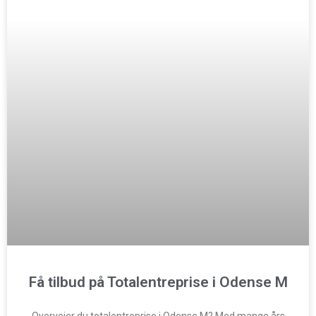
Få tilbud på Totalentreprise i Odense M
Overvejer du totalentreprise i Odense M? Med mange års