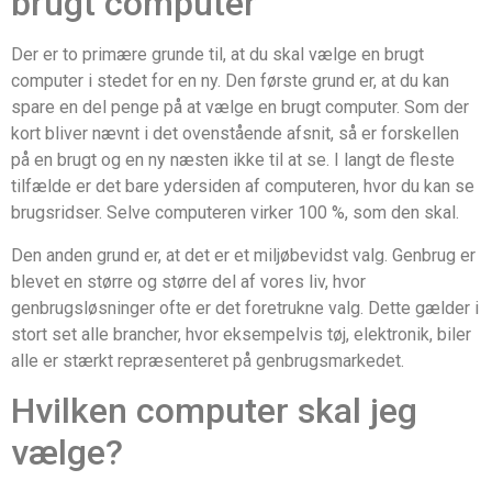
brugt computer
Der er to primære grunde til, at du skal vælge en brugt
computer i stedet for en ny. Den første grund er, at du kan
spare en del penge på at vælge en brugt computer. Som der
kort bliver nævnt i det ovenstående afsnit, så er forskellen
på en brugt og en ny næsten ikke til at se. I langt de fleste
tilfælde er det bare ydersiden af computeren, hvor du kan se
brugsridser. Selve computeren virker 100 %, som den skal.
Den anden grund er, at det er et miljøbevidst valg. Genbrug er
blevet en større og større del af vores liv, hvor
genbrugsløsninger ofte er det foretrukne valg. Dette gælder i
stort set alle brancher, hvor eksempelvis tøj, elektronik, biler
alle er stærkt repræsenteret på genbrugsmarkedet.
Hvilken computer skal jeg
vælge?