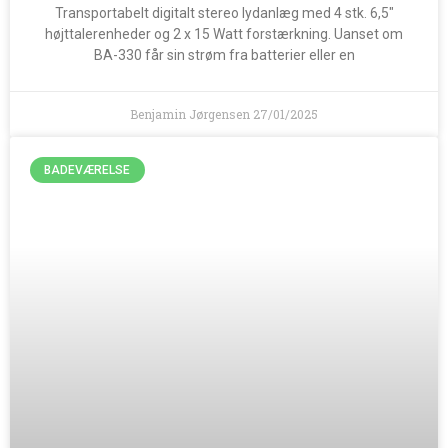
Transportabelt digitalt stereo lydanlæg med 4 stk. 6,5″
højttalerenheder og 2 x 15 Watt forstærkning. Uanset om
BA-330 får sin strøm fra batterier eller en
Benjamin Jørgensen
27/01/2025
BADEVÆRELSE