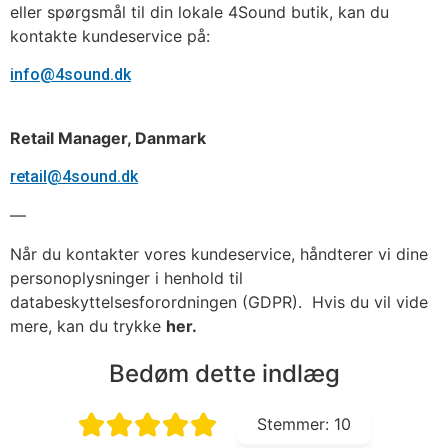
eller spørgsmål til din lokale 4Sound butik, kan du
kontakte kundeservice på:
info@4sound.dk
Retail Manager, Danmark
retail@4sound.dk
—
Når du kontakter vores kundeservice, håndterer vi dine
personoplysninger i henhold til
databeskyttelsesforordningen (GDPR). Hvis du vil vide
mere, kan du trykke
her.
Bedøm dette indlæg
Stemmer:
10