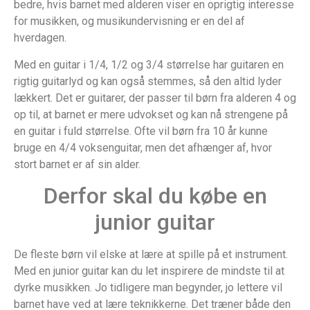
bedre, hvis barnet med alderen viser en oprigtig interesse
for musikken, og musikundervisning er en del af
hverdagen.
Med en guitar i 1/4, 1/2 og 3/4 størrelse har guitaren en
rigtig guitarlyd og kan også stemmes, så den altid lyder
lækkert. Det er guitarer, der passer til børn fra alderen 4 og
op til, at barnet er mere udvokset og kan nå strengene på
en guitar i fuld størrelse. Ofte vil børn fra 10 år kunne
bruge en 4/4 voksenguitar, men det afhænger af, hvor
stort barnet er af sin alder.
Derfor skal du købe en
junior guitar
De fleste børn vil elske at lære at spille på et instrument.
Med en junior guitar kan du let inspirere de mindste til at
dyrke musikken. Jo tidligere man begynder, jo lettere vil
barnet have ved at lære teknikkerne. Det træner både den