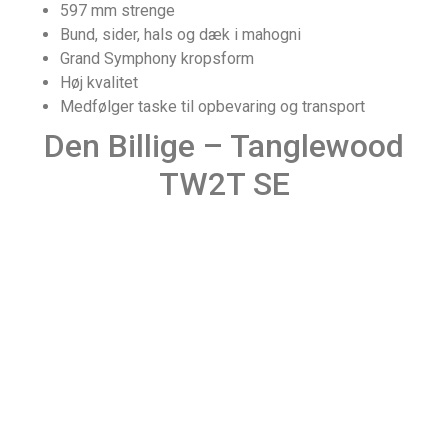
597 mm strenge
Bund, sider, hals og dæk i mahogni
Grand Symphony kropsform
Høj kvalitet
Medfølger taske til opbevaring og transport
Den Billige – Tanglewood
TW2T SE