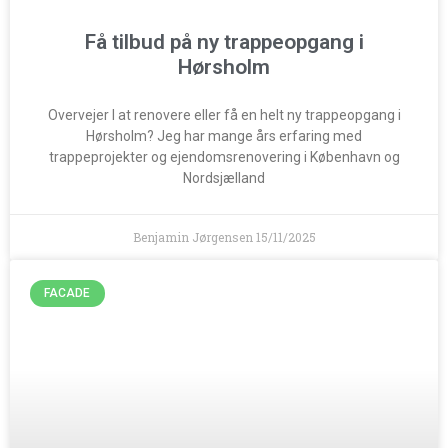
Få tilbud på ny trappeopgang i
Hørsholm
Overvejer I at renovere eller få en helt ny trappeopgang i
Hørsholm? Jeg har mange års erfaring med
trappeprojekter og ejendomsrenovering i København og
Nordsjælland
Benjamin Jørgensen
15/11/2025
FACADE