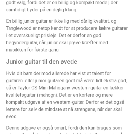
godt valg, fordi det er en billig og kompakt model, der
samtidigt byder på en dejlig klang.
En billig junior guitar er ikke lig med dårlig kvalitet, og
Tanglewood er netop kendt for at producere lækre guitarer
i et overskueligt prisleje. Det er derfor en god
begynderguitar, når junior skal prøve kræfter med
musikken for første gang.
Junior guitar til den øvede
Hvis dit barn derimod allerede har vist et talent for
guitaren, eller junior guitaren godt må være lidt ekstra god,
så er Taylor GS Mini Mahogany western-guitar en lækker
kvalitetsguitar i mahogni. Det er en kortere og mere
kompakt udgave af en western-guitar. Derfor er det også
lettere for selv de mindste at nå strengene, når der skal
øves.
Denne udgave er også smart, fordi den kan bruges som