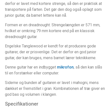
derfor er lavet med kortere strenge, så den er praktisk at
transportere på farten. Det gør den dog også oplagt som
junior guitar, da barnet lettere kan nå.
Formen er en dreadnought. Strengelængden er 571 mm,
hvilket er omkring 79 mm kortere end på en klassisk
dreadnought guitar.
Engelske Tanglewood er kendt for at producere gode
guitarer, der er prisvenlige. Det er derfor en god junior
guitar, der kan bruges, mens barnet lærer teknikkerne.
Denne guitar har en indbygget
mikrofon
, så den kan slås
til en forstærker eller computer.
Siderne og bunden af guitaren er lavet i mahogni, mens
dækket er fremstillet i gran. Kombinationen af træ giver en
god bas og volumen i klangen.
Specifikationer