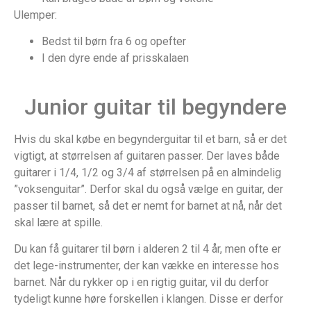
Ulemper:
Bedst til børn fra 6 og opefter
I den dyre ende af prisskalaen
Junior guitar til begyndere
Hvis du skal købe en begynderguitar til et barn, så er det
vigtigt, at størrelsen af guitaren passer. Der laves både
guitarer i 1/4, 1/2 og 3/4 af størrelsen på en almindelig
”voksenguitar”. Derfor skal du også vælge en guitar, der
passer til barnet, så det er nemt for barnet at nå, når det
skal lære at spille.
Du kan få guitarer til børn i alderen 2 til 4 år, men ofte er
det lege-instrumenter, der kan vække en interesse hos
barnet. Når du rykker op i en rigtig guitar, vil du derfor
tydeligt kunne høre forskellen i klangen. Disse er derfor