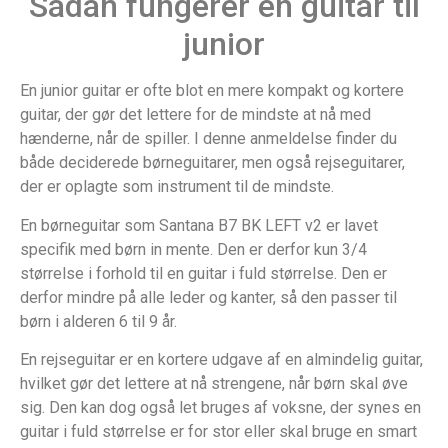
Sådan fungerer en guitar til
junior
En junior guitar er ofte blot en mere kompakt og kortere
guitar, der gør det lettere for de mindste at nå med
hænderne, når de spiller. I denne anmeldelse finder du
både deciderede børneguitarer, men også rejseguitarer,
der er oplagte som instrument til de mindste.
En børneguitar som Santana B7 BK LEFT v2 er lavet
specifik med børn in mente. Den er derfor kun 3/4
størrelse i forhold til en guitar i fuld størrelse. Den er
derfor mindre på alle leder og kanter, så den passer til
børn i alderen 6 til 9 år.
En rejseguitar er en kortere udgave af en almindelig guitar,
hvilket gør det lettere at nå strengene, når børn skal øve
sig. Den kan dog også let bruges af voksne, der synes en
guitar i fuld størrelse er for stor eller skal bruge en smart