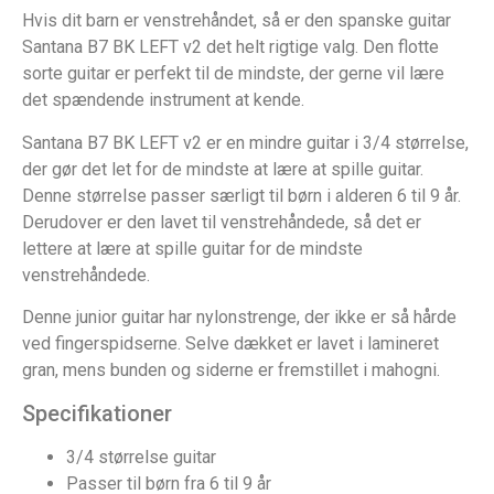
Hvis dit barn er venstrehåndet, så er den spanske guitar
Santana B7 BK LEFT v2 det helt rigtige valg. Den flotte
sorte guitar er perfekt til de mindste, der gerne vil lære
det spændende instrument at kende.
Santana B7 BK LEFT v2 er en mindre guitar i 3/4 størrelse,
der gør det let for de mindste at lære at spille guitar.
Denne størrelse passer særligt til børn i alderen 6 til 9 år.
Derudover er den lavet til venstrehåndede, så det er
lettere at lære at spille guitar for de mindste
venstrehåndede.
Denne junior guitar har nylonstrenge, der ikke er så hårde
ved fingerspidserne. Selve dækket er lavet i lamineret
gran, mens bunden og siderne er fremstillet i mahogni.
Specifikationer
3/4 størrelse guitar
Passer til børn fra 6 til 9 år