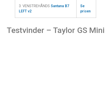
3. VENSTREHÅNDS
Santana B7
Se
LEFT v2
prisen
Testvinder – Taylor GS Mini