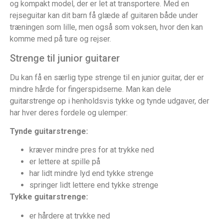
og kompakt model, der er let at transportere. Med en
rejseguitar kan dit barn få glæde af guitaren både under
træningen som lille, men også som voksen, hvor den kan
komme med på ture og rejser.
Strenge til junior guitarer
Du kan få en særlig type strenge til en junior guitar, der er
mindre hårde for fingerspidserne. Man kan dele
guitarstrenge op i henholdsvis tykke og tynde udgaver, der
har hver deres fordele og ulemper:
Tynde guitarstrenge:
kræver mindre pres for at trykke ned
er lettere at spille på
har lidt mindre lyd end tykke strenge
springer lidt lettere end tykke strenge
Tykke guitarstrenge:
er hårdere at trykke ned