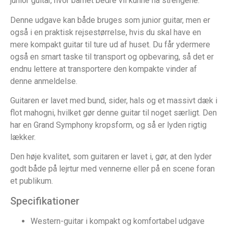
junior guitar, hvor barnet bedre vil kunne nå strengene.
Denne udgave kan både bruges som junior guitar, men er
også i en praktisk rejsestørrelse, hvis du skal have en
mere kompakt guitar til ture ud af huset. Du får ydermere
også en smart taske til transport og opbevaring, så det er
endnu lettere at transportere den kompakte vinder af
denne anmeldelse.
Guitaren er lavet med bund, sider, hals og et massivt dæk i
flot mahogni, hvilket gør denne guitar til noget særligt. Den
har en Grand Symphony kropsform, og så er lyden rigtig
lækker.
Den høje kvalitet, som guitaren er lavet i, gør, at den lyder
godt både på lejrtur med vennerne eller på en scene foran
et publikum.
Specifikationer
Western-guitar i kompakt og komfortabel udgave