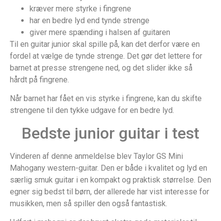
kræver mere styrke i fingrene
har en bedre lyd end tynde strenge
giver mere spænding i halsen af guitaren
Til en guitar junior skal spille på, kan det derfor være en
fordel at vælge de tynde strenge. Det gør det lettere for
barnet at presse strengene ned, og det slider ikke så
hårdt på fingrene.
Når barnet har fået en vis styrke i fingrene, kan du skifte
strengene til den tykke udgave for en bedre lyd.
Bedste junior guitar i test
Vinderen af denne anmeldelse blev Taylor GS Mini
Mahogany western-guitar. Den er både i kvalitet og lyd en
særlig smuk guitar i en kompakt og praktisk størrelse. Den
egner sig bedst til børn, der allerede har vist interesse for
musikken, men så spiller den også fantastisk.