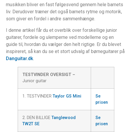
musikken bliver en fast følgesvend gennem hele barnets
liv. Derudover træner det også barnets rytme og motorik,
som giver en fordel i andre sammenhænge.
I denne artikel får du et overblik over forskellige junior
guitarer, fordele og ulemperne ved modellerne og en
guide til, hvordan du vælger den helt rigtige. Er du blevet
inspireret, så kan du se et stort udvalg af børneguitarer på
Danguitar.dk
.
TESTVINDER OVERSIGT –
Junior guitar
1. TESTVINDER
Taylor GS Mini
Se
prisen
2. DEN BILLIGE
Tanglewood
Se
TW2T SE
prisen