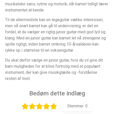
musikalske sans, rytme og motorik, når barnet tidligt lærer
instrumentet at kende.
Til de allermindste kan en legeguitar vække interessen,
men så snart barnet kan gå til undervisning, er det en
fordel, at du vælger en rigtig junior guitar med god lyd og
klang. Med en junior guitar kan barnet let nå strengene og
spille rigtigt, inden barnet omkring 10-årsalderen kan
rykke op i størrelse til en voksenguitar.
Du skal derfor vælge en junior guitar, hvis du vil give dit
barn muligheden for at blive fortrolig med et populært
instrument, der kan give musikglæde og -forståelse
resten af livet.
Bedøm dette indlæg
Stemmer:
0