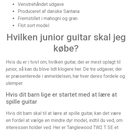
Venstrehåndet udgave
Produceret af danske Santana
Fremstillet i mahogni og gran
Flot sort model
Hvilken junior guitar skal jeg
købe?
Hvis du er i tvivl om, hvilken guitar, der er mest oplagt til
junior, så kan du blive lidt klogere her. De tre udgaver, der
er præsenterede i anmeldelsen, har hver deres fordele og
ulemper.
Hvis dit barn lige er startet med at lære at
spille guitar
Hvis dit barn skal til at lære at spille guitar, kan det være
en fordel at vælge en mindre dyr model, indtil du ved, om
interessen holder ved. Her er Tanglewood TW2 T SE et