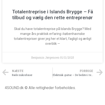
Totalentreprise i Islands Brygge – Få
tilbud og vælg den rette entreprenør
Skal du have totalentreprise på Islands Brygge? Med
mange års praktisk erfaring i københavnske
totalentrepriser giver jeg her et klart, fagligt og ærligt
overblik —
Benjamin Jørgensen
01/11/2025
NÆSTE
FORRIGE
Røde mikrofoner
Elektrisk guitar – De bedste i test
4SOUND.dk © Alle rettigheder forbeholdes.