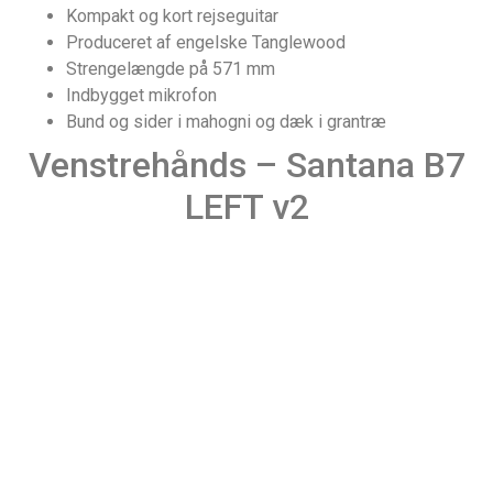
Kompakt og kort rejseguitar
Produceret af engelske Tanglewood
Strengelængde på 571 mm
Indbygget mikrofon
Bund og sider i mahogni og dæk i grantræ
Venstrehånds – Santana B7
LEFT v2