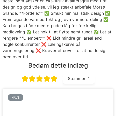
fleste, som ønsker en eksklusiv kvalitetsgrill med flot
design og god ydelse, vil jeg stærkt anbefale Morsø
Grande. **Fordele:** ✅ Smukt minimalistisk design ✅
Fremragende varmeeffekt og jævn varmefordeling ✅
Kan bruges både med og uden låg for forskellig
madlavning ✅ Let nok til at flytte nemt rundt ✅ Let at
rengøre **Ulemper:** ❌ Lidt mindre grillareal end
nogle konkurrenter ❌ Læringskurve på
varmeregulering ❌ Kræver et cover for at holde sig
pæn over tid
Bedøm dette indlæg
Stemmer:
1
HAVE