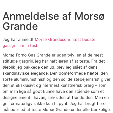
Anmeldelse af Morsø
Grande
Jeg har anmeldt
Morsø Grandesom næst bedste
gassgrill i min test
.
Morsø Forno Gas Grande er uden tvivl en af de mest
stilfulde gasgrill, jeg har haft æren af at teste. Fra det
øjeblik jeg pakkede den ud, blev jeg slået af dens
skandinaviske elegance. Den domeformede hætte, den
sorte aluminiumsfinish og den solide støbejernsrist giver
den et eksklusivt og nærmest kunstnerisk præg – som
om man lige så godt kunne have den stående som et
designelement i haven, selv uden at tænde den. Men en
grill er naturligvis ikke kun til pynt. Jeg har brugt flere
måneder på at teste Morsø Grande under alle tænkelige