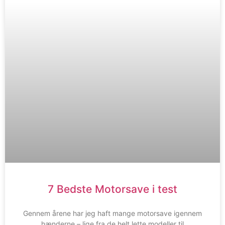
7 Bedste Motorsave i test
Gennem årene har jeg haft mange motorsave igennem
hænderne – lige fra de helt lette modeller til