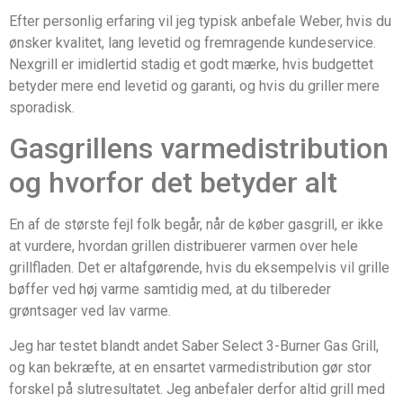
Efter personlig erfaring vil jeg typisk anbefale Weber, hvis du
ønsker kvalitet, lang levetid og fremragende kundeservice.
Nexgrill er imidlertid stadig et godt mærke, hvis budgettet
betyder mere end levetid og garanti, og hvis du griller mere
sporadisk.
Gasgrillens varmedistribution
og hvorfor det betyder alt
En af de største fejl folk begår, når de køber gasgrill, er ikke
at vurdere, hvordan grillen distribuerer varmen over hele
grillfladen. Det er altafgørende, hvis du eksempelvis vil grille
bøffer ved høj varme samtidig med, at du tilbereder
grøntsager ved lav varme.
Jeg har testet blandt andet Saber Select 3-Burner Gas Grill,
og kan bekræfte, at en ensartet varmedistribution gør stor
forskel på slutresultatet. Jeg anbefaler derfor altid grill med