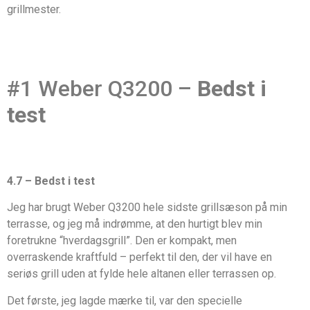
grillmester.
#1 Weber Q3200 –
Bedst i
test
4.7 – Bedst i test
Jeg har brugt Weber Q3200 hele sidste grillsæson på min
terrasse, og jeg må indrømme, at den hurtigt blev min
foretrukne “hverdagsgrill”. Den er kompakt, men
overraskende kraftfuld – perfekt til den, der vil have en
seriøs grill uden at fylde hele altanen eller terrassen op.
Det første, jeg lagde mærke til, var den specielle