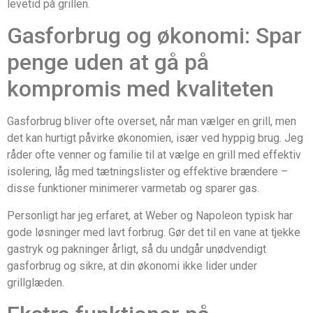
levetid på grillen.
Gasforbrug og økonomi: Spar
penge uden at gå på
kompromis med kvaliteten
Gasforbrug bliver ofte overset, når man vælger en grill, men
det kan hurtigt påvirke økonomien, især ved hyppig brug. Jeg
råder ofte venner og familie til at vælge en grill med effektiv
isolering, låg med tætningslister og effektive brændere –
disse funktioner minimerer varmetab og sparer gas.
Personligt har jeg erfaret, at Weber og Napoleon typisk har
gode løsninger med lavt forbrug. Gør det til en vane at tjekke
gastryk og pakninger årligt, så du undgår unødvendigt
gasforbrug og sikre, at din økonomi ikke lider under
grillglæden.