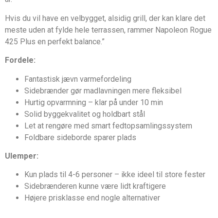
Hvis du vil have en velbygget, alsidig grill, der kan klare det
meste uden at fylde hele terrassen, rammer Napoleon Rogue
425 Plus en perfekt balance.”
Fordele:
Fantastisk jævn varmefordeling
Sidebrænder gør madlavningen mere fleksibel
Hurtig opvarmning – klar på under 10 min
Solid byggekvalitet og holdbart stål
Let at rengøre med smart fedtopsamlingssystem
Foldbare sideborde sparer plads
Ulemper:
Kun plads til 4-6 personer – ikke ideel til store fester
Sidebrænderen kunne være lidt kraftigere
Højere prisklasse end nogle alternativer