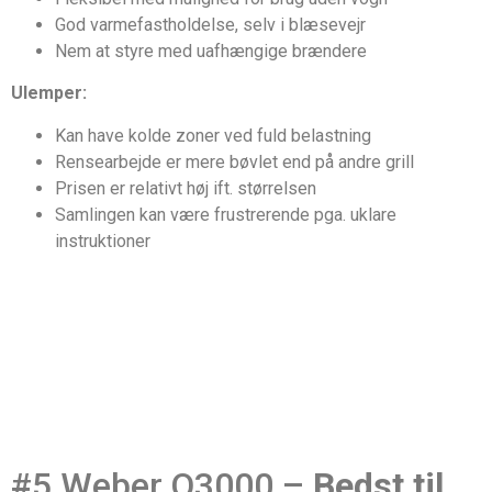
God varmefastholdelse, selv i blæsevejr
Nem at styre med uafhængige brændere
Ulemper:
Kan have kolde zoner ved fuld belastning
Rensearbejde er mere bøvlet end på andre grill
Prisen er relativt høj ift. størrelsen
Samlingen kan være frustrerende pga. uklare
instruktioner
#5 Weber Q3000 –
Bedst til