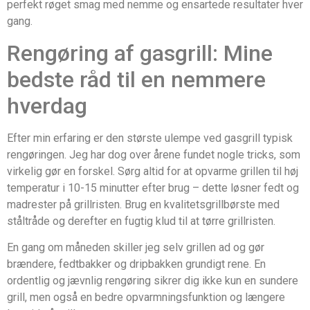
perfekt røget smag med nemme og ensartede resultater hver
gang.
Rengøring af gasgrill: Mine
bedste råd til en nemmere
hverdag
Efter min erfaring er den største ulempe ved gasgrill typisk
rengøringen. Jeg har dog over årene fundet nogle tricks, som
virkelig gør en forskel. Sørg altid for at opvarme grillen til høj
temperatur i 10-15 minutter efter brug – dette løsner fedt og
madrester på grillristen. Brug en kvalitetsgrillbørste med
ståltråde og derefter en fugtig klud til at tørre grillristen.
En gang om måneden skiller jeg selv grillen ad og gør
brændere, fedtbakker og dripbakken grundigt rene. En
ordentlig og jævnlig rengøring sikrer dig ikke kun en sundere
grill, men også en bedre opvarmningsfunktion og længere