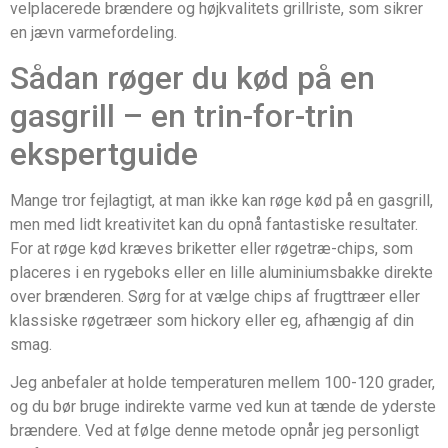
velplacerede brændere og højkvalitets grillriste, som sikrer
en jævn varmefordeling.
Sådan røger du kød på en
gasgrill – en trin-for-trin
ekspertguide
Mange tror fejlagtigt, at man ikke kan røge kød på en gasgrill,
men med lidt kreativitet kan du opnå fantastiske resultater.
For at røge kød kræves briketter eller røgetræ-chips, som
placeres i en rygeboks eller en lille aluminiumsbakke direkte
over brænderen. Sørg for at vælge chips af frugttræer eller
klassiske røgetræer som hickory eller eg, afhængig af din
smag.
Jeg anbefaler at holde temperaturen mellem 100-120 grader,
og du bør bruge indirekte varme ved kun at tænde de yderste
brændere. Ved at følge denne metode opnår jeg personligt