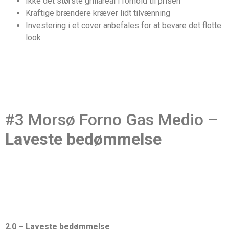
Ikke det største grillareal i forhold til prisen
Kraftige brændere kræver lidt tilvænning
Investering i et cover anbefales for at bevare det flotte
look
#3 Morsø Forno Gas Medio –
Laveste bedømmelse
2.0 – Laveste bedømmelse