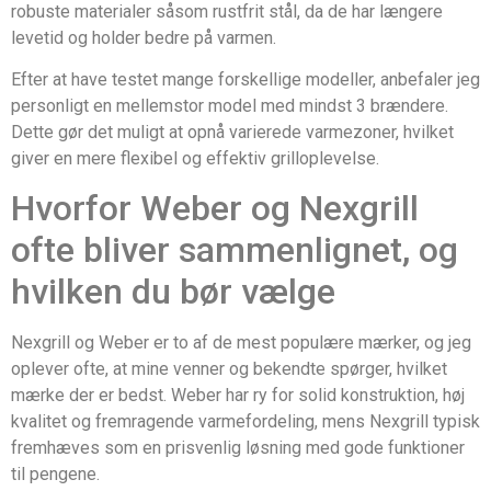
robuste materialer såsom rustfrit stål, da de har længere
levetid og holder bedre på varmen.
Efter at have testet mange forskellige modeller, anbefaler jeg
personligt en mellemstor model med mindst 3 brændere.
Dette gør det muligt at opnå varierede varmezoner, hvilket
giver en mere flexibel og effektiv grilloplevelse.
Hvorfor Weber og Nexgrill
ofte bliver sammenlignet, og
hvilken du bør vælge
Nexgrill og Weber er to af de mest populære mærker, og jeg
oplever ofte, at mine venner og bekendte spørger, hvilket
mærke der er bedst. Weber har ry for solid konstruktion, høj
kvalitet og fremragende varmefordeling, mens Nexgrill typisk
fremhæves som en prisvenlig løsning med gode funktioner
til pengene.