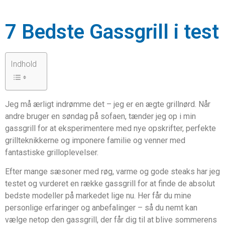
7 Bedste Gassgrill i test
Indhold
Jeg må ærligt indrømme det – jeg er en ægte grillnørd. Når
andre bruger en søndag på sofaen, tænder jeg op i min
gassgrill for at eksperimentere med nye opskrifter, perfekte
grillteknikkerne og imponere familie og venner med
fantastiske grilloplevelser.
Efter mange sæsoner med røg, varme og gode steaks har jeg
testet og vurderet en række gassgrill for at finde de absolut
bedste modeller på markedet lige nu. Her får du mine
personlige erfaringer og anbefalinger – så du nemt kan
vælge netop den gassgrill, der får dig til at blive sommerens