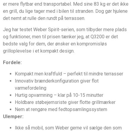
er mere flytbar end transportabel. Med sine 83 kg er det ikke
en grill, du lige tager med i bilen til stranden. Dog gør hjulene
det nemt at rulle den rundt på terrassen.
Jeg har testet Weber Spirit-serien, som tilbyder mere plads
og funktioner, men til prisen tænker jeg, at Q3200 er det
bedste valg for dem, der ønsker en kompromisløs
grilloplevelse i et kompakt design.
Fordele:
Kompakt men kraftfuld – perfekt til mindre terrasser
Innovativ brænderkonfiguration giver flot
varmefordeling
Hurtig opvarmning – klar på 10-15 minutter
Holdbare støbejernsriste giver flotte grillmærker
Nem at rengøre med fedtopsamlingssystem
Ulemper:
Ikke så mobil, som Weber gerne vil sælge den som