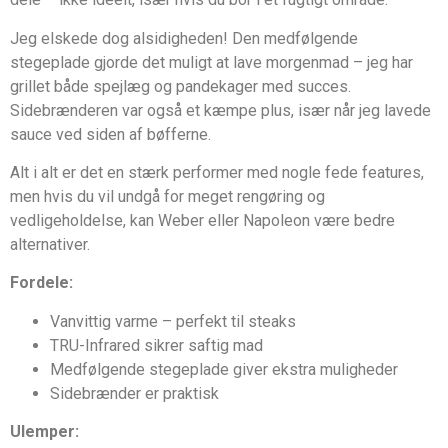
Jeg elskede dog alsidigheden! Den medfølgende
stegeplade gjorde det muligt at lave morgenmad – jeg har
grillet både spejlæg og pandekager med succes.
Sidebrænderen var også et kæmpe plus, især når jeg lavede
sauce ved siden af bøfferne.
Alt i alt er det en stærk performer med nogle fede features,
men hvis du vil undgå for meget rengøring og
vedligeholdelse, kan Weber eller Napoleon være bedre
alternativer.
Fordele:
Vanvittig varme – perfekt til steaks
TRU-Infrared sikrer saftig mad
Medfølgende stegeplade giver ekstra muligheder
Sidebrænder er praktisk
Ulemper: