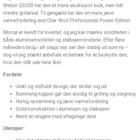
Weber Q3200 har den et mere eksklusivt look, men lidt
mindre grillareal. Til gengæld har den en mere jævn
varmefordeling end Char-Broil Professional Power Edition.
Morsø er kendt for kvalitet, og jeg kan mærke soliditeten i
både aluminiumsstellet og støbejernsristene. Efter flere
måneders brug i alt slags vejr ser den stadig ud som ny –
dog vil jeg stærkt anbefale et betræk for at beskytte den,
hvis den står ude hele året.
Fordele:
Unikt og stilfuldt design, der skiller sig ud
Rummelig kuppel gør den alsidig til grilling og stegning
Hurtig opvarmning og jævn varmefordeling
Solid konstruktion i aluminium og støbejern
Nemt at rengøre med aftagelige dele
Ulemper: