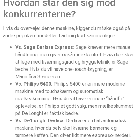
Hvordan står den sig mod
konkurrenterne?
Hvis du overvejer denne maskine, kigger du måske også på
andre populære modeller. Lad mig kort sammenligne:
Vs. Sage Barista Express:
Sage kræver mere manuel
håndtering, men giver også mere kontrol. Hvis du elsker
at lege med kværningsgrad og bryggeteknik, er Sage
bedre. Hvis du vil have one-touch-brygning, er
Magnifica S vinderen.
Vs. Philips 5400:
Philips 5400 er en mere moderne
maskine med touchskærm og automatisk
mælkeskumning. Hvis du vil have en mere “håndfri”
oplevelse, er Philips et godt valg, men mælkeskummet
på De’Longhi er faktisk bedre.
Vs. De’Longhi Dedica:
Dedica er en halvautomatisk
maskine, hvor du selv skal kværne bønnerne og
tampere kaffen. Den giver lidt mere espresso-nørderi,