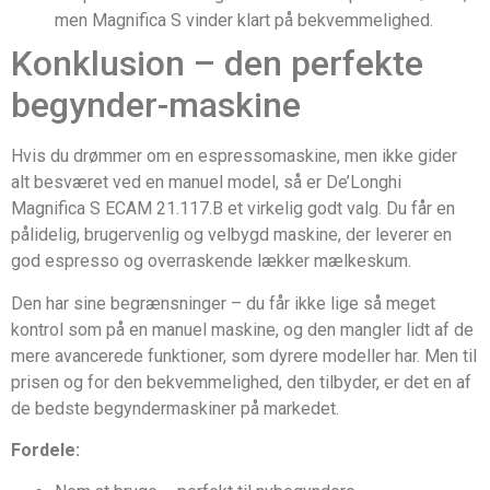
men Magnifica S vinder klart på bekvemmelighed.
Konklusion – den perfekte
begynder-maskine
Hvis du drømmer om en espressomaskine, men ikke gider
alt besværet ved en manuel model, så er De’Longhi
Magnifica S ECAM 21.117.B et virkelig godt valg. Du får en
pålidelig, brugervenlig og velbygd maskine, der leverer en
god espresso og overraskende lækker mælkeskum.
Den har sine begrænsninger – du får ikke lige så meget
kontrol som på en manuel maskine, og den mangler lidt af de
mere avancerede funktioner, som dyrere modeller har. Men til
prisen og for den bekvemmelighed, den tilbyder, er det en af
de bedste begyndermaskiner på markedet.
Fordele: