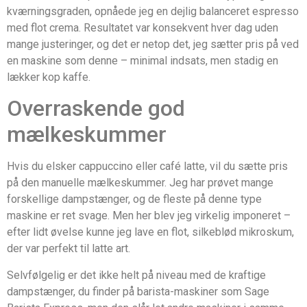
kværningsgraden, opnåede jeg en dejlig balanceret espresso
med flot crema. Resultatet var konsekvent hver dag uden
mange justeringer, og det er netop det, jeg sætter pris på ved
en maskine som denne – minimal indsats, men stadig en
lækker kop kaffe.
Overraskende god
mælkeskummer
Hvis du elsker cappuccino eller café latte, vil du sætte pris
på den manuelle mælkeskummer. Jeg har prøvet mange
forskellige dampstænger, og de fleste på denne type
maskine er ret svage. Men her blev jeg virkelig imponeret –
efter lidt øvelse kunne jeg lave en flot, silkeblød mikroskum,
der var perfekt til latte art.
Selvfølgelig er det ikke helt på niveau med de kraftige
dampstænger, du finder på barista-maskiner som Sage