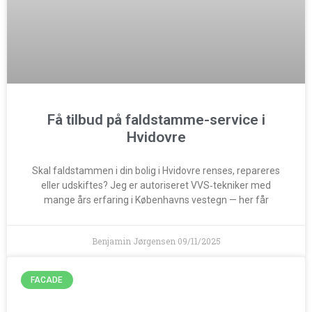
Få tilbud på faldstamme-service i
Hvidovre
Skal faldstammen i din bolig i Hvidovre renses, repareres
eller udskiftes? Jeg er autoriseret VVS‑tekniker med
mange års erfaring i Københavns vestegn — her får
Benjamin Jørgensen
09/11/2025
FACADE