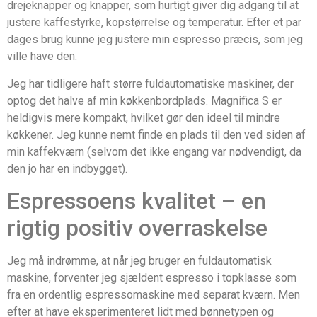
drejeknapper og knapper, som hurtigt giver dig adgang til at
justere kaffestyrke, kopstørrelse og temperatur. Efter et par
dages brug kunne jeg justere min espresso præcis, som jeg
ville have den.
Jeg har tidligere haft større fuldautomatiske maskiner, der
optog det halve af min køkkenbordplads. Magnifica S er
heldigvis mere kompakt, hvilket gør den ideel til mindre
køkkener. Jeg kunne nemt finde en plads til den ved siden af
min kaffekværn (selvom det ikke engang var nødvendigt, da
den jo har en indbygget).
Espressoens kvalitet – en
rigtig positiv overraskelse
Jeg må indrømme, at når jeg bruger en fuldautomatisk
maskine, forventer jeg sjældent espresso i topklasse som
fra en ordentlig espressomaskine med separat kværn. Men
efter at have eksperimenteret lidt med bønnetypen og