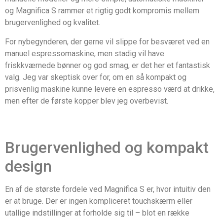
og Magnifica S rammer et rigtig godt kompromis mellem
brugervenlighed og kvalitet.
For nybegynderen, der gerne vil slippe for besværet ved en
manuel espressomaskine, men stadig vil have
friskkværnede bønner og god smag, er det her et fantastisk
valg. Jeg var skeptisk over for, om en så kompakt og
prisvenlig maskine kunne levere en espresso værd at drikke,
men efter de første kopper blev jeg overbevist.
Brugervenlighed og kompakt
design
En af de største fordele ved Magnifica S er, hvor intuitiv den
er at bruge. Der er ingen kompliceret touchskærm eller
utallige indstillinger at forholde sig til – blot en række