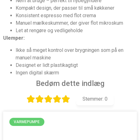
Nem at bruge – perfekt til nybegyndere
Kompakt design, der passer til små køkkener
Konsistent espresso med flot crema
Manuel mælkeskummer, der giver flot mikroskum
Let at rengøre og vedligeholde
Ulemper:
Ikke så meget kontrol over brygningen som på en
manuel maskine
Designet er lidt plastikagtigt
Ingen digital skærm
Bedøm dette indlæg
Stemmer:
0
VARMEPUMPE