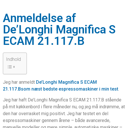
Anmeldelse af
De’Longhi Magnifica S
ECAM 21.117.B
Indhold
Jeg har anmeldt
De’Longhi Magnifica S ECAM
21.117.Bsom næst bedste espressomaskiner i min test
.
Jeg har haft De’Longhi Magnifica S ECAM 21.117.B stående
på mit køkkenbord i flere måneder nu, og jeg må indrømme, at
den har overrasket mig positivt. Jeg har testet en del
espressomaskiner gennem årene – både avancerede,
manuelle modeller og mere simple, automatiske maskiner –