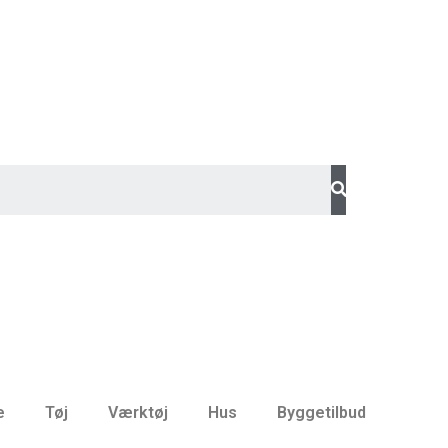
e
Tøj
Værktøj
Hus
Byggetilbud