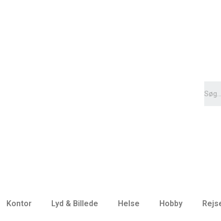
Kontor
Lyd & Billede
Helse
Hobby
Rejs