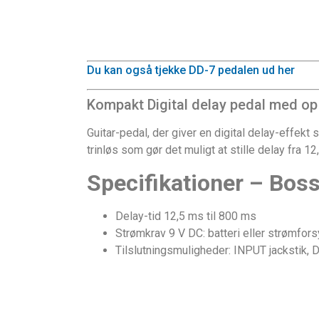
Du kan også tjekke DD-7 pedalen ud her
Kompakt Digital delay pedal med op t
Guitar-pedal, der giver en digital delay-effekt
trinløs som gør det muligt at stille delay fra 
Specifikationer – Boss
Delay-tid 12,5 ms til 800 ms
Strømkrav 9 V DC: batteri eller strømfor
Tilslutningsmuligheder: INPUT jackstik,