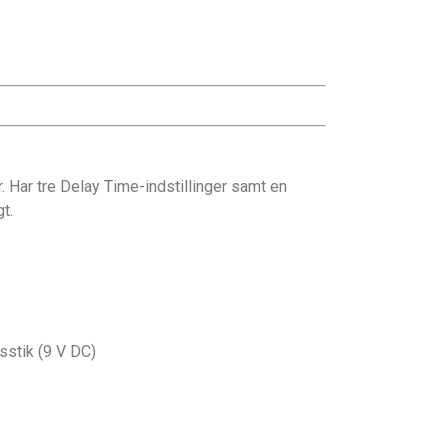
. Har tre Delay Time-indstillinger samt en
t.
sstik (9 V DC)