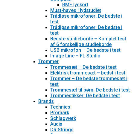
RME lydkort
Must-haves i lydstudiet
Trådløse mikrofoner: De bedste i
test
Trådløse mikrofoner: De bedste i
test
Bedste studieborde – Komplet test
af 6 forskellige studieborde
USB mikrofon – De bedste i test
Image Line – FL Studio
Trommer
Trommesæt – De bedste i test
Elektrisk trommesæt – bedst i test
Trommer – De bedste trommesæt i
test
Trommesæt til børn: De bedste i test
Trommestikker: De bedste i test
Brands
Technics
Promark
Schlagwerk
Audix
DR Strings