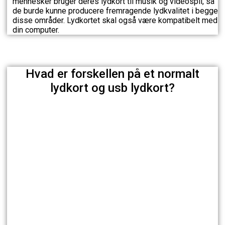
mennesker bruger deres lydkort til musik og videospil, så
de burde kunne producere fremragende lydkvalitet i begge
disse områder. Lydkortet skal også være kompatibelt med
din computer.
Hvad er forskellen på et normalt
lydkort og usb lydkort?