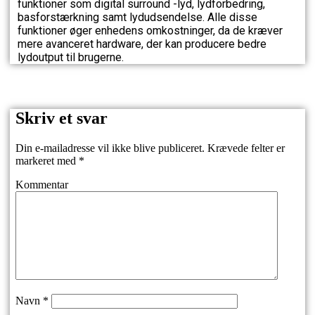
funktioner som digital surround -lyd, lydforbedring,
basforstærkning samt lydudsendelse. Alle disse
funktioner øger enhedens omkostninger, da de kræver
mere avanceret hardware, der kan producere bedre
lydoutput til brugerne.
Skriv et svar
Din e-mailadresse vil ikke blive publiceret.
Krævede felter er
markeret med
*
Kommentar
Navn
*