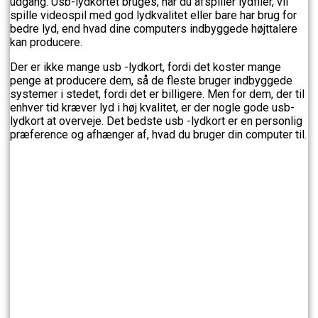
udgang. Usb-lydkortet bruges, når du afspiller lydfiler, vil
spille videospil med god lydkvalitet eller bare har brug for
bedre lyd, end hvad dine computers indbyggede højttalere
kan producere.
Der er ikke mange usb -lydkort, fordi det koster mange
penge at producere dem, så de fleste bruger indbyggede
systemer i stedet, fordi det er billigere. Men for dem, der til
enhver tid kræver lyd i høj kvalitet, er der nogle gode usb-
lydkort at overveje. Det bedste usb -lydkort er en personlig
præference og afhænger af, hvad du bruger din computer til.