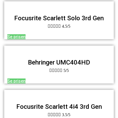
Focusrite Scarlett Solo 3rd Gen





4.5/5
Se prisen
Behringer UMC404HD





5/5
Se prisen
Focusrite Scarlett 4i4 3rd Gen





3.5/5