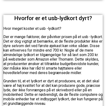
Hvorfor er et usb-lydkort dyrt?
Hvor meget koster et usb -lydkort?
Der er mange faktorer, der påvirker prisen på et usb -lydkort.
Det er dog vigtigt at bemærke, at de fleste produkter ikke er
dyre selvom det ved første øjekast kan virke sådan. Disse
kan erhverves for mindre end 700 kr. Nogle af de mere
almindelige lydkort er tilgængelige for så lavt som 200 kr.
på websteder som Amazon eller Thomann. Dette skyldes,
at producenter ønsker at tiltrække budgetbevidste kunder,
der måske ikke har råd til smarte højttalere eller
hovedtelefoner med deres begrænsede midler.
Grunden til, at et lydkort er dyrt at producere, er, at det skal
være af høj kvalitet for at det kan producere gode, præcise
lyde, der ikke forvrænges på et skrivebord eller på en
mobilenhed. Dette er nødvendigt, da de fleste computere og
mobile enheder har et indbygget lydkort, der kun fungerer på
et grundlæggende niveau.