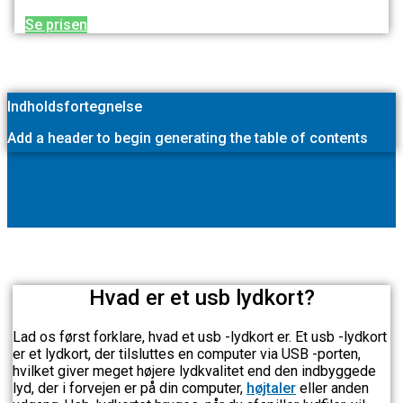
Se prisen
Indholdsfortegnelse
Add a header to begin generating the table of contents
Hvad er et usb lydkort?
Lad os først forklare, hvad et usb -lydkort er. Et usb -lydkort
er et lydkort, der tilsluttes en computer via USB -porten,
hvilket giver meget højere lydkvalitet end den indbyggede
lyd, der i forvejen er på din computer,
højtaler
eller anden