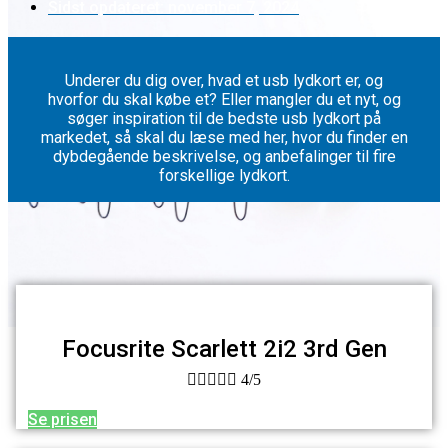
Sidst opdateret:
november 7, 2024
Underer du dig over, hvad et usb lydkort er, og
hvorfor du skal købe et? Eller mangler du et nyt, og
søger inspiration til de bedste usb lydkort på
markedet, så skal du læse med her, hvor du finder en
dybdegående beskrivelse, og anbefalinger til fire
forskellige lydkort.
Focusrite Scarlett 2i2 3rd Gen





4/5
Se prisen