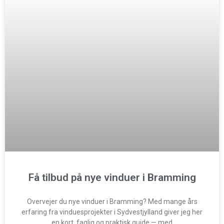
Få tilbud på nye vinduer i Bramming
Overvejer du nye vinduer i Bramming? Med mange års
erfaring fra vinduesprojekter i Sydvestjylland giver jeg her
en kort, faglig og praktisk guide — med