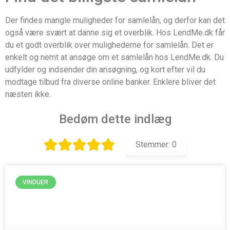
Der findes mangle muligheder for samlelån, og derfor kan det
også være svært at danne sig et overblik. Hos LendMe.dk får
du et godt overblik over mulighederne for samlelån. Det er
enkelt og nemt at ansøge om et samlelån hos LendMe.dk. Du
udfylder og indsender din ansøgning, og kort efter vil du
modtage tilbud fra diverse online banker. Enklere bliver det
næsten ikke.
Bedøm dette indlæg
Stemmer:
0
VINDUER