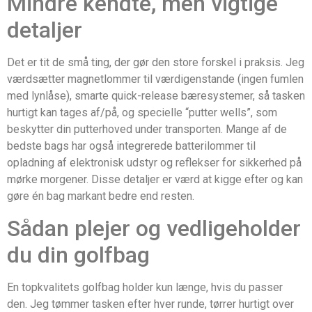
Mindre kendte, men vigtige
detaljer
Det er tit de små ting, der gør den store forskel i praksis. Jeg
værdsætter magnetlommer til værdigenstande (ingen fumlen
med lynlåse), smarte quick-release bæresystemer, så tasken
hurtigt kan tages af/på, og specielle “putter wells”, som
beskytter din putterhoved under transporten. Mange af de
bedste bags har også integrerede batterilommer til
opladning af elektronisk udstyr og reflekser for sikkerhed på
mørke morgener. Disse detaljer er værd at kigge efter og kan
gøre én bag markant bedre end resten.
Sådan plejer og vedligeholder
du din golfbag
En topkvalitets golfbag holder kun længe, hvis du passer
den. Jeg tømmer tasken efter hver runde, tørrer hurtigt over