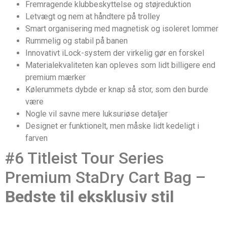
Fremragende klubbeskyttelse og støjreduktion
Letvægt og nem at håndtere på trolley
Smart organisering med magnetisk og isoleret lommer
Rummelig og stabil på banen
Innovativt iLock-system der virkelig gør en forskel
Materialekvaliteten kan opleves som lidt billigere end
premium mærker
Kølerummets dybde er knap så stor, som den burde
være
Nogle vil savne mere luksuriøse detaljer
Designet er funktionelt, men måske lidt kedeligt i
farven
#6 Titleist Tour Series
Premium StaDry Cart Bag –
Bedste til eksklusiv stil