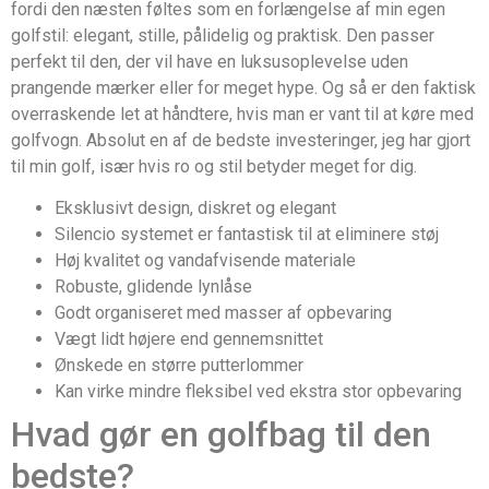
fordi den næsten føltes som en forlængelse af min egen
golfstil: elegant, stille, pålidelig og praktisk. Den passer
perfekt til den, der vil have en luksusoplevelse uden
prangende mærker eller for meget hype. Og så er den faktisk
overraskende let at håndtere, hvis man er vant til at køre med
golfvogn. Absolut en af de bedste investeringer, jeg har gjort
til min golf, især hvis ro og stil betyder meget for dig.
Eksklusivt design, diskret og elegant
Silencio systemet er fantastisk til at eliminere støj
Høj kvalitet og vandafvisende materiale
Robuste, glidende lynlåse
Godt organiseret med masser af opbevaring
Vægt lidt højere end gennemsnittet
Ønskede en større putterlommer
Kan virke mindre fleksibel ved ekstra stor opbevaring
Hvad gør en golfbag til den
bedste?