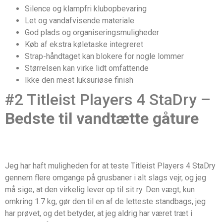
Silence og klampfri klubopbevaring
Let og vandafvisende materiale
God plads og organiseringsmuligheder
Køb af ekstra køletaske integreret
Strap-håndtaget kan blokere for nogle lommer
Størrelsen kan virke lidt omfattende
Ikke den mest luksuriøse finish
#2 Titleist Players 4 StaDry –
Bedste til vandtætte gåture
Jeg har haft muligheden for at teste Titleist Players 4 StaDry
gennem flere omgange på grusbaner i alt slags vejr, og jeg
må sige, at den virkelig lever op til sit ry. Den vægt, kun
omkring 1.7 kg, gør den til en af de letteste standbags, jeg
har prøvet, og det betyder, at jeg aldrig har været træt i