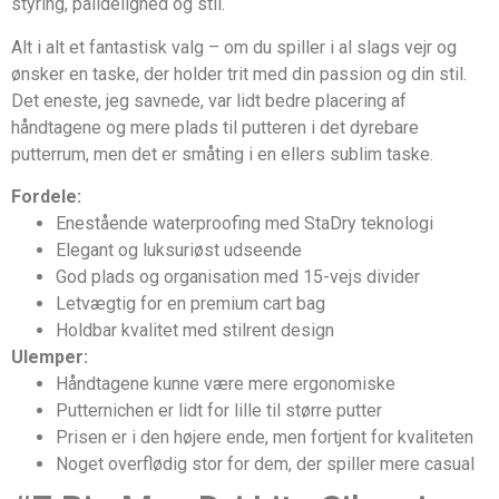
styring, pålidelighed og stil.
Alt i alt et fantastisk valg – om du spiller i al slags vejr og
ønsker en taske, der holder trit med din passion og din stil.
Det eneste, jeg savnede, var lidt bedre placering af
håndtagene og mere plads til putteren i det dyrebare
putterrum, men det er småting i en ellers sublim taske.
Fordele:
Enestående waterproofing med StaDry teknologi
Elegant og luksuriøst udseende
God plads og organisation med 15-vejs divider
Letvægtig for en premium cart bag
Holdbar kvalitet med stilrent design
Ulemper:
Håndtagene kunne være mere ergonomiske
Putternichen er lidt for lille til større putter
Prisen er i den højere ende, men fortjent for kvaliteten
Noget overflødig stor for dem, der spiller mere casual