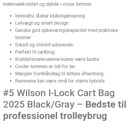
materialekvalitet og dybde i visse lommer.
Innovativ, låsbar kluborganisering
Letvægt og smart design
Ganske god opbevaringskapacitet med praktiske
lommer
Enkelt og stilrent udseende
Perfekt til cartbrug
Kvalitetsmaterialerne kunne være bedre
Cooler-lommen er lidt for lav
Mangler fronthåndtag til lettere afhentning
Rummene kan være små for større hybrids
#5 Wilson I-Lock Cart Bag
2025 Black/Gray –
Bedste til
professionel trolleybrug