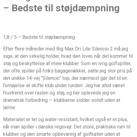
–
Bedste til støjdæmpning
1,8 / 5 – Bedste til støjdæmpning
Efter flere måneder med Big Max Dri Lite Silencio 2 må jeg
sige, at den virkelig holder, hvad den lover, når det kommer til
støj og beskyttelse af mine klubber. Som en ivrig golfspiller,
der ofte spiller på folks bagagerækker, satte jeg stor pris på
det unikke 14-vej “Silencio” top, der nærmest gør det til en
fornøjelse at skifte klub under runden. Jeg har altid været
frustreret over raslen og støj, og her oplevede jeg en
dramatisk forbedring — klubberne sidder solidt uden at
larme.
Materialet er let og water-resistant, hvilket også er et plus,
når man spiller i danske regnvejr. Det store, praktiske rum til
klubber og den smarte opbevaring af golfkøller uden at