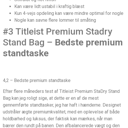
Kan være lidt ustabil i kraftig blæst
Kun 4-vejs opdeling kan være mindre optimal for nogle
Nogle kan savne flere lommer til småting
#3 Titleist Premium Stadry
Stand Bag –
Bedste premium
standtaske
4,2 – Bedste premium standtaske
Efter flere måneders test af Titleist Premium StaDry Stand
Bag kan jeg roligt sige, at dette er en af de mest
gennemførte standtasker, jeg har haft i hænderne. Designet
udstråler ægte premiumkvalitet, med en oplevelse af både
holdbarhed og luksus, der faktisk kan mærkes, når man
bærer den rundt på banen. Den afbalancerede vægt og den