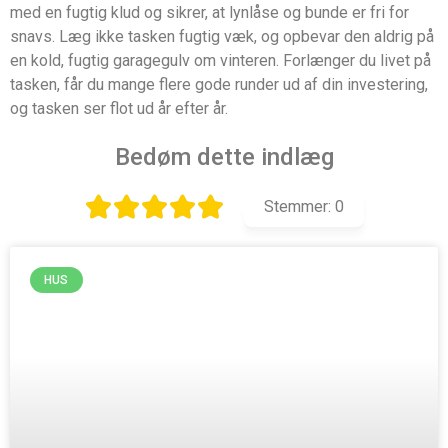
med en fugtig klud og sikrer, at lynlåse og bunde er fri for
snavs. Læg ikke tasken fugtig væk, og opbevar den aldrig på
en kold, fugtig garagegulv om vinteren. Forlænger du livet på
tasken, får du mange flere gode runder ud af din investering,
og tasken ser flot ud år efter år.
Bedøm dette indlæg
Stemmer:
0
HUS