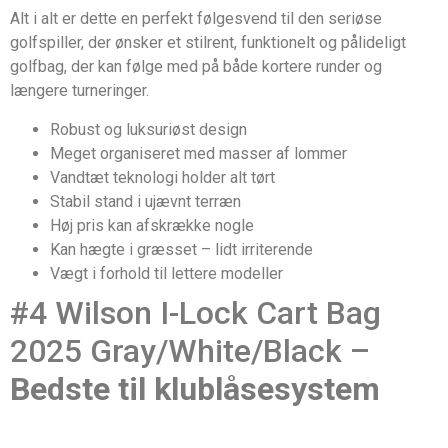
Alt i alt er dette en perfekt følgesvend til den seriøse
golfspiller, der ønsker et stilrent, funktionelt og pålideligt
golfbag, der kan følge med på både kortere runder og
længere turneringer.
Robust og luksuriøst design
Meget organiseret med masser af lommer
Vandtæt teknologi holder alt tørt
Stabil stand i ujævnt terræn
Høj pris kan afskrække nogle
Kan hægte i græsset – lidt irriterende
Vægt i forhold til lettere modeller
#4 Wilson I-Lock Cart Bag
2025 Gray/White/Black –
Bedste til klublåsesystem