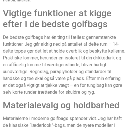
Vigtige funktioner at kigge
efter i de bedste golfbags
De bedste golfbags har én ting til fælles: gennemtænkte
funktioner. Jeg går aldrig ned på antallet af delte rum – 14-
delte toppe gør det let at holde overblik og beskytte køllerne.
Praktiske lommer, herunder en isoleret til din drikkedunk og
en aflåselig lomme til værdigenstande, bliver hurtigt
uundværlige. Regnslag, paraplyholder og standarder til
handske og tee skal også være på plads. Efter min erfaring
er det også vigtigt at tjekke vægt – en for tung bag kan gøre
selv korte runder trættende for skuldre og ryg.
Materialevalg og holdbarhed
Materialerne i moderne golfbags spænder vidt. Jeg har haft
de klassiske “læderlook”-bags, men de nyere modeller i