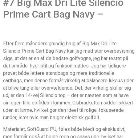
#7 Big Max Dri Lite Silencio
Prime Cart Bag Navy –
Efter flere måneders grundig brug af Big Max Dri Lite
Silencio Prime Cart Bag Navy kan jeg med stor overbevisning
sige, at det er en af de bedste golfvogne, jeg har testet på
det område, hvor stil og funktion mødes. Jeg har tidligere
prøvet både lettere standbags og mere traditionelle
cartbags, men denne formår virkelig at balancere luksus uden
at blive tung eller overvældende. Det, der virkelig skiller sig
ud, er den 14-vej Silencio top – det er næsten som at have
sin egen lille golfklub i lommen. Clubracketten sidder sikkert
uden at larme, hvilket gør den ideel til rolige, fokuserede
runder, især hvis man bruger elektrisk golfbil.
Materialet, SoftGuard PU, føles både blødt og eksklusivt,
men formår også at holde regn og snavs ude, hvilket har