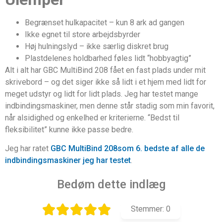
Begrænset hulkapacitet – kun 8 ark ad gangen
Ikke egnet til store arbejdsbyrder
Høj hulningslyd – ikke særlig diskret brug
Plastdelenes holdbarhed føles lidt “hobbyagtig”
Alt i alt har GBC MultiBind 208 fået en fast plads under mit
skrivebord – og det siger ikke så lidt i et hjem med lidt for
meget udstyr og lidt for lidt plads. Jeg har testet mange
indbindingsmaskiner, men denne står stadig som min favorit,
når alsidighed og enkelhed er kriterierne. “Bedst til
fleksibilitet” kunne ikke passe bedre.
Jeg har ratet
GBC MultiBind 208som 6. bedste af alle de
indbindingsmaskiner jeg har testet
.
Bedøm dette indlæg
Stemmer:
0