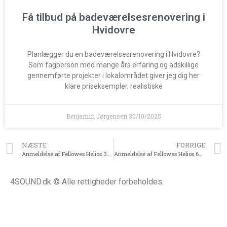
Få tilbud på badeværelsesrenovering i
Hvidovre
Planlægger du en badeværelsesrenovering i Hvidovre?
Som fagperson med mange års erfaring og adskillige
gennemførte projekter i lokalområdet giver jeg dig her
klare priseksempler, realistiske
Benjamin Jørgensen
30/10/2025
NÆSTE
FORRIGE
Anmeldelse af Fellowes Helios 30 Thermal Binder
Anmeldelse af Fellowes Helios 60 Thermal Binding Machine
4SOUND.dk © Alle rettigheder forbeholdes.