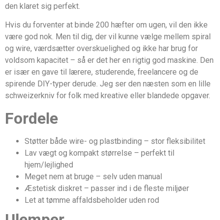
den klaret sig perfekt.
Hvis du forventer at binde 200 hæfter om ugen, vil den ikke
være god nok. Men til dig, der vil kunne vælge mellem spiral
og wire, værdsætter overskuelighed og ikke har brug for
voldsom kapacitet – så er det her en rigtig god maskine. Den
er især en gave til lærere, studerende, freelancere og de
spirende DIY-typer derude. Jeg ser den næsten som en lille
schweizerkniv for folk med kreative eller blandede opgaver.
Fordele
Støtter både wire- og plastbinding – stor fleksibilitet
Lav vægt og kompakt størrelse – perfekt til
hjem/lejlighed
Meget nem at bruge – selv uden manual
Æstetisk diskret – passer ind i de fleste miljøer
Let at tømme affaldsbeholder uden rod
Ulemper