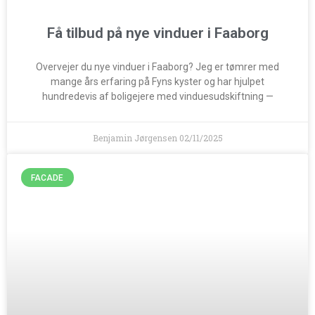
Få tilbud på nye vinduer i Faaborg
Overvejer du nye vinduer i Faaborg? Jeg er tømrer med
mange års erfaring på Fyns kyster og har hjulpet
hundredevis af boligejere med vinduesudskiftning —
Benjamin Jørgensen
02/11/2025
FACADE