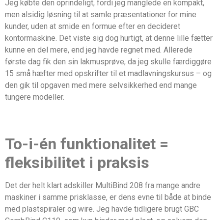
Jeg købte den oprindeligt, fordi jeg manglede en kompakt,
men alsidig løsning til at samle præsentationer for mine
kunder, uden at smide en formue efter en decideret
kontormaskine. Det viste sig dog hurtigt, at denne lille fætter
kunne en del mere, end jeg havde regnet med. Allerede
første dag fik den sin lakmusprøve, da jeg skulle færdiggøre
15 små hæfter med opskrifter til et madlavningskursus – og
den gik til opgaven med mere selvsikkerhed end mange
tungere modeller.
To-i-én funktionalitet =
fleksibilitet i praksis
Det der helt klart adskiller MultiBind 208 fra mange andre
maskiner i samme prisklasse, er dens evne til både at binde
med plastspiraler og wire. Jeg havde tidligere brugt GBC