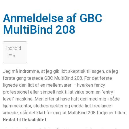
Anmeldelse af GBC
MultiBind 208
Indhold
Jeg må indrømme, at jeg gik lidt skeptisk til sagen, da jeg
første gang testede GBC MultiBind 208. For det første
lignede den lidt af en mellemvarer — hverken fancy
professionel eller simpelt nok til at virke som en “entry-
level” maskine. Men efter at have haft den med mig i både
hjemmekontor, studieprojekter og endda lidt freelance-
arbejde, står det klart for mig, at MultiBind 208 fortjener titlen:
Bedst til fleksibilitet
.