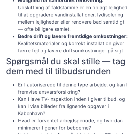
Mulighed for samordnet renovering:
Udskiftning af faldstamme er en oplagt lejlighed
til at opgradere vandinstallationer, lydisolering
mellem lejligheder eller renovere bad samtidigt
— ofte billigere samlet.
Bedre drift og lavere fremtidige omkostninger:
Kvalitetsmaterialer og korrekt installation giver
færre fejl og lavere driftsomkostninger på sigt.
Spørgsmål du skal stille — tag
dem med til tilbudsrunden
Er I autoriserede til denne type arbejde, og kan I
fremvise ansvarsforsikring?
Kan I lave TV‑inspektion inden I giver tilbud, og
kan I vise billeder fra lignende opgaver i
København?
Hvad er forventet arbejdsperiode, og hvordan
minimerer I gener for beboerne?