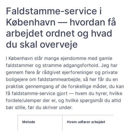
Faldstamme‑service i
København — hvordan få
arbejdet ordnet og hvad
du skal overveje
I København står mange ejendomme med gamle
faldstammer og stramme adgangsforhold. Jeg har
gennem flere år rådgivet ejerforeninger og private
boligejere om faldstammearbejde, så her får du en
praktisk gennemgang af de forskellige måder, du kan
få faldstamme‑service gjort — hvem du hyrer, hvilke
fordele/ulemper der er, og hvilke spørgsmål du altid
bør stille, før du skriver under.
Metode
Hvem udfører arbejdet
Forde