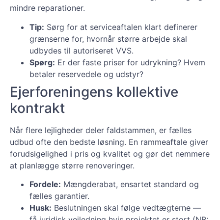
mindre reparationer.
Tip:
Sørg for at serviceaftalen klart definerer
grænserne for, hvornår større arbejde skal
udbydes til autoriseret VVS.
Spørg:
Er der faste priser for udrykning? Hvem
betaler reservedele og udstyr?
Ejerforeningens kollektive
kontrakt
Når flere lejligheder deler faldstammen, er fælles
udbud ofte den bedste løsning. En rammeaftale giver
forudsigelighed i pris og kvalitet og gør det nemmere
at planlægge større renoveringer.
Fordele:
Mængderabat, ensartet standard og
fælles garantier.
Husk:
Beslutningen skal følge vedtægterne —
få juridisk vejledning hvis projektet er stort (NB: