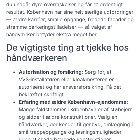
du undgår dyre overraskelser og får et ordentligt
resultat. København har sine helt særlige udfordringer
— ældre karréer, smalle opgange, fredede facader og
stramme parkeringstilladelser — så valget af
håndværker betyder ekstra meget her.
De vigtigste ting at tjekke hos
håndværkeren
Autorisation og forsikring:
Sørg for, at
VVS‑installatøren eller kloakmesteren er
autoriseret og har ansvarsforsikring. Få det
bekræftet skriftligt.
Erfaring med ældre København‑ejendomme:
Mange faldstammer i København er af støbejern
og sidder i ældre konstruktioner. Vælg en
håndværker, der kender til genbyg, omlægning i
små trappeopgange og løsningsmuligheder
uden at skade bærende konstruktioner.