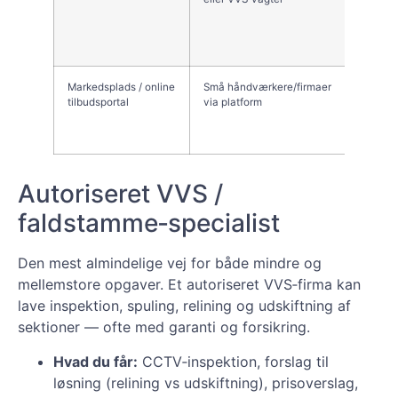
minim
Markedsplads / online
Små håndværkere/firmaer
Hurtig
tilbudsportal
via platform
prisg
Autoriseret VVS /
faldstamme‑specialist
Den mest almindelige vej for både mindre og
mellemstore opgaver. Et autoriseret VVS‑firma kan
lave inspektion, spuling, relining og udskiftning af
sektioner — ofte med garanti og forsikring.
Hvad du får:
CCTV‑inspektion, forslag til
løsning (relining vs udskiftning), prisoverslag,