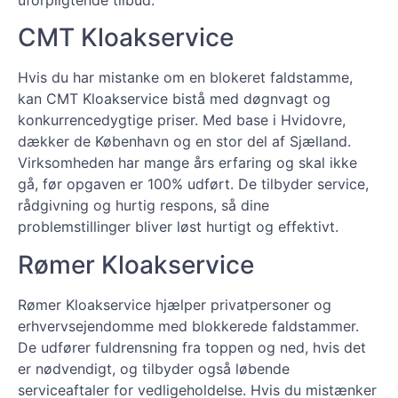
uforpligtende tilbud.
CMT Kloakservice
Hvis du har mistanke om en blokeret faldstamme,
kan CMT Kloakservice bistå med døgnvagt og
konkurrencedygtige priser. Med base i Hvidovre,
dækker de København og en stor del af Sjælland.
Virksomheden har mange års erfaring og skal ikke
gå, før opgaven er 100% udført. De tilbyder service,
rådgivning og hurtig respons, så dine
problemstillinger bliver løst hurtigt og effektivt.
Rømer Kloakservice
Rømer Kloakservice hjælper privatpersoner og
erhvervsejendomme med blokkerede faldstammer.
De udfører fuldrensning fra toppen og ned, hvis det
er nødvendigt, og tilbyder også løbende
serviceaftaler for vedligeholdelse. Hvis du mistænker