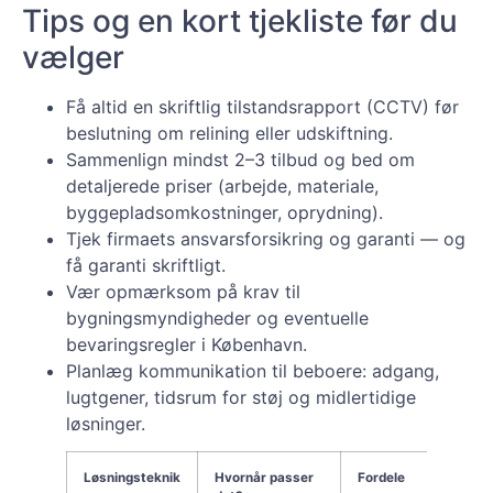
Tips og en kort tjekliste før du
vælger
Få altid en skriftlig tilstandsrapport (CCTV) før
beslutning om relining eller udskiftning.
Sammenlign mindst 2–3 tilbud og bed om
detaljerede priser (arbejde, materiale,
byggepladsomkostninger, oprydning).
Tjek firmaets ansvarsforsikring og garanti — og
få garanti skriftligt.
Vær opmærksom på krav til
bygningsmyndigheder og eventuelle
bevaringsregler i København.
Planlæg kommunikation til beboere: adgang,
lugtgener, tidsrum for støj og midlertidige
løsninger.
Løsningsteknik
Hvornår passer
Fordele
Ule