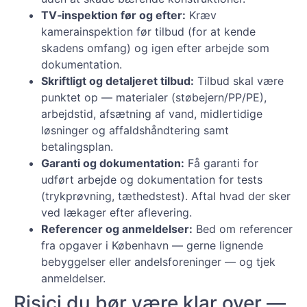
TV‑inspektion før og efter:
Kræv
kamerainspektion før tilbud (for at kende
skadens omfang) og igen efter arbejde som
dokumentation.
Skriftligt og detaljeret tilbud:
Tilbud skal være
punktet op — materialer (støbejern/PP/PE),
arbejdstid, afsætning af vand, midlertidige
løsninger og affaldshåndtering samt
betalingsplan.
Garanti og dokumentation:
Få garanti for
udført arbejde og dokumentation for tests
(trykprøvning, tæthedstest). Aftal hvad der sker
ved lækager efter aflevering.
Referencer og anmeldelser:
Bed om referencer
fra opgaver i København — gerne lignende
bebyggelser eller andelsforeninger — og tjek
anmeldelser.
Risici du bør være klar over —