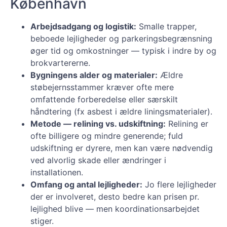
København
Arbejdsadgang og logistik:
Smalle trapper,
beboede lejligheder og parkeringsbegrænsning
øger tid og omkostninger — typisk i indre by og
brokvartererne.
Bygningens alder og materialer:
Ældre
støbejernsstammer kræver ofte mere
omfattende forberedelse eller særskilt
håndtering (fx asbest i ældre liningsmaterialer).
Metode — relining vs. udskiftning:
Relining er
ofte billigere og mindre generende; fuld
udskiftning er dyrere, men kan være nødvendig
ved alvorlig skade eller ændringer i
installationen.
Omfang og antal lejligheder:
Jo flere lejligheder
der er involveret, desto bedre kan prisen pr.
lejlighed blive — men koordinationsarbejdet
stiger.