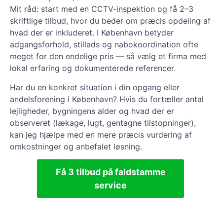
Mit råd: start med en CCTV‑inspektion og få 2–3
skriftlige tilbud, hvor du beder om præcis opdeling af
hvad der er inkluderet. I København betyder
adgangsforhold, stillads og nabokoordination ofte
meget for den endelige pris — så vælg et firma med
lokal erfaring og dokumenterede referencer.
Har du en konkret situation i din opgang eller
andelsforening i København? Hvis du fortæller antal
lejligheder, bygningens alder og hvad der er
observeret (lækage, lugt, gentagne tilstopninger),
kan jeg hjælpe med en mere præcis vurdering af
omkostninger og anbefalet løsning.
Få 3 tilbud på faldstamme
service