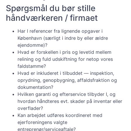
Spørgsmål du bør stille
håndværkeren / firmaet
Har I referencer fra lignende opgaver i
København (særligt i indre by eller ældre
ejendomme)?
Hvad er forskellen i pris og levetid mellem
relining og fuld udskiftning for netop vores
faldstamme?
Hvad er inkluderet i tilbuddet — inspektion,
oprydning, genopbygning, affaldsfraktion og
dokumentation?
Hvilken garanti og efterservice tilbyder I, og
hvordan håndteres evt. skader på inventar eller
overflader?
Kan arbejdet udføres koordineret med
ejerforeningens valgte
entreprenør/serviceaftale?