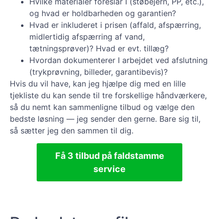
Hvilke materialer foreslår I (støbejern, PP, etc.),
og hvad er holdbarheden og garantien?
Hvad er inkluderet i prisen (affald, afspærring,
midlertidig afspærring af vand,
tætningsprøver)? Hvad er evt. tillæg?
Hvordan dokumenterer I arbejdet ved afslutning
(trykprøvning, billeder, garantibevis)?
Hvis du vil have, kan jeg hjælpe dig med en lille
tjekliste du kan sende til tre forskellige håndværkere,
så du nemt kan sammenligne tilbud og vælge den
bedste løsning — jeg sender den gerne. Bare sig til,
så sætter jeg den sammen til dig.
Få 3 tilbud på faldstamme
service