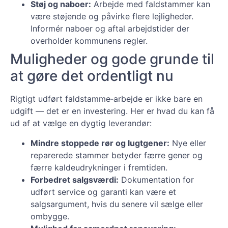
Støj og naboer:
Arbejde med faldstammer kan
være støjende og påvirke flere lejligheder.
Informér naboer og aftal arbejdstider der
overholder kommunens regler.
Muligheder og gode grunde til
at gøre det ordentligt nu
Rigtigt udført faldstamme‑arbejde er ikke bare en
udgift — det er en investering. Her er hvad du kan få
ud af at vælge en dygtig leverandør:
Mindre stoppede rør og lugtgener:
Nye eller
reparerede stammer betyder færre gener og
færre kaldeudrykninger i fremtiden.
Forbedret salgsværdi:
Dokumentation for
udført service og garanti kan være et
salgsargument, hvis du senere vil sælge eller
ombygge.