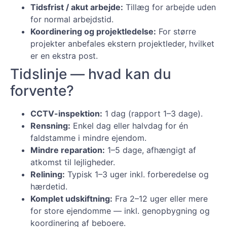
Tidsfrist / akut arbejde:
Tillæg for arbejde uden
for normal arbejdstid.
Koordinering og projektledelse:
For større
projekter anbefales ekstern projektleder, hvilket
er en ekstra post.
Tidslinje — hvad kan du
forvente?
CCTV-inspektion:
1 dag (rapport 1–3 dage).
Rensning:
Enkel dag eller halvdag for én
faldstamme i mindre ejendom.
Mindre reparation:
1–5 dage, afhængigt af
atkomst til lejligheder.
Relining:
Typisk 1–3 uger inkl. forberedelse og
hærdetid.
Komplet udskiftning:
Fra 2–12 uger eller mere
for store ejendomme — inkl. genopbygning og
koordinering af beboere.