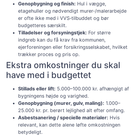
Genopbygning og finish:
Hul i vægge,
etagehuller og nødvendigt murer‑/malerarbejde
er ofte ikke med i VVS‑tilbuddet og bør
budgetteres særskilt.
Tilladelser og forsyningstjek:
For større
indgreb kan du få krav fra kommunen,
ejerforeningen eller forsikringsselskabet, hvilket
trækker proces og pris op.
Ekstra omkostninger du skal
have med i budgettet
Stillads eller lift:
5.000–100.000 kr. afhængigt af
bygningens højde og varighed.
Genopbygning (murer, gulv, maling):
1.000–
25.000 kr. pr. berørt lejlighed alt efter omfang.
Asbestsanering / specielle materialer:
Hvis
relevant, kan dette alene løfte omkostningen
betydeligt.