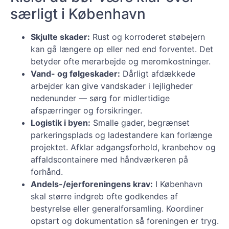
særligt i København
Skjulte skader:
Rust og korroderet støbejern
kan gå længere op eller ned end forventet. Det
betyder ofte merarbejde og meromkostninger.
Vand- og følgeskader:
Dårligt afdækkede
arbejder kan give vandskader i lejligheder
nedenunder — sørg for midlertidige
afspærringer og forsikringer.
Logistik i byen:
Smalle gader, begrænset
parkeringsplads og ladestandere kan forlænge
projektet. Afklar adgangsforhold, kranbehov og
affaldscontainere med håndværkeren på
forhånd.
Andels-/ejerforeningens krav:
I København
skal større indgreb ofte godkendes af
bestyrelse eller generalforsamling. Koordiner
opstart og dokumentation så foreningen er tryg.