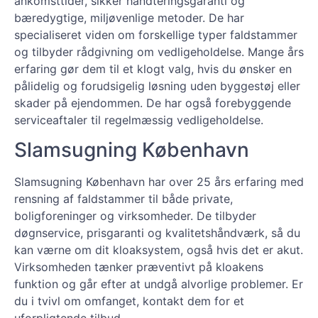
ankomsttider, sikker håndteringsgaranti og
bæredygtige, miljøvenlige metoder. De har
specialiseret viden om forskellige typer faldstammer
og tilbyder rådgivning om vedligeholdelse. Mange års
erfaring gør dem til et klogt valg, hvis du ønsker en
pålidelig og forudsigelig løsning uden byggestøj eller
skader på ejendommen. De har også forebyggende
serviceaftaler til regelmæssig vedligeholdelse.
Slamsugning København
Slamsugning København har over 25 års erfaring med
rensning af faldstammer til både private,
boligforeninger og virksomheder. De tilbyder
døgnservice, prisgaranti og kvalitetshåndværk, så du
kan værne om dit kloaksystem, også hvis det er akut.
Virksomheden tænker præventivt på kloakens
funktion og går efter at undgå alvorlige problemer. Er
du i tvivl om omfanget, kontakt dem for et