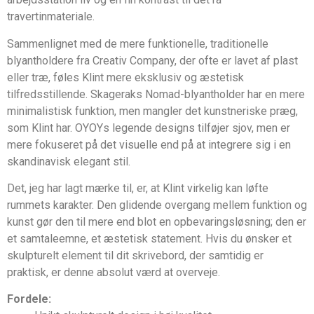
travertinmateriale.
Sammenlignet med de mere funktionelle, traditionelle
blyantholdere fra Creativ Company, der ofte er lavet af plast
eller træ, føles Klint mere eksklusiv og æstetisk
tilfredsstillende. Skageraks Nomad-blyantholder har en mere
minimalistisk funktion, men mangler det kunstneriske præg,
som Klint har. OYOYs legende designs tilføjer sjov, men er
mere fokuseret på det visuelle end på at integrere sig i en
skandinavisk elegant stil.
Det, jeg har lagt mærke til, er, at Klint virkelig kan løfte
rummets karakter. Den glidende overgang mellem funktion og
kunst gør den til mere end blot en opbevaringsløsning; den er
et samtaleemne, et æstetisk statement. Hvis du ønsker et
skulpturelt element til dit skrivebord, der samtidig er
praktisk, er denne absolut værd at overveje.
Fordele: