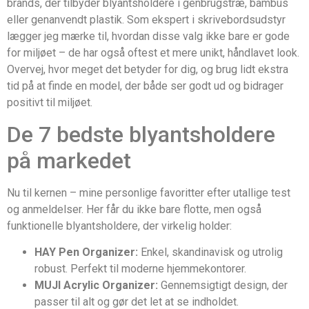
brands, der tilbyder blyantsholdere i genbrugstræ, bambus
eller genanvendt plastik. Som ekspert i skrivebordsudstyr
lægger jeg mærke til, hvordan disse valg ikke bare er gode
for miljøet – de har også oftest et mere unikt, håndlavet look.
Overvej, hvor meget det betyder for dig, og brug lidt ekstra
tid på at finde en model, der både ser godt ud og bidrager
positivt til miljøet.
De 7 bedste blyantsholdere
på markedet
Nu til kernen – mine personlige favoritter efter utallige test
og anmeldelser. Her får du ikke bare flotte, men også
funktionelle blyantsholdere, der virkelig holder:
HAY Pen Organizer:
Enkel, skandinavisk og utrolig
robust. Perfekt til moderne hjemmekontorer.
MUJI Acrylic Organizer:
Gennemsigtigt design, der
passer til alt og gør det let at se indholdet.