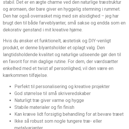
stabil. Det er en ægte charme ved den naturlige træstruktur
og aromaen, der bare giver en hyggelig stemning i rummet.
Den har også overrasket mig med sin alsidighed – jeg har
brugt den til både farveblyanter, små sakse og endda som en
dekorativ genstand i mit kreative hjørne.
Hvis du ønsker et funktionelt, æstetisk og DIY-venligt
produkt, er denne blyantsholder et oplagt valg. Den
langtidsholdende kvalitet og naturlige udseende gør den til
en favorit for min daglige rutine. For dem, der værdsætter
enkelhed med et twist af personlighed, vil den være en
kærkommen tilføjelse.
Perfekt til personalisering og kreative projekter
God størrelse til små skriveredskaber
Naturligt træ giver varme og hygge
Stabile materialer og fin finish
Kan kræve lidt forsigtig behandling for at bevare træet
Ikke så robust som nogle tungere træ- eller
metalvarianter