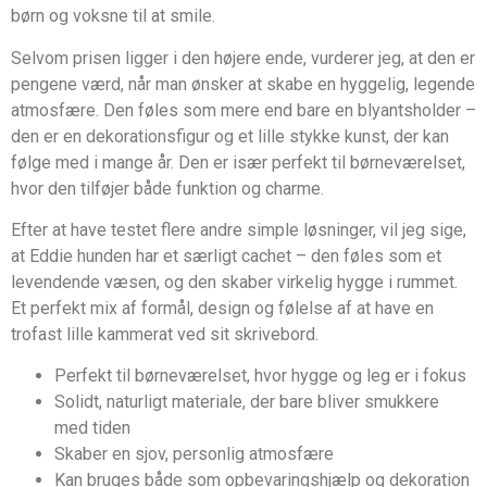
børn og voksne til at smile.
Selvom prisen ligger i den højere ende, vurderer jeg, at den er
pengene værd, når man ønsker at skabe en hyggelig, legende
atmosfære. Den føles som mere end bare en blyantsholder –
den er en dekorationsfigur og et lille stykke kunst, der kan
følge med i mange år. Den er især perfekt til børneværelset,
hvor den tilføjer både funktion og charme.
Efter at have testet flere andre simple løsninger, vil jeg sige,
at Eddie hunden har et særligt cachet – den føles som et
levendende væsen, og den skaber virkelig hygge i rummet.
Et perfekt mix af formål, design og følelse af at have en
trofast lille kammerat ved sit skrivebord.
Perfekt til børneværelset, hvor hygge og leg er i fokus
Solidt, naturligt materiale, der bare bliver smukkere
med tiden
Skaber en sjov, personlig atmosfære
Kan bruges både som opbevaringshjælp og dekoration