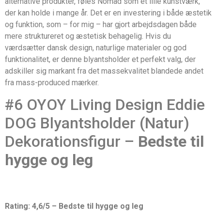
alternative produkter, føles Nomad som et lille kunstværk,
der kan holde i mange år. Det er en investering i både æstetik
og funktion, som – for mig – har gjort arbejdsdagen både
mere struktureret og æstetisk behagelig. Hvis du
værdsætter dansk design, naturlige materialer og god
funktionalitet, er denne blyantsholder et perfekt valg, der
adskiller sig markant fra det massekvalitet blandede andet
fra mass-produced mærker.
#6 OYOY Living Design Eddie
DOG Blyantsholder (Natur)
Dekorationsfigur –
Bedste til
hygge og leg
Rating: 4,6/5 – Bedste til hygge og leg