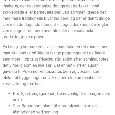
markører, gør det kompakte design det perfekt til små
skriveborde eller børneværelser. Jeg sammenlignede det
med mere traditionelle blyantholdere, og der er den tydelige
charme i det legende element – noget, der absolut mangler
ved mange af de mere neutrale eller minimalistiske
produkter, jeg har prøvet.
En ting, jeg bemærkede, var, at materialet er ret robust, men
man skal passe på ikke at tvinge pegefingrene i de finere
samlinger – pbru, at Pikachu står solidt efter samling, føles
det virkelig som en lille sejr. Det er helt klart en super
gaveidé til Pokémon-entusiaster, børn og voksne, som
elsker at bygge noget selv – en perfekt kombination af
kreativitet og funktion.
Pro: Sjovt, engagerende, børnevenligt, kan bruges som
dekor
Con: Begrænset plads til store blyanter, kræver
tålmodighed ved samling