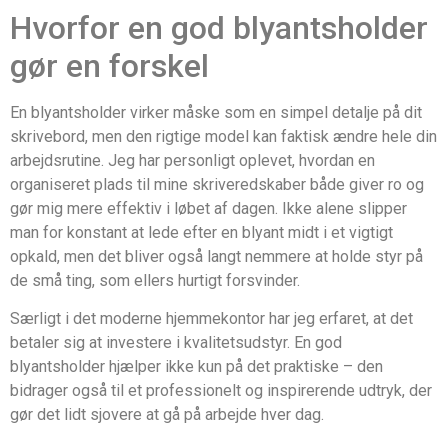
Hvorfor en god blyantsholder
gør en forskel
En blyantsholder virker måske som en simpel detalje på dit
skrivebord, men den rigtige model kan faktisk ændre hele din
arbejdsrutine. Jeg har personligt oplevet, hvordan en
organiseret plads til mine skriveredskaber både giver ro og
gør mig mere effektiv i løbet af dagen. Ikke alene slipper
man for konstant at lede efter en blyant midt i et vigtigt
opkald, men det bliver også langt nemmere at holde styr på
de små ting, som ellers hurtigt forsvinder.
Særligt i det moderne hjemmekontor har jeg erfaret, at det
betaler sig at investere i kvalitetsudstyr. En god
blyantsholder hjælper ikke kun på det praktiske – den
bidrager også til et professionelt og inspirerende udtryk, der
gør det lidt sjovere at gå på arbejde hver dag.