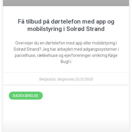
Få tilbud på dørtelefon med app og
mobilstyring i Solrød Strand
Overvejer du en dørtelefon med app eller mobilstyring i
Solrød Strand? Jeg har arbejdet med adgangssystemer i
parcelhuse, rækkehuse og ejerforeninger omkring Køge
Bugt i
Benjamin Jørgensen
21/11/2025
BADEVÆRELSE