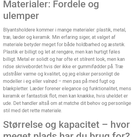
Materialer: Fordele og
ulemper
Blyantsholdere kommer i mange materialer: plastik, metal,
træ, læder og keramik. Min erfaring siger, at valget af
materiale betyder meget for både holdbarhed og æstetik.
Plastik er billigt og let at rengøre, men kan hurtigt føles
billigt. Metal er solidt og har ofte et stilrent look, men kan
ridse skrivebordet hvis der ikke er gummifødder på. Træ
udstråler varme og kvalitet, og jeg elsker personligt de
modeller i eg eller valnød – men pas på med fugt og
blækpletter. Læder forener elegance og funktionalitet, mens
keramik er fantastisk flot, men kan knække, hvis uheldet er
ude. Det handler altså om at matche dit behov og personlige
stil med det rette materiale.
Størrelse og kapacitet – hvor
meget plads har du brug for?