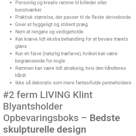
Personlig og kreativ ramme til billeder eller
kunstværker
Praktisk størrelse, der passer til de fleste skriveborde
Giver et hyggeligt og stilrent præg
Nem at rengøre og vedligeholde
Kan kræve lidt ekstra behandling for at bevare træets
glans
Kun én farve (naturlig træfarve), hvilket kan være
begrænsende for nogle
Rammen kan være lidt skrøbelig, hvis den håndteres
hårdt
Ikke så dekorativ som mere fantasifulde penneholdere
#2 ferm LIVING Klint
Blyantsholder
Opbevaringsboks –
Bedste
skulpturelle design