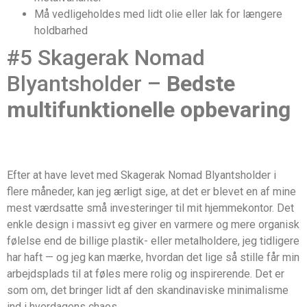
Må vedligeholdes med lidt olie eller lak for længere
holdbarhed
#5 Skagerak Nomad
Blyantsholder –
Bedste
multifunktionelle opbevaring
Efter at have levet med Skagerak Nomad Blyantsholder i
flere måneder, kan jeg ærligt sige, at det er blevet en af mine
mest værdsatte små investeringer til mit hjemmekontor. Det
enkle design i massivt eg giver en varmere og mere organisk
følelse end de billige plastik- eller metalholdere, jeg tidligere
har haft — og jeg kan mærke, hvordan det lige så stille får min
arbejdsplads til at føles mere rolig og inspirerende. Det er
som om, det bringer lidt af den skandinaviske minimalisme
ind i hverdagens chaos.