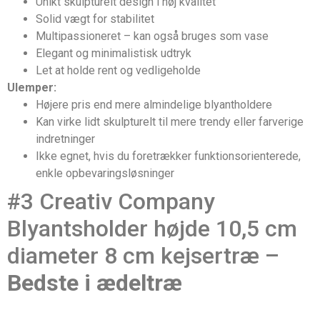
Unikt skulpturelt design i høj kvalitet
Solid vægt for stabilitet
Multipassioneret – kan også bruges som vase
Elegant og minimalistisk udtryk
Let at holde rent og vedligeholde
Ulemper:
Højere pris end mere almindelige blyantholdere
Kan virke lidt skulpturelt til mere trendy eller farverige
indretninger
Ikke egnet, hvis du foretrækker funktionsorienterede,
enkle opbevaringsløsninger
#3 Creativ Company
Blyantsholder højde 10,5 cm
diameter 8 cm kejsertræ –
Bedste i ædeltræ