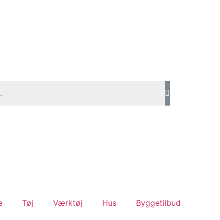
e
Tøj
Værktøj
Hus
Byggetilbud