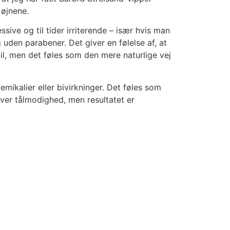
 øjnene.
ve og til tider irriterende – især hvis man
 uden parabener. Det giver en følelse af, at
il, men det føles som den mere naturlige vej
mikalier eller bivirkninger. Det føles som
ræver tålmodighed, men resultatet er
.