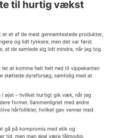
e til hurtig vækst
et er et af de mest gennemtestede produkter,
ngere og lidt tykkere, men det var først
, at de samlede sig lidt mindre, når jeg tog
 let at komme helt helt ned til vippekanten
ikke støttede dyreforsøg, samtidig med at
øjet – hvilket hurtigt gik væk, når jeg
ildere formel. Sammenlignet med andre
tive hårfollikler, hvilket gav venner med
en at gå på kompromis med etik og
over tid, men man skal være tålmodig.