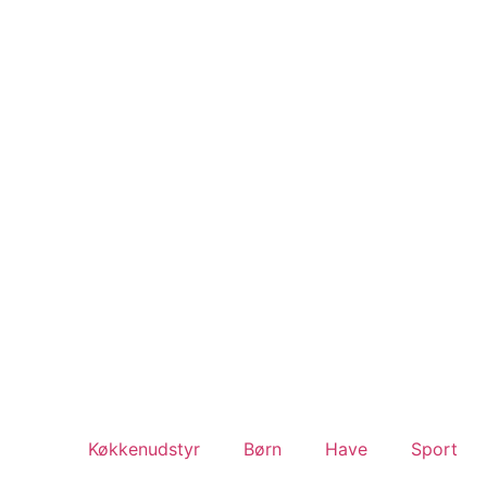
Køkkenudstyr
Børn
Have
Sport