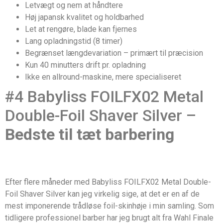
Letvægt og nem at håndtere
Høj japansk kvalitet og holdbarhed
Let at rengøre, blade kan fjernes
Lang opladningstid (8 timer)
Begrænset længdevariation – primært til præcision
Kun 40 minutters drift pr. opladning
Ikke en allround-maskine, mere specialiseret
#4 Babyliss FOILFX02 Metal
Double-Foil Shaver Silver –
Bedste til tæt barbering
Efter flere måneder med Babyliss FOILFX02 Metal Double-
Foil Shaver Silver kan jeg virkelig sige, at det er en af de
mest imponerende trådløse foil-skinhøje i min samling. Som
tidligere professionel barber har jeg brugt alt fra Wahl Finale