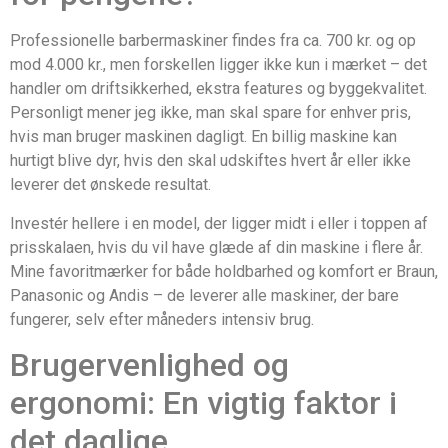
Professionelle barbermaskiner findes fra ca. 700 kr. og op
mod 4.000 kr., men forskellen ligger ikke kun i mærket – det
handler om driftsikkerhed, ekstra features og byggekvalitet.
Personligt mener jeg ikke, man skal spare for enhver pris,
hvis man bruger maskinen dagligt. En billig maskine kan
hurtigt blive dyr, hvis den skal udskiftes hvert år eller ikke
leverer det ønskede resultat.
Investér hellere i en model, der ligger midt i eller i toppen af
prisskalaen, hvis du vil have glæde af din maskine i flere år.
Mine favoritmærker for både holdbarhed og komfort er Braun,
Panasonic og Andis – de leverer alle maskiner, der bare
fungerer, selv efter måneders intensiv brug.
Brugervenlighed og
ergonomi: En vigtig faktor i
det daglige