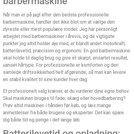
barbermaskine
Når man er på jagt efter den bedste professionelle
barbermaskine, handler det ikke blot om at vælge den
dyreste eller mest populære model. Jeg har personligt
arbejdet med barbermaskiner i årevis, og de vigtigste
punkter jeg altid holder øje med, er blandt andet motorkraft,
batterilevetid, præcision og ergonomi. En god barbermaskine
skal holde til daglig brug og give et skarpt, ensartet resultat,
uanset hårtype. For professionelle er komforten og den
samlede driftssikkerhed helt afgørende, så man kan levere
en stabil kvalitet til sine kunder hver dag.
Et professionelt valg kræver, at du vurderer dine egne behov:
Skal maskinen bruges til fade, skæg eller hovedbarbering?
Prøv altid maskinen i hånden før køb, og læs mange
anmeldelser fra både brugere og eksperter. Det kan spare
dig både tid og penge i det lange løb.
Batterilevetid og opladning: