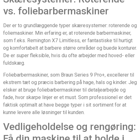
vs. foliebarbermaskiner
Der er to grundlæggende typer skæresystemer: roterende og
foliemaskiner. Min erfaring er, at roterende barbermaskiner,
som f.eks. Remington X7 Limitless, er fantastiske til hurtigt
og komfortabelt at barbere større områder og buede konturer.
De er super fleksible, hvis du ofte arbejder med hoved- eller
fuldskæg.
Foliebarbermaskiner, som Braun Series 9 Pro+, excellerer til
ekstrem tæt og præcis barbering på hage, hals og kinder. Jeg
elsker at bruge foliebarbermaskiner til detaljearbejde og
fade, hvor skarpe linjer er et must. Som professionel er det
faktisk optimalt at have begge typer i sit sortiment for at
kunne levere alle løsninger til kunden.
Vedligeholdelse og rengøring:
Få din maskine til at holde i