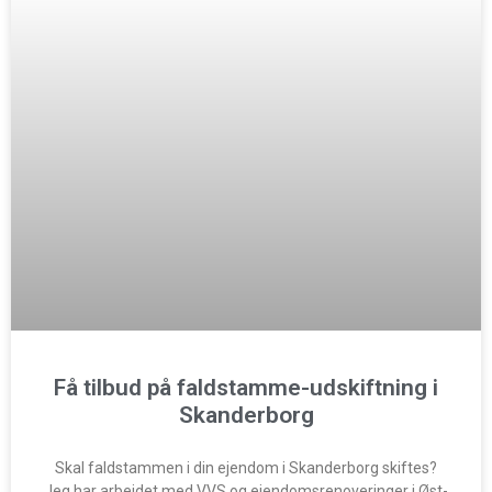
Få tilbud på faldstamme-udskiftning i
Skanderborg
Skal faldstammen i din ejendom i Skanderborg skiftes?
Jeg har arbejdet med VVS og ejendomsrenoveringer i Øst-