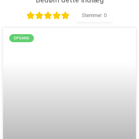
Stemmer:
0
OPGANG