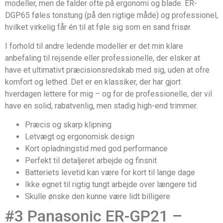
modeller, men de falder ofte på ergonomi og blade. ER-
DGP65 føles tonstung (på den rigtige måde) og professionel,
hvilket virkelig får én til at føle sig som en sand frisør.
I forhold til andre ledende modeller er det min klare
anbefaling til rejsende eller professionelle, der elsker at
have et ultimativt præcisionsredskab med sig, uden at ofre
komfort og lethed. Det er en klassiker, der har gjort
hverdagen lettere for mig – og for de professionelle, der vil
have en solid, rabatvenlig, men stadig high-end trimmer.
Præcis og skarp klipning
Letvægt og ergonomisk design
Kort opladningstid med god performance
Perfekt til detaljeret arbejde og finsnit
Batteriets levetid kan være for kort til lange dage
Ikke egnet til rigtig tungt arbejde over længere tid
Skulle ønske den kunne være lidt billigere
#3 Panasonic ER-GP21 –