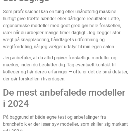
Som professionel kan en tung eller uhåndterlig maskine
hurtigt give trætte hænder eller dårligere resultater. Lette,
ergonomiske modeller med godt greb gør hele forskellen,
især når du arbejder mange timer dagligt. Jeg lægger stor
vægt på knapplacering, håndtagets udformning og
vægtfordeling, når jeg vælger udstyr til min egen salon.
Jeg anbefaler, at du altid prøver forskellige modeller og
mærker, inden du beslutter dig. Tag eventuelt kontakt til
kolleger og hør deres erfaringer – ofte er det de små detaljer,
der gør forskellen i hverdagen.
De mest anbefalede modeller
i 2024
På baggrund af både egne test og anbefalinger fra
branchefolk er der især syv modeller, som skiller sig markant