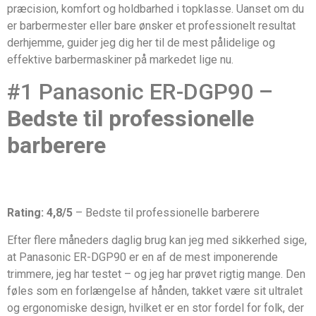
præcision, komfort og holdbarhed i topklasse. Uanset om du
er barbermester eller bare ønsker et professionelt resultat
derhjemme, guider jeg dig her til de mest pålidelige og
effektive barbermaskiner på markedet lige nu.
#1 Panasonic ER-DGP90 –
Bedste til professionelle
barberere
Rating: 4,8/5
– Bedste til professionelle barberere
Efter flere måneders daglig brug kan jeg med sikkerhed sige,
at Panasonic ER-DGP90 er en af de mest imponerende
trimmere, jeg har testet – og jeg har prøvet rigtig mange. Den
føles som en forlængelse af hånden, takket være sit ultralet
og ergonomiske design, hvilket er en stor fordel for folk, der