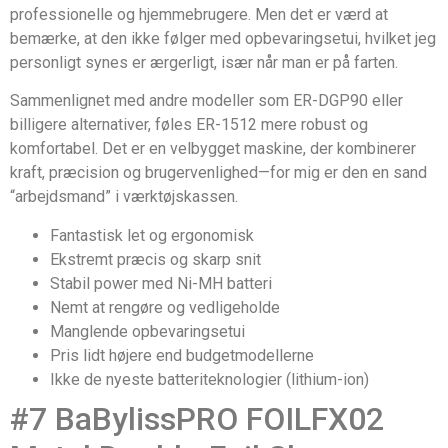
professionelle og hjemmebrugere. Men det er værd at
bemærke, at den ikke følger med opbevaringsetui, hvilket jeg
personligt synes er ærgerligt, især når man er på farten.
Sammenlignet med andre modeller som ER-DGP90 eller
billigere alternativer, føles ER-1512 mere robust og
komfortabel. Det er en velbygget maskine, der kombinerer
kraft, præcision og brugervenlighed—for mig er den en sand
“arbejdsmand” i værktøjskassen.
Fantastisk let og ergonomisk
Ekstremt præcis og skarp snit
Stabil power med Ni-MH batteri
Nemt at rengøre og vedligeholde
Manglende opbevaringsetui
Pris lidt højere end budgetmodellerne
Ikke de nyeste batteriteknologier (lithium-ion)
#7 BaBylissPRO FOILFX02