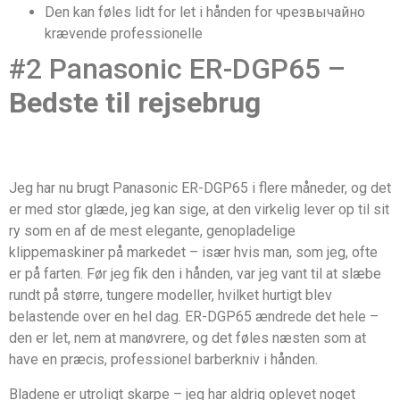
Den kan føles lidt for let i hånden for чрезвычайно
krævende professionelle
#2 Panasonic ER-DGP65 –
Bedste til rejsebrug
Jeg har nu brugt Panasonic ER-DGP65 i flere måneder, og det
er med stor glæde, jeg kan sige, at den virkelig lever op til sit
ry som en af de mest elegante, genopladelige
klippemaskiner på markedet – især hvis man, som jeg, ofte
er på farten. Før jeg fik den i hånden, var jeg vant til at slæbe
rundt på større, tungere modeller, hvilket hurtigt blev
belastende over en hel dag. ER-DGP65 ændrede det hele –
den er let, nem at manøvrere, og det føles næsten som at
have en præcis, professionel barberkniv i hånden.
Bladene er utroligt skarpe – jeg har aldrig oplevet noget