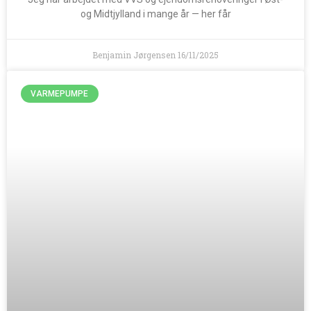
og Midtjylland i mange år — her får
Benjamin Jørgensen
16/11/2025
VARMEPUMPE