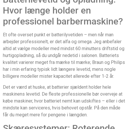
Hvor længe holder en
professionel barbermaskine?
Et ofte overset punkt er batterilyvetiden – men når man
arbejder professionelt, er det alfa og omega. Jeg anbefaler
altid at vælge modeller med mindst 60 minutters driftstid og
hurtigopladning, så du undgår nedetid i salonen. Batteriets
kvalitet varierer meget fra mærke til mærke; Braun og Philips
har i min erfaring typisk lidt længere levetid, mens nogle
billigere modeller mister kapacitet allerede efter 1-2 år.
Det er værd at huske, at batterier sjældent holder hele
maskinens levetid. De fleste professionelle bør overveje at
købe maskiner, hvor batteriet nemt kan udskiftes – eller i det
mindste kan serviceres, hvis behovet opstår. På den måde
får du meget mere for pengene i længden.
Skæresystemer: Roterende