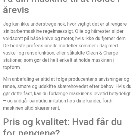
årevis
Jeg kan ikke understrege nok, hvor vigtigt det er at rengøre
sin barbermaskine regelmæssigt. Olie og hårrester slider
voldsomt på både knive og motor, hvis ikke du fjerner dem.
De bedste professionelle modeller kommer i dag med
vaske- og rensefunktion, eller såkaldte Clean & Charge-
stationer, som gør det helt enkelt at holde maskinen i
topform.
Min anbefaling er altid at følge producentens anvisninger og
rense, smøre og udskifte skærehovedet efter behov. Hvis du
gør dette fast, kan du forlænge maskinens levetid betydeligt
– og undgår samtidig irritation hos dine kunder, fordi
maskinen altid skærer rent.
Pris og kvalitet: Hvad får du
for pengene?