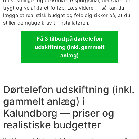
omkostninger og de konkrete spørgsmål, der sikrer et
trygt og velafklaret forløb. Læs videre — så kan du
lægge et realistisk budget og føle dig sikker på, at du
stiller de rigtige krav til installatøren.
Få 3 tilbud på dørtelefon
udskiftning (inkl. gammelt
anlæg)
Dørtelefon udskiftning (inkl.
gammelt anlæg) i
Kalundborg — priser og
realistiske budgetter