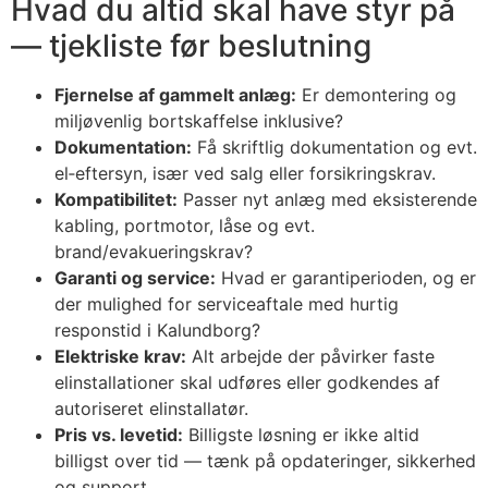
Hvad du altid skal have styr på
— tjekliste før beslutning
Fjernelse af gammelt anlæg:
Er demontering og
miljøvenlig bortskaffelse inklusive?
Dokumentation:
Få skriftlig dokumentation og evt.
el‑eftersyn, især ved salg eller forsikringskrav.
Kompatibilitet:
Passer nyt anlæg med eksisterende
kabling, portmotor, låse og evt.
brand/evakueringskrav?
Garanti og service:
Hvad er garantiperioden, og er
der mulighed for serviceaftale med hurtig
responstid i Kalundborg?
Elektriske krav:
Alt arbejde der påvirker faste
elinstallationer skal udføres eller godkendes af
autoriseret elinstallatør.
Pris vs. levetid:
Billigste løsning er ikke altid
billigst over tid — tænk på opdateringer, sikkerhed
og support.