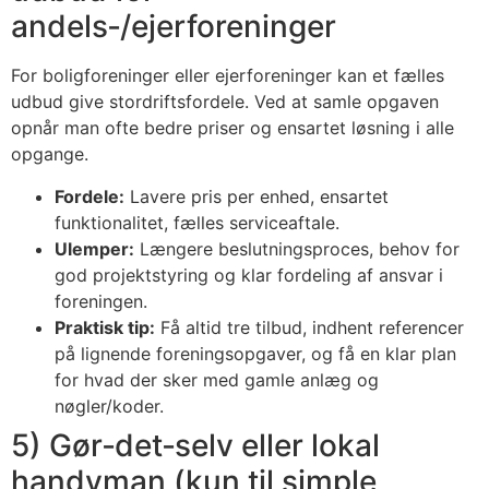
andels‑/ejerforeninger
For boligforeninger eller ejerforeninger kan et fælles
udbud give stordriftsfordele. Ved at samle opgaven
opnår man ofte bedre priser og ensartet løsning i alle
opgange.
Fordele:
Lavere pris per enhed, ensartet
funktionalitet, fælles serviceaftale.
Ulemper:
Længere beslutningsproces, behov for
god projektstyring og klar fordeling af ansvar i
foreningen.
Praktisk tip:
Få altid tre tilbud, indhent referencer
på lignende foreningsopgaver, og få en klar plan
for hvad der sker med gamle anlæg og
nøgler/koder.
5) Gør‑det‑selv eller lokal
handyman (kun til simple