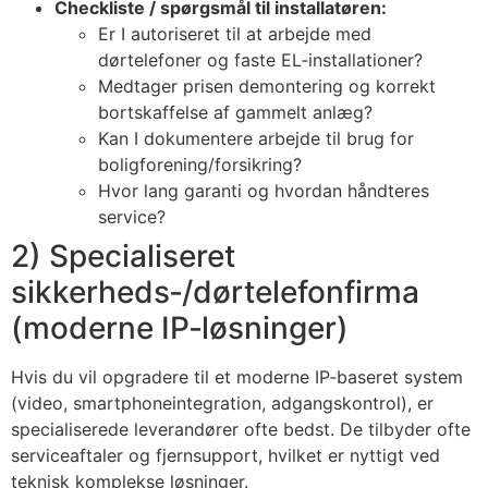
Checkliste / spørgsmål til installatøren:
Er I autoriseret til at arbejde med
dørtelefoner og faste EL‑installationer?
Medtager prisen demontering og korrekt
bortskaffelse af gammelt anlæg?
Kan I dokumentere arbejde til brug for
boligforening/forsikring?
Hvor lang garanti og hvordan håndteres
service?
2) Specialiseret
sikkerheds‑/dørtelefonfirma
(moderne IP‑løsninger)
Hvis du vil opgradere til et moderne IP‑baseret system
(video, smartphoneintegration, adgangskontrol), er
specialiserede leverandører ofte bedst. De tilbyder ofte
serviceaftaler og fjernsupport, hvilket er nyttigt ved
teknisk komplekse løsninger.