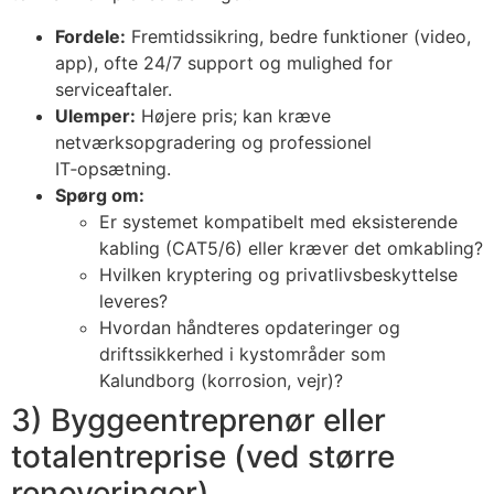
Fordele:
Fremtidssikring, bedre funktioner (video,
app), ofte 24/7 support og mulighed for
serviceaftaler.
Ulemper:
Højere pris; kan kræve
netværksopgradering og professionel
IT‑opsætning.
Spørg om:
Er systemet kompatibelt med eksisterende
kabling (CAT5/6) eller kræver det omkabling?
Hvilken kryptering og privatlivsbeskyttelse
leveres?
Hvordan håndteres opdateringer og
driftssikkerhed i kystområder som
Kalundborg (korrosion, vejr)?
3) Byggeentreprenør eller
totalentreprise (ved større
renoveringer)