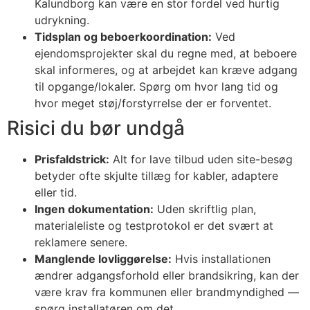
Kalundborg kan være en stor fordel ved hurtig
udrykning.
Tidsplan og beboerkoordination:
Ved
ejendomsprojekter skal du regne med, at beboere
skal informeres, og at arbejdet kan kræve adgang
til opgange/lokaler. Spørg om hvor lang tid og
hvor meget støj/forstyrrelse der er forventet.
Risici du bør undgå
Prisfaldstrick:
Alt for lave tilbud uden site-besøg
betyder ofte skjulte tillæg for kabler, adaptere
eller tid.
Ingen dokumentation:
Uden skriftlig plan,
materialeliste og testprotokol er det svært at
reklamere senere.
Manglende lovliggørelse:
Hvis installationen
ændrer adgangsforhold eller brandsikring, kan der
være krav fra kommunen eller brandmyndighed —
spørg installatøren om det.