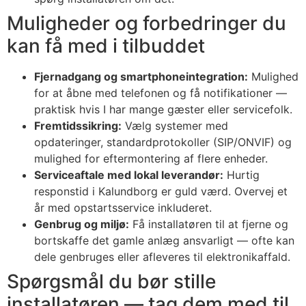
Muligheder og forbedringer du
kan få med i tilbuddet
Fjernadgang og smartphoneintegration:
Mulighed
for at åbne med telefonen og få notifikationer —
praktisk hvis I har mange gæster eller servicefolk.
Fremtidssikring:
Vælg systemer med
opdateringer, standardprotokoller (SIP/ONVIF) og
mulighed for eftermontering af flere enheder.
Serviceaftale med lokal leverandør:
Hurtig
responstid i Kalundborg er guld værd. Overvej et
år med opstartsservice inkluderet.
Genbrug og miljø:
Få installatøren til at fjerne og
bortskaffe det gamle anlæg ansvarligt — ofte kan
dele genbruges eller afleveres til elektronikaffald.
Spørgsmål du bør stille
installatøren — tag dem med til