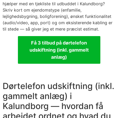
hjælper med en tjekliste til udbuddet i Kalundborg?
Skriv kort om ejendomstype (enfamilie,
lejlighedsbygning, boligforening), ønsket funktionalitet
(audio/video, app, port) og om eksisterende kabling er
til stede — så giver jeg et mere præcist estimat.
Få 3 tilbud på dørtelefon
udskiftning (inkl. gammelt
anlæg)
Dørtelefon udskiftning (inkl.
gammelt anlæg) i
Kalundborg — hvordan få
arbejdet ordnet og hvad du