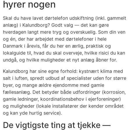
hyrer nogen
Skal du have lavet dørtelefon udskiftning (inkl. gammelt
anlæg) i Kalundborg? Godt valg — det kan gøre
hverdagen langt mere tryg og overskuelig. Som din ven
og én, der har arbejdet med dørtelefoner i hele
Danmark i årevis, får du her en ærlig, praktisk og
lokalguide til, hvad du skal overveje, hvilke risici du kan
undgå, og hvilke muligheder et nyt anlæg åbner for.
Kalundborg har sine egne forhold: kystnært klima med
salt i luften, spredt udbud af specialister uden for større
byer, og mange ældre ejendomme med gamle
fællesanlæg. Det betyder både udfordringer (korrosion,
gamle ledninger, koordinationsbehov i ejerforeninger)
og muligheder (lokale installatører der kender området
og kan yde hurtig service).
De vigtigste ting at tjekke —