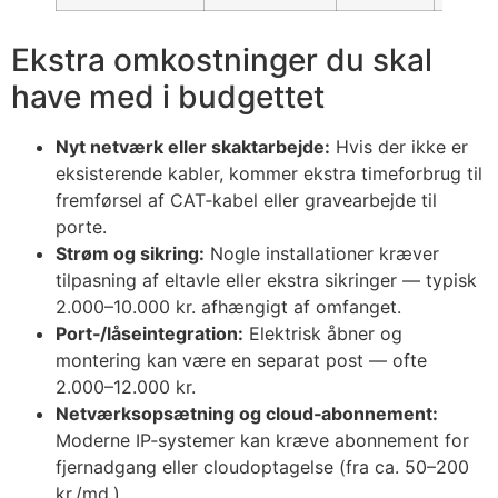
Ekstra omkostninger du skal
have med i budgettet
Nyt netværk eller skaktarbejde:
Hvis der ikke er
eksisterende kabler, kommer ekstra timeforbrug til
fremførsel af CAT‑kabel eller gravearbejde til
porte.
Strøm og sikring:
Nogle installationer kræver
tilpasning af eltavle eller ekstra sikringer — typisk
2.000–10.000 kr. afhængigt af omfanget.
Port‑/låseintegration:
Elektrisk åbner og
montering kan være en separat post — ofte
2.000–12.000 kr.
Netværksopsætning og cloud‑abonnement:
Moderne IP‑systemer kan kræve abonnement for
fjernadgang eller cloudoptagelse (fra ca. 50–200
kr./md.).