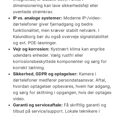
dimensionering kan lave sikkerhedsfejl eller
uventede strømkrav.
IP vs. analoge systemer:
Moderne IP-/video-
dørtelefoner giver fjernadgang og bedre
funktionalitet, men kræver stabilt netværk. I
Kalundborg bør du også overveje signalstabilitet
og evt. POE-løsninger.
Vejr og korrosion:
Kystnært klima kan angribe
udendørs enheder. Vælg rustfri eller
korrosionsbeskyttede komponenter og sørg for
korrekt tætning.
Sikkerhed, GDPR og optagelser:
Kamera i
dørtelefoner medfører persondataansvar. Aftal,
hvordan optagelser opbevares, hvem har adgang,
og sørg for skiltning i opgangen, hvis der optages
video.
Garanti og serviceaftale:
Få skriftlig garanti og
tilbud på service/support. Lokale teknikere i