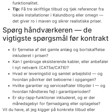
funktionalitet.
Tip:
Få tre skriftlige tilbud og tjek referencer fra
lokale installationer i Kalundborg eller omegn —
det giver ro i maven og sikrer realistiske priser.
Spørg håndværkeren — de
vigtigste spørgsmål før kontrakt
Er fjernelse af det gamle anlæg og bortskaffelse
inkluderet i prisen?
Kan I genbruge eksisterende kabler, eller anbefaler
I nyt netværk (CAT5e/CAT6)?
Hvad er leveringstid og samlet arbejdstid — og
hvordan påvirker det beboerne i opgangen?
Hvilke garantier og serviceaftaler tilbyder I — og
hvordan håndteres fejl i garanti­perioden?
Er sky‑/app‑funktioner inkluderet, og er der
månedsgebyr for fjernadgang eller optagelse?
Vil du have, at jeg kigger på konkrete tilbud eller