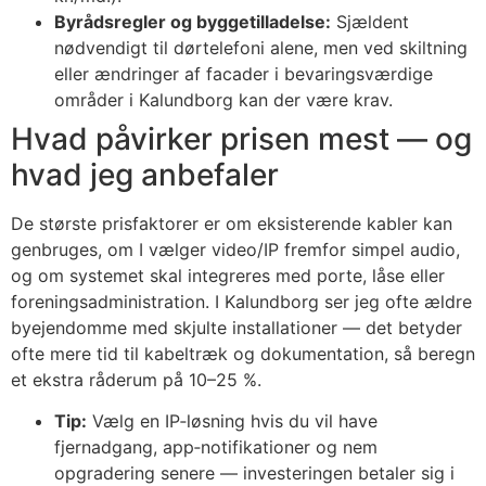
Byrådsregler og byggetilladelse:
Sjældent
nødvendigt til dørtelefoni alene, men ved skiltning
eller ændringer af facader i bevaringsværdige
områder i Kalundborg kan der være krav.
Hvad påvirker prisen mest — og
hvad jeg anbefaler
De største prisfaktorer er om eksisterende kabler kan
genbruges, om I vælger video/IP fremfor simpel audio,
og om systemet skal integreres med porte, låse eller
foreningsadministration. I Kalundborg ser jeg ofte ældre
byejendomme med skjulte installationer — det betyder
ofte mere tid til kabeltræk og dokumentation, så beregn
et ekstra råderum på 10–25 %.
Tip:
Vælg en IP‑løsning hvis du vil have
fjernadgang, app‑notifikationer og nem
opgradering senere — investeringen betaler sig i