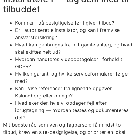
tilbuddet
Kommer I på besigtigelse før I giver tilbud?
Er I autoriseret elinstallatør, og kan I fremvise
ansvarsforsikring?
Hvad kan genbruges fra mit gamle anlæg, og hvad
skal skiftes helt ud?
Hvordan håndteres videooptagelser i forhold til
GDPR?
Hvilken garanti og hvilke serviceformularer følger
med?
Kan I vise referencer fra lignende opgaver i
Kalundborg eller omegn?
Hvad sker der, hvis vi opdager fejl efter
ibrugtagning — hvordan testes og dokumenteres
det?
Mit bedste råd som ven og fagperson: få mindst to
tilbud, kræv en site-besigtigelse, og prioriter en lokal