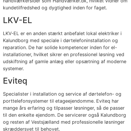
håndværkersider som Håndværker.dk, hvilket vidner om
kundetilfredshed og dygtighed inden for faget.
LKV-EL
LKV-EL er en anden stærkt anbefalet lokal elektriker i
Kalundborg med speciale i dørtelefoninstallation og
reparation. De har solide kompetencer inden for el-
installationer, hvilket sikrer en professionel løsning ved
udskiftning af gamle anlæg eller opsætning af moderne
systemer.
Eviteq
Specialister i installation og service af dørtelefon- og
porttelefonsystemer til etageejendomme. Eviteq har
mange års erfaring og tilpasser løsninger, så de passer
til den enkelte ejendom. De servicerer også Kalundborg
og resten af Vestsjælland med professionelle løsninger
skræddersyet til behovet.