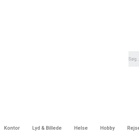
Kontor
Lyd & Billede
Helse
Hobby
Rejs