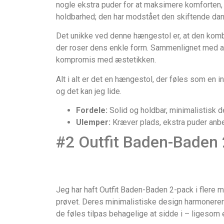
nogle ekstra puder for at maksimere komforten,
holdbarhed; den har modstået den skiftende dans
Det unikke ved denne hængestol er, at den kombi
der roser dens enkle form. Sammenlignet med and
kompromis med æstetikken.
Alt i alt er det en hængestol, der føles som en i
og det kan jeg lide.
Fordele:
Solid og holdbar, minimalistisk 
Ulemper:
Kræver plads, ekstra puder anbe
#2 Outfit Baden-Baden
Jeg har haft Outfit Baden-Baden 2-pack i flere m
prøvet. Deres minimalistiske design harmonerer
de føles tilpas behagelige at sidde i – ligesom