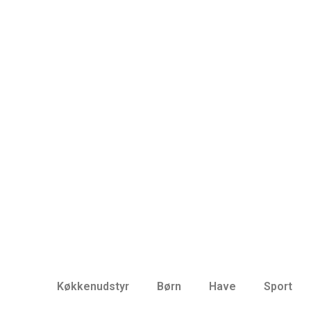
Køkkenudstyr
Børn
Have
Sport