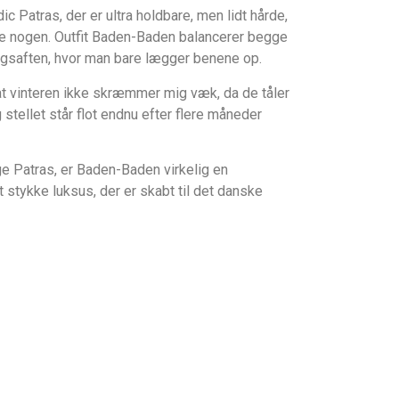
 Patras, der er ultra holdbare, men lidt hårde,
e nogen. Outfit Baden-Baden balancerer begge
dagsaften, hvor man bare lægger benene op.
, at vinteren ikke skræmmer mig væk, da de tåler
tellet står flot endnu efter flere måneder
 Patras, er Baden-Baden virkelig en
et stykke luksus, der er skabt til det danske