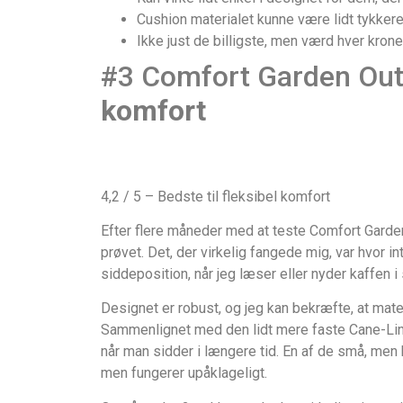
Cushion materialet kunne være lidt tykkere
Ikke just de billigste, men værd hver krone
#3 Comfort Garden Outf
komfort
4,2 / 5 – Bedste til fleksibel komfort
Efter flere måneder med at teste Comfort Garden O
prøvet. Det, der virkelig fangede mig, var hvor in
siddeposition, når jeg læser eller nyder kaffen i 
Designet er robust, og jeg kan bekræfte, at mate
Sammenlignet med den lidt mere faste Cane-Line
når man sidder i længere tid. En af de små, men
men fungerer upåklageligt.