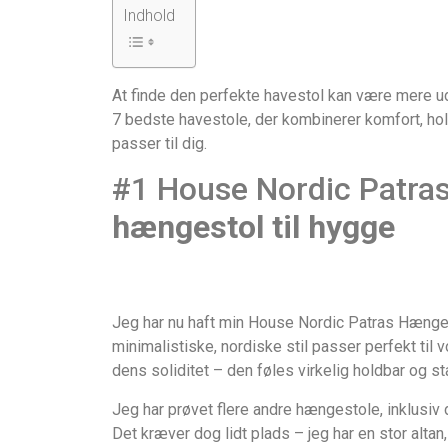
Indhold
At finde den perfekte havestol kan være mere udf
7 bedste havestole, der kombinerer komfort, hol
passer til dig.
#1 House Nordic Patra
hængestol til hygge
Jeg har nu haft min House Nordic Patras Hængesto
minimalistiske, nordiske stil passer perfekt til v
dens soliditet – den føles virkelig holdbar og sta
Jeg har prøvet flere andre hængestole, inklusiv
Det kræver dog lidt plads – jeg har en stor altan