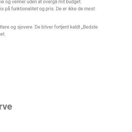
ie og venner uden at overgå mit budget.
 på funktionalitet og pris. De er ikke de mest
ttere og sjovere. De bliver fortjent kaldt „Bedste
et.
rve