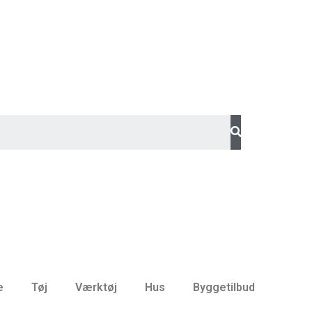
e
Tøj
Værktøj
Hus
Byggetilbud