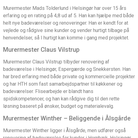
Murermester Mads Tolderlund i Helsingør har over 15 års
erfaring og en rating på 4,8 ud af 5. Han kan hjælpe med både
helt nye badeværelser og renoveringer. Han er kendt for at
vejlede og rådgive sine kunder og vender hurtigt tilbage på
henvendelser, så I hurtigt kan komme i gang med projektet.
Murermester Claus Vilstrup
Murermester Claus Vilstrup tilbyder renovering af
badeværelse i Helsingør, Espergærde og Snekkersten. Han
har bred erfaring med både private og kommercielle projekter
og har HTH som fast samarbejdspartner til køkkener og
badeværelser. Flisearbejde er blandt hans
spidskompetencer, og han kan rådgive dig til den rette
løsning baseret på ønsker, budget og materialevalg.
Murermester Winther – Beliggende i Ålsgårde
Murermester Winther ligger i Ålsgårde, men udfører også
renovering af badeværelse for kunder i Hornbæk, Helsingør