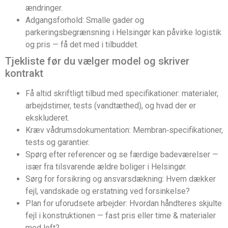
ændringer.
Adgangsforhold: Smalle gader og
parkeringsbegrænsning i Helsingør kan påvirke logistik
og pris — få det med i tilbuddet.
Tjekliste før du vælger model og skriver
kontrakt
Få altid skriftligt tilbud med specifikationer: materialer,
arbejdstimer, tests (vandtæthed), og hvad der er
ekskluderet.
Kræv vådrumsdokumentation: Membran‑specifikationer,
tests og garantier.
Spørg efter referencer og se færdige badeværelser —
især fra tilsvarende ældre boliger i Helsingør.
Sørg for forsikring og ansvarsdækning: Hvem dækker
fejl, vandskade og erstatning ved forsinkelse?
Plan for uforudsete arbejder: Hvordan håndteres skjulte
fejl i konstruktionen — fast pris eller time & materialer
med loft?