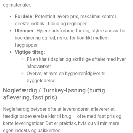
og materialer.
Fordele:
Potentielt lavere pris, maksimal kontrol,
direkte indblik i tilbud og regninger.
Ulemper:
Højere tidsforbrug for dig, større ansvar for
koordinering og fejl, risiko for konflikt mellem
faggrupper.
Vigtige tiltag:
Få en klar tidsplan og skriftlige aftaler med hver
håndværker.
Overvej at hyre en bygherrerådgiver til
byggeledelse.
Nøglefærdig / Turnkey-løsning (hurtig
aflevering, fast pris)
Nøglefærdig betyder ofte at leverandøren afleverer et
færdigt badeværelse klar til brug — ofte med fast pris og
korte leveringstider. Det er praktisk, hvis du vil minimere
egen indsats og usikkerhed.