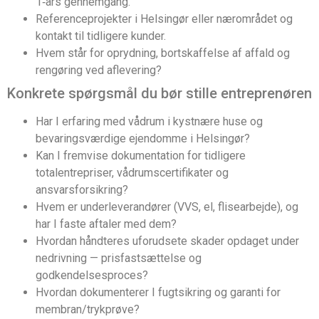
1‑års gennemgang.
Referenceprojekter i Helsingør eller nærområdet og
kontakt til tidligere kunder.
Hvem står for oprydning, bortskaffelse af affald og
rengøring ved aflevering?
Konkrete spørgsmål du bør stille entreprenøren
Har I erfaring med vådrum i kystnære huse og
bevaringsværdige ejendomme i Helsingør?
Kan I fremvise dokumentation for tidligere
totalentrepriser, vådrumscertifikater og
ansvarsforsikring?
Hvem er underleverandører (VVS, el, flisearbejde), og
har I faste aftaler med dem?
Hvordan håndteres uforudsete skader opdaget under
nedrivning — prisfastsættelse og
godkendelsesproces?
Hvordan dokumenterer I fugtsikring og garanti for
membran/trykprøve?