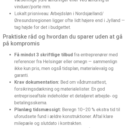
vinduer/porte mm.
Lokalt prisniveau: Arbejdsløn i Nordsjælland/
Øresundsregionen ligger ofte lidt højere end i Jylland —
tag højde for det i budgettet.
Praktiske råd og hvordan du sparer uden at gå
på kompromis
Få mindst 3 skriftlige tilbud
fra entreprenører med
referencer fra Helsingør eller omegn — sammenlign
ikke kun pris, men også tidsplan, materialevalg og
garanti.
Krav dokumentation:
Bed om vådrumsattest,
forsikringsdækning og materialelister. En god
entrepriseaftale indeholder et detaljeret arbejde‑ og
betalingsskema.
Planlæg tidsmæssigt:
Beregn 10–20 % ekstra tid til
uforudsete fund i ældre konstruktioner. Aftal klare
milepæle og slutdato i kontrakten.