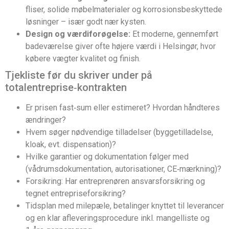
fliser, solide møbelmaterialer og korrosionsbeskyttede
løsninger – især godt nær kysten.
Design og værdiforøgelse:
Et moderne, gennemført
badeværelse giver ofte højere værdi i Helsingør, hvor
købere vægter kvalitet og finish.
Tjekliste før du skriver under på
totalentreprise‑kontrakten
Er prisen fast‑sum eller estimeret? Hvordan håndteres
ændringer?
Hvem søger nødvendige tilladelser (byggetilladelse,
kloak, evt. dispensation)?
Hvilke garantier og dokumentation følger med
(vådrumsdokumentation, autorisationer, CE‑mærkning)?
Forsikring: Har entreprenøren ansvarsforsikring og
tegnet entrepriseforsikring?
Tidsplan med milepæle, betalinger knyttet til leverancer
og en klar afleveringsprocedure inkl. mangelliste og