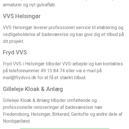
armaturer og nyt gulvafløb.
VVS Helsingør
VVS Helsingør leverer professionel service til etablering og
vedligeholdelse af badeværelse og kan give dig et tilbud på
dit projekt.
Fryd VVS
Fryd VVS i Helsingør tilbyder VVS-arbejde og kan kontaktes
på telefonnummer 49 13 84 74 eller via e-mail på
mail@frydvvs.dk for at få et stærkt tilbud.
Gilleleje Kloak & Anlæg
Gilleleje Kloak & Anlæg tilbyder omfattende og
professionelle renoveringer af badeværelser nær
Fredensborg, Helsingør, Birkerød, Gentofte og andre dele af
Nordsjælland.