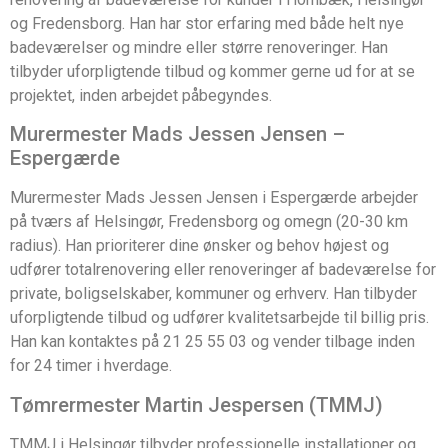
og Fredensborg. Han har stor erfaring med både helt nye
badeværelser og mindre eller større renoveringer. Han
tilbyder uforpligtende tilbud og kommer gerne ud for at se
projektet, inden arbejdet påbegyndes.
Murermester Mads Jessen Jensen –
Espergærde
Murermester Mads Jessen Jensen i Espergærde arbejder
på tværs af Helsingør, Fredensborg og omegn (20-30 km
radius). Han prioriterer dine ønsker og behov højest og
udfører totalrenovering eller renoveringer af badeværelse for
private, boligselskaber, kommuner og erhverv. Han tilbyder
uforpligtende tilbud og udfører kvalitetsarbejde til billig pris.
Han kan kontaktes på 21 25 55 03 og vender tilbage inden
for 24 timer i hverdage.
Tømrermester Martin Jespersen (TMMJ)
TMMJ i Helsingør tilbyder professionelle installationer og