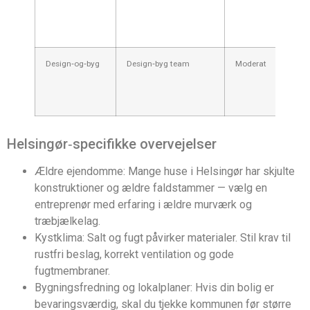
Design‑og‑byg
Design‑byg team
Moderat
Helsingør‑specifikke overvejelser
Ældre ejendomme: Mange huse i Helsingør har skjulte
konstruktioner og ældre faldstammer — vælg en
entreprenør med erfaring i ældre murværk og
træbjælkelag.
Kystklima: Salt og fugt påvirker materialer. Stil krav til
rustfri beslag, korrekt ventilation og gode
fugtmembraner.
Bygningsfredning og lokalplaner: Hvis din bolig er
bevaringsværdig, skal du tjekke kommunen før større