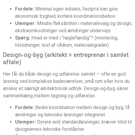
Fordele:
Minimal egen indsats, fastpris kan give
økonomisk tryghed, kortere koordinationsbehov.
Ulemper:
Mindre fleksibilitet i materialevalg og design;
ekstraomkostninger ved ændringer undervejs.
Spørg:
Hvad er med i “nøglefærdig”? (montering,
tilslutninger, test af vådrum, materialegrader)
Design‑og‑byg (arkitekt + entreprenør i samlet
aftale)
Her får du både design og udførelse samlet — ofte en god
løsning ved komplekse badeværelser, små rum eller hvis du
ønsker et særligt arkitektonisk udtryk. Design‑og‑byg sikrer
sammenhæng mellem tegning og udførelse.
Fordele:
Bedre koordination mellem design og byg, få
ændringer og tekniske løsninger integreret.
Ulemper:
Dyrere end standardløsninger; kræver tillid til
designernes tekniske forståelse.