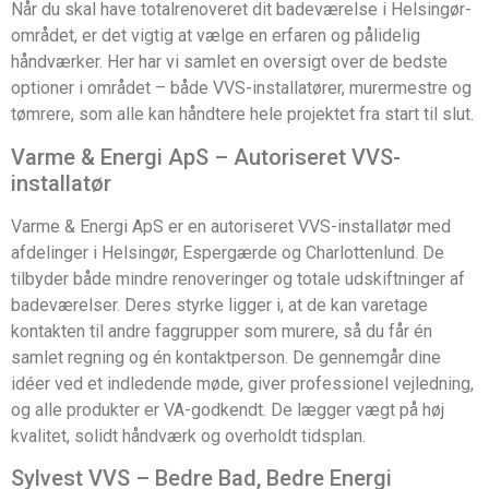
Når du skal have totalrenoveret dit badeværelse i Helsingør-
området, er det vigtig at vælge en erfaren og pålidelig
håndværker. Her har vi samlet en oversigt over de bedste
optioner i området – både VVS-installatører, murermestre og
tømrere, som alle kan håndtere hele projektet fra start til slut.
Varme & Energi ApS – Autoriseret VVS-
installatør
Varme & Energi ApS er en autoriseret VVS-installatør med
afdelinger i Helsingør, Espergærde og Charlottenlund. De
tilbyder både mindre renoveringer og totale udskiftninger af
badeværelser. Deres styrke ligger i, at de kan varetage
kontakten til andre faggrupper som murere, så du får én
samlet regning og én kontaktperson. De gennemgår dine
idéer ved et indledende møde, giver professionel vejledning,
og alle produkter er VA-godkendt. De lægger vægt på høj
kvalitet, solidt håndværk og overholdt tidsplan.
Sylvest VVS – Bedre Bad, Bedre Energi