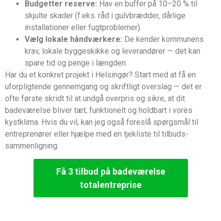
Budgetter reserve:
Hav en buffer på 10–20 % til
skjulte skader (f.eks. råd i gulvbrædder, dårlige
installationer eller fugtproblemer).
Vælg lokale håndværkere:
De kender kommunens
krav, lokale byggeskikke og leverandører — det kan
spare tid og penge i længden.
Har du et konkret projekt i Helsingør? Start med at få en
uforpligtende gennemgang og skriftligt overslag — det er
ofte første skridt til at undgå overpris og sikre, at dit
badeværelse bliver tæt, funktionelt og holdbart i vores
kystklima. Hvis du vil, kan jeg også foreslå spørgsmål til
entreprenører eller hjælpe med en tjekliste til tilbuds­
sammenligning.
Få 3 tilbud på badeværelse
totalentreprise