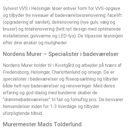
Sylvest VVS i Helsingør løser enhver form for VVS-opgave
og tilbyder tre niveauer af badeværelsesrenovering: facelift
(opgradering af sanitet), delrenovering (nye gulv, væg og
bruser) og totalrenovering (helt nyt design med optimerede
installationer, gulvvarme og LED-lys). De tilpasser løsningen
efter dine ønsker og muligheder.
Nordens Murer – Specialister i badeværelser
Nordens Murer holder til i Kvistgård og arbejder på tværs af
Fredensborg, Helsingør, Charlottenlund og omegn. De er
specialister i badeværelser og fliseopsætning og tilbyder
både helt nye badeværelser og renoveringer. Med deres
erfaring og god dialog med kunderne skaber de
“drømmebadeværelser” til fair og fornuftig pris. De besvarer
henvendelser inden for 1-3 hverdage og tilbyder
uforpligtende tilbud.
Murermester Mads Tolderlund