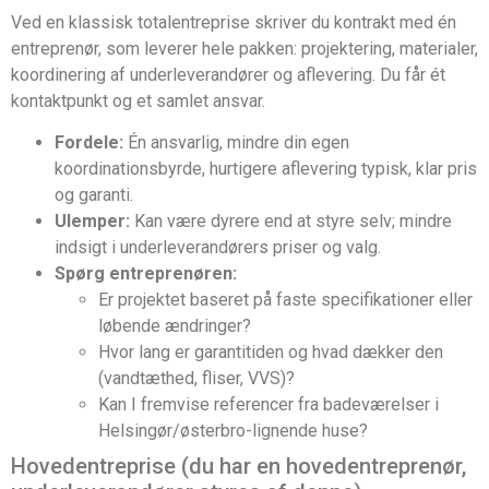
Ved en klassisk totalentreprise skriver du kontrakt med én
entreprenør, som leverer hele pakken: projektering, materialer,
koordinering af underleverandører og aflevering. Du får ét
kontaktpunkt og et samlet ansvar.
Fordele:
Én ansvarlig, mindre din egen
koordinationsbyrde, hurtigere aflevering typisk, klar pris
og garanti.
Ulemper:
Kan være dyrere end at styre selv; mindre
indsigt i underleverandørers priser og valg.
Spørg entreprenøren:
Er projektet baseret på faste specifikationer eller
løbende ændringer?
Hvor lang er garantitiden og hvad dækker den
(vandtæthed, fliser, VVS)?
Kan I fremvise referencer fra badeværelser i
Helsingør/østerbro-lignende huse?
Hovedentreprise (du har en hovedentreprenør,