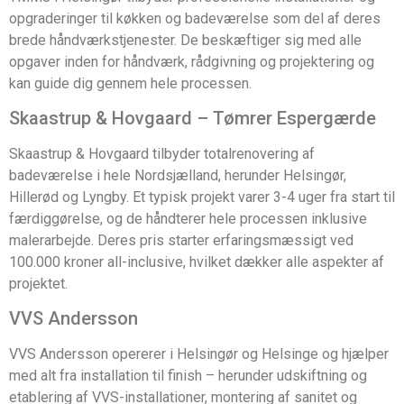
opgraderinger til køkken og badeværelse som del af deres
brede håndværkstjenester. De beskæftiger sig med alle
opgaver inden for håndværk, rådgivning og projektering og
kan guide dig gennem hele processen.
Skaastrup & Hovgaard – Tømrer Espergærde
Skaastrup & Hovgaard tilbyder totalrenovering af
badeværelse i hele Nordsjælland, herunder Helsingør,
Hillerød og Lyngby. Et typisk projekt varer 3-4 uger fra start til
færdiggørelse, og de håndterer hele processen inklusive
malerarbejde. Deres pris starter erfaringsmæssigt ved
100.000 kroner all-inclusive, hvilket dækker alle aspekter af
projektet.
VVS Andersson
VVS Andersson opererer i Helsingør og Helsinge og hjælper
med alt fra installation til finish – herunder udskiftning og
etablering af VVS-installationer, montering af sanitet og