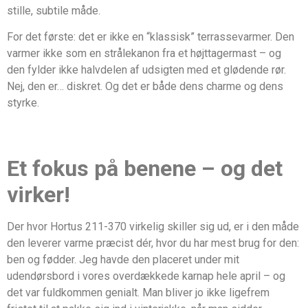
stille, subtile måde.
For det første: det er ikke en “klassisk” terrassevarmer. Den
varmer ikke som en strålekanon fra et højttagermast – og
den fylder ikke halvdelen af udsigten med et glødende rør.
Nej, den er… diskret. Og det er både dens charme og dens
styrke.
Et fokus på benene – og det
virker!
Der hvor Hortus 211-370 virkelig skiller sig ud, er i den måde
den leverer varme præcist dér, hvor du har mest brug for den:
ben og fødder. Jeg havde den placeret under mit
udendørsbord i vores overdækkede karnap hele april – og
det var fuldkommen genialt. Man bliver jo ikke ligefrem