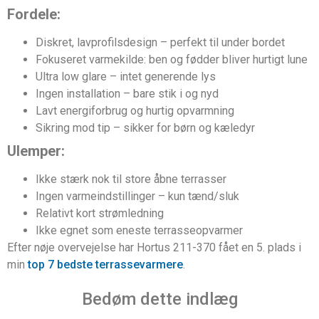
Fordele:
Diskret, lavprofilsdesign – perfekt til under bordet
Fokuseret varmekilde: ben og fødder bliver hurtigt lune
Ultra low glare – intet generende lys
Ingen installation – bare stik i og nyd
Lavt energiforbrug og hurtig opvarmning
Sikring mod tip – sikker for børn og kæledyr
Ulemper:
Ikke stærk nok til store åbne terrasser
Ingen varmeindstillinger – kun tænd/sluk
Relativt kort strømledning
Ikke egnet som eneste terrasseopvarmer
Efter nøje overvejelse har Hortus 211-370 fået en 5. plads i
min
top 7 bedste terrassevarmere
.
Bedøm dette indlæg