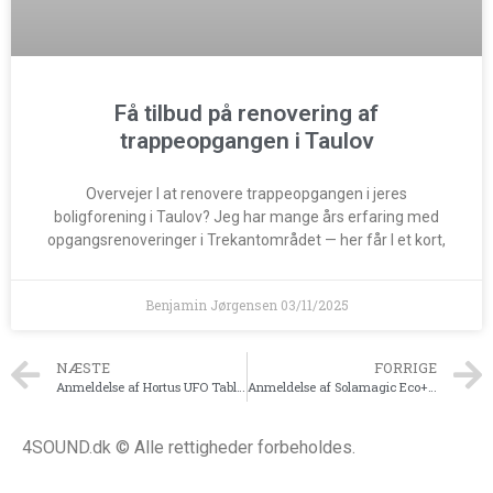
Få tilbud på renovering af
trappeopgangen i Taulov
Overvejer I at renovere trappeopgangen i jeres
boligforening i Taulov? Jeg har mange års erfaring med
opgangsrenoveringer i Trekantområdet — her får I et kort,
Benjamin Jørgensen
03/11/2025
NÆSTE
FORRIGE
Anmeldelse af Hortus UFO Table Model 2000W
Anmeldelse af Solamagic Eco+ Pro 2000
4SOUND.dk © Alle rettigheder forbeholdes.