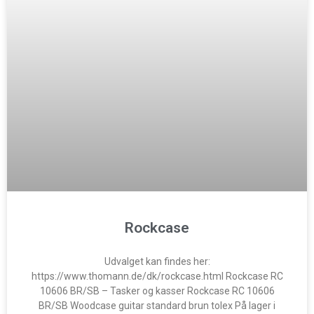
Rockcase
Udvalget kan findes her:
https://www.thomann.de/dk/rockcase.html Rockcase RC
10606 BR/SB – Tasker og kasser Rockcase RC 10606
BR/SB Woodcase guitar standard brun tolex På lager i