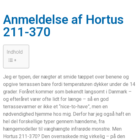
Anmeldelse af Hortus
211-370
Indhold
Jeg er typen, der nægter at smide tæppet over benene og
opgive terrassen bare fordi temperaturen dykker under de 14
grader. Foråret kommer som bekendt langsomt i Danmark –
og efteråret varer ofte lidt for længe – så en god
terrassevarmer er ikke et “nice-to-have”, men en
nødvendighed hjemme hos mig. Derfor har jeg også haft en
hel del forskellige typer gennem hænderne, fra
hængemodeller til væghængte infrarøde monstre. Men
Hortus 211-370? Den overraskede mig virkelig – på den