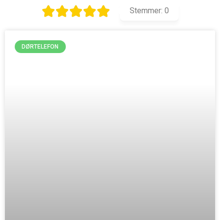
Stemmer:
0
DØRTELEFON