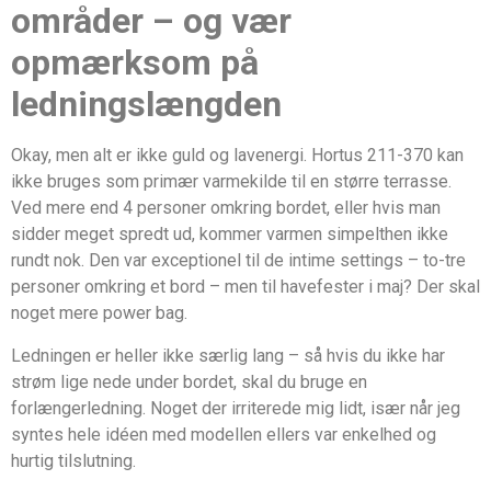
områder – og vær
opmærksom på
ledningslængden
Okay, men alt er ikke guld og lavenergi. Hortus 211-370 kan
ikke bruges som primær varmekilde til en større terrasse.
Ved mere end 4 personer omkring bordet, eller hvis man
sidder meget spredt ud, kommer varmen simpelthen ikke
rundt nok. Den var exceptionel til de intime settings – to-tre
personer omkring et bord – men til havefester i maj? Der skal
noget mere power bag.
Ledningen er heller ikke særlig lang – så hvis du ikke har
strøm lige nede under bordet, skal du bruge en
forlængerledning. Noget der irriterede mig lidt, især når jeg
syntes hele idéen med modellen ellers var enkelhed og
hurtig tilslutning.