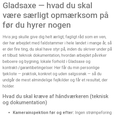
Gladsaxe — hvad du skal
være særligt opmærksom på
før du hyrer nogen
Hvis jeg skulle give dig helt ærligt, fagligt råd som en ven,
der har arbejdet med faldstammer i hele landet i mange år, så
er der fire ting, du skal have styr på, inden du skriver under på
et tilbud: teknisk dokumentation, hvordan arbejdet påvirker
beboere og bygning, lokale forhold i Gladsaxe og
kontrakt‑/garantibetingelser. Her får du min personlige
tjekliste — praktisk, konkret og uden salgssnak — så du
undgår de mest almindelige fejlkilder og får et resultat, der
holder.
Hvad du skal kræve af håndværkeren (teknisk
og dokumentation)
Kamerainspektion før og efter:
Ingen strømpeforing