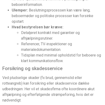
beboerinformation.
Ulemper:
Beslutningsprocessen kan være lang;
beboermøder og politiske processer kan forsinke
opstart.
Hvad bestyrelsen bør kræve:
Detaljeret kontrakt med garantier og
afhjælpningsrutiner.
Referencer, TV‑inspektioner og
materialedokumentation.
Tidsplan med minimal opholdstid for beboere og
klart kommunikationsflow.
Forsikring og skadesservice
Ved pludselige skader (fx brud, gennemslid eller
rotteangreb) kan forsikring eller skadeservice dække
udbedringen. Her vil et skadesfirma ofte koordinere akut
afhjælpning og efterfølgende strømpeforing, hvis det er
nødvendigt.