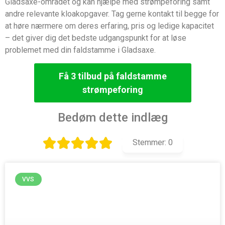
Gladsaxe-området og kan hjælpe med strømpeforing samt
andre relevante kloakopgaver. Tag gerne kontakt til begge for
at høre nærmere om deres erfaring, pris og ledige kapacitet
– det giver dig det bedste udgangspunkt for at løse
problemet med din faldstamme i Gladsaxe.
Få 3 tilbud på faldstamme
strømpeforing
Bedøm dette indlæg
Stemmer:
0
VVS