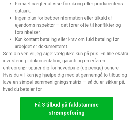
Firmaet nægter at vise forsikring eller producentens
dataark.
Ingen plan for beboerinformation eller tilkald af
ejendomsinspektør — det fører ofte til konflikter og
forsinkelser.
Kun kontant betaling eller krav om fuld betaling før
arbejdet er dokumenteret.
Som din ven vil jeg sige: vælg ikke kun på pris. En lille ekstra
investering i dokumentation, garanti og en erfaren
entreprenør sparer dig for hovedpine (og penge) senere.
Hvis du vil, kan jeg hjælpe dig med at gennemgå to tilbud og
lave en simpel sammenligningsmatrix — så du er sikker på,
hvad du betaler for.
Få 3 tilbud på faldstamme
strømpeforing