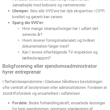
samarbejde med beboere og varmemester.
Ulemper:
Ikke alle VVS’ere har dyb ekspertise i CIPP;
kvalitet og garanti kan variere.
Spørg din VVS’er:
Hvor mange strømpeforinger har I udført det
seneste år?
Hvem leverer foringsmaterialet, og hvilken
dokumentation følger med?
Kan I levere efterfølgende TV‑inspektion og
tæthedsrapport?
Boligforening eller ejendomsadministrator
hyrer entreprenør
I flerfamilieejendomme i Gladsaxe håndteres beslutningen
ofte centralt af bestyrelsen eller administratoren. Fordelen er
stordriftsfordele og ensartethed i udførelsen.
Fordele:
Bedre forhandlingskraft, ensartede løsninger
for hele ejendommen, nemmere planlægning af