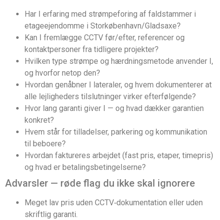
Har I erfaring med strømpeforing af faldstammer i
etageejendomme i Storkøbenhavn/Gladsaxe?
Kan I fremlægge CCTV før/efter, referencer og
kontaktpersoner fra tidligere projekter?
Hvilken type strømpe og hærdningsmetode anvender I,
og hvorfor netop den?
Hvordan genåbner I lateraler, og hvem dokumenterer at
alle lejligheders tilslutninger virker efterfølgende?
Hvor lang garanti giver I — og hvad dækker garantien
konkret?
Hvem står for tilladelser, parkering og kommunikation
til beboere?
Hvordan faktureres arbejdet (fast pris, etaper, timepris)
og hvad er betalingsbetingelserne?
Advarsler — røde flag du ikke skal ignorere
Meget lav pris uden CCTV‑dokumentation eller uden
skriftlig garanti.