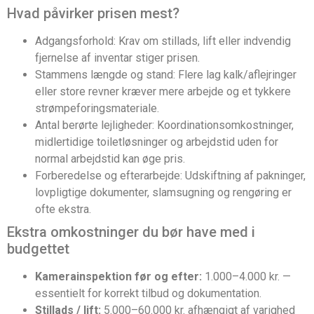
Hvad påvirker prisen mest?
Adgangsforhold: Krav om stillads, lift eller indvendig
fjernelse af inventar stiger prisen.
Stammens længde og stand: Flere lag kalk/aflejringer
eller store revner kræver mere arbejde og et tykkere
strømpeforingsmateriale.
Antal berørte lejligheder: Koordinationsomkostninger,
midlertidige toiletløsninger og arbejdstid uden for
normal arbejdstid kan øge pris.
Forberedelse og efterarbejde: Udskiftning af pakninger,
lovpligtige dokumenter, slamsugning og rengøring er
ofte ekstra.
Ekstra omkostninger du bør have med i
budgettet
Kamerainspektion før og efter:
1.000–4.000 kr. —
essentielt for korrekt tilbud og dokumentation.
Stillads / lift:
5.000–60.000 kr. afhængigt af varighed