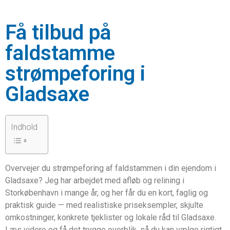
Få tilbud på
faldstamme
strømpeforing i
Gladsaxe
Indhold
Overvejer du strømpeforing af faldstammen i din ejendom i
Gladsaxe? Jeg har arbejdet med afløb og relining i
Storkøbenhavn i mange år, og her får du en kort, faglig og
praktisk guide — med realistiske priseksempler, skjulte
omkostninger, konkrete tjeklister og lokale råd til Gladsaxe.
Læs videre og få det trygge overblik, så du kan vælge rigtigt,