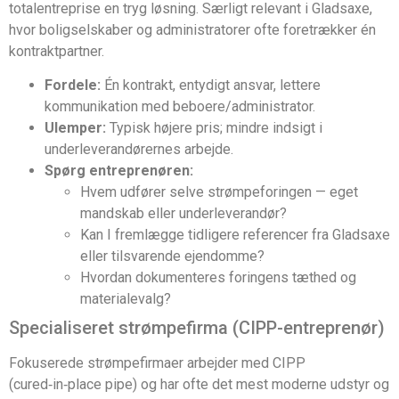
totalentreprise en tryg løsning. Særligt relevant i Gladsaxe,
hvor boligselskaber og administratorer ofte foretrækker én
kontraktpartner.
Fordele:
Én kontrakt, entydigt ansvar, lettere
kommunikation med beboere/administrator.
Ulemper:
Typisk højere pris; mindre indsigt i
underleverandørernes arbejde.
Spørg entreprenøren:
Hvem udfører selve strømpeforingen — eget
mandskab eller underleverandør?
Kan I fremlægge tidligere referencer fra Gladsaxe
eller tilsvarende ejendomme?
Hvordan dokumenteres foringens tæthed og
materialevalg?
Specialiseret strømpefirma (CIPP-entreprenør)
Fokuserede strømpefirmaer arbejder med CIPP
(cured‑in‑place pipe) og har ofte det mest moderne udstyr og