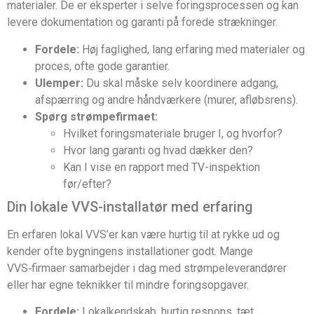
materialer. De er eksperter i selve foringsprocessen og kan
levere dokumentation og garanti på forede strækninger.
Fordele:
Høj faglighed, lang erfaring med materialer og
proces, ofte gode garantier.
Ulemper:
Du skal måske selv koordinere adgang,
afspærring og andre håndværkere (murer, afløbsrens).
Spørg strømpefirmaet:
Hvilket foringsmateriale bruger I, og hvorfor?
Hvor lang garanti og hvad dækker den?
Kan I vise en rapport med TV-inspektion
før/efter?
Din lokale VVS-installatør med erfaring
En erfaren lokal VVS’er kan være hurtig til at rykke ud og
kender ofte bygningens installationer godt. Mange
VVS‑firmaer samarbejder i dag med strømpeleverandører
eller har egne teknikker til mindre foringsopgaver.
Fordele:
Lokalkendskab, hurtig respons, tæt