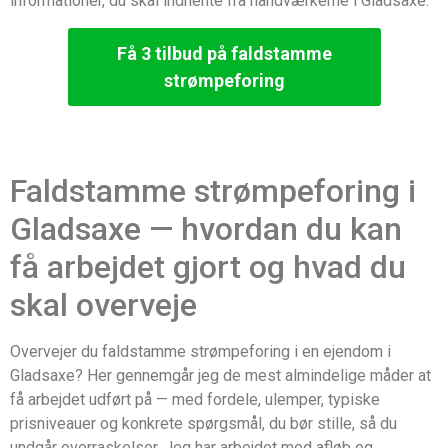
informationer, du skal indhente fra håndværkerne i Gladsaxe.
Få 3 tilbud på faldstamme
strømpeforing
Faldstamme strømpeforing i
Gladsaxe — hvordan du kan
få arbejdet gjort og hvad du
skal overveje
Overvejer du faldstamme strømpeforing i en ejendom i
Gladsaxe? Her gennemgår jeg de mest almindelige måder at
få arbejdet udført på — med fordele, ulemper, typiske
prisniveauer og konkrete spørgsmål, du bør stille, så du
undgår overraskelser. Jeg har arbejdet med afløb og