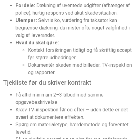
Fordele:
Dækning af uventede udgifter (afhænger af
police), hurtig respons ved akut skadesituation.
Ulemper:
Selvrisiko, vurdering fra taksator kan
begrænse dækning; du mister ofte noget valgfrihed i
valg af leverandør.
Hvad du skal gøre:
Kontakt forsikringen tidligt og få skriftlig accept
før større udbedringer.
Dokumentér skaden med billeder, TV‑inspektion
og rapporter.
Tjekliste før du skriver kontrakt
Få altid minimum 2–3 tilbud med samme
opgavebeskrivelse.
Kræv TV‑inspektion før og efter — uden dette er det
svært at dokumentere effekten.
Spørg om materialetype, hærdemetode og forventet
levetid.