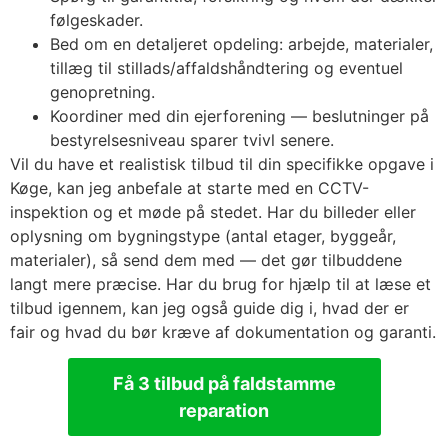
følgeskader.
Bed om en detaljeret opdeling: arbejde, materialer,
tillæg til stillads/affaldshåndtering og eventuel
genopretning.
Koordiner med din ejerforening — beslutninger på
bestyrelsesniveau sparer tvivl senere.
Vil du have et realistisk tilbud til din specifikke opgave i
Køge, kan jeg anbefale at starte med en CCTV-
inspektion og et møde på stedet. Har du billeder eller
oplysning om bygningstype (antal etager, byggeår,
materialer), så send dem med — det gør tilbuddene
langt mere præcise. Har du brug for hjælp til at læse et
tilbud igennem, kan jeg også guide dig i, hvad der er
fair og hvad du bør kræve af dokumentation og garanti.
Få 3 tilbud på faldstamme
reparation