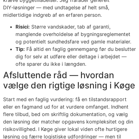
DIY‑løsninger — med undtagelse af helt små,
midlertidige indgreb af en erfaren person.
Risici:
Større vandskader, tab af garanti,
manglende overholdelse af bygningsreglementet
og potentielt sundhedsfare ved gamle materialer.
Tip:
Få altid en faglig gennemgang før du beslutter
dig for selv at udføre eller deltage i arbejdet —
ofte sparer du ikke i længden.
Afsluttende råd — hvordan
vælge den rigtige løsning i Køge
Start med en faglig vurdering: få en tilstandsrapport
eller en fagmand ud for at vurdere omfanget. Indhent
flere tilbud, bed om skriftlig dokumentation, og vælg
den løsning der matcher opgavens kompleksitet og din
risikovillighed. I Køge giver lokal viden ofte hurtigere
løsning og færre logistiske udfordringer — men til