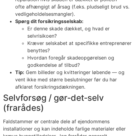
ofte afhængigt af årsag (f.eks. pludseligt brud vs.
vedligeholdelsesmangler).
Spørg dit forsikringsselskab:
Er denne skade dækket, og hvad er
selvrisikoen?
Kræver selskabet at specifikke entreprenører
benyttes?
Hvordan foregår skadeopgørelsen og
godkendelse af tilbud?
Tip:
Gem billeder og kvitteringer løbende — og
vent ikke med større beslutninger før du har
afklaret forsikringsdækningen.
Selvforsøg / gør‑det‑selv
(frarådes)
Faldstammer er centrale dele af ejendommens
installationer og kan indeholde farlige materialer eller
kræve byggetilladelser. Jeg fraråder generelt