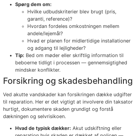
Spørg dem om:
Hvilke udbudskriterier blev brugt (pris,
garanti, reference)?
Hvordan fordeles omkostningen mellem
andele/lejemål?
Hvad er planen for midlertidige installationer
og adgang til lejligheder?
Tip:
Bed om møder eller skriftlig information til
beboerne tidligt i processen — gennemsigtighed
mindsker konflikter.
Forsikring og skadesbehandling
Ved akutte vandskader kan forsikringen dække udgifter
til reparation. Her er det vigtigt at involvere din taksator
hurtigt, dokumentere skaden grundigt og forstå
dækningen og selvrisikoen.
Hvad de typisk dækker:
Akut udskiftning eller
reparation hvis skaden er dækket af policen —