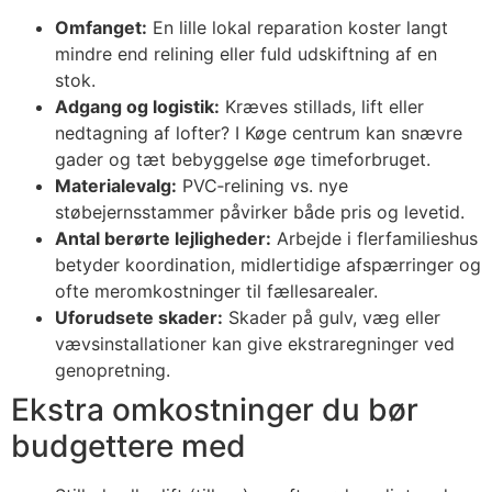
Omfanget:
En lille lokal reparation koster langt
mindre end relining eller fuld udskiftning af en
stok.
Adgang og logistik:
Kræves stillads, lift eller
nedtagning af lofter? I Køge centrum kan snævre
gader og tæt bebyggelse øge timeforbruget.
Materialevalg:
PVC‑relining vs. nye
støbejernsstammer påvirker både pris og levetid.
Antal berørte lejligheder:
Arbejde i flerfamilieshus
betyder koordination, midlertidige afspærringer og
ofte meromkostninger til fællesarealer.
Uforudsete skader:
Skader på gulv, væg eller
vævsinstallationer kan give ekstraregninger ved
genopretning.
Ekstra omkostninger du bør
budgettere med