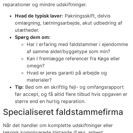
reparationer og mindre udskiftninger.
Hvad de typisk laver:
Pakningsskift, delvis
omlægning, tætningsarbejde, akut udbedring af
utætheder.
Spørg dem om:
Har I erfaring med faldstammer i ejendomme
af samme alder/byggetype som min?
Kan I fremlægge referencer fra Køge eller
omegn?
Hvad er jeres garanti på arbejde og
materialer?
Tip:
Bed om en skriftlig fejl- og omfangsrapport
før accept, og få altid flere tilbud hvis opgaven er
større end en hurtig reparation.
Specialiseret faldstammefirma
Når det handler om komplette udskiftninger eller
teknisk komplicerede tilstande (f.eks. asbest,