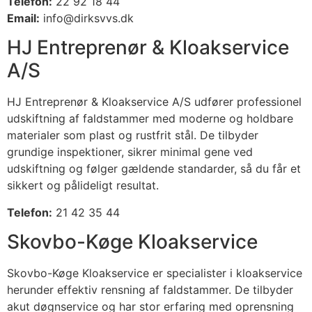
Telefon:
22 92 18 44
Email:
info@dirksvvs.dk
HJ Entreprenør & Kloakservice
A/S
HJ Entreprenør & Kloakservice A/S udfører professionel
udskiftning af faldstammer med moderne og holdbare
materialer som plast og rustfrit stål. De tilbyder
grundige inspektioner, sikrer minimal gene ved
udskiftning og følger gældende standarder, så du får et
sikkert og pålideligt resultat.
Telefon:
21 42 35 44
Skovbo-Køge Kloakservice
Skovbo-Køge Kloakservice er specialister i kloakservice
herunder effektiv rensning af faldstammer. De tilbyder
akut døgnservice og har stor erfaring med oprensning