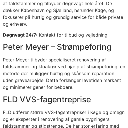
af faldstammer og tilbyder døgnvagt hele året. De
dækker København og Sjælland, herunder Køge, og
fokuserer på hurtig og grundig service for både private
og erhverv.
Døgnvagt 24/7:
Kontakt for tilbud og vejledning.
Peter Meyer – Strømpeforing
Peter Meyer tilbyder specialiseret renovering af
faldstammer og kloakrør ved hjælp af strømpeforing, en
metode der muliggør hurtig og skånsom reparation
uden gravearbejde. Dette forlænger levetiden markant
og minimerer gener for beboere.
FLD VVS-fagentreprise
FLD udfører større VVS-fagentrepriser i Køge og omegn
og er eksperter i renovering af gamle bygningers
faldstammer og stigstrenge. De har stor erfaring med