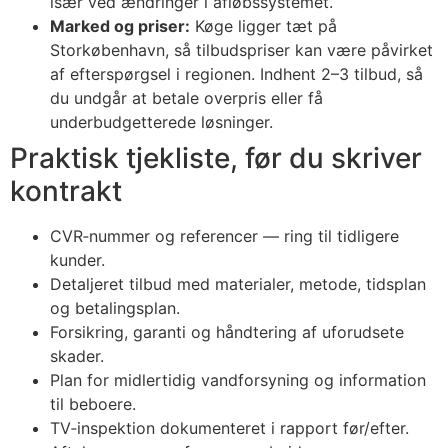
især ved ændringer i afløbssystemet.
Marked og priser:
Køge ligger tæt på
Storkøbenhavn, så tilbudspriser kan være påvirket
af efterspørgsel i regionen. Indhent 2–3 tilbud, så
du undgår at betale overpris eller få
underbudgetterede løsninger.
Praktisk tjekliste, før du skriver
kontrakt
CVR‑nummer og referencer — ring til tidligere
kunder.
Detaljeret tilbud med materialer, metode, tidsplan
og betalingsplan.
Forsikring, garanti og håndtering af uforudsete
skader.
Plan for midlertidig vandforsyning og information
til beboere.
TV‑inspektion dokumenteret i rapport før/efter.