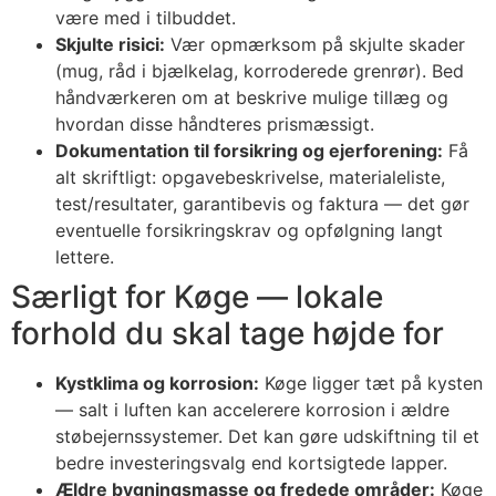
være med i tilbuddet.
Skjulte risici:
Vær opmærksom på skjulte skader
(mug, råd i bjælkelag, korroderede grenrør). Bed
håndværkeren om at beskrive mulige tillæg og
hvordan disse håndteres prismæssigt.
Dokumentation til forsikring og ejerforening:
Få
alt skriftligt: opgavebeskrivelse, materialeliste,
test/resultater, garantibevis og faktura — det gør
eventuelle forsikringskrav og opfølgning langt
lettere.
Særligt for Køge — lokale
forhold du skal tage højde for
Kystklima og korrosion:
Køge ligger tæt på kysten
— salt i luften kan accelerere korrosion i ældre
støbejernssystemer. Det kan gøre udskiftning til et
bedre investeringsvalg end kortsigtede lapper.
Ældre bygningsmasse og fredede områder:
Køge