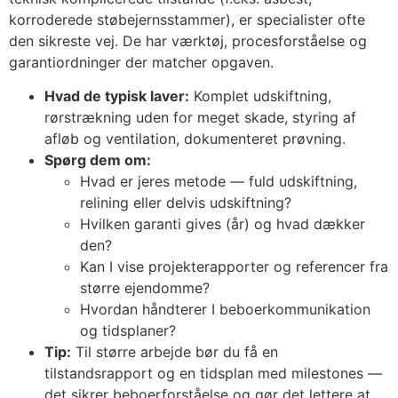
korroderede støbejernsstammer), er specialister ofte
den sikreste vej. De har værktøj, procesforståelse og
garantiordninger der matcher opgaven.
Hvad de typisk laver:
Komplet udskiftning,
rørstrækning uden for meget skade, styring af
afløb og ventilation, dokumenteret prøvning.
Spørg dem om:
Hvad er jeres metode — fuld udskiftning,
relining eller delvis udskiftning?
Hvilken garanti gives (år) og hvad dækker
den?
Kan I vise projekterapporter og referencer fra
større ejendomme?
Hvordan håndterer I beboerkommunikation
og tidsplaner?
Tip:
Til større arbejde bør du få en
tilstandsrapport og en tidsplan med milestones —
det sikrer beboerforståelse og gør det lettere at