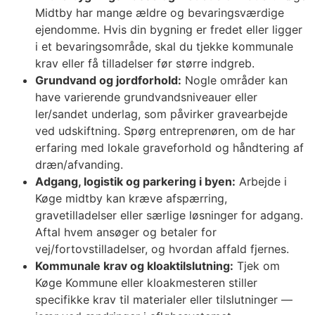
Midtby har mange ældre og bevaringsværdige
ejendomme. Hvis din bygning er fredet eller ligger
i et bevaringsområde, skal du tjekke kommunale
krav eller få tilladelser før større indgreb.
Grundvand og jordforhold:
Nogle områder kan
have varierende grundvandsniveauer eller
ler/sandet underlag, som påvirker gravearbejde
ved udskiftning. Spørg entreprenøren, om de har
erfaring med lokale graveforhold og håndtering af
dræn/afvanding.
Adgang, logistik og parkering i byen:
Arbejde i
Køge midtby kan kræve afspærring,
gravetilladelser eller særlige løsninger for adgang.
Aftal hvem ansøger og betaler for
vej/fortovstilladelser, og hvordan affald fjernes.
Kommunale krav og kloaktilslutning:
Tjek om
Køge Kommune eller kloakmesteren stiller
specifikke krav til materialer eller tilslutninger —