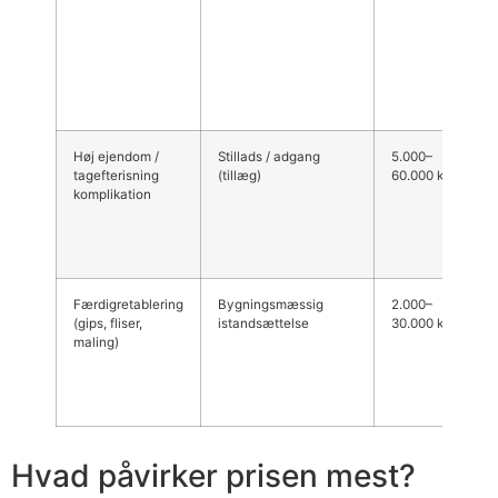
s
e
b
k
d
K
Høj ejendom /
Stillads / adgang
5.000–
A
tagefterisning
(tillæg)
60.000 kr.
o
komplikation
c
b
k
l
Færdigretablering
Bygningsmæssig
2.000–
A
(gips, fliser,
istandsættelse
30.000 kr.
m
maling)
d
f
s
K
Hvad påvirker prisen mest?