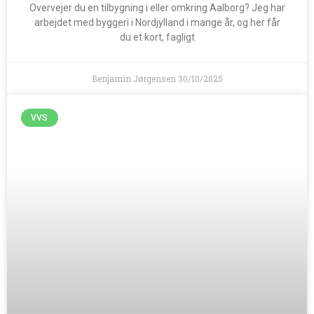
Overvejer du en tilbygning i eller omkring Aalborg? Jeg har
arbejdet med byggeri i Nordjylland i mange år, og her får
du et kort, fagligt
Benjamin Jørgensen
30/10/2025
VVS