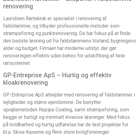
renovering
Lauridsen Rørteknik er specialist i renovering af
faldstammer, og tilbyder professionelle metoder som
strømpeforing og punktrenovering. De har fokus på at finde
den bedste løsning ud fra faldstammens tilstand, bygningens
alder og budget. Firmaet har moderne udstyr, der gør
renoveringen effektiv uden behov for udskiftning af hele
rørsystemet.
GP-Entreprise ApS – Hurtig og effektiv
kloakrenovering
GP-Entreprise ApS arbejder med renovering af faldstammer i
lejligheder og større ejendomme. De benytter
sprøjtemetoden Repipe Coating, samt strømpeforing, som
begge er hurtigt og minimalt invasive løsninger. Med fokus
på holdbarhed og hurtig udførelse har de løst projekter for
bl.a. Skive Kaserne og flere store boligforeninger.