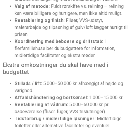
Valg af metode:
Fuldt rørskifte vs. relining — relining
kan være billigere og hurtigere, men ikke altid muligt.
Reetablering og finish:
Fliser, VVS‑udstyr,
malerarbejde og tilpasning af gulv/loft lægger hurtigt til
prisen.
Koordinering med beboere og driftstab:
I
flerfamiliehuse bør du budgettere for information,
midlertidige faciliteter og ekstra møder.
Ekstra omkostninger du skal have med i
budgettet
Stillads / lift:
5.000–50.000 kr. afhængigt af højde og
varighed.
Affaldshåndtering og bortkørsel:
1.000–15.000 kr.
Reetablering af vådrum:
5.000–60.000 kr. pr.
badeværelse (fliser, fuger, VVS‑tilslutninger).
Tidsforbrug / midlertidige løsninger:
Midlertidige
toiletter eller alternative faciliteter og eventuel