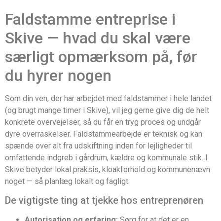
Faldstamme entreprise i
Skive — hvad du skal være
særligt opmærksom på, før
du hyrer nogen
Som din ven, der har arbejdet med faldstammer i hele landet
(og brugt mange timer i Skive), vil jeg gerne give dig de helt
konkrete overvejelser, så du får en tryg proces og undgår
dyre overraskelser. Faldstammearbejde er teknisk og kan
spænde over alt fra udskiftning inden for lejligheder til
omfattende indgreb i gårdrum, kældre og kommunale stik. I
Skive betyder lokal praksis, kloakforhold og kommunenævn
noget — så planlæg lokalt og fagligt.
De vigtigste ting at tjekke hos entreprenøren
Autorisation og erfaring:
Sørg for at det er en