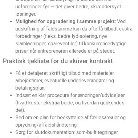
udfordringer før — det giver bedre, skræddersyet
løsninger.
Mulighed for opgradering i samme projekt:
Ved
udskiftning af faldstamme kan du ofte få tilbudt ekstra
forbedringer (f.eks. bedre lydisolering, nye
slamløsninger, spareventiler) til konkurrencedygtige
priser, når entreprenøren allerede er på stedet.
Praktisk tjekliste før du skriver kontrakt
Få et detaljeret skriftligt tilbud med materialer,
arbejdstimer, eventuelle underleverandører og
betalingsplan.
Indsæt en klar procedure for ændringer/udvidelser
(hvad koster ekstraarbejde, og hvordan godkendes
det).
Bed om en plan for beskyttelse af fællesarealer og
oprydning/affaldshåndtering.
Sørg for slutdokumentation: som‑built tegninger,