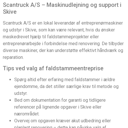
Scantruck A/S – Maskinudlejning og support i
Skive
Scantruck A/S er en lokal leverandør af entreprenørmaskiner
og udstyr i Skive, som kan være relevant, hvis du ønsker
maskedrevet hjælp til faldstammeprojekter eller
entreprenørarbejde i forbindelse med renovering. De tilbyder
diverse maskiner, der kan understøtte effektivt håndværk og
reparation.
Tips ved valg af faldstammeentreprise
Spørg altid efter erfaring med faldstammer i ældre
ejendomme, da det stiller særlige krav til metode og
udstyr.
Bed om dokumentation for garanti og tidligere
referencer på lignende opgaver i Skive eller
nærområdet.
Overvej om opgaven kræver akut udbedring eller
planlagt renovering – dette kan påvirke valg af