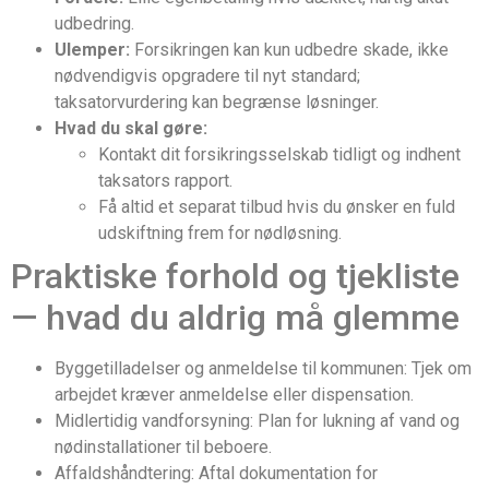
udbedring.
Ulemper:
Forsikringen kan kun udbedre skade, ikke
nødvendigvis opgradere til nyt standard;
taksatorvurdering kan begrænse løsninger.
Hvad du skal gøre:
Kontakt dit forsikringsselskab tidligt og indhent
taksators rapport.
Få altid et separat tilbud hvis du ønsker en fuld
udskiftning frem for nødløsning.
Praktiske forhold og tjekliste
— hvad du aldrig må glemme
Byggetilladelser og anmeldelse til kommunen: Tjek om
arbejdet kræver anmeldelse eller dispensation.
Midlertidig vandforsyning: Plan for lukning af vand og
nødinstallationer til beboere.
Affaldshåndtering: Aftal dokumentation for