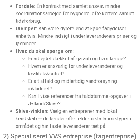
Fordele:
Én kontrakt med samlet ansvar, mindre
koordinationsarbejde for bygherre, ofte kortere samlet
tidsforbrug.
Ulemper:
Kan være dyrere end at købe fagydelser
enkeltvis. Mindre indsigt i underleverandørers priser og
løsninger.
Hvad du skal spørge om:
Er arbejdet dækket af garanti og hvor længe?
Hvem er ansvarlig for underleverandører og
kvalitetskontrol?
Er alt affald og midlertidig vandforsyning
inkluderet?
Kan I vise referencer fra faldstamme-opgaver i
Jylland/Skive?
Skive‑vinklen:
Vælg en entreprenør med lokal
kendskab — de kender ofte ældre installationstyper i
området og har faste leverandører tæt på.
2) Specialiseret VVS‑entreprise (fagentreprise)