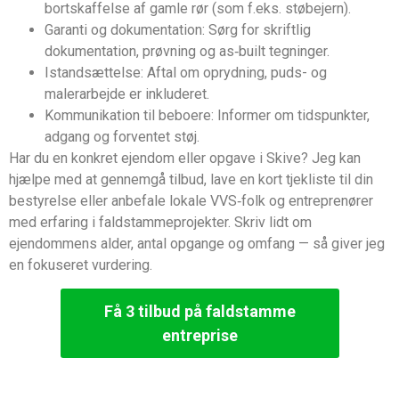
bortskaffelse af gamle rør (som f.eks. støbejern).
Garanti og dokumentation: Sørg for skriftlig
dokumentation, prøvning og as‑built tegninger.
Istandsættelse: Aftal om oprydning, puds- og
malerarbejde er inkluderet.
Kommunikation til beboere: Informer om tidspunkter,
adgang og forventet støj.
Har du en konkret ejendom eller opgave i Skive? Jeg kan
hjælpe med at gennemgå tilbud, lave en kort tjekliste til din
bestyrelse eller anbefale lokale VVS‑folk og entreprenører
med erfaring i faldstammeprojekter. Skriv lidt om
ejendommens alder, antal opgange og omfang — så giver jeg
en fokuseret vurdering.
Få 3 tilbud på faldstamme
entreprise