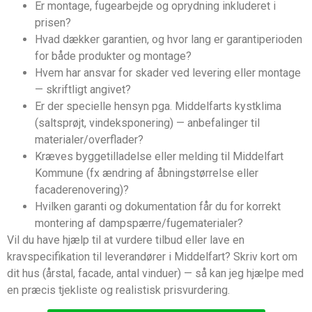
Er montage, fugearbejde og oprydning inkluderet i
prisen?
Hvad dækker garantien, og hvor lang er garantiperioden
for både produkter og montage?
Hvem har ansvar for skader ved levering eller montage
— skriftligt angivet?
Er der specielle hensyn pga. Middelfarts kystklima
(saltsprøjt, vindeksponering) — anbefalinger til
materialer/overflader?
Kræves byggetilladelse eller melding til Middelfart
Kommune (fx ændring af åbningstørrelse eller
facaderenovering)?
Hvilken garanti og dokumentation får du for korrekt
montering af dampspærre/fugematerialer?
Vil du have hjælp til at vurdere tilbud eller lave en
kravspecifikation til leverandører i Middelfart? Skriv kort om
dit hus (årstal, facade, antal vinduer) — så kan jeg hjælpe med
en præcis tjekliste og realistisk prisvurdering.