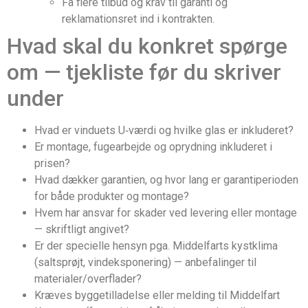
Få flere tilbud og krav til garanti og
reklamationsret ind i kontrakten.
Hvad skal du konkret spørge
om — tjekliste før du skriver
under
Hvad er vinduets U‑værdi og hvilke glas er inkluderet?
Er montage, fugearbejde og oprydning inkluderet i
prisen?
Hvad dækker garantien, og hvor lang er garantiperioden
for både produkter og montage?
Hvem har ansvar for skader ved levering eller montage
— skriftligt angivet?
Er der specielle hensyn pga. Middelfarts kystklima
(saltsprøjt, vindeksponering) — anbefalinger til
materialer/overflader?
Kræves byggetilladelse eller melding til Middelfart