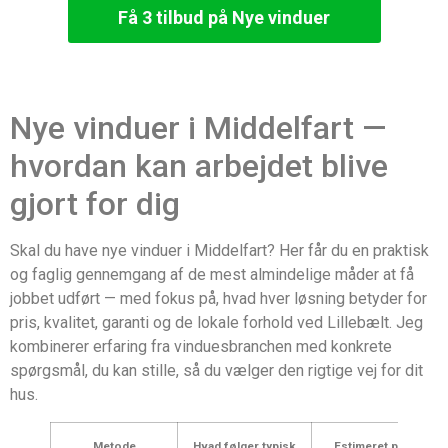
Få 3 tilbud på Nye vinduer
Nye vinduer i Middelfart —
hvordan kan arbejdet blive
gjort for dig
Skal du have nye vinduer i Middelfart? Her får du en praktisk
og faglig gennemgang af de mest almindelige måder at få
jobbet udført — med fokus på, hvad hver løsning betyder for
pris, kvalitet, garanti og de lokale forhold ved Lillebælt. Jeg
kombinerer erfaring fra vinduesbranchen med konkrete
spørgsmål, du kan stille, så du vælger den rigtige vej for dit
hus.
Metode
Hvad følger typisk
Estimeret pris