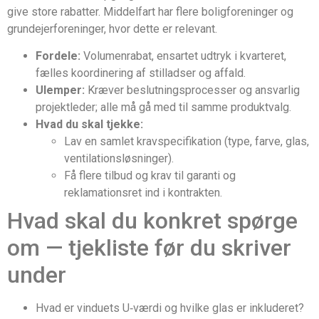
give store rabatter. Middelfart har flere boligforeninger og
grundejerforeninger, hvor dette er relevant.
Fordele:
Volumenrabat, ensartet udtryk i kvarteret,
fælles koordinering af stilladser og affald.
Ulemper:
Kræver beslutningsprocesser og ansvarlig
projektleder; alle må gå med til samme produktvalg.
Hvad du skal tjekke:
Lav en samlet kravspecifikation (type, farve, glas,
ventilationsløsninger).
Få flere tilbud og krav til garanti og
reklamationsret ind i kontrakten.
Hvad skal du konkret spørge
om — tjekliste før du skriver
under
Hvad er vinduets U‑værdi og hvilke glas er inkluderet?