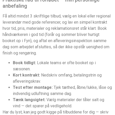
anbefaling
Få altid mindst 3 skriftlige tilbud, vælg en lokal eller regional
leverandør med gode referencer, og lav en simpel kontrakt
hvor tid, pris, materialer og reklamationsret står klart. Book
håndværkeren i god tid (forår og sommer bliver hurtigt
booket op i Fyn), og aftal en afleveringsinspektion samme
dag som arbejdet afsluttes, så der ikke opstår uenighed om
finish og rengøring.
Book tidligt:
Lokale teams er ofte booket op i
sæsonen.
Kort kontrakt:
Nedskriv omfang, betalingstrin og
afleveringskrav.
Test efter montage:
Tjek tæthed, åbne/lukke, låse og
indvendig udluftning samme dag.
Tænk langsigtet:
Vælg materialer der tåler salt og
vind — det sparer på vedligehold.
Har du lyst, kan jeg godt kigge på tilbuddene for dig — skriv