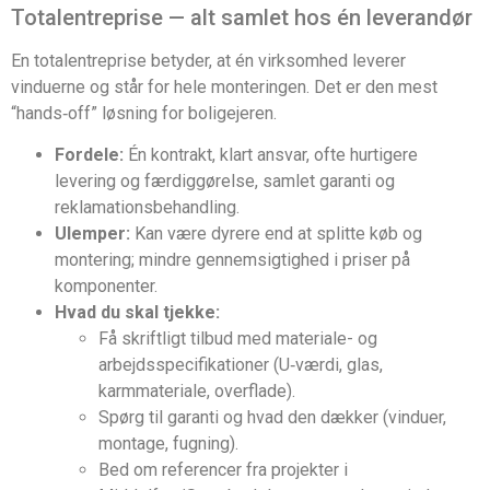
Totalentreprise — alt samlet hos én leverandør
En totalentreprise betyder, at én virksomhed leverer
vinduerne og står for hele monteringen. Det er den mest
“hands‑off” løsning for boligejeren.
Fordele:
Én kontrakt, klart ansvar, ofte hurtigere
levering og færdiggørelse, samlet garanti og
reklamationsbehandling.
Ulemper:
Kan være dyrere end at splitte køb og
montering; mindre gennemsigtighed i priser på
komponenter.
Hvad du skal tjekke:
Få skriftligt tilbud med materiale- og
arbejdsspecifikationer (U‑værdi, glas,
karmmateriale, overflade).
Spørg til garanti og hvad den dækker (vinduer,
montage, fugning).
Bed om referencer fra projekter i