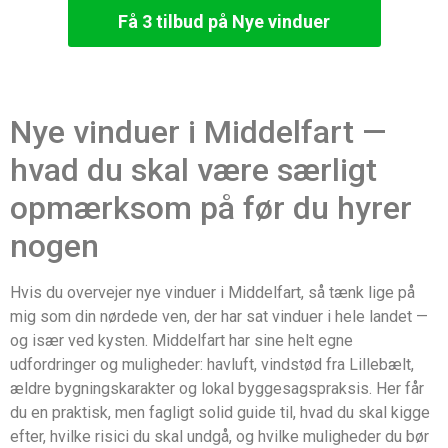
Få 3 tilbud på Nye vinduer
Nye vinduer i Middelfart —
hvad du skal være særligt
opmærksom på før du hyrer
nogen
Hvis du overvejer nye vinduer i Middelfart, så tænk lige på
mig som din nørdede ven, der har sat vinduer i hele landet —
og især ved kysten. Middelfart har sine helt egne
udfordringer og muligheder: havluft, vindstød fra Lillebælt,
ældre bygningskarakter og lokal byggesagspraksis. Her får
du en praktisk, men fagligt solid guide til, hvad du skal kigge
efter, hvilke risici du skal undgå, og hvilke muligheder du bør