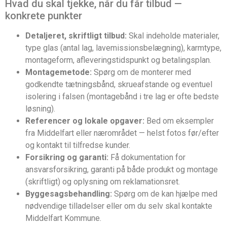
Hvad du skal tjekke, når du får tilbud —
konkrete punkter
Detaljeret, skriftligt tilbud:
Skal indeholde materialer,
type glas (antal lag, lavemissionsbelægning), karmtype,
montageform, afleveringstidspunkt og betalingsplan.
Montagemetode:
Spørg om de monterer med
godkendte tætningsbånd, skrueafstande og eventuel
isolering i falsen (montagebånd i tre lag er ofte bedste
løsning).
Referencer og lokale opgaver:
Bed om eksempler
fra Middelfart eller nærområdet — helst fotos før/efter
og kontakt til tilfredse kunder.
Forsikring og garanti:
Få dokumentation for
ansvarsforsikring, garanti på både produkt og montage
(skriftligt) og oplysning om reklamationsret.
Byggesagsbehandling:
Spørg om de kan hjælpe med
nødvendige tilladelser eller om du selv skal kontakte
Middelfart Kommune.