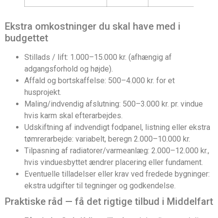
Ekstra omkostninger du skal have med i
budgettet
Stillads / lift: 1.000–15.000 kr. (afhængig af
adgangsforhold og højde).
Affald og bortskaffelse: 500–4.000 kr. for et
husprojekt.
Maling/indvendig afslutning: 500–3.000 kr. pr. vindue
hvis karm skal efterarbejdes.
Udskiftning af indvendigt fodpanel, listning eller ekstra
tømrerarbejde: variabelt, beregn 2.000–10.000 kr.
Tilpasning af radiatorer/varmeanlæg: 2.000–12.000 kr.,
hvis vinduesbyttet ændrer placering eller fundament.
Eventuelle tilladelser eller krav ved fredede bygninger:
ekstra udgifter til tegninger og godkendelse.
Praktiske råd — få det rigtige tilbud i Middelfart