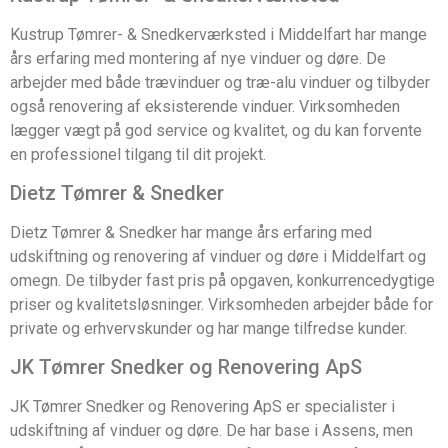
Kustrup Tømrer- & Snedkerværksted i Middelfart har mange
års erfaring med montering af nye vinduer og døre. De
arbejder med både trævinduer og træ-alu vinduer og tilbyder
også renovering af eksisterende vinduer. Virksomheden
lægger vægt på god service og kvalitet, og du kan forvente
en professionel tilgang til dit projekt.
Dietz Tømrer & Snedker
Dietz Tømrer & Snedker har mange års erfaring med
udskiftning og renovering af vinduer og døre i Middelfart og
omegn. De tilbyder fast pris på opgaven, konkurrencedygtige
priser og kvalitetsløsninger. Virksomheden arbejder både for
private og erhvervskunder og har mange tilfredse kunder.
JK Tømrer Snedker og Renovering ApS
JK Tømrer Snedker og Renovering ApS er specialister i
udskiftning af vinduer og døre. De har base i Assens, men