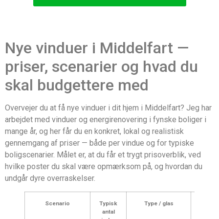
Nye vinduer i Middelfart —
priser, scenarier og hvad du
skal budgettere med
Overvejer du at få nye vinduer i dit hjem i Middelfart? Jeg har
arbejdet med vinduer og energirenovering i fynske boliger i
mange år, og her får du en konkret, lokal og realistisk
gennemgang af priser — både per vindue og for typiske
boligscenarier. Målet er, at du får et trygt prisoverblik, ved
hvilke poster du skal være opmærksom på, og hvordan du
undgår dyre overraskelser.
Scenario
Typisk
Type / glas
Estimer
antal
pris (in