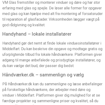
VM Glas fremstiller og monterer vinduer og døre og har stor
erfaring med glas og spejle. De løser alle former for opgaver
med glas og kan hjælpe med alt fra montering af forsatsruder
til reparation af glasfacader. Virksomheden lægger vægt på
god rådgivning og kvalitet.
Handyhand – lokale installatører
Handyhand gør det nemt at finde lokale vinduesinstallatører i
Middelfart. Du kan beskrive din opgave og modtage gratis og
uforpligtende tilbud fra lokale håndværkere. Platformen giver
adgang til mange anbefalede og prisdygtige installatører, og
du kan vælge det bud, der passer dig bedst.
Håndværker.dk – sammenlign og vælg
På Håndværker.dk kan du sammenligne og læse anbefalinger
på forskellige håndværkere, der arbejder med døre og
vinduer i Middelfart. Platformen giver dig mulighed for at se
færdige projekter og sammenligne priser og kvalitet, så du