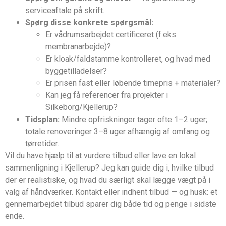
serviceaftale på skrift.
Spørg disse konkrete spørgsmål:
Er vådrumsarbejdet certificeret (f.eks.
membranarbejde)?
Er kloak/faldstamme kontrolleret, og hvad med
byggetilladelser?
Er prisen fast eller løbende timepris + materialer?
Kan jeg få referencer fra projekter i
Silkeborg/Kjellerup?
Tidsplan:
Mindre opfriskninger tager ofte 1–2 uger;
totale renoveringer 3–8 uger afhængig af omfang og
tørretider.
Vil du have hjælp til at vurdere tilbud eller lave en lokal
sammenligning i Kjellerup? Jeg kan guide dig i, hvilke tilbud
der er realistiske, og hvad du særligt skal lægge vægt på i
valg af håndværker. Kontakt eller indhent tilbud — og husk: et
gennemarbejdet tilbud sparer dig både tid og penge i sidste
ende.