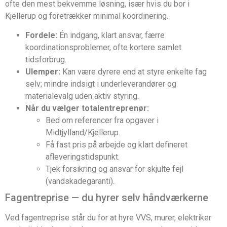
ofte den mest bekvemme løsning, især hvis du bor i
Kjellerup og foretrækker minimal koordinering.
Fordele:
Én indgang, klart ansvar, færre
koordinationsproblemer, ofte kortere samlet
tidsforbrug.
Ulemper:
Kan være dyrere end at styre enkelte fag
selv; mindre indsigt i underleverandører og
materialevalg uden aktiv styring.
Når du vælger totalentreprenør:
Bed om referencer fra opgaver i
Midtjylland/Kjellerup.
Få fast pris på arbejde og klart defineret
afleveringstidspunkt.
Tjek forsikring og ansvar for skjulte fejl
(vandskadegaranti).
Fagentreprise — du hyrer selv håndværkerne
Ved fagentreprise står du for at hyre VVS, murer, elektriker