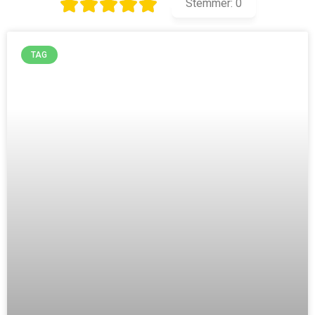
Stemmer:
0
TAG