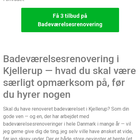
Få 3 tilbud på
Badeværelsesrenovering
Badeværelsesrenovering i
Kjellerup — hvad du skal være
særligt opmærksom på, før
du hyrer nogen
Skal du have renoveret badeværelset i Kjellerup? Som din
gode ven — og en, der har arbejdet med
badeværelsesrenoveringer i hele Danmark i mange år — vil
jeg gerne give dig de ting, jeg selv ville have ønsket at vide,
før jeg skrev under. Der er både store gevinster at hente (et