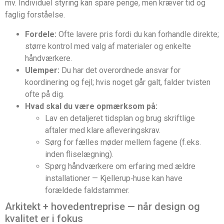
mv. Individuel styring kan spare penge, men kræver tid og
faglig forståelse.
Fordele:
Ofte lavere pris fordi du kan forhandle direkte;
større kontrol med valg af materialer og enkelte
håndværkere.
Ulemper:
Du har det overordnede ansvar for
koordinering og fejl; hvis noget går galt, falder tvisten
ofte på dig.
Hvad skal du være opmærksom på:
Lav en detaljeret tidsplan og brug skriftlige
aftaler med klare afleveringskrav.
Sørg for fælles møder mellem fagene (f.eks.
inden fliselægning).
Spørg håndværkere om erfaring med ældre
installationer — Kjellerup‑huse kan have
forældede faldstammer.
Arkitekt + hovedentreprise — når design og
kvalitet er i fokus