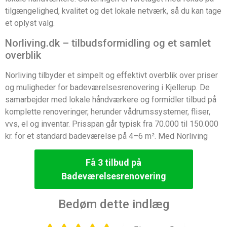
tilgængelighed, kvalitet og det lokale netværk, så du kan tage
et oplyst valg.
Norliving.dk – tilbudsformidling og et samlet
overblik
Norliving tilbyder et simpelt og effektivt overblik over priser
og muligheder for badeværelsesrenovering i Kjellerup. De
samarbejder med lokale håndværkere og formidler tilbud på
komplette renoveringer, herunder vådrumssystemer, fliser,
vvs, el og inventar. Prisspan går typisk fra 70.000 til 150.000
kr. for et standard badeværelse på 4–6 m². Med Norliving
Få 3 tilbud på
Badeværelsesrenovering
Bedøm dette indlæg