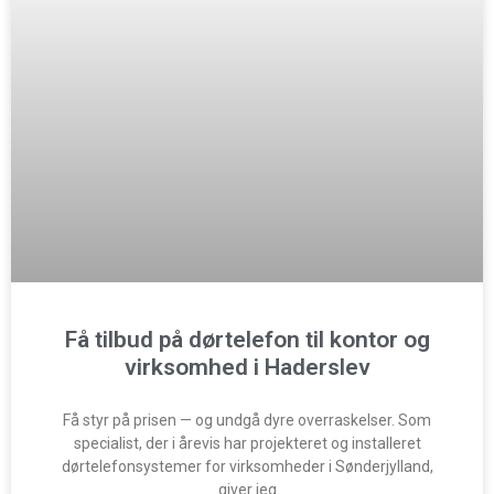
Få tilbud på dørtelefon til kontor og
virksomhed i Haderslev
Få styr på prisen — og undgå dyre overraskelser. Som
specialist, der i årevis har projekteret og installeret
dørtelefonsystemer for virksomheder i Sønderjylland,
giver jeg