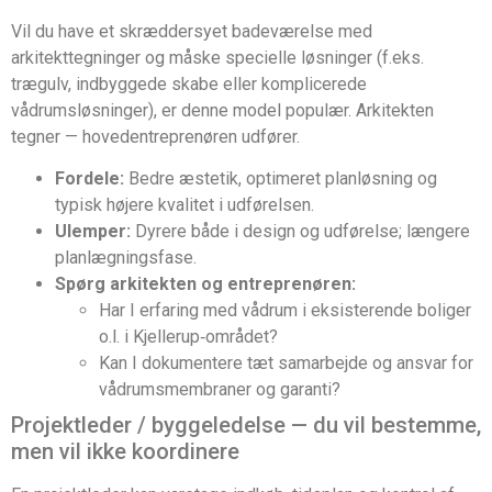
Vil du have et skræddersyet badeværelse med
arkitekttegninger og måske specielle løsninger (f.eks.
trægulv, indbyggede skabe eller komplicerede
vådrumsløsninger), er denne model populær. Arkitekten
tegner — hovedentreprenøren udfører.
Fordele:
Bedre æstetik, optimeret planløsning og
typisk højere kvalitet i udførelsen.
Ulemper:
Dyrere både i design og udførelse; længere
planlægningsfase.
Spørg arkitekten og entreprenøren:
Har I erfaring med vådrum i eksisterende boliger
o.l. i Kjellerup‑området?
Kan I dokumentere tæt samarbejde og ansvar for
vådrumsmembraner og garanti?
Projektleder / byggeledelse — du vil bestemme,
men vil ikke koordinere