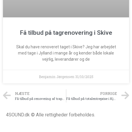
Få tilbud på tagrenovering i Skive
Skal du have renoveret taget i Skive? Jeg har arbejdet
med tage i Jylland i mange år og kender både lokale
vejrlig, leverandører og de
Benjamin Jørgensen
31/10/2025
NÆSTE
FORRIGE
Få tilbud på renovering af trappeopgangen i Kjellerup
Få tilbud på totalentreprise i Kjellerup
4SOUND.dk © Alle rettigheder forbeholdes.