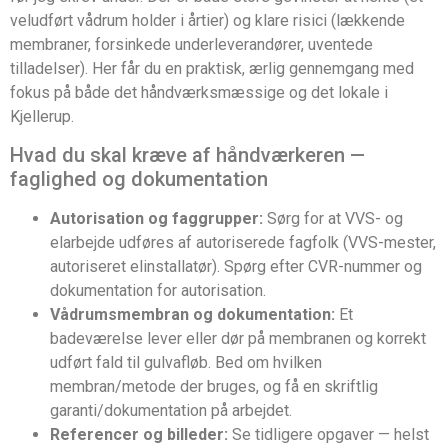
veludført vådrum holder i årtier) og klare risici (lækkende
membraner, forsinkede underleverandører, uventede
tilladelser). Her får du en praktisk, ærlig gennemgang med
fokus på både det håndværksmæssige og det lokale i
Kjellerup.
Hvad du skal kræve af håndværkeren —
faglighed og dokumentation
Autorisation og faggrupper:
Sørg for at VVS- og
elarbejde udføres af autoriserede fagfolk (VVS-mester,
autoriseret elinstallatør). Spørg efter CVR-nummer og
dokumentation for autorisation.
Vådrumsmembran og dokumentation:
Et
badeværelse lever eller dør på membranen og korrekt
udført fald til gulvafløb. Bed om hvilken
membran/metode der bruges, og få en skriftlig
garanti/dokumentation på arbejdet.
Referencer og billeder:
Se tidligere opgaver — helst