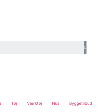
e
Tøj
Værktøj
Hus
Byggetilbud