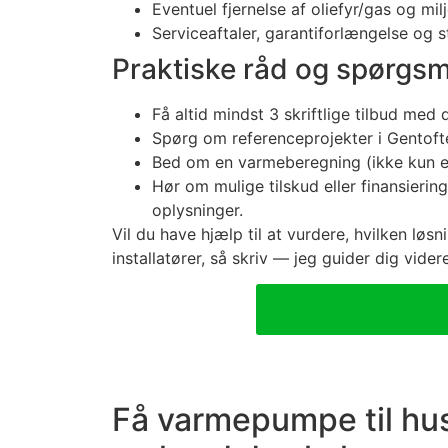
Eventuel fjernelse af oliefyr/gas og mil
Serviceaftaler, garantiforlængelse og 
Praktiske råd og spørgsmål
Få altid mindst 3 skriftlige tilbud med
Spørg om referenceprojekter i Gentofte
Bed om en varmeberegning (ikke kun ef
Hør om mulige tilskud eller finansier
oplysninger.
Vil du have hjælp til at vurdere, hvilken løsn
installatører, så skriv — jeg guider dig vid
Få varmepumpe til hus