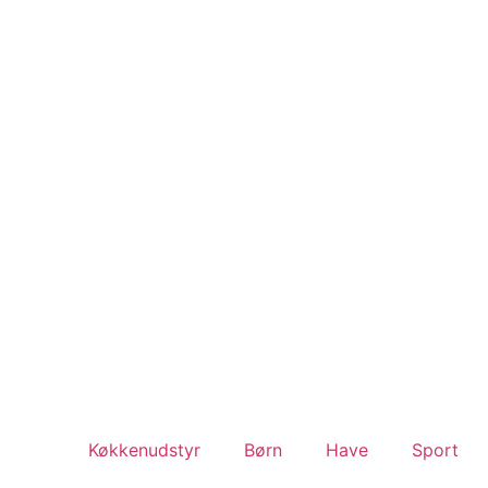
Køkkenudstyr
Børn
Have
Sport