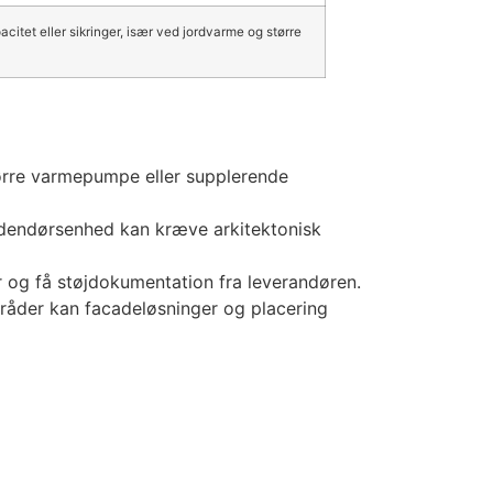
itet eller sikringer, især ved jordvarme og større
tørre varmepumpe eller supplerende
udendørsenhed kan kræve arkitektonisk
 og få støjdokumentation fra leverandøren.
råder kan facadeløsninger og placering