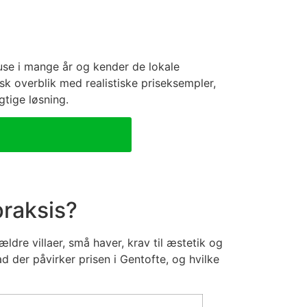
use i mange år og kender de lokale
sk overblik med realistiske priseksempler,
gtige løsning.
praksis?
dre villaer, små haver, krav til æstetik og
vad der påvirker prisen i Gentofte, og hvilke