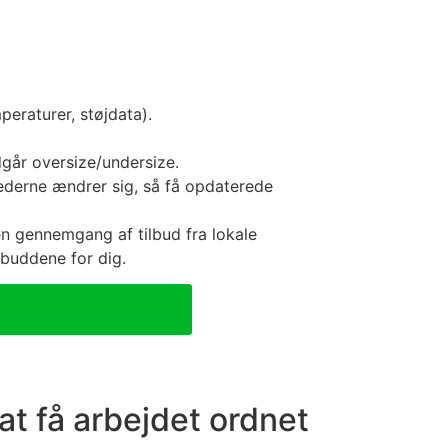
peraturer, støjdata).
går oversize/undersize.
ederne ændrer sig, så få opdaterede
u en gennemgang af tilbud fra lokale
lbuddene for dig.
at få arbejdet ordnet