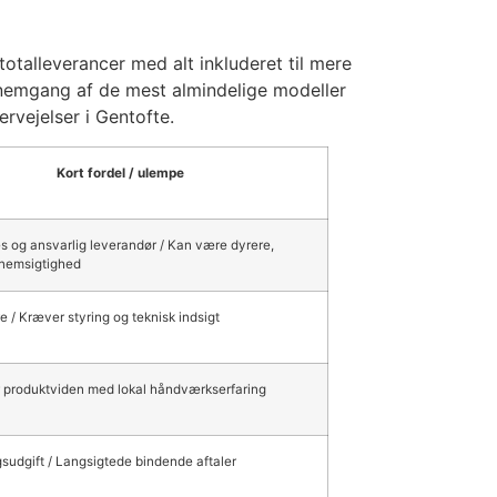
totalleverancer med alt inkluderet til mere
ennemgang af de mest almindelige modeller
ervejelser i Gentofte.
Kort fordel / ulempe
s og ansvarlig leverandør / Kan være dyrere,
nemsigtighed
re / Kræver styring og teknisk indsigt
 produktviden med lokal håndværkserfaring
udgift / Langsigtede bindende aftaler