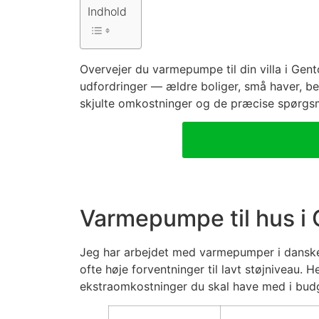
Indhold
Overvejer du varmepumpe til din villa i Ge
udfordringer — ældre boliger, små haver, bev
skjulte omkostninger og de præcise spørgsmål
Varmepumpe til hus i 
Jeg har arbejdet med varmepumper i danske vi
ofte høje forventninger til lavt støjniveau. H
ekstraomkostninger du skal have med i budg