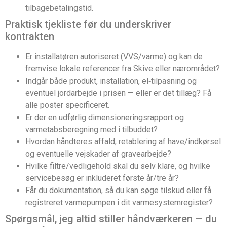
tilbagebetalingstid.
Praktisk tjekliste før du underskriver
kontrakten
Er installatøren autoriseret (VVS/varme) og kan de
fremvise lokale referencer fra Skive eller nærområdet?
Indgår både produkt, installation, el‑tilpasning og
eventuel jordarbejde i prisen — eller er det tillæg? Få
alle poster specificeret.
Er der en udførlig dimensioneringsrapport og
varmetabsberegning med i tilbuddet?
Hvordan håndteres affald, retablering af have/indkørsel
og eventuelle vejskader af gravearbejde?
Hvilke filtre/vedligehold skal du selv klare, og hvilke
servicebesøg er inkluderet første år/tre år?
Får du dokumentation, så du kan søge tilskud eller få
registreret varmepumpen i dit varmesystemregister?
Spørgsmål, jeg altid stiller håndværkeren — du