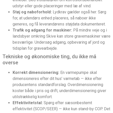
udstyr eller gode placeringer med læ af vind.
Støj og naboforhold:
Lydkrav gælder også her. Sørg
for, at udendørs enhed placeres, så naboer ikke
generes, og få leverandørens støjdata dokumenteret.
Trafik og adgang for maskiner:
På mindre veje og i
landsbyer omkring Skive kan store gravemaskiner være
besværlige. Undersøg adgang, opbevaring af jord og
tidsplan for gravearbejde.
Tekniske og økonomiske ting, du ikke må
overse
Korrekt dimensionering:
En varmepumpe skal
dimensioneres efter dit hus’ varmetab — ikke efter
producentens standardforslag. Overdimensionering
koster både i pris og drift, underdimensionering giver
utilstrækkelig komfort.
Effektivitetstal:
Spørg efter sæsonbestemt
effektivitet (SCOP/SEER) — ikke kun stand-by COP. Det