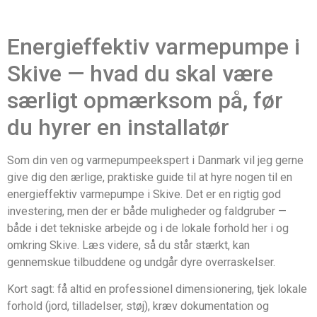
Energieffektiv varmepumpe i
Skive — hvad du skal være
særligt opmærksom på, før
du hyrer en installatør
Som din ven og varme­pumpeekspert i Danmark vil jeg gerne
give dig den ærlige, praktiske guide til at hyre nogen til en
energieffektiv varmepumpe i Skive. Det er en rigtig god
investering, men der er både muligheder og faldgruber —
både i det tekniske arbejde og i de lokale forhold her i og
omkring Skive. Læs videre, så du står stærkt, kan
gennemskue tilbuddene og undgår dyre overraskelser.
Kort sagt: få altid en professionel dimensionering, tjek lokale
forhold (jord, tilladelser, støj), kræv dokumentation og