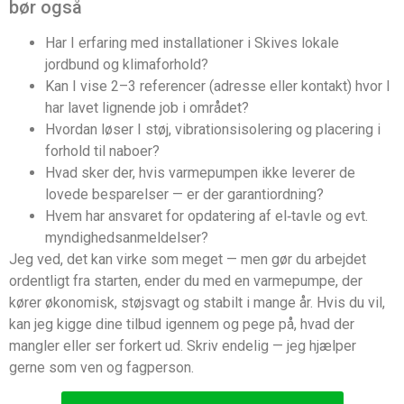
bør også
Har I erfaring med installationer i Skives lokale
jordbund og klimaforhold?
Kan I vise 2–3 referencer (adresse eller kontakt) hvor I
har lavet lignende job i området?
Hvordan løser I støj, vibrationsisolering og placering i
forhold til naboer?
Hvad sker der, hvis varmepumpen ikke leverer de
lovede besparelser — er der garantiordning?
Hvem har ansvaret for opdatering af el‑tavle og evt.
myndighedsanmeldelser?
Jeg ved, det kan virke som meget — men gør du arbejdet
ordentligt fra starten, ender du med en varmepumpe, der
kører økonomisk, støjsvagt og stabilt i mange år. Hvis du vil,
kan jeg kigge dine tilbud igennem og pege på, hvad der
mangler eller ser forkert ud. Skriv endelig — jeg hjælper
gerne som ven og fagperson.