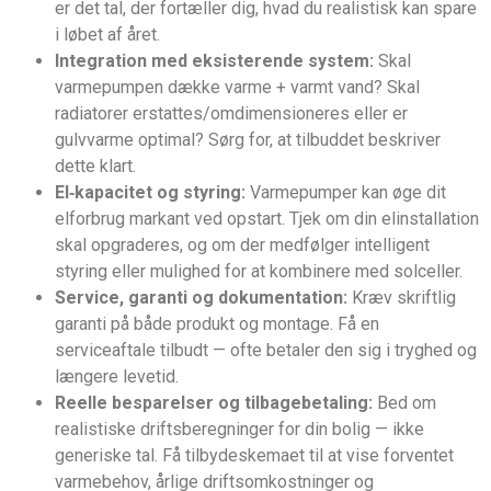
er det tal, der fortæller dig, hvad du realistisk kan spare
i løbet af året.
Integration med eksisterende system:
Skal
varmepumpen dække varme + varmt vand? Skal
radiatorer erstattes/omdimensioneres eller er
gulvvarme optimal? Sørg for, at tilbuddet beskriver
dette klart.
El‑kapacitet og styring:
Varmepumper kan øge dit
elforbrug markant ved opstart. Tjek om din elinstallation
skal opgraderes, og om der medfølger intelligent
styring eller mulighed for at kombinere med solceller.
Service, garanti og dokumentation:
Kræv skriftlig
garanti på både produkt og montage. Få en
serviceaftale tilbudt — ofte betaler den sig i tryghed og
længere levetid.
Reelle besparelser og tilbagebetaling:
Bed om
realistiske driftsberegninger for din bolig — ikke
generiske tal. Få tilbydeskemaet til at vise forventet
varmebehov, årlige driftsomkostninger og