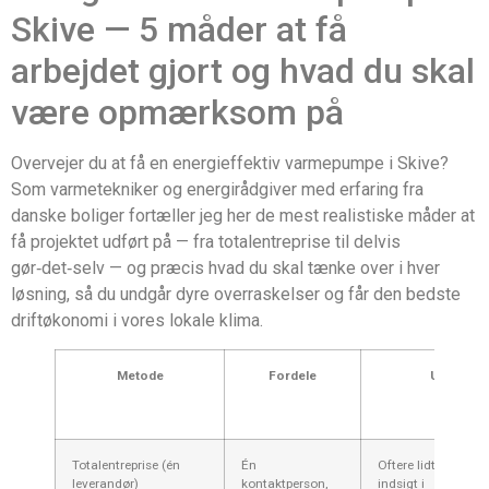
Skive — 5 måder at få
arbejdet gjort og hvad du skal
være opmærksom på
Overvejer du at få en energieffektiv varmepumpe i Skive?
Som varmetekniker og energirådgiver med erfaring fra
danske boliger fortæller jeg her de mest realistiske måder at
få projektet udført på — fra totalentreprise til delvis
gør‑det‑selv — og præcis hvad du skal tænke over i hver
løsning, så du undgår dyre overraskelser og får den bedste
driftøkonomi i vores lokale klima.
Metode
Fordele
Ulemper
Totalentreprise (én
Én
Oftere lidt dyrere;
leverandør)
kontaktperson,
indsigt i