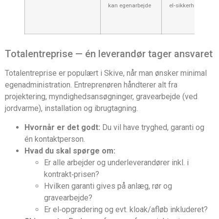
kan egenarbejde
el‑sikkerhed
Totalentreprise — én leverandør tager ansvaret
Totalentreprise er populært i Skive, når man ønsker minimal
egenadministration. Entreprenøren håndterer alt fra
projektering, myndighedsansøgninger, gravearbejde (ved
jordvarme), installation og ibrugtagning.
Hvornår er det godt:
Du vil have tryghed, garanti og
én kontaktperson.
Hvad du skal spørge om:
Er alle arbejder og underleverandører inkl. i
kontrakt‑prisen?
Hvilken garanti gives på anlæg, rør og
gravearbejde?
Er el‑opgradering og evt. kloak/afløb inkluderet?