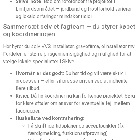
Skive‑note:
Bed om referencer fra projekter i
Limfjordsområdet — jordbund og frostforhold varierer,
og lokale erfaringer mindsker risici.
Sammensæt selv et fagteam — du styrer købet
og koordineringen
Her hyrer du selv VVS‑installatør, gravefirma, elinstallatør mv.
Fordelen er større prisgennemsigtighed og mulighed for at
vælge lokale specialister i Skive.
Hvornår er det godt:
Du har tid og vil være aktiv i
processen — eller vil presse prisen ved at indhente
flere tilbud.
Risici:
Dårlig koordinering kan forlænge projektet. Sørg
for klare aftaler om ansvar for eventuelle fejl mellem
faggrupper.
Huskeliste ved kontrahering:
Få skriftlige tidsplaner og acceptpunkter (fx
færdigmelding, funktionsafprøvning).