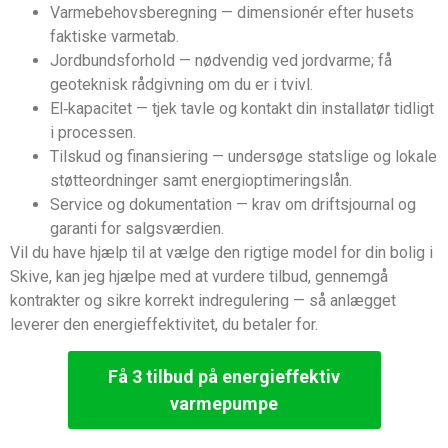
Varmebehovsberegning — dimensionér efter husets
faktiske varmetab.
Jordbundsforhold — nødvendig ved jordvarme; få
geoteknisk rådgivning om du er i tvivl.
El‑kapacitet — tjek tavle og kontakt din installatør tidligt
i processen.
Tilskud og finansiering — undersøge statslige og lokale
støtteordninger samt energioptimeringslån.
Service og dokumentation — krav om driftsjournal og
garanti for salgsværdien.
Vil du have hjælp til at vælge den rigtige model for din bolig i
Skive, kan jeg hjælpe med at vurdere tilbud, gennemgå
kontrakter og sikre korrekt indregulering — så anlægget
leverer den energieffektivitet, du betaler for.
Få 3 tilbud på energieffektiv
varmepumpe