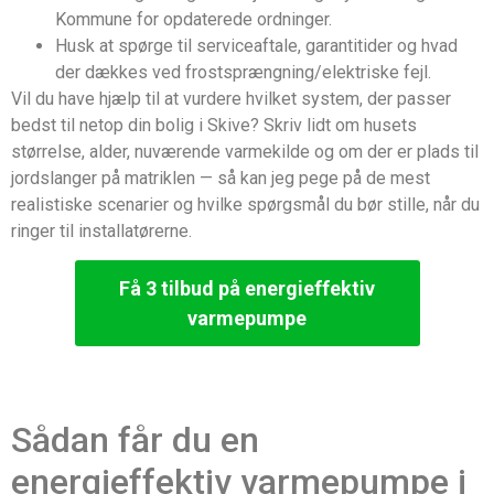
Kommune for opdaterede ordninger.
Husk at spørge til serviceaftale, garantitider og hvad
der dækkes ved frostsprængning/elektriske fejl.
Vil du have hjælp til at vurdere hvilket system, der passer
bedst til netop din bolig i Skive? Skriv lidt om husets
størrelse, alder, nuværende varmekilde og om der er plads til
jordslanger på matriklen — så kan jeg pege på de mest
realistiske scenarier og hvilke spørgsmål du bør stille, når du
ringer til installatørerne.
Få 3 tilbud på energieffektiv
varmepumpe
Sådan får du en
energieffektiv varmepumpe i