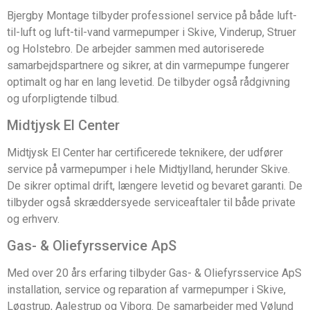
Bjergby Montage tilbyder professionel service på både luft-
til-luft og luft-til-vand varmepumper i Skive, Vinderup, Struer
og Holstebro. De arbejder sammen med autoriserede
samarbejdspartnere og sikrer, at din varmepumpe fungerer
optimalt og har en lang levetid. De tilbyder også rådgivning
og uforpligtende tilbud.
Midtjysk El Center
Midtjysk El Center har certificerede teknikere, der udfører
service på varmepumper i hele Midtjylland, herunder Skive.
De sikrer optimal drift, længere levetid og bevaret garanti. De
tilbyder også skræddersyede serviceaftaler til både private
og erhverv.
Gas- & Oliefyrsservice ApS
Med over 20 års erfaring tilbyder Gas- & Oliefyrsservice ApS
installation, service og reparation af varmepumper i Skive,
Løgstrup, Aalestrup og Viborg. De samarbejder med Vølund