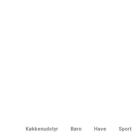
Køkkenudstyr
Børn
Have
Sport