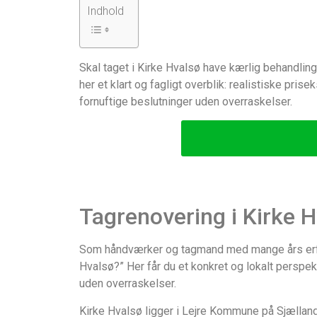
Indhold
Skal taget i Kirke Hvalsø have kærlig behandling
her et klart og fagligt overblik: realistiske pr
fornuftige beslutninger uden overraskelser.
Tagrenovering i Kirke 
Som håndværker og tagmand med mange års erfari
Hvalsø?” Her får du et konkret og lokalt perspe
uden overraskelser.
Kirke Hvalsø ligger i Lejre Kommune på Sjælland 