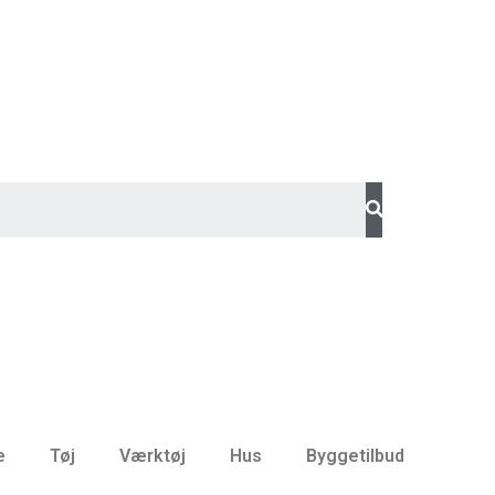
e
Tøj
Værktøj
Hus
Byggetilbud