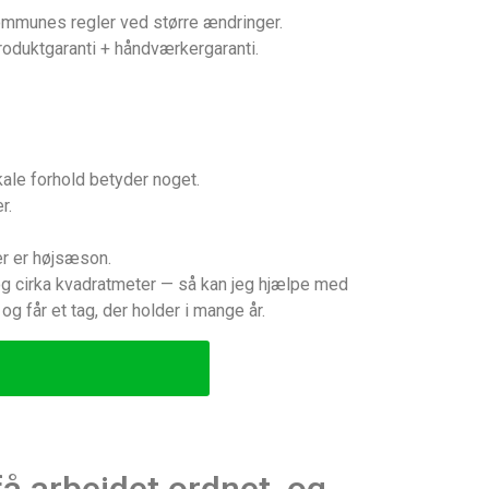
Kommunes regler ved større ændringer.
roduktgaranti + håndværkergaranti.
kale forhold betyder noget.
r.
er er højsæson.
) og cirka kvadratmeter — så kan jeg hjælpe med
g får et tag, der holder i mange år.
å arbejdet ordnet, og