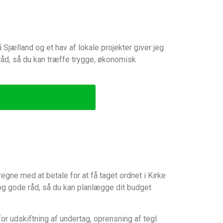
Sjælland og et hav af lokale projekter giver jeg
 råd, så du kan træffe trygge, økonomisk
ne med at betale for at få taget ordnet i Kirke
og gode råd, så du kan planlægge dit budget
or udskiftning af undertag, oprensning af tegl