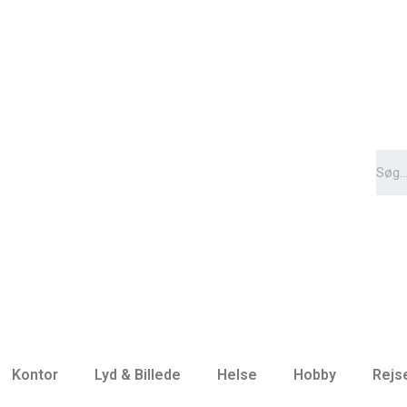
Kontor
Lyd & Billede
Helse
Hobby
Rejs