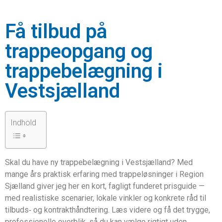
Få tilbud på
trappeopgang og
trappebelægning i
Vestsjælland
Indhold
Skal du have ny trappebelægning i Vestsjælland? Med
mange års praktisk erfaring med trappeløsninger i Region
Sjælland giver jeg her en kort, fagligt funderet prisguide —
med realistiske scenarier, lokale vinkler og konkrete råd til
tilbuds‑ og kontrakthåndtering. Læs videre og få det trygge,
professionelle overblik, så du kan vælge rigtigt uden