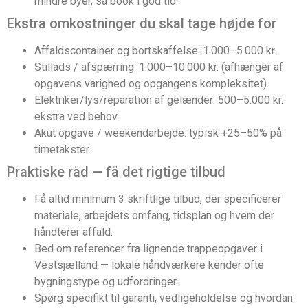
mindre byer, så book i god tid.
Ekstra omkostninger du skal tage højde for
Affaldscontainer og bortskaffelse: 1.000–5.000 kr.
Stillads / afspærring: 1.000–10.000 kr. (afhænger af
opgavens varighed og opgangens kompleksitet).
Elektriker/lys/reparation af gelænder: 500–5.000 kr.
ekstra ved behov.
Akut opgave / weekendarbejde: typisk +25–50% på
timetakster.
Praktiske råd — få det rigtige tilbud
Få altid minimum 3 skriftlige tilbud, der specificerer
materiale, arbejdets omfang, tidsplan og hvem der
håndterer affald.
Bed om referencer fra lignende trappeopgaver i
Vestsjælland — lokale håndværkere kender ofte
bygningstype og udfordringer.
Spørg specifikt til garanti, vedligeholdelse og hvordan