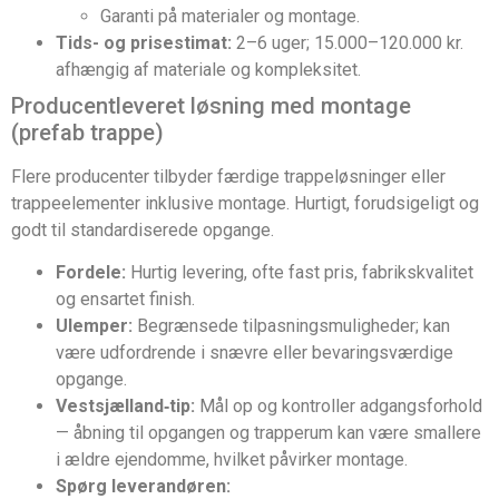
Garanti på materialer og montage.
Tids- og prisestimat:
2–6 uger; 15.000–120.000 kr.
afhængig af materiale og kompleksitet.
Producentleveret løsning med montage
(prefab trappe)
Flere producenter tilbyder færdige trappeløsninger eller
trappeelementer inklusive montage. Hurtigt, forudsigeligt og
godt til standardiserede opgange.
Fordele:
Hurtig levering, ofte fast pris, fabrikskvalitet
og ensartet finish.
Ulemper:
Begrænsede tilpasningsmuligheder; kan
være udfordrende i snævre eller bevaringsværdige
opgange.
Vestsjælland‑tip:
Mål op og kontroller adgangsforhold
— åbning til opgangen og trapperum kan være smallere
i ældre ejendomme, hvilket påvirker montage.
Spørg leverandøren: