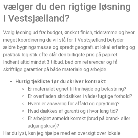
vælger du den rigtige løsning
i Vestsjælland?
Vælg løsning ud fra: budget, ønsket finish, tidsramme og hvor
meget koordinering du vil stå for. I Vestsjælland betyder
ældre bygningsmasse og spredt geografi, at lokal erfaring og
praktisk logistik ofte slår den billigste pris på papiret.
Indhent altid mindst 3 tilbud, bed om referencer og få
skriftlige garantier på både materiale og arbejde.
Hurtig tjekliste før du skriver kontrakt:
Er materialet egnet til trinhøjde og belastning?
Er overfladen skridsikker i våde/fugtige forhold?
Hvem er ansvarlig for affald og oprydning?
Hvad dækkes af garanti og i hvor lang tid?
Er arbejdet anmeldt korrekt (brud på brand- eller
adgangskrav)?
Har du lyst, kan jeg hjælpe med en oversigt over lokale