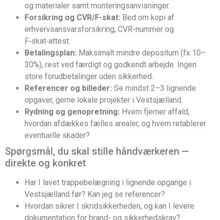
og materialer samt monteringsanvisninger.
Forsikring og CVR/F-skat:
Bed om kopi af
erhvervsansvarsforsikring, CVR-nummer og
F‑skat‑attest.
Betalingsplan:
Maksimalt mindre depositum (fx 10–
30%), rest ved færdigt og godkendt arbejde. Ingen
store forudbetalinger uden sikkerhed.
Referencer og billeder:
Se mindst 2–3 lignende
opgaver, gerne lokale projekter i Vestsjælland.
Rydning og genopretning:
Hvem fjerner affald,
hvordan afdækkes fælles arealer, og hvem retablerer
eventuelle skader?
Spørgsmål, du skal stille håndværkeren —
direkte og konkret
Har I lavet trappebelægning i lignende opgange i
Vestsjælland før? Kan jeg se referencer?
Hvordan sikrer I skridsikkerheden, og kan I levere
dokumentation for brand- og sikkerhedskrav?