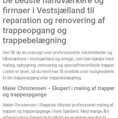
De bedste håndværkere og
firmaer i Vestsjælland til
reparation og renovering af
trappeopgang og
trappebelægning
Her får du en oversigt over professionelle virksomheder og
håndværkere i Vestsjælland og omegn, som kan hjælpe med
maling, opbygning, renovering og specialfremstillede trapper.
Listen er lavet, så du nemt kan få overblik over mulighederne
til din trappeopgang eller trappebelægning.
Maler Christensen – Ekspert i maling af trapper
og trappeopgange
Maler Christensen i Slagelse tilbyder professionel maling af
trapper og trappeopgange i hele Sjælland. Med mange års
erfaring sikrer firmaet et holdbart og æstetisk resultat til