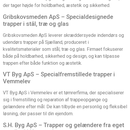
der tager højde for holdbarhed, æstetik og sikkerhed.
Gribskovsmeden ApS – Specialdesignede
trapper i stål, træ og glas
Gribskovsmeden ApS leverer skræddersyede indendørs og
udendørs trapper på Sjælland, produceret i
kvalitetsmaterialer som stål, træ og glas. Firmaet fokuserer
både på holdbarhed, sikkerhed og design, og kan tilpasse
trappen efter både funktion og æstetik.
VT Byg ApS – Specialfremstillede trapper i
Vemmelev
VT Byg ApS i Vemmelev er et tømrerfirma, der specialiserer
sig i fremstilling og reparation af trappeopgange og
gelændere efter mål. De kan tilbyde en personlig og fleksibel
løsning, der passer til din ejendom.
S.H. Byg ApS – Trapper og gelændere fra eget