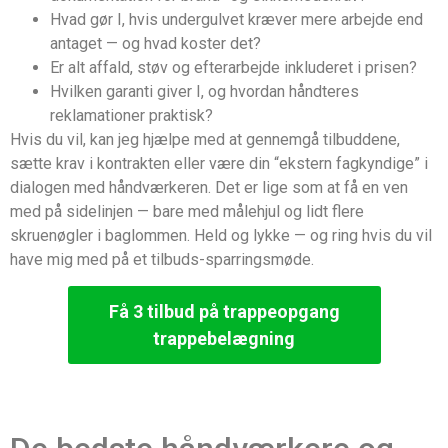
Hvad gør I, hvis undergulvet kræver mere arbejde end
antaget — og hvad koster det?
Er alt affald, støv og efterarbejde inkluderet i prisen?
Hvilken garanti giver I, og hvordan håndteres
reklamationer praktisk?
Hvis du vil, kan jeg hjælpe med at gennemgå tilbuddene,
sætte krav i kontrakten eller være din “ekstern fagkyndige” i
dialogen med håndværkeren. Det er lige som at få en ven
med på sidelinjen — bare med målehjul og lidt flere
skruenøgler i baglommen. Held og lykke — og ring hvis du vil
have mig med på et tilbuds-sparringsmøde.
Få 3 tilbud på trappeopgang
trappebelægning