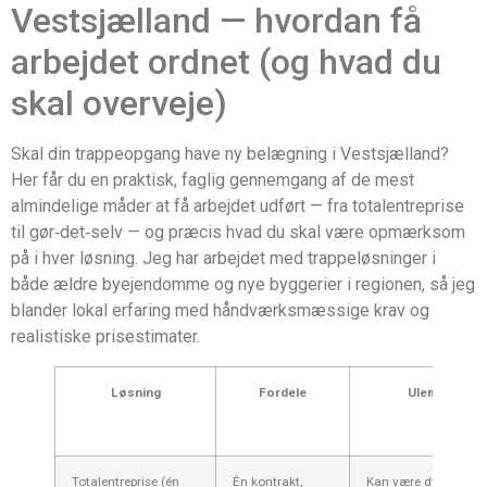
Vestsjælland — hvordan få
arbejdet ordnet (og hvad du
skal overveje)
Skal din trappeopgang have ny belægning i Vestsjælland?
Her får du en praktisk, faglig gennemgang af de mest
almindelige måder at få arbejdet udført — fra totalentreprise
til gør‑det‑selv — og præcis hvad du skal være opmærksom
på i hver løsning. Jeg har arbejdet med trappeløsninger i
både ældre byejendomme og nye byggerier i regionen, så jeg
blander lokal erfaring med håndværksmæssige krav og
realistiske prisestimater.
Løsning
Fordele
Ulemper
Totalentreprise (én
Én kontrakt,
Kan være dyrere;