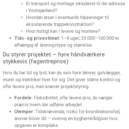
Er transport og montage inkluderet til din adresse
i Vestsjælland?
Hvordan løser I eventuelle tilpasninger til
eksisterende trappekonstruktion?
Hvor hurtigt kan I levere og montere?
Tids- og prisestimat:
1–4 uger; 20.000–100.000 kr.
afhængig af løsningstype og størrelse.
Du styrer projektet — hyre håndværkere
stykkevis (fagentreprise)
Hvis du har tid og lyst, kan du selv hyre tømrer, gulvlægger,
murer og elektriker hver for sig. Det giver større kontrol og
ofte lavere pris, men kræver projektstyring.
Fordele:
Fleksibilitet, ofte lavere pris, du vælger
præcis hvem der udfører arbejdet.
Ulemper:
Tidskrævende, risiko for koordinationsfejl,
ansvar bliver dit — overvej en bygherrerådgiver hvis
opgaven er kompleks.