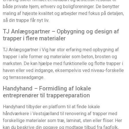
både private hjem, erhverv og boligforeninger. De benytter
maling af højeste kvalitet og arbejder med fokus på detaljen,
så din trappe får nyt liv.
TJ Anlægsgartner – Opbygning og design af
trapper i flere materialer
TJ Anlægsgartner i Vig har stor erfaring med opbygning af
trapper i alle former og materialer som beton, brosten og
marksten. De kan hjælpe med funktionelle og flotte trapper i
haven eller ved indgange, eksempelvis ved niveau-forskelle
og terrasseadgange.
Handyhand – Formidling af lokale
entreprenører til trappereparation
Handyhand tilbyder en platform til at finde lokale
håndværkere i Vestsjælland til renovering af trapper med
forskellige materialer som træ, laminat, sten eller fliser. Her
kan du beskrive din opgave og modtage tilbud fra fagfolk,