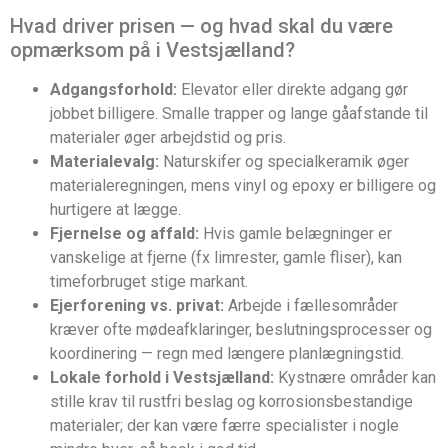
Hvad driver prisen — og hvad skal du være
opmærksom på i Vestsjælland?
Adgangsforhold:
Elevator eller direkte adgang gør
jobbet billigere. Smalle trapper og lange gåafstande til
materialer øger arbejdstid og pris.
Materialevalg:
Naturskifer og specialkeramik øger
materialeregningen, mens vinyl og epoxy er billigere og
hurtigere at lægge.
Fjernelse og affald:
Hvis gamle belægninger er
vanskelige at fjerne (fx limrester, gamle fliser), kan
timeforbruget stige markant.
Ejerforening vs. privat:
Arbejde i fællesområder
kræver ofte mødeafklaringer, beslutningsprocesser og
koordinering — regn med længere planlægningstid.
Lokale forhold i Vestsjælland:
Kystnære områder kan
stille krav til rustfri beslag og korrosionsbestandige
materialer; der kan være færre specialister i nogle