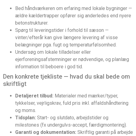
Bed håndværkeren om erfaring med lokale bygninger —
ældre kældertrapper opfører sig anderledes end nyere
betonstrukturer.
Spørg til leveringstider i forhold til sæson —
vinter/efterår kan give længere levering af visse
belægninger pga. fugt og temperaturfølsomhed.
Undersøg om lokale tilladelser eller
ejerforeningsafstemninger er nødvendige, og planlæg
information til beboere i god tid.
Den konkrete tjekliste — hvad du skal bede om
skriftligt
Detaljeret tilbud:
Materialer med mærker/typer,
tykkelser, vejrligskrav, fuld pris inkl. affaldshåndtering
og moms.
Tidsplan:
Start- og slutdato, arbejdstider og
milestones (fx undergulvs-accept, færdigmontering).
Garanti og dokumentation:
Skriftlig garanti på arbejde