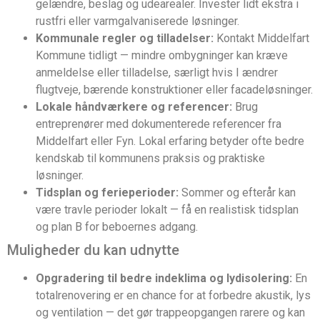
gelændre, beslag og udearealer. Invester lidt ekstra i
rustfri eller varmgalvaniserede løsninger.
Kommunale regler og tilladelser:
Kontakt Middelfart
Kommune tidligt — mindre ombygninger kan kræve
anmeldelse eller tilladelse, særligt hvis I ændrer
flugtveje, bærende konstruktioner eller facadeløsninger.
Lokale håndværkere og referencer:
Brug
entreprenører med dokumenterede referencer fra
Middelfart eller Fyn. Lokal erfaring betyder ofte bedre
kendskab til kommunens praksis og praktiske
løsninger.
Tidsplan og ferieperioder:
Sommer og efterår kan
være travle perioder lokalt — få en realistisk tidsplan
og plan B for beboernes adgang.
Muligheder du kan udnytte
Opgradering til bedre indeklima og lydisolering:
En
totalrenovering er en chance for at forbedre akustik, lys
og ventilation — det gør trappeopgangen rarere og kan