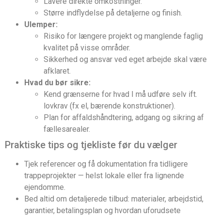
Lavere direkte omkostninger.
Større indflydelse på detaljerne og finish.
Ulemper:
Risiko for længere projekt og manglende faglig
kvalitet på visse områder.
Sikkerhed og ansvar ved eget arbejde skal være
afklaret.
Hvad du bør sikre:
Kend grænserne for hvad I må udføre selv ift.
lovkrav (fx el, bærende konstruktioner).
Plan for affaldshåndtering, adgang og sikring af
fællesarealer.
Praktiske tips og tjekliste før du vælger
Tjek referencer og få dokumentation fra tidligere
trappeprojekter — helst lokale eller fra lignende
ejendomme.
Bed altid om detaljerede tilbud: materialer, arbejdstid,
garantier, betalingsplan og hvordan uforudsete