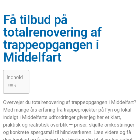
Få tilbud på
totalrenovering af
trappeopgangen i
Middelfart
Indhold
Overvejer du totalrenovering af trappeopgangen i Middelfart?
Med mange års erfaring fra trappeprojekter på Fyn og lokal
indsigt i Middelfarts udfordringer giver jeg her et klart,
praktisk og realistisk overblik — priser, skjulte omkostninger
og konkrete spørgsmål til håndværkeren. Læs videre og få
den tryghed og faglighed, der hjælper dig til at vælge rigtigt