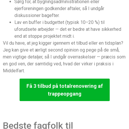
Sørg for, at bygningsadministrationen eller
ejerforeningen godkender aftaler, så I undgår
diskussioner bagefter.
Lav en buffer i budgettet (typisk 10–20 %) til
uforudsete arbejder — det er bedre at have sikkerhed
end at stoppe projektet midt i.
Vil du have, at jeg kigger igennem et tilbud eller en tidsplan?
Jeg kan give et ærligt second opinion og pege på de små,
men vigtige detaljer, så I undgår overraskelser — præcis som
en god ven, der samtidig ved, hvad der virker i praksis i
Middelfart.
Få 3 tilbud på totalrenovering af
trappeopgang
Bedste fagfolk til