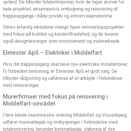
opland. De tilbyder totalentrepriser, hvor de tager ansvar for
hele projektet, eksempelvis ombygning og renovering af
trappeopgange i både private og erhvervsejendomme.
Deres erfaring inkluderer mange typer renoveringsprojekter
med fokus på kvalitet og kundetilfredshed, og de leverer
også designløsninger som microcement og malerarbejde.
Elmester ApS – Elektriker i Middelfart
Hvis din trappeopgang skal have nye elektriske installationer,
fx forbedret belysning, er Elmester ApS et godt valg. De
tilbyder rådgivning og udførelse af el-arbejde i forbindelse
med renoveringer.
Murerfirmaer med fokus på renovering i
Middelfart-området
Flere lokale murermestre omkring Middelfart og Vissenbjerg
udfører murerarbejde og ombygninger i forbindelse med
totalrenovering, herunder betonarbejde, støbning af nye