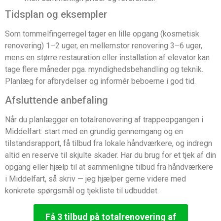
Tidsplan og eksempler
Som tommelfingerregel tager en lille opgang (kosmetisk
renovering) 1–2 uger, en mellemstor renovering 3–6 uger,
mens en større restauration eller installation af elevator kan
tage flere måneder pga. myndighedsbehandling og teknik.
Planlæg for afbrydelser og informér beboerne i god tid.
Afsluttende anbefaling
Når du planlægger en totalrenovering af trappeopgangen i
Middelfart: start med en grundig gennemgang og en
tilstandsrapport, få tilbud fra lokale håndværkere, og indregn
altid en reserve til skjulte skader. Har du brug for et tjek af din
opgang eller hjælp til at sammenligne tilbud fra håndværkere
i Middelfart, så skriv — jeg hjælper gerne videre med
konkrete spørgsmål og tjekliste til udbuddet.
Få 3 tilbud på totalrenovering af