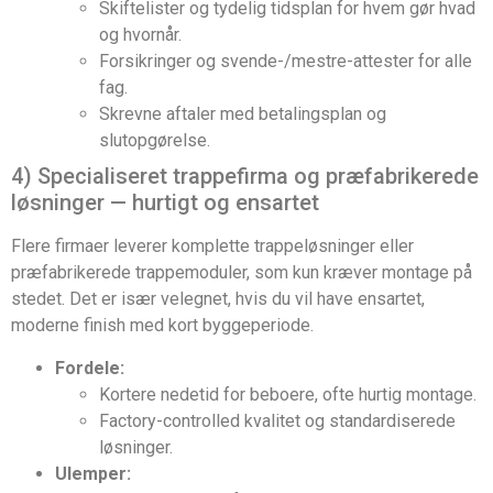
Skiftelister og tydelig tidsplan for hvem gør hvad
og hvornår.
Forsikringer og svende-/mestre-attester for alle
fag.
Skrevne aftaler med betalingsplan og
slutopgørelse.
4) Specialiseret trappefirma og præfabrikerede
løsninger — hurtigt og ensartet
Flere firmaer leverer komplette trappeløsninger eller
præfabrikerede trappemoduler, som kun kræver montage på
stedet. Det er især velegnet, hvis du vil have ensartet,
moderne finish med kort byggeperiode.
Fordele:
Kortere nedetid for beboere, ofte hurtig montage.
Factory-controlled kvalitet og standardiserede
løsninger.
Ulemper: