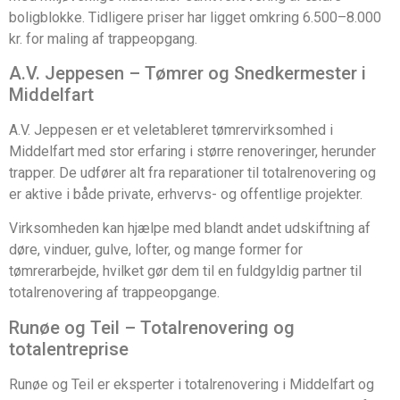
boligblokke. Tidligere priser har ligget omkring 6.500–8.000
kr. for maling af trappeopgang.
A.V. Jeppesen – Tømrer og Snedkermester i
Middelfart
A.V. Jeppesen er et veletableret tømrervirksomhed i
Middelfart med stor erfaring i større renoveringer, herunder
trapper. De udfører alt fra reparationer til totalrenovering og
er aktive i både private, erhvervs- og offentlige projekter.
Virksomheden kan hjælpe med blandt andet udskiftning af
døre, vinduer, gulve, lofter, og mange former for
tømrerarbejde, hvilket gør dem til en fuldgyldig partner til
totalrenovering af trappeopgange.
Runøe og Teil – Totalrenovering og
totalentreprise
Runøe og Teil er eksperter i totalrenovering i Middelfart og