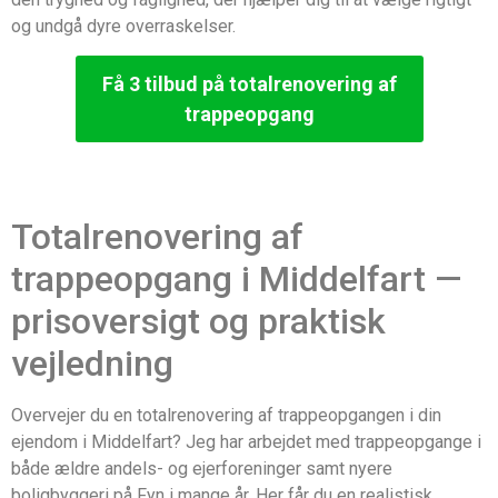
og undgå dyre overraskelser.
Få 3 tilbud på totalrenovering af
trappeopgang
Totalrenovering af
trappeopgang i Middelfart —
prisoversigt og praktisk
vejledning
Overvejer du en totalrenovering af trappeopgangen i din
ejendom i Middelfart? Jeg har arbejdet med trappeopgange i
både ældre andels- og ejerforeninger samt nyere
boligbyggeri på Fyn i mange år. Her får du en realistisk