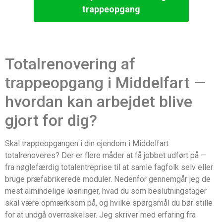
trappeopgang
Totalrenovering af
trappeopgang i Middelfart —
hvordan kan arbejdet blive
gjort for dig?
Skal trappeopgangen i din ejendom i Middelfart
totalrenoveres? Der er flere måder at få jobbet udført på —
fra nøglefærdig totalentreprise til at samle fagfolk selv eller
bruge præfabrikerede moduler. Nedenfor gennemgår jeg de
mest almindelige løsninger, hvad du som beslutningstager
skal være opmærksom på, og hvilke spørgsmål du bør stille
for at undgå overraskelser. Jeg skriver med erfaring fra