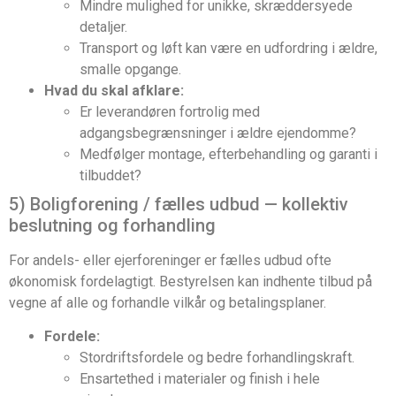
Mindre mulighed for unikke, skræddersyede
detaljer.
Transport og løft kan være en udfordring i ældre,
smalle opgange.
Hvad du skal afklare:
Er leverandøren fortrolig med
adgangsbegrænsninger i ældre ejendomme?
Medfølger montage, efterbehandling og garanti i
tilbuddet?
5) Boligforening / fælles udbud — kollektiv
beslutning og forhandling
For andels- eller ejerforeninger er fælles udbud ofte
økonomisk fordelagtigt. Bestyrelsen kan indhente tilbud på
vegne af alle og forhandle vilkår og betalingsplaner.
Fordele:
Stordriftsfordele og bedre forhandlingskraft.
Ensartethed i materialer og finish i hele