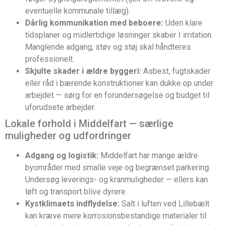
eventuelle kommunale tillæg).
Dårlig kommunikation med beboere:
Uden klare
tidsplaner og midlertidige løsninger skaber I irritation.
Manglende adgang, støv og støj skal håndteres
professionelt.
Skjulte skader i ældre byggeri:
Asbest, fugtskader
eller råd i bærende konstruktioner kan dukke op under
arbejdet — sørg for en forundersøgelse og budget til
uforudsete arbejder.
Lokale forhold i Middelfart — særlige
muligheder og udfordringer
Adgang og logistik:
Middelfart har mange ældre
byområder med smalle veje og begrænset parkering.
Undersøg leverings- og kranmuligheder — ellers kan
løft og transport blive dyrere.
Kystklimaets indflydelse:
Salt i luften ved Lillebælt
kan kræve mere korrosionsbestandige materialer til