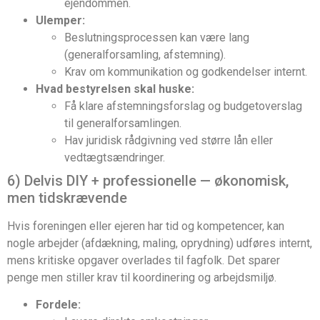
ejendommen.
Ulemper:
Beslutningsprocessen kan være lang
(generalforsamling, afstemning).
Krav om kommunikation og godkendelser internt.
Hvad bestyrelsen skal huske:
Få klare afstemningsforslag og budgetoverslag
til generalforsamlingen.
Hav juridisk rådgivning ved større lån eller
vedtægtsændringer.
6) Delvis DIY + professionelle — økonomisk,
men tidskrævende
Hvis foreningen eller ejeren har tid og kompetencer, kan
nogle arbejder (afdækning, maling, oprydning) udføres internt,
mens kritiske opgaver overlades til fagfolk. Det sparer
penge men stiller krav til koordinering og arbejdsmiljø.
Fordele: