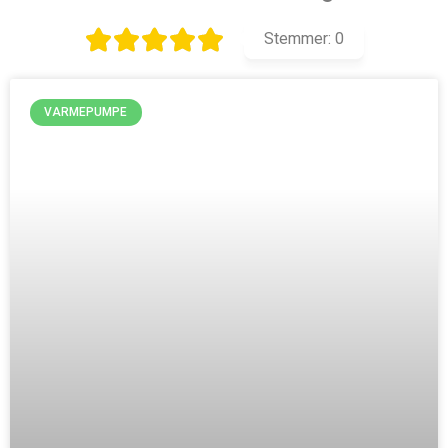
Stemmer:
0
VARMEPUMPE