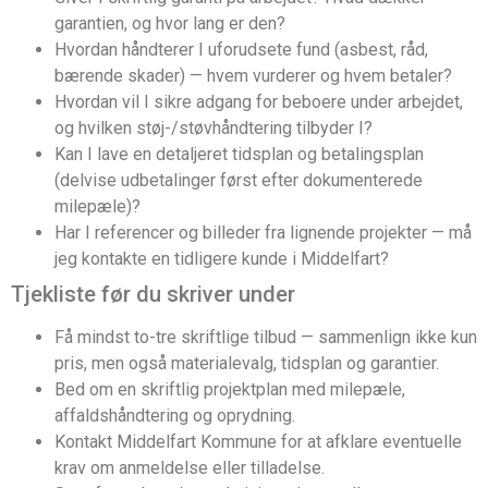
garantien, og hvor lang er den?
Hvordan håndterer I uforudsete fund (asbest, råd,
bærende skader) — hvem vurderer og hvem betaler?
Hvordan vil I sikre adgang for beboere under arbejdet,
og hvilken støj-/støvhåndtering tilbyder I?
Kan I lave en detaljeret tidsplan og betalingsplan
(delvise udbetalinger først efter dokumenterede
milepæle)?
Har I referencer og billeder fra lignende projekter — må
jeg kontakte en tidligere kunde i Middelfart?
Tjekliste før du skriver under
Få mindst to-tre skriftlige tilbud — sammenlign ikke kun
pris, men også materialevalg, tidsplan og garantier.
Bed om en skriftlig projektplan med milepæle,
affaldshåndtering og oprydning.
Kontakt Middelfart Kommune for at afklare eventuelle
krav om anmeldelse eller tilladelse.