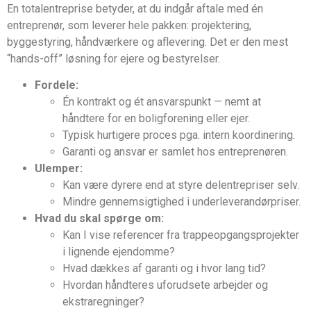
En totalentreprise betyder, at du indgår aftale med én
entreprenør, som leverer hele pakken: projektering,
byggestyring, håndværkere og aflevering. Det er den mest
“hands-off” løsning for ejere og bestyrelser.
Fordele:
Én kontrakt og ét ansvarspunkt — nemt at
håndtere for en boligforening eller ejer.
Typisk hurtigere proces pga. intern koordinering.
Garanti og ansvar er samlet hos entreprenøren.
Ulemper:
Kan være dyrere end at styre delentrepriser selv.
Mindre gennemsigtighed i underleverandørpriser.
Hvad du skal spørge om:
Kan I vise referencer fra trappeopgangsprojekter
i lignende ejendomme?
Hvad dækkes af garanti og i hvor lang tid?
Hvordan håndteres uforudsete arbejder og
ekstraregninger?