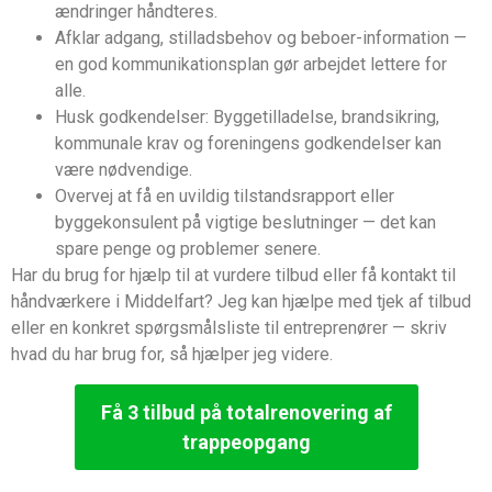
ændringer håndteres.
Afklar adgang, stilladsbehov og beboer-information —
en god kommunikationsplan gør arbejdet lettere for
alle.
Husk godkendelser: Byggetilladelse, brandsikring,
kommunale krav og foreningens godkendelser kan
være nødvendige.
Overvej at få en uvildig tilstandsrapport eller
byggekonsulent på vigtige beslutninger — det kan
spare penge og problemer senere.
Har du brug for hjælp til at vurdere tilbud eller få kontakt til
håndværkere i Middelfart? Jeg kan hjælpe med tjek af tilbud
eller en konkret spørgsmålsliste til entreprenører — skriv
hvad du har brug for, så hjælper jeg videre.
Få 3 tilbud på totalrenovering af
trappeopgang