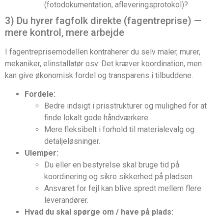
(fotodokumentation, afleveringsprotokol)?
3) Du hyrer fagfolk direkte (fagentreprise) —
mere kontrol, mere arbejde
I fagentreprisemodellen kontraherer du selv maler, murer,
mekaniker, elinstallatør osv. Det kræver koordination, men
kan give økonomisk fordel og transparens i tilbuddene.
Fordele:
Bedre indsigt i prisstrukturer og mulighed for at
finde lokalt gode håndværkere.
Mere fleksibelt i forhold til materialevalg og
detaljeløsninger.
Ulemper:
Du eller en bestyrelse skal bruge tid på
koordinering og sikre sikkerhed på pladsen.
Ansvaret for fejl kan blive spredt mellem flere
leverandører.
Hvad du skal spørge om / have på plads: