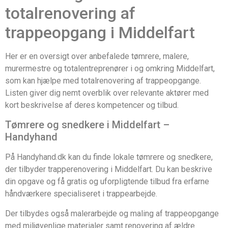
totalrenovering af
trappeopgang i Middelfart
Her er en oversigt over anbefalede tømrere, malere,
murermestre og totalentreprenører i og omkring Middelfart,
som kan hjælpe med totalrenovering af trappeopgange.
Listen giver dig nemt overblik over relevante aktører med
kort beskrivelse af deres kompetencer og tilbud.
Tømrere og snedkere i Middelfart –
Handyhand
På Handyhand.dk kan du finde lokale tømrere og snedkere,
der tilbyder trapperenovering i Middelfart. Du kan beskrive
din opgave og få gratis og uforpligtende tilbud fra erfarne
håndværkere specialiseret i trappearbejde.
Der tilbydes også malerarbejde og maling af trappeopgange
med miljøvenlige materialer samt renovering af ældre