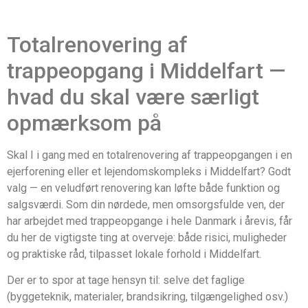
Totalrenovering af
trappeopgang i Middelfart —
hvad du skal være særligt
opmærksom på
Skal I i gang med en totalrenovering af trappeopgangen i en
ejerforening eller et lejendomskompleks i Middelfart? Godt
valg — en veludført renovering kan løfte både funktion og
salgsværdi. Som din nørdede, men omsorgsfulde ven, der
har arbejdet med trappeopgange i hele Danmark i årevis, får
du her de vigtigste ting at overveje: både risici, muligheder
og praktiske råd, tilpasset lokale forhold i Middelfart.
Der er to spor at tage hensyn til: selve det faglige
(byggeteknik, materialer, brandsikring, tilgængelighed osv.)