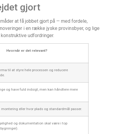
jdet gjort
måder at få jobbet gjort på — med fordele,
noveringer i en række jyske provinsbyer, og lige
konstruktive udfordringer.
Hvornår er det relevant?
firma til at styre hele processen og reducere
de.
enge og have fuld indsigt, men kan håndtere mere
ig montering eller hvor plads og standardmål passer.
gelighed og dokumentation skal være i top
bygninger).