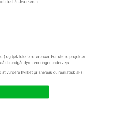
anti fra håndværkeren.
r) og tjek lokale referencer. For større projekter
 så du undgår dyre ændringer undervejs.
at vurdere hvilket prisniveau du realistisk skal