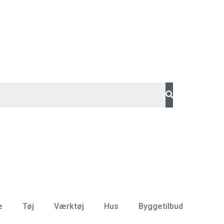
e
Tøj
Værktøj
Hus
Byggetilbud