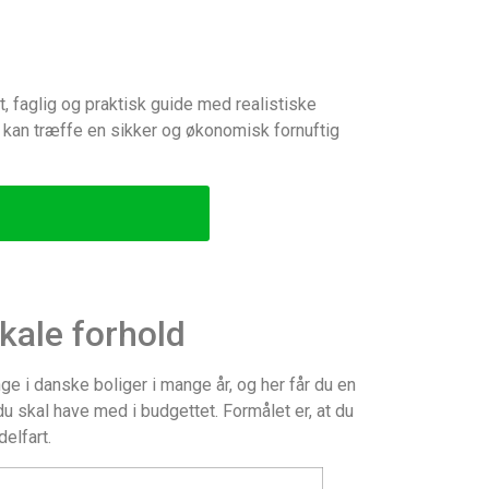
, faglig og praktisk guide med realistiske
u kan træffe en sikker og økonomisk fornuftig
kale forhold
e i danske boliger i mange år, og her får du en
 skal have med i budgettet. Formålet er, at du
elfart.