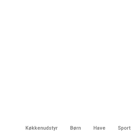
Køkkenudstyr
Børn
Have
Sport