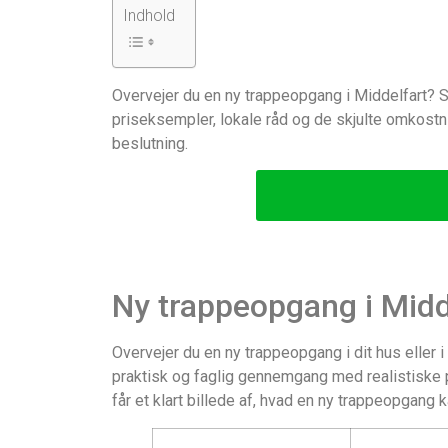
Indhold
Overvejer du en ny trappeopgang i Middelfart? So
priseksempler, lokale råd og de skjulte omkostn
beslutning.
Ny trappeopgang i Midde
Overvejer du en ny trappeopgang i dit hus eller 
praktisk og faglig gennemgang med realistiske p
får et klart billede af, hvad en ny trappeopgang 