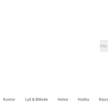
Kontor
Lyd & Billede
Helse
Hobby
Rejs