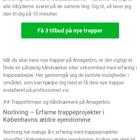
alle tilbyderne svarer på de samme ting. Sig til, så laver jeg
den til dig på 10 minutter.
Få 3 tilbud på nye trapper
Når du skal have nye trapper på Amagerbro, er det vigtigt at
finde en pålidelig håndværker eller virksomhed med erfaring i
trappearbejde. Her gennemgår jeg de bedste muligheder i
området, som kan hjælpe dig med at få dine nye trapper
installeret på professionel vis.
## Trappefirmaer og håndværkere på Amagerbro
Norliving – Erfarne trappeprojekter i
Københavns ældre ejendomme
Norliving har mange års erfaring med trappeprojekter
specifikt i Københavns ældre ejendomme, hvilket gør dem til