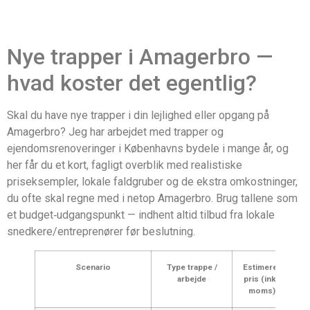
Nye trapper i Amagerbro —
hvad koster det egentlig?
Skal du have nye trapper i din lejlighed eller opgang på
Amagerbro? Jeg har arbejdet med trapper og
ejendomsrenoveringer i Københavns bydele i mange år, og
her får du et kort, fagligt overblik med realistiske
priseksempler, lokale faldgruber og de ekstra omkostninger,
du ofte skal regne med i netop Amagerbro. Brug tallene som
et budget‑udgangspunkt — indhent altid tilbud fra lokale
snedkere/entreprenører før beslutning.
Scenario
Type trappe /
Estimeret
arbejde
pris (inkl.
moms)