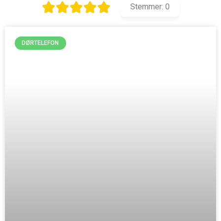
Stemmer:
0
DØRTELEFON