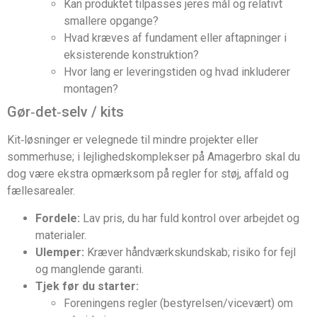
Kan produktet tilpasses jeres mål og relativt
smallere opgange?
Hvad kræves af fundament eller aftapninger i
eksisterende konstruktion?
Hvor lang er leveringstiden og hvad inkluderer
montagen?
Gør‑det‑selv / kits
Kit‑løsninger er velegnede til mindre projekter eller
sommerhuse; i lejlighedskomplekser på Amagerbro skal du
dog være ekstra opmærksom på regler for støj, affald og
fællesarealer.
Fordele:
Lav pris, du har fuld kontrol over arbejdet og
materialer.
Ulemper:
Kræver håndværkskundskab; risiko for fejl
og manglende garanti.
Tjek før du starter:
Foreningens regler (bestyrelsen/vicevært) om