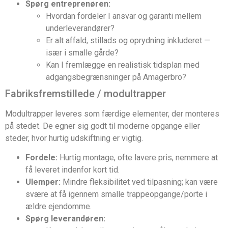
Spørg entreprenøren:
Hvordan fordeler I ansvar og garanti mellem
underleverandører?
Er alt affald, stillads og oprydning inkluderet —
især i smalle gårde?
Kan I fremlægge en realistisk tidsplan med
adgangsbegrænsninger på Amagerbro?
Fabriksfremstillede / modultrapper
Modultrapper leveres som færdige elementer, der monteres
på stedet. De egner sig godt til moderne opgange eller
steder, hvor hurtig udskiftning er vigtig.
Fordele:
Hurtig montage, ofte lavere pris, nemmere at
få leveret indenfor kort tid.
Ulemper:
Mindre fleksibilitet ved tilpasning; kan være
svære at få igennem smalle trappeopgange/porte i
ældre ejendomme.
Spørg leverandøren: