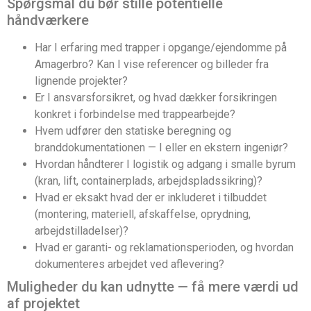
Spørgsmål du bør stille potentielle
håndværkere
Har I erfaring med trapper i opgange/ejendomme på
Amagerbro? Kan I vise referencer og billeder fra
lignende projekter?
Er I ansvarsforsikret, og hvad dækker forsikringen
konkret i forbindelse med trappearbejde?
Hvem udfører den statiske beregning og
branddokumentationen — I eller en ekstern ingeniør?
Hvordan håndterer I logistik og adgang i smalle byrum
(kran, lift, containerplads, arbejdspladssikring)?
Hvad er eksakt hvad der er inkluderet i tilbuddet
(montering, materiell, afskaffelse, oprydning,
arbejdstilladelser)?
Hvad er garanti- og reklamationsperioden, og hvordan
dokumenteres arbejdet ved aflevering?
Muligheder du kan udnytte — få mere værdi ud
af projektet