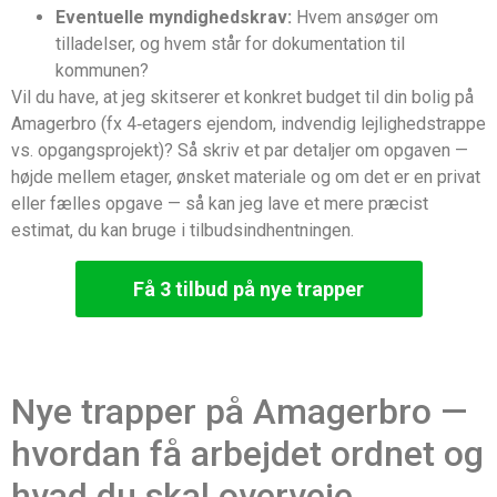
Eventuelle myndighedskrav:
Hvem ansøger om
tilladelser, og hvem står for dokumentation til
kommunen?
Vil du have, at jeg skitserer et konkret budget til din bolig på
Amagerbro (fx 4‑etagers ejendom, indvendig lejlighedstrappe
vs. opgangsprojekt)? Så skriv et par detaljer om opgaven —
højde mellem etager, ønsket materiale og om det er en privat
eller fælles opgave — så kan jeg lave et mere præcist
estimat, du kan bruge i tilbudsindhentningen.
Få 3 tilbud på nye trapper
Nye trapper på Amagerbro —
hvordan få arbejdet ordnet og
hvad du skal overveje