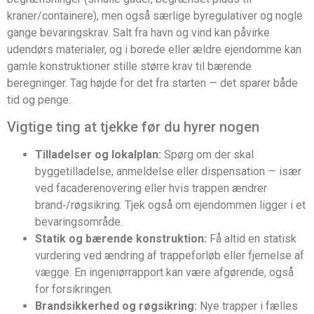
kraner/containere), men også særlige byregulativer og nogle
gange bevaringskrav. Salt fra havn og vind kan påvirke
udendørs materialer, og i borede eller ældre ejendomme kan
gamle konstruktioner stille større krav til bærende
beregninger. Tag højde for det fra starten — det sparer både
tid og penge.
Vigtige ting at tjekke før du hyrer nogen
Tilladelser og lokalplan:
Spørg om der skal
byggetilladelse, anmeldelse eller dispensation — især
ved facaderenovering eller hvis trappen ændrer
brand‑/røgsikring. Tjek også om ejendommen ligger i et
bevaringsområde.
Statik og bærende konstruktion:
Få altid en statisk
vurdering ved ændring af trappeforløb eller fjernelse af
vægge. En ingeniørrapport kan være afgørende, også
for forsikringen.
Brandsikkerhed og røgsikring:
Nye trapper i fælles