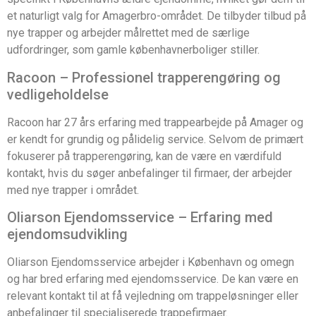
et naturligt valg for Amagerbro-området. De tilbyder tilbud på
nye trapper og arbejder målrettet med de særlige
udfordringer, som gamle københavnerboliger stiller.
Racoon – Professionel trapperengøring og
vedligeholdelse
Racoon har 27 års erfaring med trappearbejde på Amager og
er kendt for grundig og pålidelig service. Selvom de primært
fokuserer på trapperengøring, kan de være en værdifuld
kontakt, hvis du søger anbefalinger til firmaer, der arbejder
med nye trapper i området.
Oliarson Ejendomsservice – Erfaring med
ejendomsudvikling
Oliarson Ejendomsservice arbejder i København og omegn
og har bred erfaring med ejendomsservice. De kan være en
relevant kontakt til at få vejledning om trappeløsninger eller
anbefalinger til specialiserede trappefirmaer.