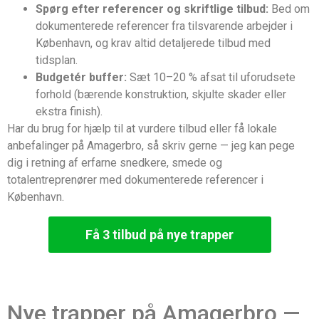
Spørg efter referencer og skriftlige tilbud:
Bed om
dokumenterede referencer fra tilsvarende arbejder i
København, og krav altid detaljerede tilbud med
tidsplan.
Budgetér buffer:
Sæt 10–20 % afsat til uforudsete
forhold (bærende konstruktion, skjulte skader eller
ekstra finish).
Har du brug for hjælp til at vurdere tilbud eller få lokale
anbefalinger på Amagerbro, så skriv gerne — jeg kan pege
dig i retning af erfarne snedkere, smede og
totalentreprenører med dokumenterede referencer i
København.
Få 3 tilbud på nye trapper
Nye trapper på Amagerbro —