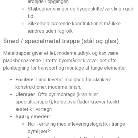
arbejde i opgangen.
Støjbegrænsninger og byggeskilte/varsling i god
tid.
Sikkerhed: bærende konstruktioner må ikke
ændres uden fagfolk.
Smed / specialmetal trappe (stål og glas)
Metaltrapper giver et let, moderne udtryk og kan være
pladsbesparende. I tætte byområder kræver det ofte
planlægning for transport og montage af tunge elementer.
Fordele:
Lang levetid, mulighed for slankere
konstruktioner, moderne finish.
Ulemper:
Ofte dyr montage (kran eller
specialtransport), kolde overflader kræver tænkt
æstetik i vartegn.
Spørg smeden:
Har I erfaring med afleveringslogistik i trange
bymiljøer?