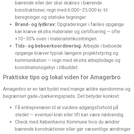
bærende eller der skal skæres i bærende
konstruktioner, regn med 6.000–25.000 kr. til
beregninger og statiske tegninger.
Brand- og lydkrav:
Opgraderinger i fælles opgange
kan kræve ekstra materialer og certificering — ofte
+10–30% oven i materialomkostningen.
Tids- og beboerkoordinering:
Arbejde i beboede
opgange kræver typisk længere projektstyring og
kommunikation — regn med ekstra arbejdsdage og
koordinationsgebyr i tilbuddet.
Praktiske tips og lokal viden for Amagerbro
Amagerbro er en tæt bydel med mange ældre ejendomme og
begrænset gade‑/parkeringsplads. Det betyder konkret:
Få entreprenøren til at vurdere adgangsforhold på
stedet — eventuel kran eller lift kan være nødvendig.
Check med Københavns Kommune hvis du ændrer
bærende konstruktioner eller gør væsentlige ændringer