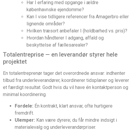
Har I erfaring med opgange i ældre
københavnske ejendomme?
Kan I vise tidligere referencer fra Amagerbro eller
lignende områder?
Hvilken træsort anbefaler I (holdbarhed vs. pris)?
Hvordan håndterer I adgang, affald og
beskyttelse af fællesarealer?
Totalentreprise — en leverandør styrer hele
projektet
En totalentreprenør tager det overordnede ansvar: indhenter
tilbud fra underleverandører, koordinerer tidsplaner og leverer
et færdigt resultat. Godt hvis du vil have én kontaktperson og
minimal koordinering.
Fordele:
Én kontrakt, klart ansvar, ofte hurtigere
fremdrift.
Ulemper:
Kan være dyrere; du får mindre indsigt i
materialevalg og underleverandørpriser.