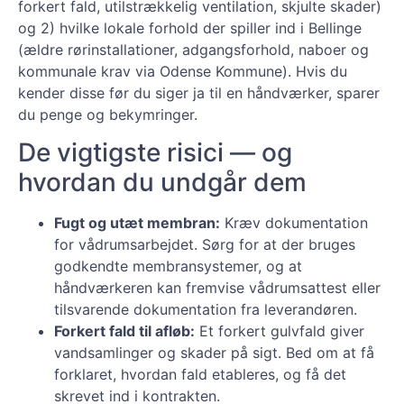
forkert fald, utilstrækkelig ventilation, skjulte skader)
og 2) hvilke lokale forhold der spiller ind i Bellinge
(ældre rørinstallationer, adgangsforhold, naboer og
kommunale krav via Odense Kommune). Hvis du
kender disse før du siger ja til en håndværker, sparer
du penge og bekymringer.
De vigtigste risici — og
hvordan du undgår dem
Fugt og utæt membran:
Kræv dokumentation
for vådrumsarbejdet. Sørg for at der bruges
godkendte membransystemer, og at
håndværkeren kan fremvise vådrumsattest eller
tilsvarende dokumentation fra leverandøren.
Forkert fald til afløb:
Et forkert gulvfald giver
vandsamlinger og skader på sigt. Bed om at få
forklaret, hvordan fald etableres, og få det
skrevet ind i kontrakten.