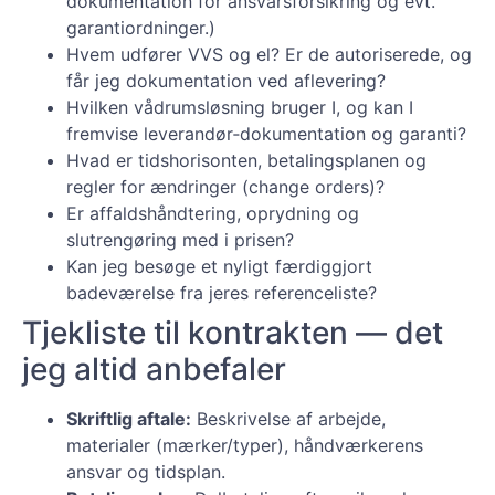
dokumentation for ansvarsforsikring og evt.
garantiordninger.)
Hvem udfører VVS og el? Er de autoriserede, og
får jeg dokumentation ved aflevering?
Hvilken vådrumsløsning bruger I, og kan I
fremvise leverandør‑dokumentation og garanti?
Hvad er tidshorisonten, betalingsplanen og
regler for ændringer (change orders)?
Er affaldshåndtering, oprydning og
slutrengøring med i prisen?
Kan jeg besøge et nyligt færdiggjort
badeværelse fra jeres referenceliste?
Tjekliste til kontrakten — det
jeg altid anbefaler
Skriftlig aftale:
Beskrivelse af arbejde,
materialer (mærker/typer), håndværkerens
ansvar og tidsplan.