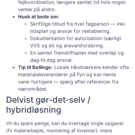
fejlkoordination; længere samlet tid hvis nogen
venter på andre.
Husk at bede om:
Skriftlige tilbud fra hver fagperson — inkl.
tidsplan og ansvar for reetablering.
Dokumentation for autorisation (særligt
VVS og el) og ansvarsforsikring.
En samlet fremdriftsplan med overlap og
dag‑til‑dag ansvar.
Tip til Bellinge:
Lokale håndværkere kender ofte
materialeleverandører på Fyn og kan hente
varer hurtigere — spørg efter referencer fra
nærområdet.
Delvist gør‑det‑selv /
hybridløsning
Vil du spare penge, kan du overtage nogle opgaver
(fx malerarbejde, montering af inventar), mens