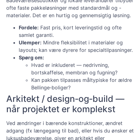
Badeværelsesbutikker og lokale leverandører tilbyder
ofte faste pakkeløsninger med standardmål og -
materialer. Det er en hurtig og gennemsigtig løsning.
Fordele:
Fast pris, kort leveringstid og ofte
samlet garanti.
Ulemper:
Mindre fleksibilitet i materialer og
layouts; kan være dyrere for specialtilpasninger.
Spørg om:
Hvad er inkluderet — nedrivning,
bortskaffelse, membran og fugning?
Kan pakken tilpasses måltypiske for ældre
Bellinge‑boliger?
Arkitekt / design‑og‑build —
når projektet er komplekst
Ved ændringer i bærende konstruktioner, ændret
adgang (fx længegang til bad), eller hvis du ønsker et
luksusbadeværelse, giver en arkitekt eller