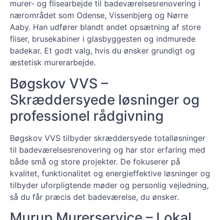
murer- og flisearbejde til badeværelsesrenovering i
nærområdet som Odense, Vissenbjerg og Nørre
Aaby. Han udfører blandt andet opsætning af store
fliser, brusekabiner i glasbyggesten og indmurede
badekar. Et godt valg, hvis du ønsker grundigt og
æstetisk murerarbejde.
Bøgskov VVS –
Skræddersyede løsninger og
professionel rådgivning
Bøgskov VVS tilbyder skræddersyede totalløsninger
til badeværelsesrenovering og har stor erfaring med
både små og store projekter. De fokuserer på
kvalitet, funktionalitet og energieffektive løsninger og
tilbyder uforpligtende møder og personlig vejledning,
så du får præcis det badeværelse, du ønsker.
Murup Murerservice – Lokal