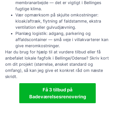
membranarbejde — det er vigtigt i Bellinges
fugtige klima.
Vær opmærksom på skjulte omkostninger:
kloak/aftræk, flytning af faldstamme, ekstra
ventilation eller gulvudjævning.
Planlæg logistik: adgang, parkering og
affaldscontainer — små veje i villakvarterer kan
give meromkostninger.
Har du brug for hjælp til at vurdere tilbud eller få
anbefalet lokale fagfolk i Bellinge/Odense? Skriv kort
om dit projekt (størrelse, ønsket standard og
omfang), så kan jeg give et konkret råd om næste
skridt.
Få 3 tilbud på
Badeværelsesrenovering