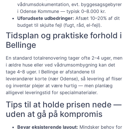
vådrumsdokumentation, evt. byggesagsgebyrer
i Odense Kommune — typisk 0–8.000 kr.
Uforudsete udbedringer:
Afsæt 10–20% af dit
budget til skjulte fejl (fugt, råd, el-fejl).
Tidsplan og praktiske forhold i
Bellinge
En standard totalrenovering tager ofte 2–4 uger, men
i ældre huse eller ved vådrumsombygning kan det
tage 4–8 uger. I Bellinge er afstandene til
leverandører korte (nær Odense), så levering af fliser
og inventar plejer at være hurtig — men planlæg
alligevel leveringstid for specialmaterialer.
Tips til at holde prisen nede —
uden at gå på kompromis
Bevar eksisterende layout:
Mindsker behov for