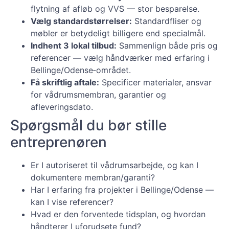
flytning af afløb og VVS — stor besparelse.
Vælg standardstørrelser:
Standardfliser og
møbler er betydeligt billigere end specialmål.
Indhent 3 lokal tilbud:
Sammenlign både pris og
referencer — vælg håndværker med erfaring i
Bellinge/Odense‑området.
Få skriftlig aftale:
Specificer materialer, ansvar
for vådrumsmembran, garantier og
afleveringsdato.
Spørgsmål du bør stille
entreprenøren
Er I autoriseret til vådrumsarbejde, og kan I
dokumentere membran/garanti?
Har I erfaring fra projekter i Bellinge/Odense —
kan I vise referencer?
Hvad er den forventede tidsplan, og hvordan
håndterer I uforudsete fund?