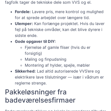
fagfolk tager de tekniske dele som VVS og el.
Fordele:
Lavere pris, mere kontrol og mulighed
for at sprede arbejdet over længere tid.
Ulemper:
Kan forlænge projektet. Hvis du laver
fejl på tekniske områder, kan det blive dyrere i
sidste ende.
Gode opgaver til DIY:
Fjernelse af gamle fliser (hvis du er
forsigtig)
Maling og finpudsning
Montering af hylder, spejle, møbler
Sikkerhed:
Lad altid autoriserede VVS’ere og
elektrikere lave tilslutninger — især i vådrum er
reglerne strenge.
Pakkeløsninger fra
badeværelsesfirmaer