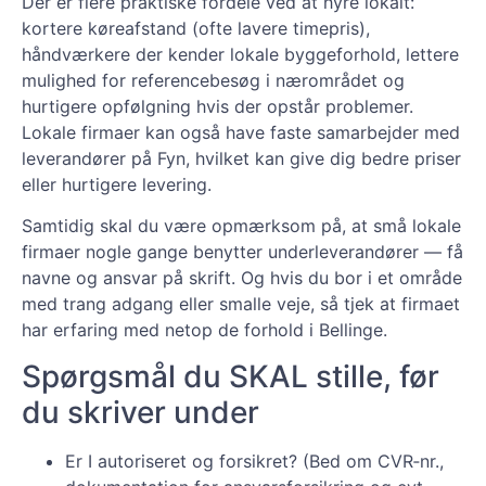
Der er flere praktiske fordele ved at hyre lokalt:
kortere køreafstand (ofte lavere timepris),
håndværkere der kender lokale byggeforhold, lettere
mulighed for referencebesøg i nærområdet og
hurtigere opfølgning hvis der opstår problemer.
Lokale firmaer kan også have faste samarbejder med
leverandører på Fyn, hvilket kan give dig bedre priser
eller hurtigere levering.
Samtidig skal du være opmærksom på, at små lokale
firmaer nogle gange benytter underleverandører — få
navne og ansvar på skrift. Og hvis du bor i et område
med trang adgang eller smalle veje, så tjek at firmaet
har erfaring med netop de forhold i Bellinge.
Spørgsmål du SKAL stille, før
du skriver under
Er I autoriseret og forsikret? (Bed om CVR‑nr.,