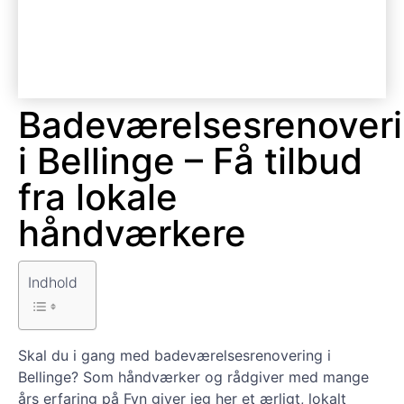
Badeværelsesrenover
i Bellinge – Få tilbud
fra lokale
håndværkere
Indhold
Skal du i gang med badeværelsesrenovering i
Bellinge? Som håndværker og rådgiver med mange
års erfaring på Fyn giver jeg her et ærligt, lokalt