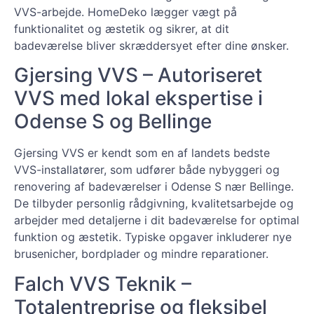
VVS-arbejde. HomeDeko lægger vægt på
funktionalitet og æstetik og sikrer, at dit
badeværelse bliver skræddersyet efter dine ønsker.
Gjersing VVS – Autoriseret
VVS med lokal ekspertise i
Odense S og Bellinge
Gjersing VVS er kendt som en af landets bedste
VVS-installatører, som udfører både nybyggeri og
renovering af badeværelser i Odense S nær Bellinge.
De tilbyder personlig rådgivning, kvalitetsarbejde og
arbejder med detaljerne i dit badeværelse for optimal
funktion og æstetik. Typiske opgaver inkluderer nye
brusenicher, bordplader og mindre reparationer.
Falch VVS Teknik –
Totalentreprise og fleksibel