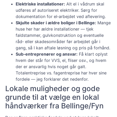
Elektriske installationer:
Alt el i vådrum skal
udføres af autoriseret elektriker. Sørg for
dokumentation for el‑arbejdet ved aflevering.
Skjulte skader i ældre boliger i Bellinge:
Mange
huse her har ældre installationer — tjek
faldstammer, gulvkonstruktion og eventuelle
råd‑ eller skadesområder før arbejdet går i
gang, så I kan aftale løsning og pris på forhånd.
Sub‑entreprenører og ansvar:
Få klart oplyst
hvem der står for VVS, el, fliser osv., og hvem
der er ansvarlig hvis noget går galt.
Totalentreprise vs. fagentreprise har hver sine
fordele — jeg forklarer det nedenfor.
Lokale muligheder og gode
grunde til at vælge en lokal
håndværker fra Bellinge/Fyn