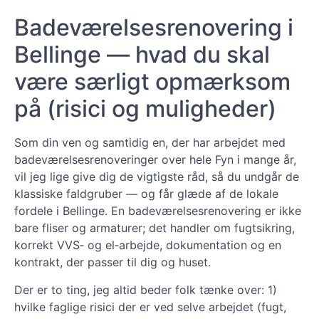
Badeværelsesrenovering i
Bellinge — hvad du skal
være særligt opmærksom
på (risici og muligheder)
Som din ven og samtidig en, der har arbejdet med
badeværelsesrenoveringer over hele Fyn i mange år,
vil jeg lige give dig de vigtigste råd, så du undgår de
klassiske faldgruber — og får glæde af de lokale
fordele i Bellinge. En badeværelsesrenovering er ikke
bare fliser og armaturer; det handler om fugtsikring,
korrekt VVS‑ og el‑arbejde, dokumentation og en
kontrakt, der passer til dig og huset.
Der er to ting, jeg altid beder folk tænke over: 1)
hvilke faglige risici der er ved selve arbejdet (fugt,