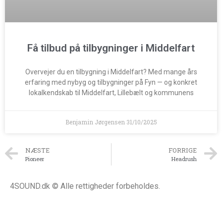
Få tilbud på tilbygninger i Middelfart
Overvejer du en tilbygning i Middelfart? Med mange års
erfaring med nybyg og tilbygninger på Fyn — og konkret
lokalkendskab til Middelfart, Lillebælt og kommunens
Benjamin Jørgensen
31/10/2025
NÆSTE
FORRIGE
Pioneer
Headrush
4SOUND.dk © Alle rettigheder forbeholdes.