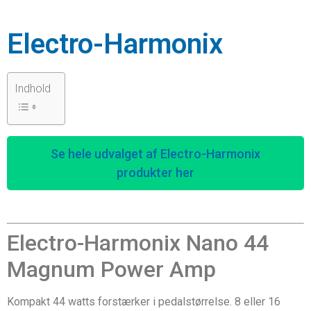
Electro-Harmonix
Indhold
Se hele udvalget af Electro-Harmonix
produkter her
Electro-Harmonix Nano 44
Magnum Power Amp
Kompakt 44 watts forstærker i pedalstørrelse. 8 eller 16