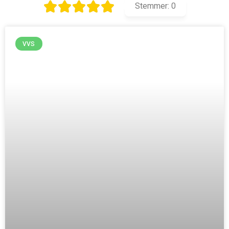
Stemmer:
0
VVS