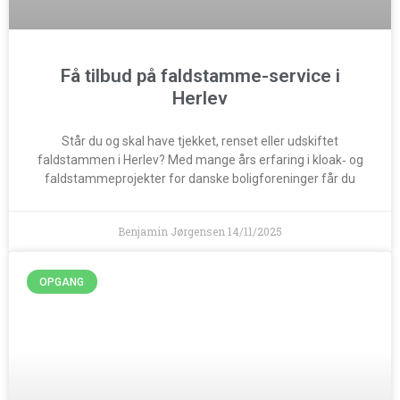
Få tilbud på faldstamme-service i
Herlev
Står du og skal have tjekket, renset eller udskiftet
faldstammen i Herlev? Med mange års erfaring i kloak‑ og
faldstammeprojekter for danske boligforeninger får du
Benjamin Jørgensen
14/11/2025
OPGANG