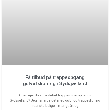
Få tilbud på trappeopgang
gulvafslibning i Sydsjælland
Overvejer du at få slebet trappen i din opgang i
Sydsjælland? Jeg har arbejdet med gulv‑ og trappeslibning
i danske boliger i mange år, og