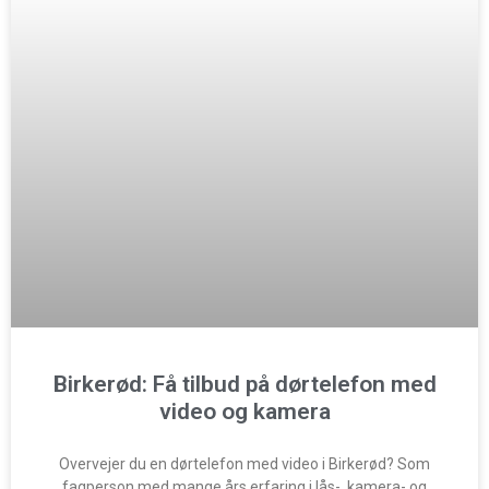
Birkerød: Få tilbud på dørtelefon med
video og kamera
Overvejer du en dørtelefon med video i Birkerød? Som
fagperson med mange års erfaring i lås-, kamera- og