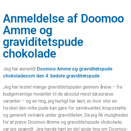
Anmeldelse af Doomoo
Amme og
graviditetspude
chokolade
Jeg har anmeldt
Doomoo Amme og graviditetspude
chokoladesom den 4. bedste graviditetspude
.
Jeg har testet mange graviditetspuder gennem årene – fra
budgetvenlige modeller til de absolut mest luksuriøse
varianter – og en ting, jeg hurtigt har lært, er, hvor stor en
forskel den rette pude kan gøre for søvnkvalitet, kropsstøtte
og generelt velvære under graviditeten. Da jeg fik muligheden
for at prøve Doomoo Amme og graviditetspude chokolade,
var jeg spændt. Jeg havde hørt en del gode ting om Doomoo-