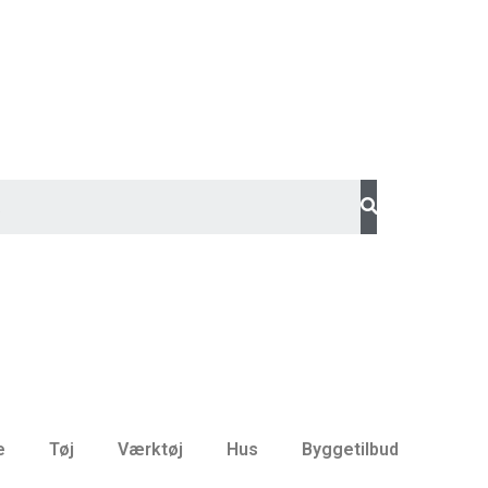
e
Tøj
Værktøj
Hus
Byggetilbud