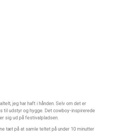
telt, jeg har haft i hånden. Selv om det er
lads til udstyr og hygge. Det cowboy-inspirerede
r sig ud på festivalpladsen.
ne tæt på at samle teltet på under 10 minutter