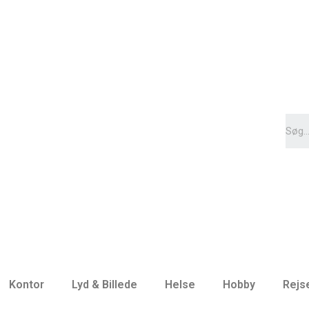
Kontor
Lyd & Billede
Helse
Hobby
Rejs