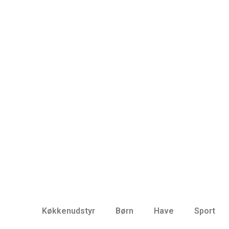
Køkkenudstyr
Børn
Have
Sport