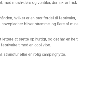
l, med mesh-døre og ventiler, der sikrer frisk
den, hvilket er en stor fordel til festivaler,
te sovepladser bliver stramme, og flere af mine
ettere at sætte op hurtigt, og det har en helt
festivaltelt med en cool vibe.
al, strandtur eller en rolig campinghytte.