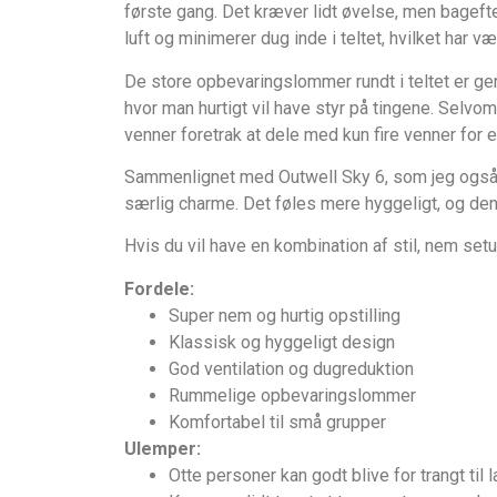
første gang. Det kræver lidt øvelse, men bagefte
luft og minimerer dug inde i teltet, hvilket ha
De store opbevaringslommer rundt i teltet er geni
hvor man hurtigt vil have styr på tingene. Selvom
venner foretrak at dele med kun fire venner for 
Sammenlignet med Outwell Sky 6, som jeg også har
særlig charme. Det føles mere hyggeligt, og den
Hvis du vil have en kombination af stil, nem setup 
Fordele:
Super nem og hurtig opstilling
Klassisk og hyggeligt design
God ventilation og dugreduktion
Rummelige opbevaringslommer
Komfortabel til små grupper
Ulemper:
Otte personer kan godt blive for trangt til 