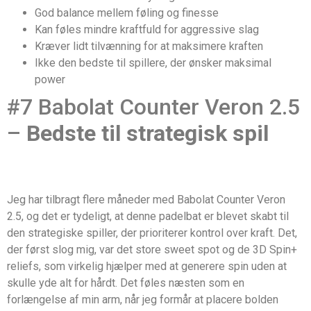
God balance mellem føling og finesse
Kan føles mindre kraftfuld for aggressive slag
Kræver lidt tilvænning for at maksimere kraften
Ikke den bedste til spillere, der ønsker maksimal
power
#7 Babolat Counter Veron 2.5
–
Bedste til strategisk spil
Jeg har tilbragt flere måneder med Babolat Counter Veron
2.5, og det er tydeligt, at denne padelbat er blevet skabt til
den strategiske spiller, der prioriterer kontrol over kraft. Det,
der først slog mig, var det store sweet spot og de 3D Spin+
reliefs, som virkelig hjælper med at generere spin uden at
skulle yde alt for hårdt. Det føles næsten som en
forlængelse af min arm, når jeg formår at placere bolden