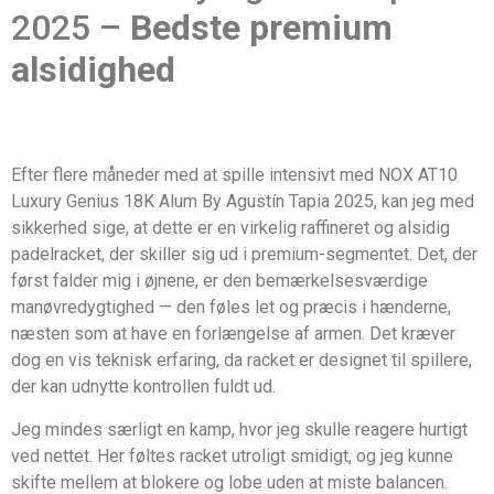
2025 –
Bedste premium
alsidighed
Efter flere måneder med at spille intensivt med NOX AT10
Luxury Genius 18K Alum By Agustín Tapia 2025, kan jeg med
sikkerhed sige, at dette er en virkelig raffineret og alsidig
padelracket, der skiller sig ud i premium-segmentet. Det, der
først falder mig i øjnene, er den bemærkelsesværdige
manøvredygtighed — den føles let og præcis i hænderne,
næsten som at have en forlængelse af armen. Det kræver
dog en vis teknisk erfaring, da racket er designet til spillere,
der kan udnytte kontrollen fuldt ud.
Jeg mindes særligt en kamp, hvor jeg skulle reagere hurtigt
ved nettet. Her føltes racket utroligt smidigt, og jeg kunne
skifte mellem at blokere og lobe uden at miste balancen.