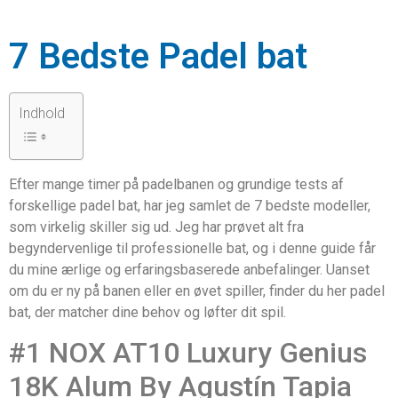
7 Bedste Padel bat
Indhold
Efter mange timer på padelbanen og grundige tests af
forskellige padel bat, har jeg samlet de 7 bedste modeller,
som virkelig skiller sig ud. Jeg har prøvet alt fra
begyndervenlige til professionelle bat, og i denne guide får
du mine ærlige og erfaringsbaserede anbefalinger. Uanset
om du er ny på banen eller en øvet spiller, finder du her padel
bat, der matcher dine behov og løfter dit spil.
#1 NOX AT10 Luxury Genius
18K Alum By Agustín Tapia