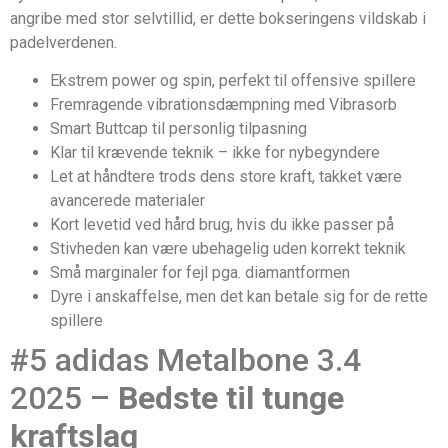
angribe med stor selvtillid, er dette bokseringens vildskab i
padelverdenen.
Ekstrem power og spin, perfekt til offensive spillere
Fremragende vibrationsdæmpning med Vibrasorb
Smart Buttcap til personlig tilpasning
Klar til krævende teknik – ikke for nybegyndere
Let at håndtere trods dens store kraft, takket være
avancerede materialer
Kort levetid ved hård brug, hvis du ikke passer på
Stivheden kan være ubehagelig uden korrekt teknik
Små marginaler for fejl pga. diamantformen
Dyre i anskaffelse, men det kan betale sig for de rette
spillere
#5 adidas Metalbone 3.4
2025 –
Bedste til tunge
kraftslag