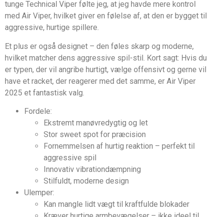
tunge Technical Viper følte jeg, at jeg havde mere kontrol
med Air Viper, hvilket giver en følelse af, at den er bygget til
aggressive, hurtige spillere.
Et plus er også designet – den føles skarp og moderne,
hvilket matcher dens aggressive spil-stil. Kort sagt: Hvis du
er typen, der vil angribe hurtigt, vælge offensivt og gerne vil
have et racket, der reagerer med det samme, er Air Viper
2025 et fantastisk valg.
Fordele:
Ekstremt manøvredygtig og let
Stor sweet spot for præcision
Fornemmelsen af hurtig reaktion – perfekt til
aggressive spil
Innovativ vibrationdæmpning
Stilfuldt, moderne design
Ulemper:
Kan mangle lidt vægt til kraftfulde blokader
Kræver hurtige armbevægelser – ikke ideel til