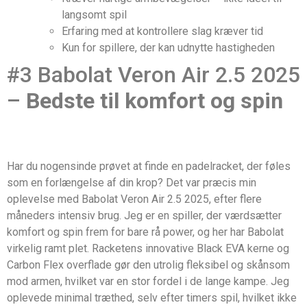
langsomt spil
Erfaring med at kontrollere slag kræver tid
Kun for spillere, der kan udnytte hastigheden
#3 Babolat Veron Air 2.5 2025
–
Bedste til komfort og spin
Har du nogensinde prøvet at finde en padelracket, der føles
som en forlængelse af din krop? Det var præcis min
oplevelse med Babolat Veron Air 2.5 2025, efter flere
måneders intensiv brug. Jeg er en spiller, der værdsætter
komfort og spin frem for bare rå power, og her har Babolat
virkelig ramt plet. Racketens innovative Black EVA kerne og
Carbon Flex overflade gør den utrolig fleksibel og skånsom
mod armen, hvilket var en stor fordel i de lange kampe. Jeg
oplevede minimal træthed, selv efter timers spil, hvilket ikke