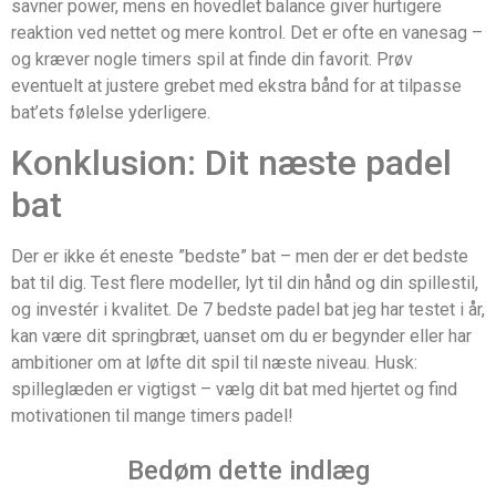
savner power, mens en hovedlet balance giver hurtigere
reaktion ved nettet og mere kontrol. Det er ofte en vanesag –
og kræver nogle timers spil at finde din favorit. Prøv
eventuelt at justere grebet med ekstra bånd for at tilpasse
bat’ets følelse yderligere.
Konklusion: Dit næste padel
bat
Der er ikke ét eneste ”bedste” bat – men der er det bedste
bat til dig. Test flere modeller, lyt til din hånd og din spillestil,
og investér i kvalitet. De 7 bedste padel bat jeg har testet i år,
kan være dit springbræt, uanset om du er begynder eller har
ambitioner om at løfte dit spil til næste niveau. Husk:
spilleglæden er vigtigst – vælg dit bat med hjertet og find
motivationen til mange timers padel!
Bedøm dette indlæg