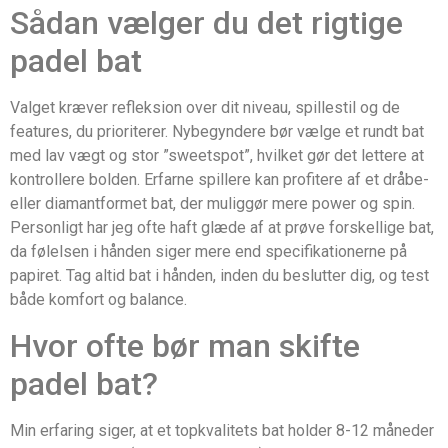
Sådan vælger du det rigtige
padel bat
Valget kræver refleksion over dit niveau, spillestil og de
features, du prioriterer. Nybegyndere bør vælge et rundt bat
med lav vægt og stor ”sweetspot”, hvilket gør det lettere at
kontrollere bolden. Erfarne spillere kan profitere af et dråbe-
eller diamantformet bat, der muliggør mere power og spin.
Personligt har jeg ofte haft glæde af at prøve forskellige bat,
da følelsen i hånden siger mere end specifikationerne på
papiret. Tag altid bat i hånden, inden du beslutter dig, og test
både komfort og balance.
Hvor ofte bør man skifte
padel bat?
Min erfaring siger, at et topkvalitets bat holder 8-12 måneder