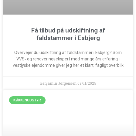
Få tilbud på udskiftning af
faldstammer i Esbjerg
Overvejer du udskiftning af faldstammer i Esbjerg? Som
VVS‑ og renoveringsekspert med mange års erfaring i
vestjyske ejendomme giver jeg her et klart, fagligt overblik
Benjamin Jørgensen
08/11/2025
KØKKENUDSTYR