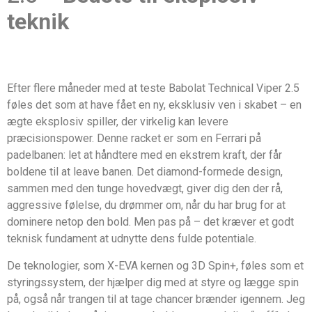
teknik
Efter flere måneder med at teste Babolat Technical Viper 2.5
føles det som at have fået en ny, eksklusiv ven i skabet – en
ægte eksplosiv spiller, der virkelig kan levere
præcisionspower. Denne racket er som en Ferrari på
padelbanen: let at håndtere med en ekstrem kraft, der får
boldene til at leave banen. Det diamond-formede design,
sammen med den tunge hovedvægt, giver dig den der rå,
aggressive følelse, du drømmer om, når du har brug for at
dominere netop den bold. Men pas på – det kræver et godt
teknisk fundament at udnytte dens fulde potentiale.
De teknologier, som X-EVA kernen og 3D Spin+, føles som et
styringssystem, der hjælper dig med at styre og lægge spin
på, også når trangen til at tage chancer brænder igennem. Jeg