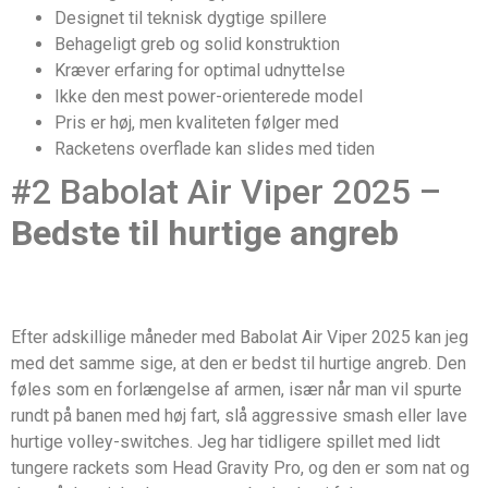
Designet til teknisk dygtige spillere
Behageligt greb og solid konstruktion
Kræver erfaring for optimal udnyttelse
Ikke den mest power-orienterede model
Pris er høj, men kvaliteten følger med
Racketens overflade kan slides med tiden
#2 Babolat Air Viper 2025 –
Bedste til hurtige angreb
Efter adskillige måneder med Babolat Air Viper 2025 kan jeg
med det samme sige, at den er bedst til hurtige angreb. Den
føles som en forlængelse af armen, især når man vil spurte
rundt på banen med høj fart, slå aggressive smash eller lave
hurtige volley-switches. Jeg har tidligere spillet med lidt
tungere rackets som Head Gravity Pro, og den er som nat og