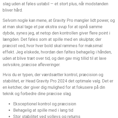
slag uden at føles ustabil — et stort plus, når modstanden
bliver hård.
Selvom nogle kan mene, at Gravity Pro mangler lidt power, og
at man skal tage et par ekstra svup for at opnå samme
dybde, synes jeg, at netop den kontrollen giver flere point i
længden. Det føles som at spille med en skulptør, der
præcist ved, hvor hver bold skal rammes for maksimal
effekt. Jeg elskede, hvordan den føltes behagelig i hånden,
uden at blive træt over tid, og den gav mig tillid til at lave
selvsikre, præcise afleveringer.
Hvis du er typen, der værdsætter kontrol, præcision og
stabilitet, er Head Gravity Pro 2024 det optimale valg. Det er
en ketcher, der giver dig mulighed for at fokusere på din
teknik og forbedre dine præcise slag.
Eksceptionel kontrol og præcision
Behagelig at spille med i lang tid
Stor stabilitet ved volleys og returns