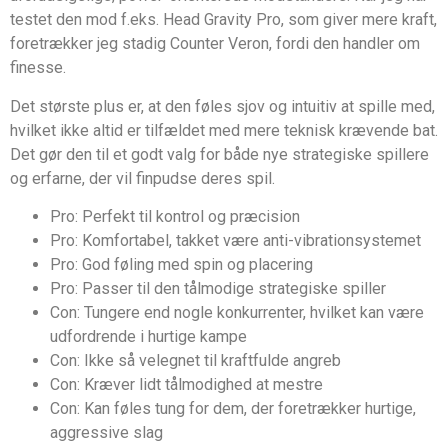
testet den mod f.eks. Head Gravity Pro, som giver mere kraft,
foretrækker jeg stadig Counter Veron, fordi den handler om
finesse.
Det største plus er, at den føles sjov og intuitiv at spille med,
hvilket ikke altid er tilfældet med mere teknisk krævende bat.
Det gør den til et godt valg for både nye strategiske spillere
og erfarne, der vil finpudse deres spil.
Pro: Perfekt til kontrol og præcision
Pro: Komfortabel, takket være anti-vibrationsystemet
Pro: God føling med spin og placering
Pro: Passer til den tålmodige strategiske spiller
Con: Tungere end nogle konkurrenter, hvilket kan være
udfordrende i hurtige kampe
Con: Ikke så velegnet til kraftfulde angreb
Con: Kræver lidt tålmodighed at mestre
Con: Kan føles tung for dem, der foretrækker hurtige,
aggressive slag