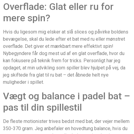
Overflade: Glat eller ru for
mere spin?
Hvis du ligesom mig elsker at slå slices og påvirke boldens
bevægelse, skal du lede efter et bat med ru eller mønstret
overflade. Det giver et mærkbart mere effektivt spin!
Nybegyndere får dog mest ud af en glat overflade, hvor du
kan fokusere på teknik frem for tricks. Personligt har jeg
opdaget, at min udvikling som spiller blev hjulpet på vej, da
jeg skiftede fra glat til ru bat – det åbnede helt nye
muligheder i spillet.
Vægt og balance i padel bat –
pas til din spillestil
De fleste motionister trives bedst med bat, der vejer mellem
350-370 gram. Jeg anbefaler en hovedtung balance, hvis du