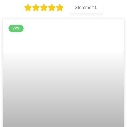
Stemmer:
0
VVS