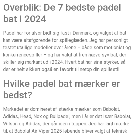
Overblik: De 7 bedste padel
bat i 2024
Padel har for alvor bidt sig fast i Danmark, og valget af bat
kan være altafgørende for spilleglæden. Jeg har personligt
testet utallige modeller over årene – både som motionist og
konkurrencespiller – og har valgt at fremhæve syv bat, der
skiller sig markant ud i 2024. Hvert bat har sine styrker, så
der er helt sikkert også en favorit til netop din spillestil.
Hvilke padel bat mærker er
bedst?
Markedet er domineret af stærke mærker som Babolat,
Adidas, Head, Nox og Bullpadel, men i år er det især Babolat,
Wilson og Adidas, der går igen i toppen. Jeg har lagt mærke
til, at Babolat Air Viper 2025 løbende bliver valgt af teknisk