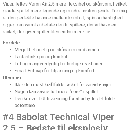
Viper, føltes Veron Air 2.5 mere fleksibel og skånsom, hvilket
gjorde spillet mere legende og mindre anstrengende. For mig
er den perfekte balance mellem komfort, spin og hastighed,
og jeg kan varmt anbefale den til spillere, der vil have en
racket, der giver spillestilen endnu mere liv.
Fordele:
Meget behagelig og skånsom mod armen
Fantastisk spin og kontrol
Let og manøvredygtig for hurtige reaktioner
Smart Buttcap for tilpasning og komfort
Ulemper:
Ikke den mest kraftfulde racket for smash-hajer
Nogen kan savne lidt mere “core” i spillet
Den kræver lidt tilvænning for at udnytte det fulde
potentiale
#4 Babolat Technical Viper
2.5 –
Bedste til eksplosiv