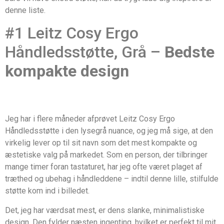
denne liste.
#1 Leitz Cosy Ergo
Håndledsstøtte, Grå –
Bedste
kompakte design
Jeg har i flere måneder afprøvet Leitz Cosy Ergo
Håndledsstøtte i den lysegrå nuance, og jeg må sige, at den
virkelig lever op til sit navn som det mest kompakte og
æstetiske valg på markedet. Som en person, der tilbringer
mange timer foran tastaturet, har jeg ofte været plaget af
træthed og ubehag i håndleddene – indtil denne lille, stilfulde
støtte kom ind i billedet.
Det, jeg har værdsat mest, er dens slanke, minimalistiske
design. Den fylder næsten ingenting, hvilket er perfekt til mit