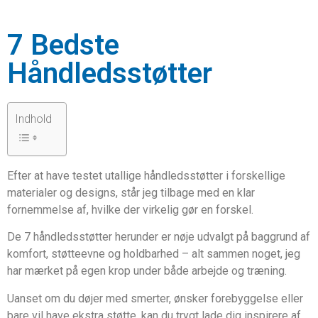
7 Bedste
Håndledsstøtter
Indhold
Efter at have testet utallige håndledsstøtter i forskellige
materialer og designs, står jeg tilbage med en klar
fornemmelse af, hvilke der virkelig gør en forskel.
De 7 håndledsstøtter herunder er nøje udvalgt på baggrund af
komfort, støtteevne og holdbarhed – alt sammen noget, jeg
har mærket på egen krop under både arbejde og træning.
Uanset om du døjer med smerter, ønsker forebyggelse eller
bare vil have ekstra støtte, kan du trygt lade dig inspirere af