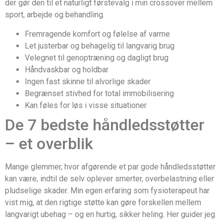
der gør den til et naturligt førstevalg i min crossover mellem
sport, arbejde og behandling.
Fremragende komfort og følelse af varme
Let justerbar og behagelig til langvarig brug
Velegnet til genoptræning og dagligt brug
Håndvaskbar og holdbar
Ingen fast skinne til alvorlige skader
Begrænset stivhed for total immobilisering
Kan føles for løs i visse situationer
De 7 bedste håndledsstøtter
– et overblik
Mange glemmer, hvor afgørende et par gode håndledsstøtter
kan være, indtil de selv oplever smerter, overbelastning eller
pludselige skader. Min egen erfaring som fysioterapeut har
vist mig, at den rigtige støtte kan gøre forskellen mellem
langvarigt ubehag – og en hurtig, sikker heling. Her guider jeg