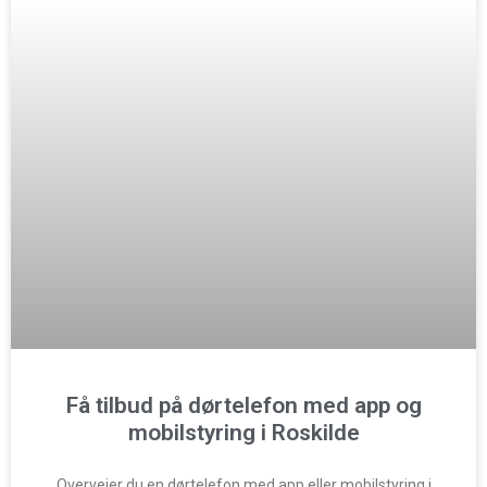
Få tilbud på dørtelefon med app og
mobilstyring i Roskilde
Overvejer du en dørtelefon med app eller mobilstyring i