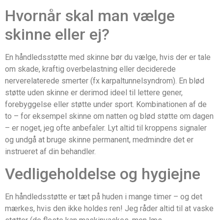
Hvornår skal man vælge
skinne eller ej?
En håndledsstøtte med skinne bør du vælge, hvis der er tale
om skade, kraftig overbelastning eller deciderede
nerverelaterede smerter (fx karpaltunnelsyndrom). En blød
støtte uden skinne er derimod ideel til lettere gener,
forebyggelse eller støtte under sport. Kombinationen af de
to – for eksempel skinne om natten og blød støtte om dagen
– er noget, jeg ofte anbefaler. Lyt altid til kroppens signaler
og undgå at bruge skinne permanent, medmindre det er
instrueret af din behandler.
Vedligeholdelse og hygiejne
En håndledsstøtte er tæt på huden i mange timer – og det
mærkes, hvis den ikke holdes ren! Jeg råder altid til at vaske