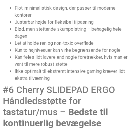
Flot, minimalistisk design, der passer til moderne
kontorer
Justerbar højde for fleksibel tilpasning
Blød, men støttende skumpolstring – behagelig hele
dagen
Let at holde ren og non-toxic overflade
Kun to højniveauer kan virke begrænsende for nogle
Kan føles lidt lavere end nogle foretrækker, hvis man er
vant til mere robust støtte
Ikke optimalt til ekstremt intensive gaming kræver lidt
ekstra tilvænning
#6 Cherry SLIDEPAD ERGO
Håndledsstøtte for
tastatur/mus –
Bedste til
kontinuerlig bevægelse