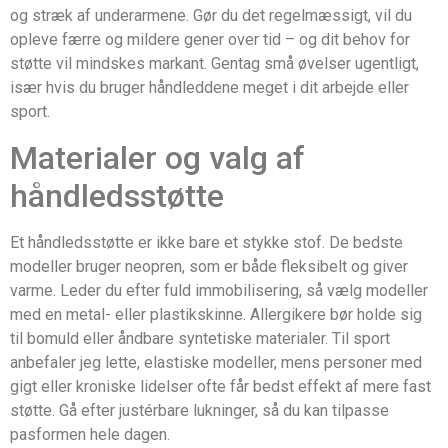
og stræk af underarmene. Gør du det regelmæssigt, vil du
opleve færre og mildere gener over tid – og dit behov for
støtte vil mindskes markant. Gentag små øvelser ugentligt,
især hvis du bruger håndleddene meget i dit arbejde eller
sport.
Materialer og valg af
håndledsstøtte
Et håndledsstøtte er ikke bare et stykke stof. De bedste
modeller bruger neopren, som er både fleksibelt og giver
varme. Leder du efter fuld immobilisering, så vælg modeller
med en metal- eller plastikskinne. Allergikere bør holde sig
til bomuld eller åndbare syntetiske materialer. Til sport
anbefaler jeg lette, elastiske modeller, mens personer med
gigt eller kroniske lidelser ofte får bedst effekt af mere fast
støtte. Gå efter justérbare lukninger, så du kan tilpasse
pasformen hele dagen.