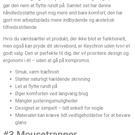
gør den nem at flytte rundt på. Samlet set har denne
håndledsstøtte givet mig mere end bare komfort; den har
gjort min arbejdsplads mere indbydende og æstetisk
tilfredsstillende.
Hvis du værdsætter et produkt, der ikke blot er funktionelt,
men også kan pryde dit skrivebord, er Keychron uden tvivl et
godt valg. Den er perfekte til dig, der vil prioritere design og
ergonomi i ét – uden at gå på kompromis.
Smuk, varm træfinish
Støtter naturligt hældende skrivning
Let at flytte rundt på
Øger komforten ved langvarig brug
Mangler justeringsmuligheder
Designet er simpelt – lidt enkelt for nogle
Materialet kan kræve lidt vedligeholdelse for at bevare
glans
#3 Mousetrapper