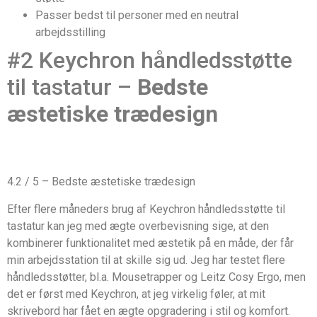
Passer bedst til personer med en neutral
arbejdsstilling
#2 Keychron håndledsstøtte
til tastatur –
Bedste
æstetiske trædesign
4.2 / 5 – Bedste æstetiske trædesign
Efter flere måneders brug af Keychron håndledsstøtte til
tastatur kan jeg med ægte overbevisning sige, at den
kombinerer funktionalitet med æstetik på en måde, der får
min arbejdsstation til at skille sig ud. Jeg har testet flere
håndledsstøtter, bl.a. Mousetrapper og Leitz Cosy Ergo, men
det er først med Keychron, at jeg virkelig føler, at mit
skrivebord har fået en ægte opgradering i stil og komfort.