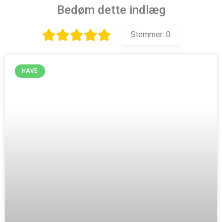
Bedøm dette indlæg
Stemmer:
0
HAVE