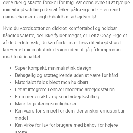
der virkelig skabte forskel for mig, var dens evne til at hjælpe
min arbejdsstilling uden at føles påtrængende – en sand
game-changer i langtidsholdbart arbejdsmiljø.
Hvis du værdsætter en diskret, komfortabel og holdbar
håndledsstøtte, der ikke fylder meget, er Leitz Cosy Ergo et
af de bedste valg, du kan finde, især hvis dit arbejdsbord
kræver et minimalistisk design uden at gå på kompromis
med funktionalitet.
Super kompakt, minimalistisk design
Behagelig og støttegivende uden at være for hård
Materialet føles blødt men holdbart
Let at integrere i enhver moderne arbejdsstation
Fremmer en aktiv og sund arbejdsstilling
Mangler justeringsmuligheder
Kan være for simpel for dem, der ønsker en justerbar
model
Kan virke for lav for brugere med behov for højere
støtte