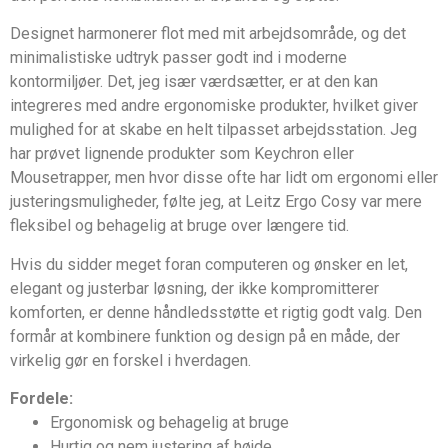
Designet harmonerer flot med mit arbejdsområde, og det
minimalistiske udtryk passer godt ind i moderne
kontormiljøer. Det, jeg især værdsætter, er at den kan
integreres med andre ergonomiske produkter, hvilket giver
mulighed for at skabe en helt tilpasset arbejdsstation. Jeg
har prøvet lignende produkter som Keychron eller
Mousetrapper, men hvor disse ofte har lidt om ergonomi eller
justeringsmuligheder, følte jeg, at Leitz Ergo Cosy var mere
fleksibel og behagelig at bruge over længere tid.
Hvis du sidder meget foran computeren og ønsker en let,
elegant og justerbar løsning, der ikke kompromitterer
komforten, er denne håndledsstøtte et rigtig godt valg. Den
formår at kombinere funktion og design på en måde, der
virkelig gør en forskel i hverdagen.
Fordele:
Ergonomisk og behagelig at bruge
Hurtig og nem justering af højde