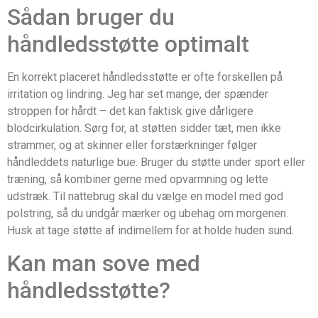
Sådan bruger du
håndledsstøtte optimalt
En korrekt placeret håndledsstøtte er ofte forskellen på
irritation og lindring. Jeg har set mange, der spænder
stroppen for hårdt – det kan faktisk give dårligere
blodcirkulation. Sørg for, at støtten sidder tæt, men ikke
strammer, og at skinner eller forstærkninger følger
håndleddets naturlige bue. Bruger du støtte under sport eller
træning, så kombiner gerne med opvarmning og lette
udstræk. Til nattebrug skal du vælge en model med god
polstring, så du undgår mærker og ubehag om morgenen.
Husk at tage støtte af indimellem for at holde huden sund.
Kan man sove med
håndledsstøtte?