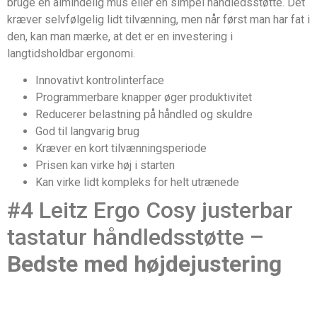
bruge en almindelig mus eller en simpel håndledsstøtte. Det
kræver selvfølgelig lidt tilvænning, men når først man har fat i
den, kan man mærke, at det er en investering i
langtidsholdbar ergonomi.
Innovativt kontrolinterface
Programmerbare knapper øger produktivitet
Reducerer belastning på håndled og skuldre
God til langvarig brug
Kræver en kort tilvænningsperiode
Prisen kan virke høj i starten
Kan virke lidt kompleks for helt utrænede
#4 Leitz Ergo Cosy justerbar
tastatur håndledsstøtte –
Bedste med højdejustering