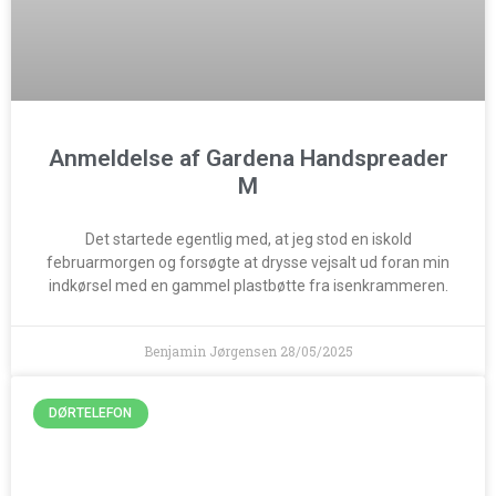
Anmeldelse af Gardena Handspreader
M
Det startede egentlig med, at jeg stod en iskold
februarmorgen og forsøgte at drysse vejsalt ud foran min
indkørsel med en gammel plastbøtte fra isenkrammeren.
Benjamin Jørgensen
28/05/2025
DØRTELEFON