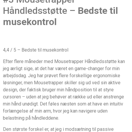
Håndledsstøtte –
Bedste til
musekontrol
4,4 / 5 – Bedste til musekontrol
Efter flere måneder med Mousetrapper Håndledsstøtte kan
jeg ærligt sige, at det har været en game-changer for min
arbejdsdag. Jeg har prøvet flere forskellige ergonomiske
løsninger, men Mousetrapper skiller sig ud ved sin aktive
design, der faktisk bruger min håndposition til at styre
cursoren – uden at jeg behøver at række ud eller anstrenge
min hånd unødigt. Det føles næsten som at have en intuitiv
forlængelse af min arm, hvor jeg kan navigere uden
belastning på håndleddene.
Den største forskel er, at jeg i modsætning til passive