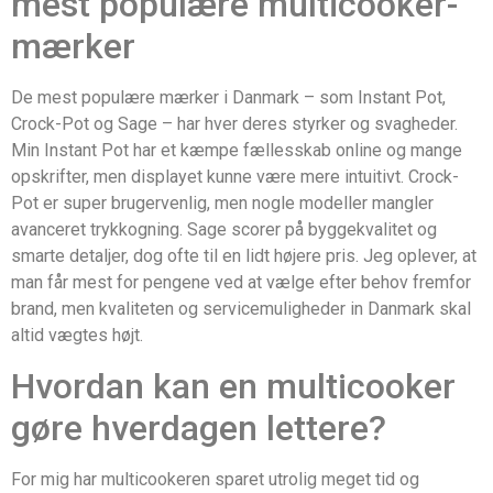
mest populære multicooker-
mærker
De mest populære mærker i Danmark – som Instant Pot,
Crock-Pot og Sage – har hver deres styrker og svagheder.
Min Instant Pot har et kæmpe fællesskab online og mange
opskrifter, men displayet kunne være mere intuitivt. Crock-
Pot er super brugervenlig, men nogle modeller mangler
avanceret trykkogning. Sage scorer på byggekvalitet og
smarte detaljer, dog ofte til en lidt højere pris. Jeg oplever, at
man får mest for pengene ved at vælge efter behov fremfor
brand, men kvaliteten og servicemuligheder in Danmark skal
altid vægtes højt.
Hvordan kan en multicooker
gøre hverdagen lettere?
For mig har multicookeren sparet utrolig meget tid og