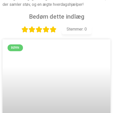
der samler støv, og en ægte hverdagshjælper!
Bedøm dette indlæg
Stemmer:
0
BØRN