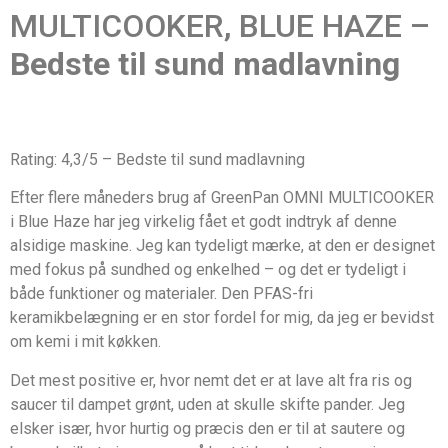
MULTICOOKER, BLUE HAZE –
Bedste til sund madlavning
Rating: 4,3/5 – Bedste til sund madlavning
Efter flere måneders brug af GreenPan OMNI MULTICOOKER
i Blue Haze har jeg virkelig fået et godt indtryk af denne
alsidige maskine. Jeg kan tydeligt mærke, at den er designet
med fokus på sundhed og enkelhed – og det er tydeligt i
både funktioner og materialer. Den PFAS-fri
keramikbelægning er en stor fordel for mig, da jeg er bevidst
om kemi i mit køkken.
Det mest positive er, hvor nemt det er at lave alt fra ris og
saucer til dampet grønt, uden at skulle skifte pander. Jeg
elsker især, hvor hurtig og præcis den er til at sautere og