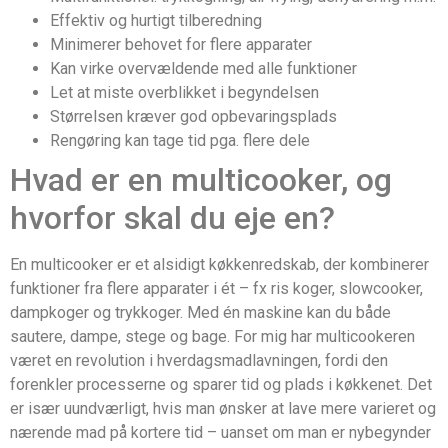
Effektiv og hurtigt tilberedning
Minimerer behovet for flere apparater
Kan virke overvældende med alle funktioner
Let at miste overblikket i begyndelsen
Størrelsen kræver god opbevaringsplads
Rengøring kan tage tid pga. flere dele
Hvad er en multicooker, og
hvorfor skal du eje en?
En multicooker er et alsidigt køkkenredskab, der kombinerer
funktioner fra flere apparater i ét – fx ris koger, slowcooker,
dampkoger og trykkoger. Med én maskine kan du både
sautere, dampe, stege og bage. For mig har multicookeren
været en revolution i hverdagsmadlavningen, fordi den
forenkler processerne og sparer tid og plads i køkkenet. Det
er især uundværligt, hvis man ønsker at lave mere varieret og
nærende mad på kortere tid – uanset om man er nybegynder