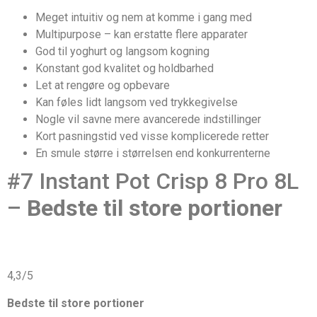
Meget intuitiv og nem at komme i gang med
Multipurpose – kan erstatte flere apparater
God til yoghurt og langsom kogning
Konstant god kvalitet og holdbarhed
Let at rengøre og opbevare
Kan føles lidt langsom ved trykkegivelse
Nogle vil savne mere avancerede indstillinger
Kort pasningstid ved visse komplicerede retter
En smule større i størrelsen end konkurrenterne
#7 Instant Pot Crisp 8 Pro 8L
–
Bedste til store portioner
4,3/5
Bedste til store portioner