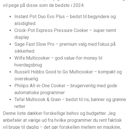
vil pege på disse som de bedste i 2024:
Instant Pot Duo Evo Plus – bedst til begyndere og
alsidighed
Crock-Pot Express Pressure Cooker – super nemt
display
Sage Fast Slow Pro – premium valg med fokus på
sikkerhed
Wilfa Multicooker – god value-for-money til
hverdagsbrug
Russell Hobbs Good to Go Multicooker – kompakt og
overskuelig
Philips All-in-One Cooker – brugervenlig med gode
automatiske programmer
Tefal Multicook & Grain – bedst til ris, bønner og grønne
retter
Denne liste dækker forskellige behov og budgetter. Jeg
anbefaler at vælge ud fra hvilke programmer du rent faktisk
vil bruge til daglig – det gør forskellen mellem en maskine,