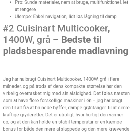
Pro: Sunde materialer, nem at bruge, multifunktionel, let
at rengøre
Ulempe: Enkel navigation, lidt løs lågning til damp
#2 Cuisinart Multicooker,
1400W, grå –
Bedste til
pladsbesparende madlavning
Jeg har nu brugt Cuisinart Multicooker, 1400W, grå i flere
måneder, og på trods af dens kompakte størrelse har den
virkelig overrasket mig med sin alsidighed. Det føles næsten
som at have flere forskellige maskiner i én – jeg har brugt
den til alt fra at brunede bøffer, dampe grøntsager, til at simre
kraftige gryderetter. Det er utroligt, hvor hurtigt den varmer
op, og at den kan holde en stabil temperatur er en kæmpe
bonus for både den mere afslappede og den mere krævende