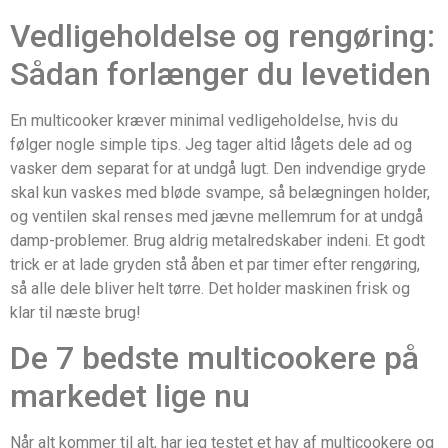
Vedligeholdelse og rengøring:
Sådan forlænger du levetiden
En multicooker kræver minimal vedligeholdelse, hvis du
følger nogle simple tips. Jeg tager altid lågets dele ad og
vasker dem separat for at undgå lugt. Den indvendige gryde
skal kun vaskes med bløde svampe, så belægningen holder,
og ventilen skal renses med jævne mellemrum for at undgå
damp-problemer. Brug aldrig metalredskaber indeni. Et godt
trick er at lade gryden stå åben et par timer efter rengøring,
så alle dele bliver helt tørre. Det holder maskinen frisk og
klar til næste brug!
De 7 bedste multicookere på
markedet lige nu
Når alt kommer til alt, har jeg testet et hav af multicookere og