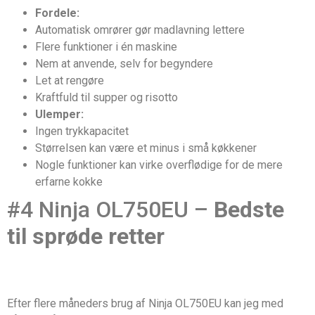
Fordele:
Automatisk omrører gør madlavning lettere
Flere funktioner i én maskine
Nem at anvende, selv for begyndere
Let at rengøre
Kraftfuld til supper og risotto
Ulemper:
Ingen trykkapacitet
Størrelsen kan være et minus i små køkkener
Nogle funktioner kan virke overflødige for de mere
erfarne kokke
#4 Ninja OL750EU –
Bedste
til sprøde retter
Efter flere måneders brug af Ninja OL750EU kan jeg med