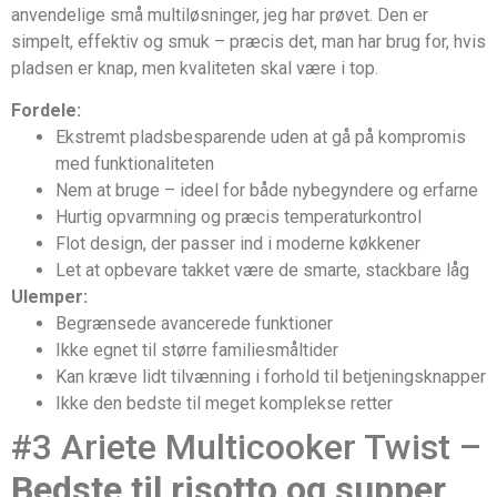
anvendelige små multiløsninger, jeg har prøvet. Den er
simpelt, effektiv og smuk – præcis det, man har brug for, hvis
pladsen er knap, men kvaliteten skal være i top.
Fordele:
Ekstremt pladsbesparende uden at gå på kompromis
med funktionaliteten
Nem at bruge – ideel for både nybegyndere og erfarne
Hurtig opvarmning og præcis temperaturkontrol
Flot design, der passer ind i moderne køkkener
Let at opbevare takket være de smarte, stackbare låg
Ulemper:
Begrænsede avancerede funktioner
Ikke egnet til større familiesmåltider
Kan kræve lidt tilvænning i forhold til betjeningsknapper
Ikke den bedste til meget komplekse retter
#3 Ariete Multicooker Twist –
Bedste til risotto og supper