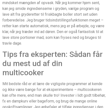
mindsket mængden af opvask. Når jeg kommer hjem sent,
kan jeg smide ingredienserne i gryden, vælge program og
lave alt fra gryderetter til friskbagte boller stort set uden
forberedelse. Jeg bruger tidsindstillingsfunktionen meget –
retter kan starte automatisk, mens jeg er på arbejde, og være
klar, når jeg træder ind ad døren. Den er også fantastisk til at
lave store portioner mad, som kan fryses ned og bruges til
travle dage.
Tips fra eksperten: Sådan får
du mest ud af din
multicooker
Mit bedste råd er at lære de vigtigste programmer at kende
og ikke være bange for at eksperimentere – multicookeren
kan ofte mere, end man skulle tro! Invester i lidt godt tilbehør,
fx en dampkurv eller bageform, og brug de mange online
opskriftsamlinger. Jeg anbefaler at tilføje ingredienser i den