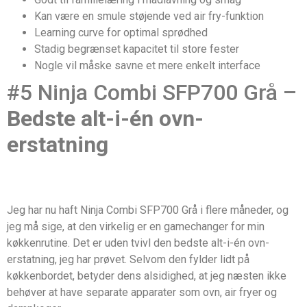
Kan være en smule støjende ved air fry-funktion
Learning curve for optimal sprødhed
Stadig begrænset kapacitet til store fester
Nogle vil måske savne et mere enkelt interface
#5 Ninja Combi SFP700 Grå –
Bedste alt-i-én ovn-
erstatning
Jeg har nu haft Ninja Combi SFP700 Grå i flere måneder, og
jeg må sige, at den virkelig er en gamechanger for min
køkkenrutine. Det er uden tvivl den bedste alt-i-én ovn-
erstatning, jeg har prøvet. Selvom den fylder lidt på
køkkenbordet, betyder dens alsidighed, at jeg næsten ikke
behøver at have separate apparater som ovn, air fryer og