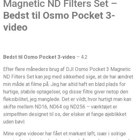
Magnetic ND Filters Set –
Bedst til Osmo Pocket 3-
video
Bedst til Osmo Pocket 3-video
– 4.2
Efter flere måneders brug af DJI Osmo Pocket 3 Magnetic
ND Filters Set kan jeg med sikkerhed sige, at de har ændret
min måde at filme på. Jeg har altid haft en blød plads for
hurtige, stabile optagelser, og disse filtre giver netop den
fleksibilitet, jeg manglede. Det er vildt, hvor hurtigt man kan
skifte mellem ND16, ND64 og ND256 – værktøjet er
simpelthen designet til os, der elsker at fange øjeblikket
uden bøvl.
Mine egne videoer har fået et markant løft, især i solrige