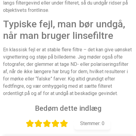
langs filtergevind eller under filteret, så du undgår ridser på
objektivets frontlinse.
Typiske fejl, man bør undgå,
når man bruger linsefiltre
En klassisk fejl er at stable flere filtre – det kan give uønsket
vignettering og støje på billederne. Jeg møder også ofte
fotografer, der glemmer at tage ND- eller polariseringsfilter
af, når de ikke længere har brug for dem, hvilket resulterer i
for mørke eller “falske” farver. Kig altid grundigt efter
fedtfingre, og vær omhyggelig med at sætte filteret
ordentligt på og af for at undgå at beskadige gevindet.
Bedøm dette indlæg
Stemmer:
0