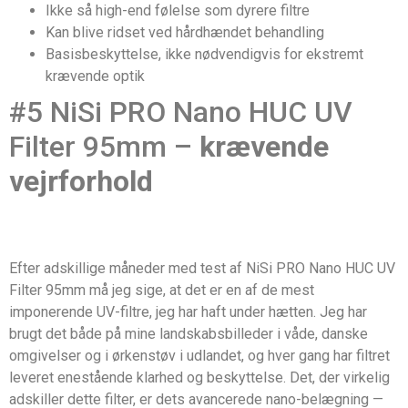
Ikke så high-end følelse som dyrere filtre
Kan blive ridset ved hårdhændet behandling
Basisbeskyttelse, ikke nødvendigvis for ekstremt
krævende optik
#5 NiSi PRO Nano HUC UV
Filter 95mm –
krævende
vejrforhold
Efter adskillige måneder med test af NiSi PRO Nano HUC UV
Filter 95mm må jeg sige, at det er en af de mest
imponerende UV-filtre, jeg har haft under hætten. Jeg har
brugt det både på mine landskabsbilleder i våde, danske
omgivelser og i ørkenstøv i udlandet, og hver gang har filtret
leveret enestående klarhed og beskyttelse. Det, der virkelig
adskiller dette filter, er dets avancerede nano-belægning —