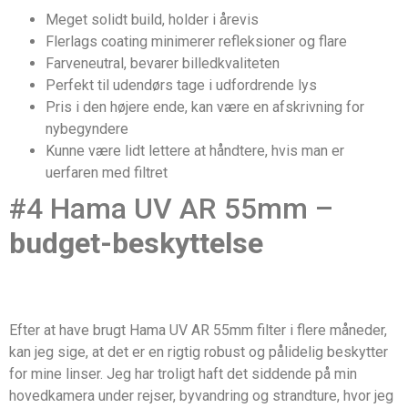
Meget solidt build, holder i årevis
Flerlags coating minimerer refleksioner og flare
Farveneutral, bevarer billedkvaliteten
Perfekt til udendørs tage i udfordrende lys
Pris i den højere ende, kan være en afskrivning for
nybegyndere
Kunne være lidt lettere at håndtere, hvis man er
uerfaren med filtret
#4 Hama UV AR 55mm –
budget-beskyttelse
Efter at have brugt Hama UV AR 55mm filter i flere måneder,
kan jeg sige, at det er en rigtig robust og pålidelig beskytter
for mine linser. Jeg har troligt haft det siddende på min
hovedkamera under rejser, byvandring og strandture, hvor jeg