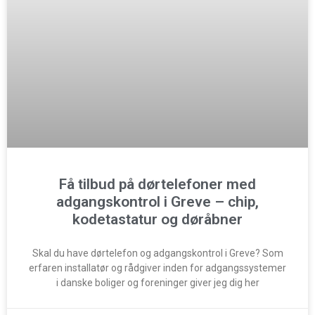
Få tilbud på dørtelefoner med
adgangskontrol i Greve – chip,
kodetastatur og døråbner
Skal du have dørtelefon og adgangskontrol i Greve? Som
erfaren installatør og rådgiver inden for adgangssystemer
i danske boliger og foreninger giver jeg dig her