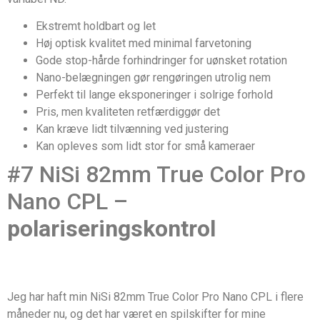
Ekstremt holdbart og let
Høj optisk kvalitet med minimal farvetoning
Gode stop-hårde forhindringer for uønsket rotation
Nano-belægningen gør rengøringen utrolig nem
Perfekt til lange eksponeringer i solrige forhold
Pris, men kvaliteten retfærdiggør det
Kan kræve lidt tilvænning ved justering
Kan opleves som lidt stor for små kameraer
#7 NiSi 82mm True Color Pro
Nano CPL –
polariseringskontrol
Jeg har haft min NiSi 82mm True Color Pro Nano CPL i flere
måneder nu, og det har været en spilskifter for mine