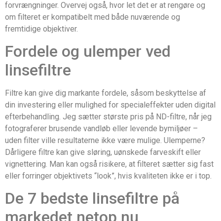
forvrængninger. Overvej også, hvor let det er at rengøre og
om filteret er kompatibelt med både nuværende og
fremtidige objektiver.
Fordele og ulemper ved
linsefiltre
Filtre kan give dig markante fordele, såsom beskyttelse af
din investering eller mulighed for specialeffekter uden digital
efterbehandling. Jeg sætter største pris på ND-filtre, når jeg
fotograferer brusende vandløb eller levende bymiljøer –
uden filter ville resultaterne ikke være mulige. Ulemperne?
Dårligere filtre kan give sløring, uønskede farveskift eller
vignettering. Man kan også risikere, at filteret sætter sig fast
eller forringer objektivets “look”, hvis kvaliteten ikke er i top.
De 7 bedste linsefiltre på
markedet netop nu