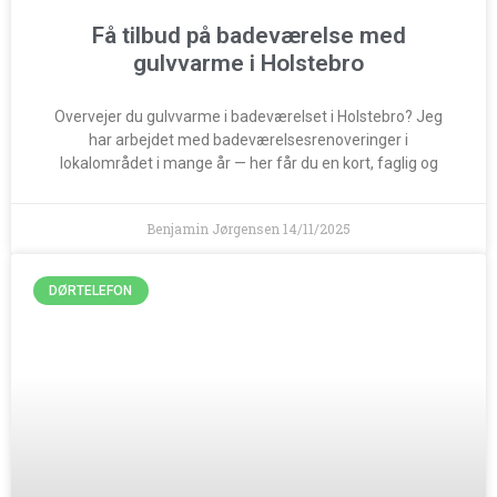
Få tilbud på badeværelse med
gulvvarme i Holstebro
Overvejer du gulvvarme i badeværelset i Holstebro? Jeg
har arbejdet med badeværelsesrenoveringer i
lokalområdet i mange år — her får du en kort, faglig og
Benjamin Jørgensen
14/11/2025
DØRTELEFON