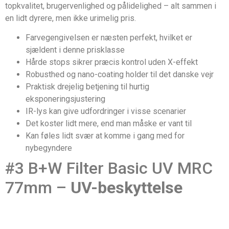
topkvalitet, brugervenlighed og pålidelighed – alt sammen i
en lidt dyrere, men ikke urimelig pris.
Farvegengivelsen er næsten perfekt, hvilket er
sjældent i denne prisklasse
Hårde stops sikrer præcis kontrol uden X-effekt
Robusthed og nano-coating holder til det danske vejr
Praktisk drejelig betjening til hurtig
eksponeringsjustering
IR-lys kan give udfordringer i visse scenarier
Det koster lidt mere, end man måske er vant til
Kan føles lidt svær at komme i gang med for
nybegyndere
#3 B+W Filter Basic UV MRC
77mm –
UV-beskyttelse