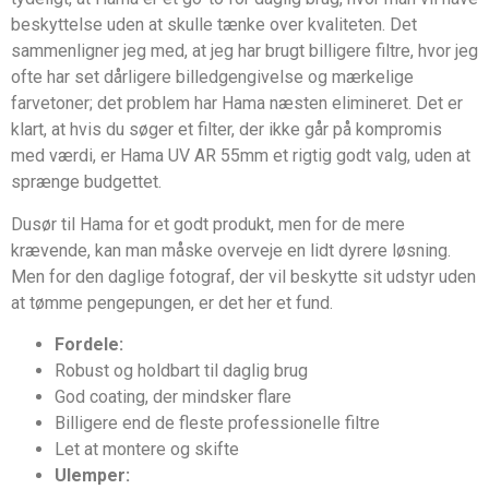
beskyttelse uden at skulle tænke over kvaliteten. Det
sammenligner jeg med, at jeg har brugt billigere filtre, hvor jeg
ofte har set dårligere billedgengivelse og mærkelige
farvetoner; det problem har Hama næsten elimineret. Det er
klart, at hvis du søger et filter, der ikke går på kompromis
med værdi, er Hama UV AR 55mm et rigtig godt valg, uden at
sprænge budgettet.
Dusør til Hama for et godt produkt, men for de mere
krævende, kan man måske overveje en lidt dyrere løsning.
Men for den daglige fotograf, der vil beskytte sit udstyr uden
at tømme pengepungen, er det her et fund.
Fordele:
Robust og holdbart til daglig brug
God coating, der mindsker flare
Billigere end de fleste professionelle filtre
Let at montere og skifte
Ulemper: