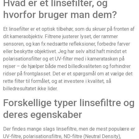
Hvad er et linsefilter, og
hvorfor bruger man dem?
Et linsefilter er et optisk tilbehør, som du skruer på fronten af
dit kameraobjektiv. Filtrene justerer lyset, der rammer
sensoren, og kan fx nedsætte refleksioner, forbedre farver
eller beskytte objektivet. Jeg har selv altid haft mindst et
polarisationsfilter og et UV-filter med i kameratasken på
rejser – de hjælper både med billedkvaliteten og forhindrer
ridser på frontglasset. Det er et spørgsmål om at vælge det
rette filter til formålet, og at investere i kvalitet, så
billedresultatet ikke lider.
Forskellige typer linsefiltre og
deres egenskaber
Der findes mange slags linsefiltre, men de mest populære er
UV-filtre, polarisationsfiltre, ND-filtre (Neutral Density),