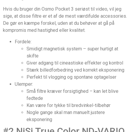
Hvis du bruger din Osmo Pocket 3 seriøst til video, vil jeg
sige, at disse filtre er et af de mest værdifulde accessories.
De gør en kæmpe forskel, uden at du behøver at gå på
kompromis med hastighed eller kvalitet.
Fordele:
Smidigt magnetisk system – super hurtigt at
skifte
Giver adgang til cineastiske effekter og kontrol
Stærk billedforbedring ved korrekt eksponering
Perfekt til vlogging og spontane optagelser
Ulemper:
Små filtre kræver forsigtighed – kan let blive
fedtede
Kan være for tykke til bredvinkel-tilbehør
Nogle gange skal man manuelt justere
eksponering
#2 NiSi True Color ND-VARIO