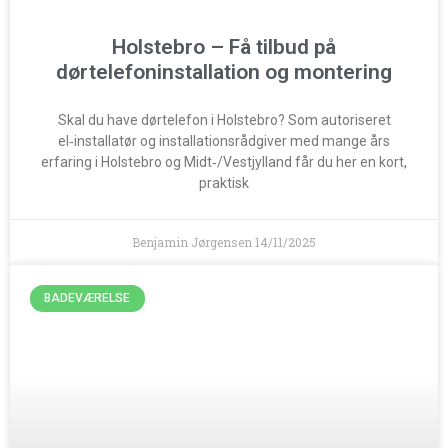
Holstebro – Få tilbud på
dørtelefoninstallation og montering
Skal du have dørtelefon i Holstebro? Som autoriseret
el‑installatør og installationsrådgiver med mange års
erfaring i Holstebro og Midt‑/Vestjylland får du her en kort,
praktisk
Benjamin Jørgensen
14/11/2025
BADEVÆRELSE