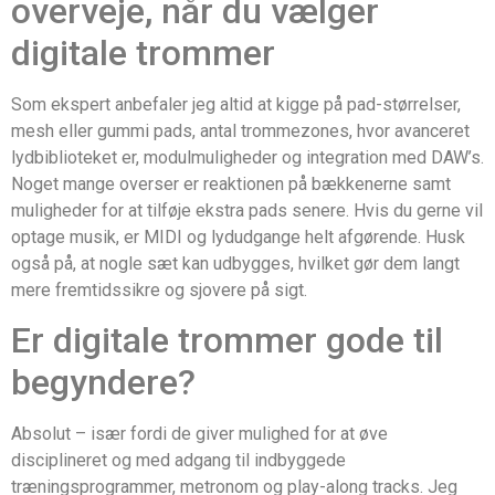
overveje, når du vælger
digitale trommer
Som ekspert anbefaler jeg altid at kigge på pad-størrelser,
mesh eller gummi pads, antal trommezones, hvor avanceret
lydbiblioteket er, modulmuligheder og integration med DAW’s.
Noget mange overser er reaktionen på bækkenerne samt
muligheder for at tilføje ekstra pads senere. Hvis du gerne vil
optage musik, er MIDI og lydudgange helt afgørende. Husk
også på, at nogle sæt kan udbygges, hvilket gør dem langt
mere fremtidssikre og sjovere på sigt.
Er digitale trommer gode til
begyndere?
Absolut – især fordi de giver mulighed for at øve
disciplineret og med adgang til indbyggede
træningsprogrammer, metronom og play-along tracks. Jeg