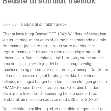
Bedste til stilfuldt trælook
5.0 / 5.0 – Bedste til stilfuldt trælook
Efter at have brugt Denver PFF-1042LW i flere måneder, kan
jeg ærligt sige, at det er en af de mest charmerende digitale
fotorammer, jeg har testet – takket være det elegante
ægtræ-ramme, der tilfører en varm og naturlig æstetik til
ethvert hjem. Som en entusiastisk foto-nørd, værne om de
små detaljer, og her fik jeg det hele: en brugervenlig
touchscreen og det smarte social-delingskoncept. Det føltes
lidt som at have en digital fotobog, der ikke bare viser
billeder, men også bringer hele familien samlet igen gennem
FRAMEO-appen. Du kan næsten mærke, at dine billeder
bliver mere levende, når venner og familie sender fotos
direkte til rammen, uden besvær med USB eller SD-kort.
Det, der virkelig skiller sig ud, er den blide integration af det