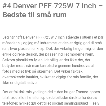
#4 Denver PFF-725W 7 Inch –
Bedste til små rum
Jeg har haft Denver PFF-725W 7 Inch stående i stuen i et par
måneder nu, og jeg må indrømme, at den er rigtig god til små
rum, hvor pladsen er knap. Det, der virkelig fanger mig, er den
enkle og rene design, der passer ind i et moderne hjem.
Selvom plastikken føles lidt billig, er det ikke det, der
betyder mest, når man kan bladre gennem hundredvis af
fotos med et tryk på skærmen. Det virker faktisk
overraskende intuitivt, hvilket er vigtigt for min familie, der
ikke er digitalt native.
Det er faktisk min yndlings del – den bruger Frameo-appen
til at lade alle i familien uploade billeder direkte fra deres
telefoner, hvilket gør det til et socialt samlingspunkt – selv