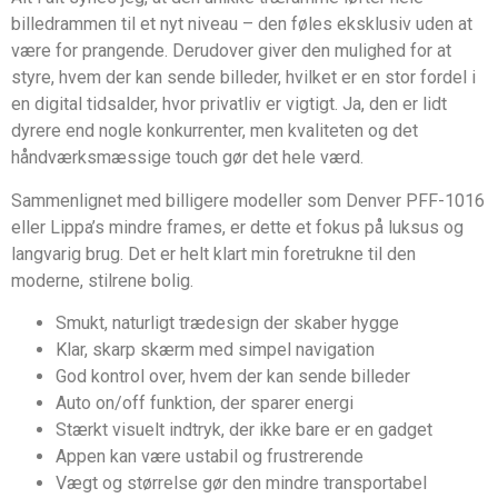
billedrammen til et nyt niveau – den føles eksklusiv uden at
være for prangende. Derudover giver den mulighed for at
styre, hvem der kan sende billeder, hvilket er en stor fordel i
en digital tidsalder, hvor privatliv er vigtigt. Ja, den er lidt
dyrere end nogle konkurrenter, men kvaliteten og det
håndværksmæssige touch gør det hele værd.
Sammenlignet med billigere modeller som Denver PFF-1016
eller Lippa’s mindre frames, er dette et fokus på luksus og
langvarig brug. Det er helt klart min foretrukne til den
moderne, stilrene bolig.
Smukt, naturligt trædesign der skaber hygge
Klar, skarp skærm med simpel navigation
God kontrol over, hvem der kan sende billeder
Auto on/off funktion, der sparer energi
Stærkt visuelt indtryk, der ikke bare er en gadget
Appen kan være ustabil og frustrerende
Vægt og størrelse gør den mindre transportabel