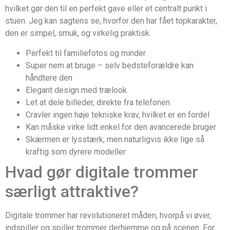
hvilket gør den til en perfekt gave eller et centralt punkt i
stuen. Jeg kan sagtens se, hvorfor den har fået topkarakter,
den er simpel, smuk, og virkelig praktisk.
Perfekt til familiefotos og minder
Super nem at bruge – selv bedsteforældre kan
håndtere den
Elegant design med trælook
Let at dele billeder, direkte fra telefonen
Cravler ingen høje tekniske krav, hvilket er en fordel
Kan måske virke lidt enkel for den avancerede bruger
Skærmen er lysstærk, men naturligvis ikke lige så
kraftig som dyrere modeller
Hvad gør digitale trommer
særligt attraktive?
Digitale trommer har revolutioneret måden, hvorpå vi øver,
indspiller og spiller trommer derhjemme og på scenen. For