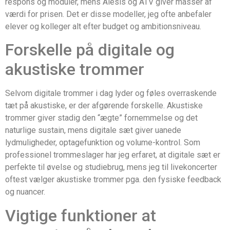
respons og moduler, mens Alesis og ATV giver masser af
værdi for prisen. Det er disse modeller, jeg ofte anbefaler
elever og kolleger alt efter budget og ambitionsniveau.
Forskelle på digitale og
akustiske trommer
Selvom digitale trommer i dag lyder og føles overraskende
tæt på akustiske, er der afgørende forskelle. Akustiske
trommer giver stadig den “ægte” fornemmelse og det
naturlige sustain, mens digitale sæt giver uanede
lydmuligheder, optagefunktion og volume-kontrol. Som
professionel trommeslager har jeg erfaret, at digitale sæt er
perfekte til øvelse og studiebrug, mens jeg til livekoncerter
oftest vælger akustiske trommer pga. den fysiske feedback
og nuancer.
Vigtige funktioner at