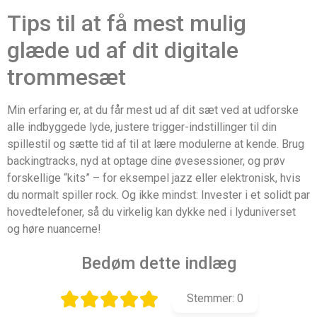
Tips til at få mest mulig
glæde ud af dit digitale
trommesæt
Min erfaring er, at du får mest ud af dit sæt ved at udforske
alle indbyggede lyde, justere trigger-indstillinger til din
spillestil og sætte tid af til at lære modulerne at kende. Brug
backingtracks, nyd at optage dine øvesessioner, og prøv
forskellige “kits” – for eksempel jazz eller elektronisk, hvis
du normalt spiller rock. Og ikke mindst: Invester i et solidt par
hovedtelefoner, så du virkelig kan dykke ned i lyduniverset
og høre nuancerne!
Bedøm dette indlæg
Stemmer:
0