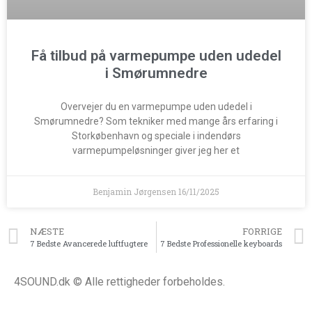
Få tilbud på varmepumpe uden udedel
i Smørumnedre
Overvejer du en varmepumpe uden udedel i
Smørumnedre? Som tekniker med mange års erfaring i
Storkøbenhavn og speciale i indendørs
varmepumpeløsninger giver jeg her et
Benjamin Jørgensen
16/11/2025
NÆSTE
FORRIGE
7 Bedste Avancerede luftfugtere
7 Bedste Professionelle keyboards
4SOUND.dk © Alle rettigheder forbeholdes.