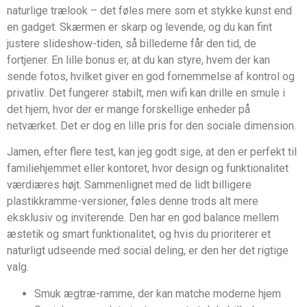
naturlige trælook – det føles mere som et stykke kunst end
en gadget. Skærmen er skarp og levende, og du kan fint
justere slideshow-tiden, så billederne får den tid, de
fortjener. En lille bonus er, at du kan styre, hvem der kan
sende fotos, hvilket giver en god fornemmelse af kontrol og
privatliv. Det fungerer stabilt, men wifi kan drille en smule i
det hjem, hvor der er mange forskellige enheder på
netværket. Det er dog en lille pris for den sociale dimension.
Jamen, efter flere test, kan jeg godt sige, at den er perfekt til
familiehjemmet eller kontoret, hvor design og funktionalitet
værdiæres højt. Sammenlignet med de lidt billigere
plastikkramme-versioner, føles denne trods alt mere
eksklusiv og inviterende. Den har en god balance mellem
æstetik og smart funktionalitet, og hvis du prioriterer et
naturligt udseende med social deling, er den her det rigtige
valg.
Smuk ægtræ-ramme, der kan matche moderne hjem