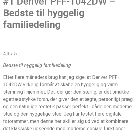
#1 Denver PFF-1042DW –
Bedste til hyggelig
familiedeling
4,3 / 5
Bedste til hyggelig familiedeling
Efter flere måneders brug kan jeg sige, at Denver PFF-
1042DW virkelig formår at skabe en hyggelig og varm
stemning i hjemmet. Det, der gør den særlig, er det smukke
egetræsstykke foran, der giver den et ægte, personligt præg,
og den naturlige æstetik passer perfekt i både den moderne
stue og den hyggelige stue. Jeg har testet flere digitale
fotorammer, men denne her skiller sig ud ved at kombinere
det klassiske udseende med moderne sociale funktioner.