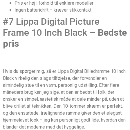
Pris er høj i forhold til enklere modeller
Ingen batteridrift – kræver stikkontakt
#7 Lippa Digital Picture
Frame 10 Inch Black –
Bedste
pris
Hvis du spørger mig, så er Lippa Digital Billedramme 10 Inch
Black virkelig den slags tilføjelse, der forvandler en
almindelig stue til en varm, personlig udstilling. Efter flere
måneders brug kan jeg sige, at den er bedst til folk, der
ønsker en simpel, æstetisk måde at dele minder på, uden at
blive drillet af teknikken. Den 10-tommer skærm er perfekt,
og den ensartede, trælignende ramme giver den et elegant,
hjemmelavet look – jeg kan personligt godt lide, hvordan den
blander det moderne med det hyggelige.