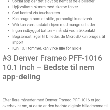
Social app gør det sjovt og nemt at dele billeder
Højkvalitets skærm med skarpe farver
God kontrol via touchscreen
Kan bruges som et stille, personligt kunstværk
Wifi kan være ustabil i hjem med mange enheder
Ingen indbygget batteri – må stå ved stikkontakt
Begrænset lager til billeder, da MicroSD kun bruges til
import
Kun 10.1 tommer, kan virke lille for nogle
#3 Denver Frameo PFF-1016
10.1 Inch –
Bedste til nem
app-deling
Efter flere måneder med Denver Frameo PFF-1016 er jeg
overbevist om, at dette er den bedste digitale billedramme til