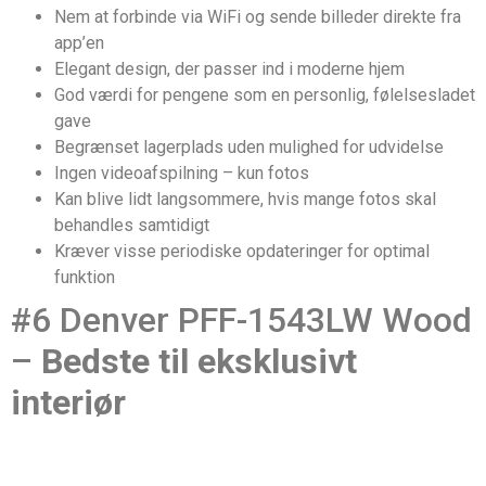
Nem at forbinde via WiFi og sende billeder direkte fra
app’en
Elegant design, der passer ind i moderne hjem
God værdi for pengene som en personlig, følelsesladet
gave
Begrænset lagerplads uden mulighed for udvidelse
Ingen videoafspilning – kun fotos
Kan blive lidt langsommere, hvis mange fotos skal
behandles samtidigt
Kræver visse periodiske opdateringer for optimal
funktion
#6 Denver PFF-1543LW Wood
–
Bedste til eksklusivt
interiør