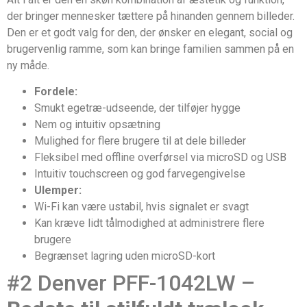
der bringer mennesker tættere på hinanden gennem billeder.
Den er et godt valg for den, der ønsker en elegant, social og
brugervenlig ramme, som kan bringe familien sammen på en
ny måde.
Fordele:
Smukt egetræ-udseende, der tilføjer hygge
Nem og intuitiv opsætning
Mulighed for flere brugere til at dele billeder
Fleksibel med offline overførsel via microSD og USB
Intuitiv touchscreen og god farvegengivelse
Ulemper:
Wi-Fi kan være ustabil, hvis signalet er svagt
Kan kræve lidt tålmodighed at administrere flere
brugere
Begrænset lagring uden microSD-kort
#2 Denver PFF-1042LW –