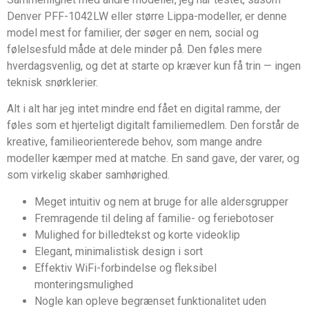
Denver PFF-1042LW eller større Lippa-modeller, er denne
model mest for familier, der søger en nem, social og
følelsesfuld måde at dele minder på. Den føles mere
hverdagsvenlig, og det at starte op kræver kun få trin — ingen
teknisk snørklerier.
Alt i alt har jeg intet mindre end fået en digital ramme, der
føles som et hjerteligt digitalt familiemedlem. Den forstår de
kreative, familieorienterede behov, som mange andre
modeller kæmper med at matche. En sand gave, der varer, og
som virkelig skaber samhørighed.
Meget intuitiv og nem at bruge for alle aldersgrupper
Fremragende til deling af familie- og feriebotoser
Mulighed for billedtekst og korte videoklip
Elegant, minimalistisk design i sort
Effektiv WiFi-forbindelse og fleksibel
monteringsmulighed
Nogle kan opleve begrænset funktionalitet uden