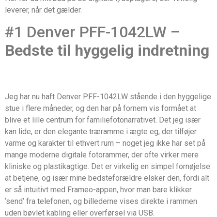
leverer, når det gælder.
#1 Denver PFF-1042LW –
Bedste til hyggelig indretning
Jeg har nu haft Denver PFF-1042LW stående i den hyggelige
stue i flere måneder, og den har på fornem vis formået at
blive et lille centrum for familiefotonarrativet. Det jeg især
kan lide, er den elegante træramme i ægte eg, der tilføjer
varme og karakter til ethvert rum – noget jeg ikke har set på
mange moderne digitale fotorammer, der ofte virker mere
kliniske og plastikagtige. Det er virkelig en simpel fornøjelse
at betjene, og især mine bedsteforældre elsker den, fordi alt
er så intuitivt med Frameo-appen, hvor man bare klikker
‘send’ fra telefonen, og billederne vises direkte i rammen
uden bøvlet kabling eller overførsel via USB.