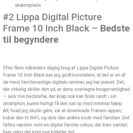
skærmplads
#2 Lippa Digital Picture
Frame 10 Inch Black –
Bedste
til begyndere
Efter flere måneders daglig brug af Lippa Digital Picture
Frame 10 Inch Black kan jeg godt konstatere, at det er en af
de mest familievenlige digitale rammer, jeg har prøvet. Det,
der virkelig skiller den ud, er dens overlegne brugervenlighed
— selv min bedstefar, der knap nok kan finde rundt i sin
smartphon, kunne hurtigt få den sat op med minimal hjælp.
Alt, hvad jeg skulle gøre, var at downloade Frameo-appen,
koble den til WiFi, og dele den unikke kode med familien. Det
føltes næsten som en digital familie-cirkus, der blev samlet,
hver gang der kom nye billeder ind.