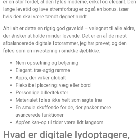
er en stor fordel, at den føles moderne, enkel og elegant. Den
lange levetid og lave strømforbrug er også en bonus, især
hvis den skal være tændt døgnet rundt.
Alt i alt er dette en rigtig god gaveidé – velegnet til alle aldre,
der ønsker at holde minder levende. Det er en af de mest
afbalancerede digitale fotorammer, jeg har prøvet, og den
føles som en investering i smukke øjeblikke.
Nem opsætning og betjening
Elegant, træ-agtig ramme
Apps, der virker globalt
Fleksibel placering: væg eller bord
Personlige billedtekster
Materialet føles ikke helt som ægte træ
En smule skuffende for de, der ønsker mere
avancerede funktioner
App’en kan-op til tider være lidt langsom
Hvad er digitale lydoptagere,