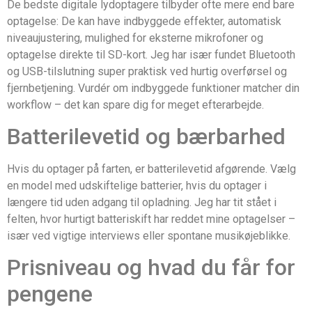
De bedste digitale lydoptagere tilbyder ofte mere end bare
optagelse: De kan have indbyggede effekter, automatisk
niveaujustering, mulighed for eksterne mikrofoner og
optagelse direkte til SD-kort. Jeg har især fundet Bluetooth
og USB-tilslutning super praktisk ved hurtig overførsel og
fjernbetjening. Vurdér om indbyggede funktioner matcher din
workflow – det kan spare dig for meget efterarbejde.
Batterilevetid og bærbarhed
Hvis du optager på farten, er batterilevetid afgørende. Vælg
en model med udskiftelige batterier, hvis du optager i
længere tid uden adgang til opladning. Jeg har tit stået i
felten, hvor hurtigt batteriskift har reddet mine optagelser –
især ved vigtige interviews eller spontane musikøjeblikke.
Prisniveau og hvad du får for
pengene