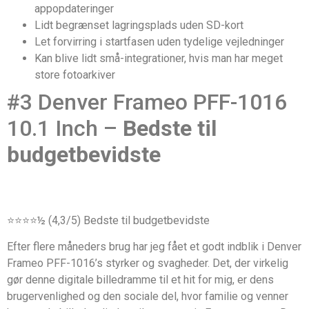
appopdateringer
Lidt begrænset lagringsplads uden SD-kort
Let forvirring i startfasen uden tydelige vejledninger
Kan blive lidt små-integrationer, hvis man har meget
store fotoarkiver
#3 Denver Frameo PFF-1016
10.1 Inch –
Bedste til
budgetbevidste
⭐️⭐️⭐️⭐️½ (4,3/5) Bedste til budgetbevidste
Efter flere måneders brug har jeg fået et godt indblik i Denver
Frameo PFF-1016’s styrker og svagheder. Det, der virkelig
gør denne digitale billedramme til et hit for mig, er dens
brugervenlighed og den sociale del, hvor familie og venner