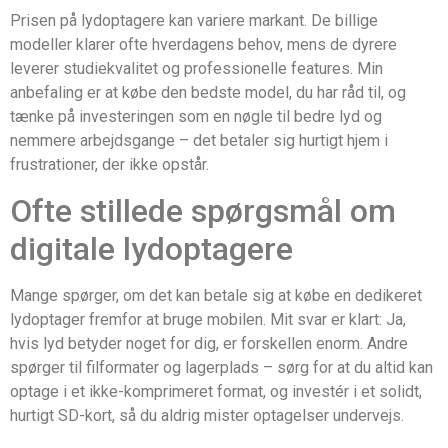
Prisen på lydoptagere kan variere markant. De billige
modeller klarer ofte hverdagens behov, mens de dyrere
leverer studiekvalitet og professionelle features. Min
anbefaling er at købe den bedste model, du har råd til, og
tænke på investeringen som en nøgle til bedre lyd og
nemmere arbejdsgange – det betaler sig hurtigt hjem i
frustrationer, der ikke opstår.
Ofte stillede spørgsmål om
digitale lydoptagere
Mange spørger, om det kan betale sig at købe en dedikeret
lydoptager fremfor at bruge mobilen. Mit svar er klart: Ja,
hvis lyd betyder noget for dig, er forskellen enorm. Andre
spørger til filformater og lagerplads – sørg for at du altid kan
optage i et ikke-komprimeret format, og investér i et solidt,
hurtigt SD-kort, så du aldrig mister optagelser undervejs.