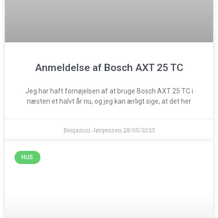
Anmeldelse af Bosch AXT 25 TC
Jeg har haft fornøjelsen af at bruge Bosch AXT 25 TC i
næsten et halvt år nu, og jeg kan ærligt sige, at det her
Benjamin Jørgensen
28/05/2025
HUS