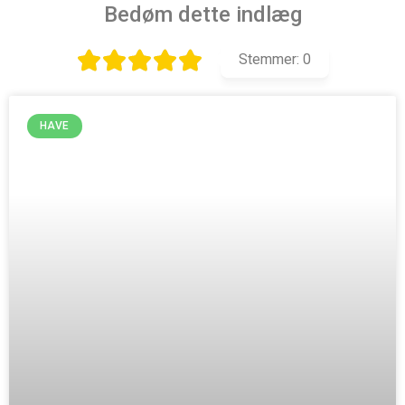
Bedøm dette indlæg
Stemmer:
0
HAVE