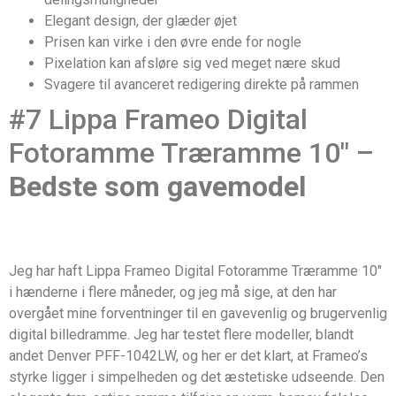
Elegant design, der glæder øjet
Prisen kan virke i den øvre ende for nogle
Pixelation kan afsløre sig ved meget nære skud
Svagere til avanceret redigering direkte på rammen
#7 Lippa Frameo Digital
Fotoramme Træramme 10″ –
Bedste som gavemodel
Jeg har haft Lippa Frameo Digital Fotoramme Træramme 10″
i hænderne i flere måneder, og jeg må sige, at den har
overgået mine forventninger til en gavevenlig og brugervenlig
digital billedramme. Jeg har testet flere modeller, blandt
andet Denver PFF-1042LW, og her er det klart, at Frameo’s
styrke ligger i simpelheden og det æstetiske udseende. Den