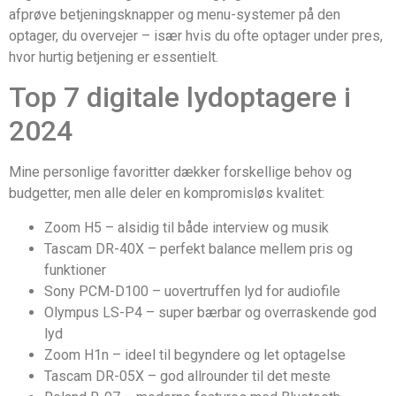
afprøve betjeningsknapper og menu-systemer på den
optager, du overvejer – især hvis du ofte optager under pres,
hvor hurtig betjening er essentielt.
Top 7 digitale lydoptagere i
2024
Mine personlige favoritter dækker forskellige behov og
budgetter, men alle deler en kompromisløs kvalitet:
Zoom H5 – alsidig til både interview og musik
Tascam DR-40X – perfekt balance mellem pris og
funktioner
Sony PCM-D100 – uovertruffen lyd for audiofile
Olympus LS-P4 – super bærbar og overraskende god
lyd
Zoom H1n – ideel til begyndere og let optagelse
Tascam DR-05X – god allrounder til det meste