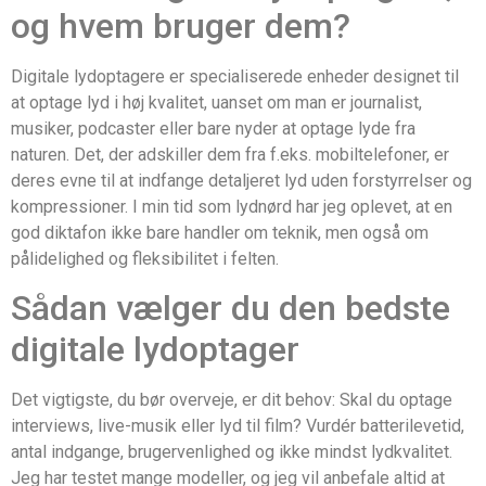
og hvem bruger dem?
Digitale lydoptagere er specialiserede enheder designet til
at optage lyd i høj kvalitet, uanset om man er journalist,
musiker, podcaster eller bare nyder at optage lyde fra
naturen. Det, der adskiller dem fra f.eks. mobiltelefoner, er
deres evne til at indfange detaljeret lyd uden forstyrrelser og
kompressioner. I min tid som lydnørd har jeg oplevet, at en
god diktafon ikke bare handler om teknik, men også om
pålidelighed og fleksibilitet i felten.
Sådan vælger du den bedste
digitale lydoptager
Det vigtigste, du bør overveje, er dit behov: Skal du optage
interviews, live-musik eller lyd til film? Vurdér batterilevetid,
antal indgange, brugervenlighed og ikke mindst lydkvalitet.
Jeg har testet mange modeller, og jeg vil anbefale altid at