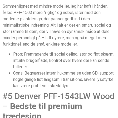
Sammenlignet med mindre modeller, jeg har haft i hånden,
føles PFF-1503 mere “rigtig” og nobel, især med den
moderne plastdesign, der passer godt ind i den
minimalistiske indretning. Alt i alt er det en smart, social og
stor ramme til dem, der vil have en dynamisk måde at dele
minder personligt på – lidt dyrere, men også meget mere
funktionel, end de små, enklere modeller.
Pros: Fremragende til social deling, stor og flot skærm,
intuitiv brugerflade, kontrol over hvem der kan sende
billeder
Cons: Begrænset intern hukommelse uden SD-support,
nogle gange lidt langsom i transitions, lavere lysstyrke
kan være problem i stærkt lys
#5 Denver PFF-1543LW Wood
–
Bedste til premium
trædesign