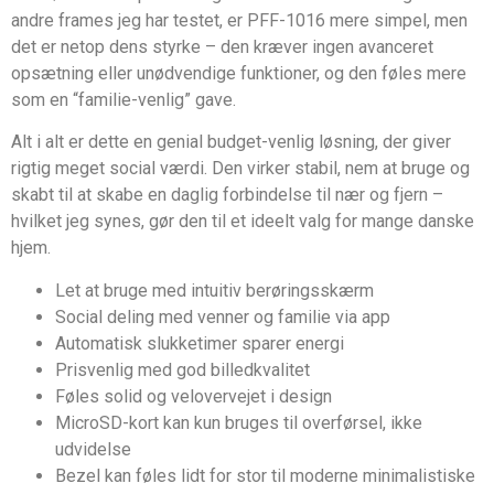
andre frames jeg har testet, er PFF-1016 mere simpel, men
det er netop dens styrke – den kræver ingen avanceret
opsætning eller unødvendige funktioner, og den føles mere
som en “familie-venlig” gave.
Alt i alt er dette en genial budget-venlig løsning, der giver
rigtig meget social værdi. Den virker stabil, nem at bruge og
skabt til at skabe en daglig forbindelse til nær og fjern –
hvilket jeg synes, gør den til et ideelt valg for mange danske
hjem.
Let at bruge med intuitiv berøringsskærm
Social deling med venner og familie via app
Automatisk slukketimer sparer energi
Prisvenlig med god billedkvalitet
Føles solid og velovervejet i design
MicroSD-kort kan kun bruges til overførsel, ikke
udvidelse
Bezel kan føles lidt for stor til moderne minimalistiske