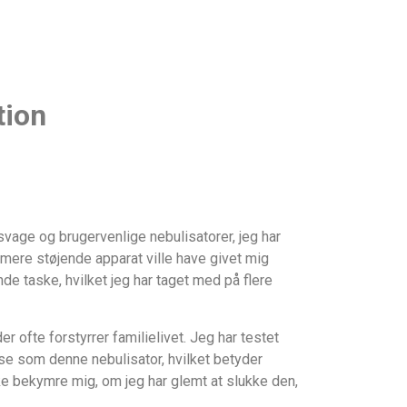
tion
jsvage og brugervenlige nebulisatorer, jeg har
 mere støjende apparat ville have givet mig
e taske, hvilket jeg har taget med på flere
er ofte forstyrrer familielivet. Jeg har testet
se som denne nebulisator, hvilket betyder
ke bekymre mig, om jeg har glemt at slukke den,