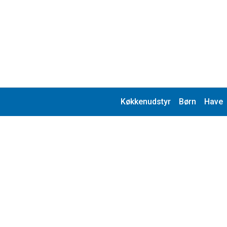
Køkkenudstyr
Børn
Have