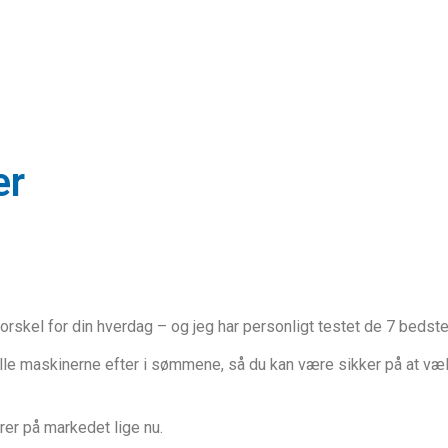
er
orskel for din hverdag – og jeg har personligt testet de 7 bedste
 alle maskinerne efter i sømmene, så du kan være sikker på at vælg
rer på markedet lige nu.