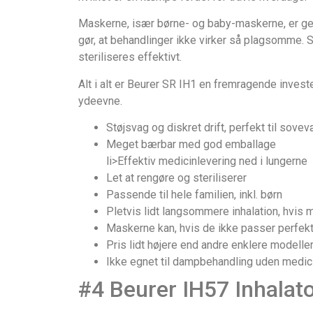
Maskerne, især børne- og baby-maskerne, er geni
gør, at behandlinger ikke virker så plagsomme. S
steriliseres effektivt.
Alt i alt er Beurer SR IH1 en fremragende investe
ydeevne.
Støjsvag og diskret drift, perfekt til sove
Meget bærbar med god emballage
li>Effektiv medicinlevering ned i lungerne
Let at rengøre og steriliserer
Passende til hele familien, inkl. børn
Pletvis lidt langsommere inhalation, hvis 
Maskerne kan, hvis de ikke passer perfekt, g
Pris lidt højere end andre enklere modelle
Ikke egnet til dampbehandling uden medic
#4 Beurer IH57 Inhalat