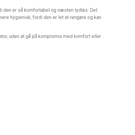
di den er så komfortabel og næsten lydløs. Det
ere hygienisk, fordi den er let at rengøre og kan
halator, uden at gå på kompromis med komfort eller