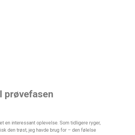
il prøvefasen
et en interessant oplevelse. Som tidligere ryger,
isk den trøst, jeg havde brug for – den følelse