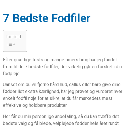
7 Bedste Fodfiler
Indhold
Efter grundige tests og mange timers brug har jeg fundet
frem til de 7 bedste fodfiler, der virkelig gør en forskel i din
fodpleje.
Uanset om du vil fjerne hård hud, callus eller bare give dine
fødder lidt ekstra kærlighed, har jeg prøvet og vurderet hver
enkelt fodfil nøje for at sikre, at du får markedets mest
effektive og holdbare produkter.
Her får du min personlige anbefaling, så du kan træffe det
bedste valg og få bløde, velplejede fødder hele året rundt.