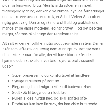
plus for langvarigt brug. Men hvis du søger en simpel,
tilgængelig løsning, der kan give hurtige, synlige forbedringer
uden at kræve avanceret teknik, er Scholl Velvet Smooth et
rigtig godt valg. Den er også mere stilfuld og praktisk end
mange af de andre modeller, jeg har prøvet – og det betyder
meget, når man skal bruge den regelmæssigt.
Alt i alt er denne fodfil et rigtig godt begyndersystem. Den er
skånsom, effektiv og utrolig nem at bruge, hvilket gør den til
den perfekte start for alle, der vil have blødere fødder
hjemme uden at skulle investere i dyrere, professionelt
udstyr.
Super brugervenlig og komfortabel at håndtere
Synlige resultater på kort tid
Elegant og lille design, perfekt til badeværelset
Godt køb til begyndere i fodpleje
Rullen slides hurtigt ned, og skal skiftes ofte
Produkter kan lave fin støv, der kan virke irriterende