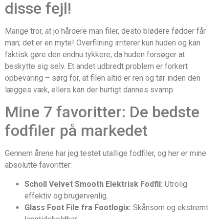
disse fejl!
Mange tror, at jo hårdere man filer, desto blødere fødder får
man; det er en myte! Overfilning irriterer kun huden og kan
faktisk gøre den endnu tykkere, da huden forsøger at
beskytte sig selv. Et andet udbredt problem er forkert
opbevaring – sørg for, at filen altid er ren og tør inden den
lægges væk, ellers kan der hurtigt dannes svamp.
Mine 7 favoritter: De bedste
fodfiler på markedet
Gennem årene har jeg testet utallige fodfiler, og her er mine
absolutte favoritter:
Scholl Velvet Smooth Elektrisk Fodfil:
Utrolig
effektiv og brugervenlig.
Glass Foot File fra Footlogix:
Skånsom og ekstremt