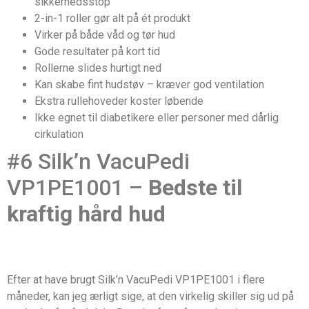
sikkerhedsstop
2-in-1 roller gør alt på ét produkt
Virker på både våd og tør hud
Gode resultater på kort tid
Rollerne slides hurtigt ned
Kan skabe fint hudstøv – kræver god ventilation
Ekstra rullehoveder koster løbende
Ikke egnet til diabetikere eller personer med dårlig
cirkulation
#6 Silk’n VacuPedi
VP1PE1001 –
Bedste til
kraftig hård hud
Efter at have brugt Silk’n VacuPedi VP1PE1001 i flere
måneder, kan jeg ærligt sige, at den virkelig skiller sig ud på