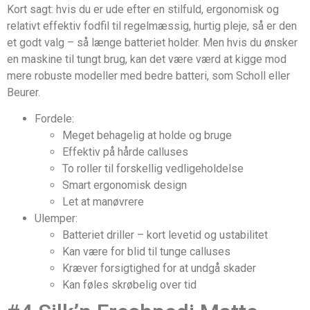
Kort sagt: hvis du er ude efter en stilfuld, ergonomisk og
relativt effektiv fodfil til regelmæssig, hurtig pleje, så er den
et godt valg – så længe batteriet holder. Men hvis du ønsker
en maskine til tungt brug, kan det være værd at kigge mod
mere robuste modeller med bedre batteri, som Scholl eller
Beurer.
Fordele:
Meget behagelig at holde og bruge
Effektiv på hårde calluses
To roller til forskellig vedligeholdelse
Smart ergonomisk design
Let at manøvrere
Ulemper:
Batteriet driller – kort levetid og ustabilitet
Kan være for blid til tunge calluses
Kræver forsigtighed for at undgå skader
Kan føles skrøbelig over tid