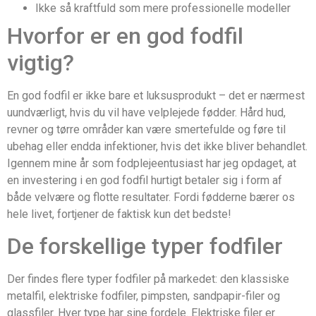
Ikke så kraftfuld som mere professionelle modeller
Hvorfor er en god fodfil
vigtig?
En god fodfil er ikke bare et luksusprodukt – det er nærmest
uundværligt, hvis du vil have velplejede fødder. Hård hud,
revner og tørre områder kan være smertefulde og føre til
ubehag eller endda infektioner, hvis det ikke bliver behandlet.
Igennem mine år som fodplejeentusiast har jeg opdaget, at
en investering i en god fodfil hurtigt betaler sig i form af
både velvære og flotte resultater. Fordi fødderne bærer os
hele livet, fortjener de faktisk kun det bedste!
De forskellige typer fodfiler
Der findes flere typer fodfiler på markedet: den klassiske
metalfil, elektriske fodfiler, pimpsten, sandpapir-filer og
glassfiler. Hver type har sine fordele. Elektriske filer er