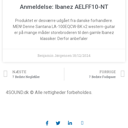
Anmeldelse: Ibanez AELFF10-NT
Produktet er desværre udgået fra danske forhandlere.
MEN! Denne Santana LA-100EQCW-BK v2 western-guitar
er på mange måder storebroderen til den gamle Ibanez
klassiker. Derfor anbefaler
Benjamin Jørgensen
18/12/2024
NÆSTE
FORRIGE
7 Bedste Neglefiler
7 Bedste Fodspaer
4SOUND.dk © Alle rettigheder forbeholdes.