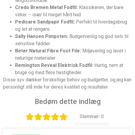
langtidsholdbar.
Credo Bremen Metal Fodfil:
Klassikeren, der bare
virker – især til meget hård hud.
Pedicare Sandpapir Fodfil:
Perfekt til hverdagsbrug
og let at rengøre.
Sally Hansen Pimpsten:
Budgetvenlig og god selv til
sensitive fødder.
Beter Natural Fibre Foot File:
Miljøvenlig og lavet i
naturlige materialer.
Remington Reveal Elektrisk Fodfil:
Hurtig, nem at
bruge og med flere hastigheder.
Disse syv dækker forskellige behov og budgetter, og jeg kan
personligt stå inde for deres kvalitet og resultater.
Bedøm dette indlæg
Stemmer:
0