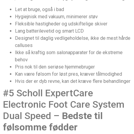
Let at bruge, også i bad
Hygiejnisk med vakuum, minimerer støv
Fleksible hastigheder og udskiftelige skiver
Lang batterilevetid og smart LCD
Designet til daglig vedligeholdelse, ikke de mest hårde
calluses
Ikke så kraftig som salonapparater for de ekstreme
behov
Pris nok til den seriøse hjemmebruger
Kan være følsom for løst pres, kræver tålmodighed
Hvis der er dyb revne, kan det kræve flere behandlinger
#5 Scholl ExpertCare
Electronic Foot Care System
Dual Speed –
Bedste til
følsomme fødder