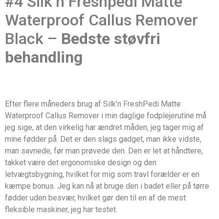
#4 Silk’n Freshpedi Matte
Waterproof Callus Remover
Black –
Bedste støvfri
behandling
Efter flere måneders brug af Silk’n FreshPedi Matte
Waterproof Callus Remover i min daglige fodplejerutine må
jeg sige, at den virkelig har ændret måden, jeg tager mig af
mine fødder på. Det er den slags gadget, man ikke vidste,
man savnede, før man prøvede den. Den er let at håndtere,
takket være det ergonomiske design og den
letvægtsbygning, hvilket for mig som travl forælder er en
kæmpe bonus. Jeg kan nå at bruge den i badet eller på tørre
fødder uden besvær, hvilket gør den til en af de mest
fleksible maskiner, jeg har testet.