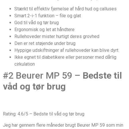
Stærkt til effektiv fjernelse af hård hud og calluses
Smart 2-i-1 funktion – file og glat
God til våd og tør brug
Ergonomisk og let at håndtere
Rullehoveder mister hurtigt deres grovhed
Den er ret støjende under brug
Hyppige udskiftninger af rullehoveder kan blive dyrt
Ikke egnet til diabetikere eller personer med dårlig
cirkulation
#2 Beurer MP 59 –
Bedste til
våd og tør brug
Rating: 4.6/5 – Bedste til våd og tør brug
Jeg har gennem flere måneder brugt Beurer MP 59 som min