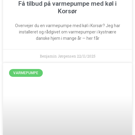
Få tilbud på varmepumpe med køl i
Korsør
Overvejer du en varmepumpe med køl i Korsør? Jeg har
installeret og rådgivet om varmepumper i kystnære
danske hjem i mange år — her får
Benjamin Jørgensen
22/11/2025
VARMEPUMPE