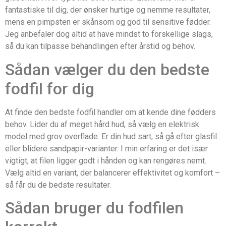
fantastiske til dig, der ønsker hurtige og nemme resultater,
mens en pimpsten er skånsom og god til sensitive fødder.
Jeg anbefaler dog altid at have mindst to forskellige slags,
så du kan tilpasse behandlingen efter årstid og behov.
Sådan vælger du den bedste
fodfil for dig
At finde den bedste fodfil handler om at kende dine fødders
behov. Lider du af meget hård hud, så vælg en elektrisk
model med grov overflade. Er din hud sart, så gå efter glasfil
eller blidere sandpapir-varianter. I min erfaring er det især
vigtigt, at filen ligger godt i hånden og kan rengøres nemt.
Vælg altid en variant, der balancerer effektivitet og komfort –
så får du de bedste resultater.
Sådan bruger du fodfilen