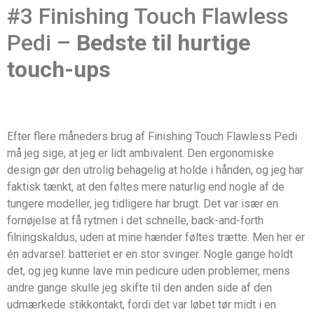
#3 Finishing Touch Flawless
Pedi –
Bedste til hurtige
touch-ups
Efter flere måneders brug af Finishing Touch Flawless Pedi
må jeg sige, at jeg er lidt ambivalent. Den ergonomiske
design gør den utrolig behagelig at holde i hånden, og jeg har
faktisk tænkt, at den føltes mere naturlig end nogle af de
tungere modeller, jeg tidligere har brugt. Det var især en
fornøjelse at få rytmen i det schnelle, back-and-forth
filningskaldus, uden at mine hænder føltes trætte. Men her er
én advarsel: batteriet er en stor svinger. Nogle gange holdt
det, og jeg kunne lave min pedicure uden problemer, mens
andre gange skulle jeg skifte til den anden side af den
udmærkede stikkontakt, fordi det var løbet tør midt i en