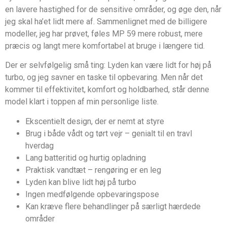
en lavere hastighed for de sensitive områder, og øge den, når
jeg skal ha’et lidt mere af. Sammenlignet med de billigere
modeller, jeg har prøvet, føles MP 59 mere robust, mere
præcis og langt mere komfortabel at bruge i længere tid.
Der er selvfølgelig små ting: Lyden kan være lidt for høj på
turbo, og jeg savner en taske til opbevaring. Men når det
kommer til effektivitet, komfort og holdbarhed, står denne
model klart i toppen af min personlige liste.
Ekscentielt design, der er nemt at styre
Brug i både vådt og tørt vejr – genialt til en travl
hverdag
Lang batteritid og hurtig opladning
Praktisk vandtæt – rengøring er en leg
Lyden kan blive lidt høj på turbo
Ingen medfølgende opbevaringspose
Kan kræve flere behandlinger på særligt hærdede
områder