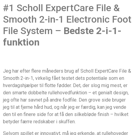
#1 Scholl ExpertCare File &
Smooth 2-in-1 Electronic Foot
File System –
Bedste 2-i-1-
funktion
Jeg har efter flere måneders brug af Scholl ExpertCare File &
Smooth 2-in-1, virkelig fået testet dets potentiale som en
hverdagshjælper til flotte fødder. Det, der slog mig mest, er
den smarte dobbelte rullehovedfunktion – et genialt design,
jeg ofte har savnet på andre fodfile. Den grove side bruger
jeg til at fjerne hård hud, og når jeg er færdig, kan jeg vende
den til en finere side for at få den silkebløde finish – hvilket
betyder færre redskaber i skuffen.
Selvom spillet er innovativt, må jeg erkende, at rullehoveder