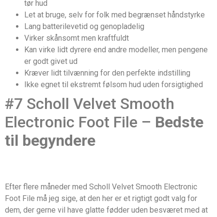
tør hud
Let at bruge, selv for folk med begrænset håndstyrke
Lang batterilevetid og genopladelig
Virker skånsomt men kraftfuldt
Kan virke lidt dyrere end andre modeller, men pengene
er godt givet ud
Kræver lidt tilvænning for den perfekte indstilling
Ikke egnet til ekstremt følsom hud uden forsigtighed
#7 Scholl Velvet Smooth
Electronic Foot File –
Bedste
til begyndere
Efter flere måneder med Scholl Velvet Smooth Electronic
Foot File må jeg sige, at den her er et rigtigt godt valg for
dem, der gerne vil have glatte fødder uden besværet med at