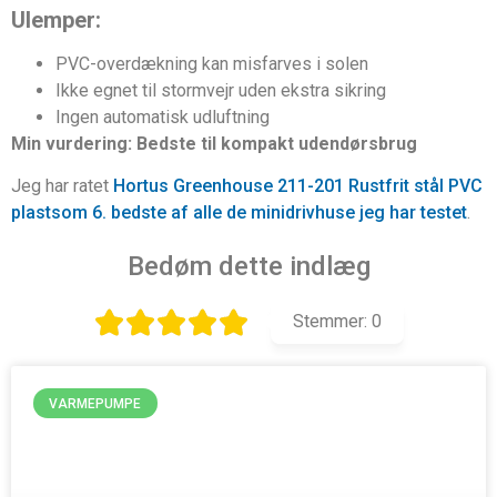
Ulemper:
PVC-overdækning kan misfarves i solen
Ikke egnet til stormvejr uden ekstra sikring
Ingen automatisk udluftning
Min vurdering: Bedste til kompakt udendørsbrug
Jeg har ratet
Hortus Greenhouse 211-201 Rustfrit stål PVC
plastsom 6. bedste af alle de minidrivhuse jeg har testet
.
Bedøm dette indlæg
Stemmer:
0
VARMEPUMPE