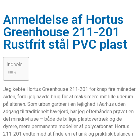
Anmeldelse af Hortus
Greenhouse 211-201
Rustfrit stål PVC plast
Indhold
Jeg købte Hortus Greenhouse 211-201 for knap fire måneder
siden, fordi jeg havde brug for at maksimere mit lille uderum
på altanen. Som urban gartner i en lejlighed i Aarhus uden
adgang til traditionelt havejord, har jeg efterhånden prøvet en
del minidrivhuse – både de billige plastovertræk og de
dyrere, mere permanente modeller af polycarbonat. Hortus
211-201 endte med at finde en ret unik og praktisk balance i