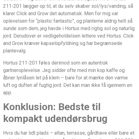
211-201 lægger op til, at du selv skaber sol/lys/vanding, så
klarer Click and Grow det automatisk. Men for mig var
oplevelsen for “plastic fantastic”, og planterne aldrig helt så
sunde som dem, jeg havde i Hortus med rigtig sol og naturlig
jord. Derudover er vedligeholdelsen lettere ved Hortus. Click
and Grow kræver kapselopfyldning og har begrænsede
plantevalg.
Hortus 211-201 føles derimod som en autentisk
gartneroplevelse. Jeg sidder ofte med min kop kaffe og
åbner lynlåsen let på klem – bare for at mærke den varme
luft og duften af fugtig jord. Det kan man ikke få igennem en
app.
Konklusion: Bedste til
kompakt udendørsbrug
Hvis du har lidt plads – altan, terrasse, gårdhave eller bare et