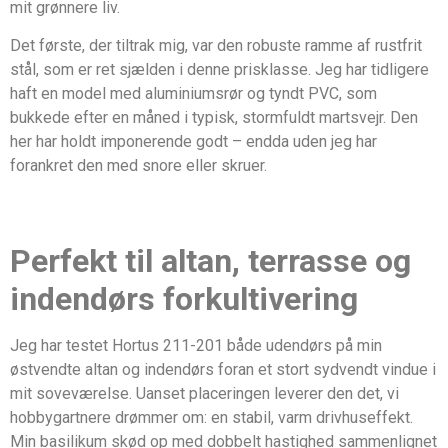
mit grønnere liv.
Det første, der tiltrak mig, var den robuste ramme af rustfrit
stål, som er ret sjælden i denne prisklasse. Jeg har tidligere
haft en model med aluminiumsrør og tyndt PVC, som
bukkede efter en måned i typisk, stormfuldt martsvejr. Den
her har holdt imponerende godt – endda uden jeg har
forankret den med snore eller skruer.
Perfekt til altan, terrasse og
indendørs forkultivering
Jeg har testet Hortus 211-201 både udendørs på min
østvendte altan og indendørs foran et stort sydvendt vindue i
mit soveværelse. Uanset placeringen leverer den det, vi
hobbygartnere drømmer om: en stabil, varm drivhuseffekt.
Min basilikum skød op med dobbelt hastighed sammenlignet