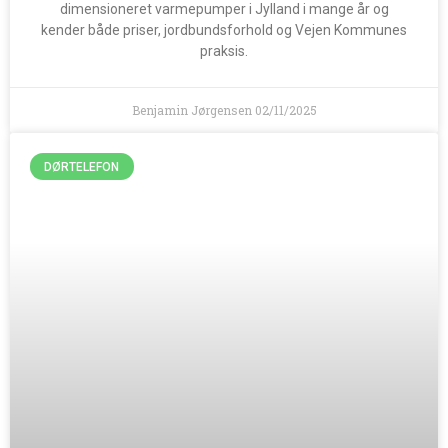
dimensioneret varmepumper i Jylland i mange år og
kender både priser, jordbundsforhold og Vejen Kommunes
praksis.
Benjamin Jørgensen
02/11/2025
DØRTELEFON