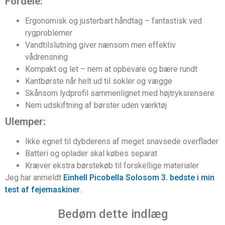
Fordele:
Ergonomisk og justerbart håndtag – fantastisk ved
rygproblemer
Vandtilslutning giver nænsom men effektiv
vådrensning
Kompakt og let – nem at opbevare og bære rundt
Kantbørste når helt ud til sokler og vægge
Skånsom lydprofil sammenlignet med højtryksrensere
Nem udskiftning af børster uden værktøj
Ulemper:
Ikke egnet til dybderens af meget snavsede overflader
Batteri og oplader skal købes separat
Kræver ekstra børstekøb til forskellige materialer
Jeg har anmeldt
Einhell Picobella Solosom 3. bedste i min
test af fejemaskiner
.
Bedøm dette indlæg