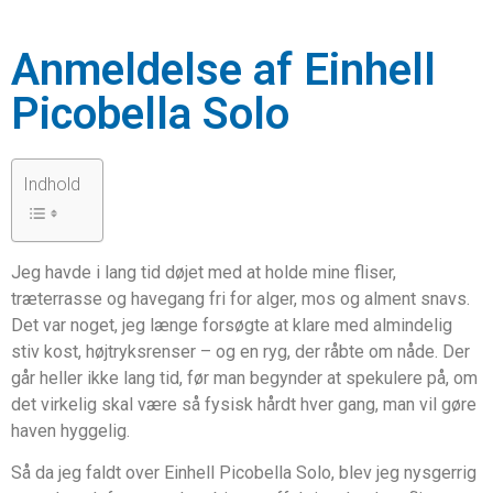
Anmeldelse af Einhell
Picobella Solo
Indhold
Jeg havde i lang tid døjet med at holde mine fliser,
træterrasse og havegang fri for alger, mos og alment snavs.
Det var noget, jeg længe forsøgte at klare med almindelig
stiv kost, højtryksrenser – og en ryg, der råbte om nåde. Der
går heller ikke lang tid, før man begynder at spekulere på, om
det virkelig skal være så fysisk hårdt hver gang, man vil gøre
haven hyggelig.
Så da jeg faldt over Einhell Picobella Solo, blev jeg nysgerrig