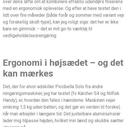
over dens løfte om at kombinere effektiv udendørs fliserens
med en ergonomisk oplevelse. Og efter at have testet den i
lidt over fire måneder (både forår og sommer med variant vejr
og forskellig skidt-type), kan jeg roligt sige: det her er ikke
bare en gimmick – det er mit go-to værktøj til
vedligeholdelsesrengøring.
Ergonomi i højsædet – og det
kan mærkes
Det, der for alvor adskiller Picobella Solo fra andre
rengøringsmaskiner, jeg har testet (fx Kärcher S4 og Nilfisk
Handy), er, hvordan den føles i hænderne. Maskinen vejer
omkring 1,5 kg uden batteri, og det gør en verden til forskel,
når man arbejder i længere tid. Det justerbare aluminiumsrør
lader mig tilpasse højden, hvilket min lænd og skuldre sætter