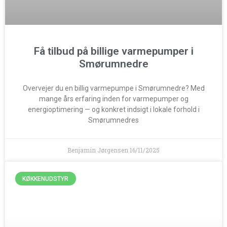
Få tilbud på billige varmepumper i
Smørumnedre
Overvejer du en billig varmepumpe i Smørumnedre? Med
mange års erfaring inden for varmepumper og
energioptimering — og konkret indsigt i lokale forhold i
Smørumnedres
Benjamin Jørgensen
16/11/2025
KØKKENUDSTYR