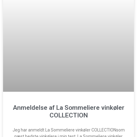
Anmeldelse af La Sommeliere vinkøler
COLLECTION
Jeg har anmeldt La Sommeliere vinkøler COLLECTIONsom
næst bedste vinkølere i min test. La Sommeliere vinkøler