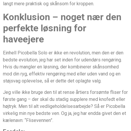
langt mere praktisk og skånsom for kroppen.
Konklusion – noget nær den
perfekte løsning for
haveejere
Einhell Picobella Solo er ikke en revolution, men den er den
bedste evolution, jeg har set inden for udendørs rengøring.
Hvis du mangler en løsning, der kombinerer skånsomhed
mod din ryg, effektiv rengøring med eller uden vand og en
støjsvag oplevelse, så er dette det oplagte valg.
Jeg ville ikke bruge den til at rense årtiers forsømte fliser for
første gang – der skal du stadig supplere med knofedt eller
højtryk. Men til alt vedligeholdelsesarbejde? Så er Picobella
virkelig min nye bedste ven. Og ja, jeg har endda givet den et
kælenavn: “Flisevennen”.