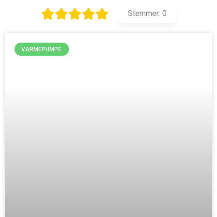
Stemmer:
0
VARMEPUMPE