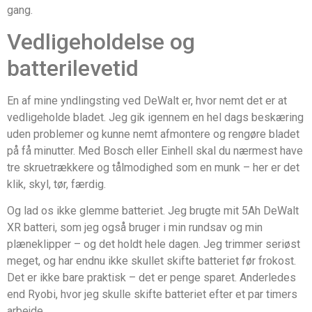
gang.
Vedligeholdelse og
batterilevetid
En af mine yndlingsting ved DeWalt er, hvor nemt det er at
vedligeholde bladet. Jeg gik igennem en hel dags beskæring
uden problemer og kunne nemt afmontere og rengøre bladet
på få minutter. Med Bosch eller Einhell skal du nærmest have
tre skruetrækkere og tålmodighed som en munk – her er det
klik, skyl, tør, færdig.
Og lad os ikke glemme batteriet. Jeg brugte mit 5Ah DeWalt
XR batteri, som jeg også bruger i min rundsav og min
plæneklipper – og det holdt hele dagen. Jeg trimmer seriøst
meget, og har endnu ikke skullet skifte batteriet før frokost.
Det er ikke bare praktisk – det er penge sparet. Anderledes
end Ryobi, hvor jeg skulle skifte batteriet efter et par timers
arbejde.