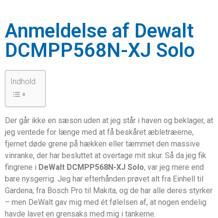
Anmeldelse af Dewalt
DCMPP568N-XJ Solo
Indhold
Der går ikke en sæson uden at jeg står i haven og beklager, at
jeg ventede for længe med at få beskåret æbletræerne,
fjernet døde grene på hækken eller tæmmet den massive
vinranke, der har besluttet at overtage mit skur. Så da jeg fik
fingrene i
DeWalt DCMPP568N-XJ Solo
, var jeg mere end
bare nysgerrig. Jeg har efterhånden prøvet alt fra Einhell til
Gardena, fra Bosch Pro til Makita, og de har alle deres styrker
– men DeWalt gav mig med ét følelsen af, at nogen endelig
havde lavet en grensaks med mig i tankerne.