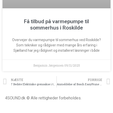
Få tilbud på varmepumpe til
sommerhus i Roskilde
Overvejer du varmepumpe til sommerhus ved Roskilde?
Som tekniker og rådgiver med mange års erfaring i
Sjælland har jeg rådgivet og installeret løsninger i både
Benjamin Jørgensen
09/11/2025
NÆSTE
FORRIGE
7 Bedste Elektriske grensakse i test
Anmeldelse af Bosch EasyPrune (1×1.5Ah)
4SOUND.dk © Alle rettigheder forbeholdes.