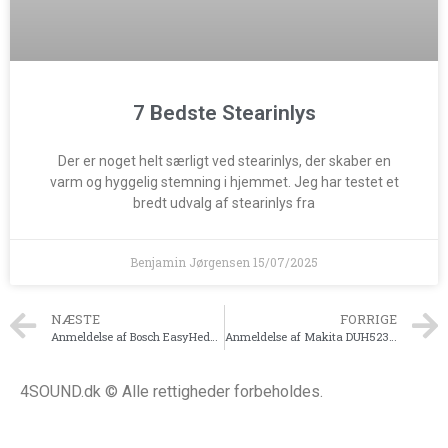
7 Bedste Stearinlys
Der er noget helt særligt ved stearinlys, der skaber en
varm og hyggelig stemning i hjemmet. Jeg har testet et
bredt udvalg af stearinlys fra
Benjamin Jørgensen
15/07/2025
NÆSTE
FORRIGE
Anmeldelse af Bosch EasyHedgeCut 55
Anmeldelse af Makita DUH523Z 18V Solo
4SOUND.dk © Alle rettigheder forbeholdes.