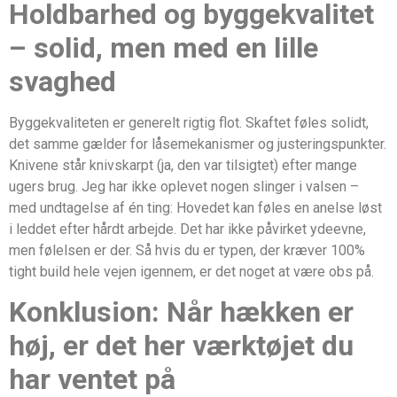
Holdbarhed og byggekvalitet
– solid, men med en lille
svaghed
Byggekvaliteten er generelt rigtig flot. Skaftet føles solidt,
det samme gælder for låsemekanismer og justeringspunkter.
Knivene står knivskarpt (ja, den var tilsigtet) efter mange
ugers brug. Jeg har ikke oplevet nogen slinger i valsen –
med undtagelse af én ting: Hovedet kan føles en anelse løst
i leddet efter hårdt arbejde. Det har ikke påvirket ydeevne,
men følelsen er der. Så hvis du er typen, der kræver 100%
tight build hele vejen igennem, er det noget at være obs på.
Konklusion: Når hækken er
høj, er det her værktøjet du
har ventet på