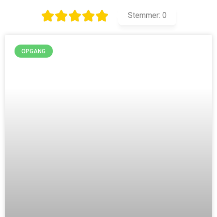
Stemmer:
0
OPGANG