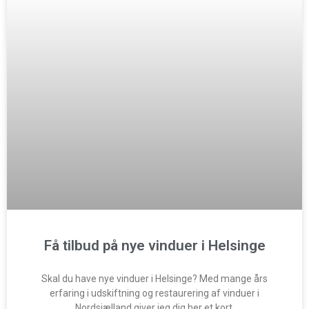
Få tilbud på nye vinduer i Helsinge
Skal du have nye vinduer i Helsinge? Med mange års
erfaring i udskiftning og restaurering af vinduer i
Nordsjælland giver jeg dig her et kort,