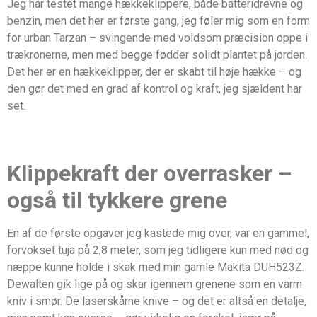
Jeg har testet mange hækkeklippere, både batteridrevne og
benzin, men det her er første gang, jeg føler mig som en form
for urban Tarzan – svingende med voldsom præcision oppe i
trækronerne, men med begge fødder solidt plantet på jorden.
Det her er en hækkeklipper, der er skabt til høje hække – og
den gør det med en grad af kontrol og kraft, jeg sjældent har
set.
Klippekraft der overrasker –
også til tykkere grene
En af de første opgaver jeg kastede mig over, var en gammel,
forvokset tuja på 2,8 meter, som jeg tidligere kun med nød og
næppe kunne holde i skak med min gamle Makita DUH523Z.
Dewalten gik lige på og skar igennem grenene som en varm
kniv i smør. De laserskårne knive – og det er altså en detalje,