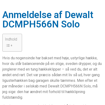
Anmeldelse af Dewalt
DCMPH566N Solo
Indhold
Hvis du nogensinde har bakset med høje, ustyrlige hække,
hvor du står balancerende på en stige, sveden drypper, og du
jonglerer med en tung hækkeklipper – så ved du, det er alt
andet end rart. Det var præcis sådan mit liv så ud, hver gang
ligusterhækken bag garagen skulle tæmmes. Men efter et
par måneder i selskab med Dewalt DCMPH566N Solo, må
jeg sige: den har ændret mit forhold til hækklipning
fuldstændig.