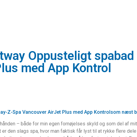
tway Oppusteligt spabad
Plus med App Kontrol
ay-Z-Spa Vancouver AirJet Plus med App Kontrolsom næst be
rhånden – både for min egen fornøjelses skyld og som del af mit
 den slags spa, hvor man faktisk får lyst til at rykke flere dele