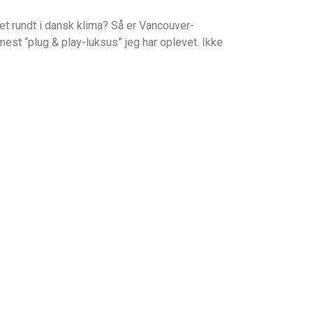
ret rundt i dansk klima? Så er Vancouver-
mest “plug & play-luksus” jeg har oplevet. Ikke