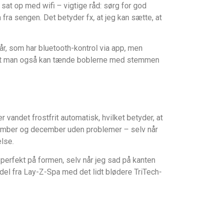
 sat op med wifi – vigtige råd: sørg for god
fra sengen. Det betyder fx, at jeg kan sætte, at
r, som har bluetooth-kontrol via app, men
rt at man også kan tænde boblerne med stemmen
 vandet frostfrit automatisk, hvilket betyder, at
ovember og december uden problemer – selv når
lse.
 perfekt på formen, selv når jeg sad på kanten
del fra Lay-Z-Spa med det lidt blødere TriTech-