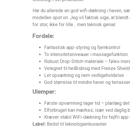
Har du allerede en god wifi-dækning i haven, sæt
modellen spot on. Jeg vil faktisk sige, at blandt
for stor, ikke for lille… men teknisk genial.
Fordele:
Fantastisk app-styring og fjernkontrol
To intensitetsniveauer i massagefunktion
Robust Drop-Stitch-materiale – føles mere
Velegnet til helårsbrug med Freeze Shiel
Let opsætning og nem vedligeholdelse
God størrelse til mindre haver og terrasse
Ulemper:
Første opvarmning tager tid – planlæg det
Elforbruget kan mærkes, især ved daglig 
Kræver stabil WiFi-dækning for fejlfri app
Label:
Bedst til teknologientusiaster