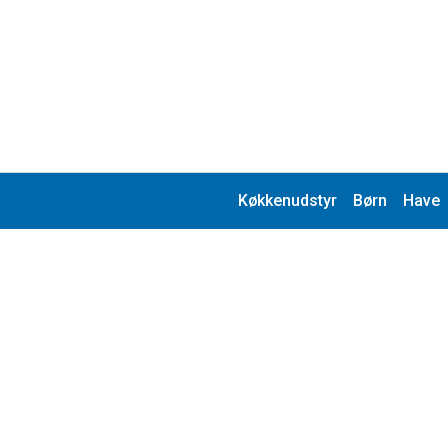
Køkkenudstyr
Børn
Have