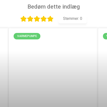
Bedøm dette indlæg
Stemmer:
0
VARMEPUMPE