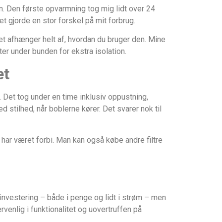
. Den første opvarmning tog mig lidt over 24
et gjorde en stor forskel på mit forbrug.
t afhænger helt af, hvordan du bruger den. Mine
ter under bunden for ekstra isolation.
et
. Det tog under en time inklusiv oppustning,
stilhed, når boblerne kører. Det svarer nok til
 har været forbi. Man kan også købe andre filtre
 investering – både i penge og lidt i strøm – men
rvenlig i funktionalitet og uovertruffen på