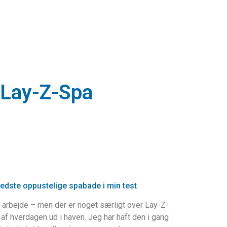
 Lay-Z-Spa
dste oppustelige spabade i min test
.
 arbejde – men der er noget særligt over Lay-Z-
 af hverdagen ud i haven. Jeg har haft den i gang