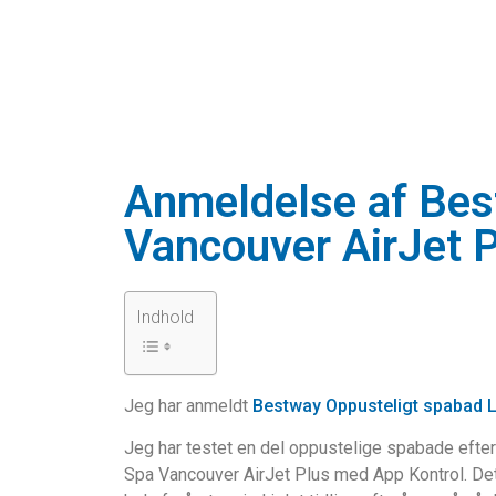
Anmeldelse af Bes
Vancouver AirJet 
Indhold
Jeg har anmeldt
Bestway Oppusteligt spabad L
Jeg har testet en del oppustelige spabade efte
Spa Vancouver AirJet Plus med App Kontrol. Det er