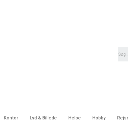
Kontor
Lyd & Billede
Helse
Hobby
Rejs