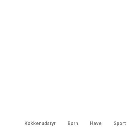
Køkkenudstyr
Børn
Have
Sport