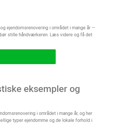
ak og ejendomsrenovering i området i mange år —
 bør stille håndværkeren. Læs videre og få det
istiske eksempler og
jendomsrenovering i området i mange år, og her
kellige typer ejendomme og de lokale forhold i