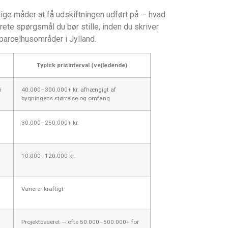
lige måder at få udskiftningen udført på — hvad
ete spørgsmål du bør stille, inden du skriver
parcelhusområder i Jylland.
Typisk prisinterval (vejledende)
i
40.000–300.000+ kr. afhængigt af
bygningens størrelse og omfang
30.000–250.000+ kr.
10.000–120.000 kr.
Varierer kraftigt
Projektbaseret — ofte 50.000–500.000+ for