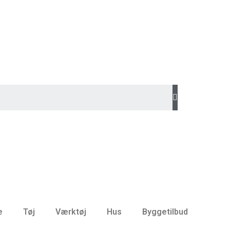
e
Tøj
Værktøj
Hus
Byggetilbud