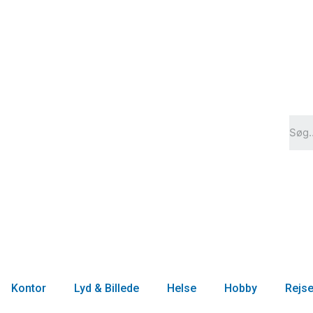
Kontor
Lyd & Billede
Helse
Hobby
Rejs