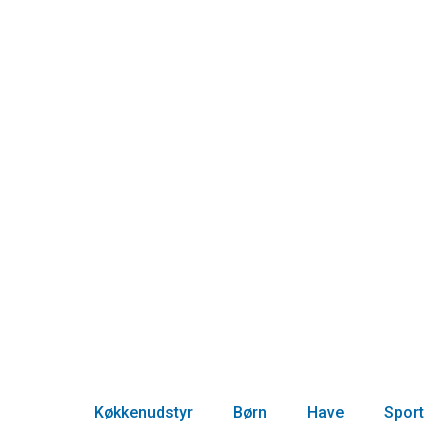
Køkkenudstyr
Børn
Have
Sport