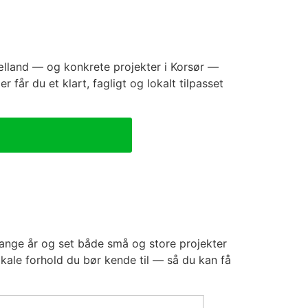
lland — og konkrete projekter i Korsør —
r får du et klart, fagligt og lokalt tilpasset
mange år og set både små og store projekter
 lokale forhold du bør kende til — så du kan få