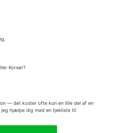
ng.
ller Korsør?
n — det koster ofte kun en lille del af en
jeg hjælpe dig med en tjekliste til