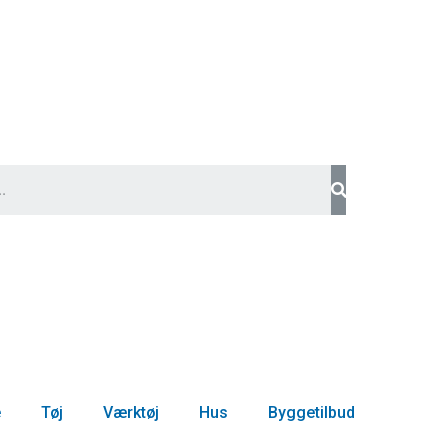
e
Tøj
Værktøj
Hus
Byggetilbud