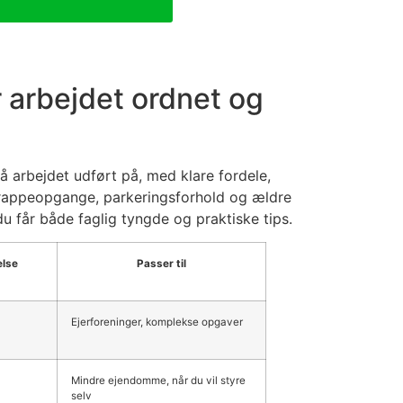
 arbejdet ordnet og
 arbejdet udført på, med klare fordele,
 trappeopgange, parkeringsforhold og ældre
 får både faglig tyngde og praktiske tips.
else
Passer til
Ejerforeninger, komplekse opgaver
Mindre ejendomme, når du vil styre
selv