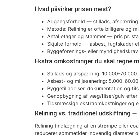
Hvad påvirker prisen mest?
Adgangsforhold — stillads, afspærring 
Metode: Relining er ofte billigere og m
Antal etager og stammer — pris pr. st
Skjulte forhold — asbest, fugtskader 
Byggeforenings- eller myndighedskrav
Ekstra omkostninger du skal regne 
Stillads og afspærring: 10.000–70.000
Asbest- og miljøsanering: 5.000–60.00
Byggetilladelser, dokumentation og til
Genopbygning af væg/fliser/gulv efter
Tidsmæssige ekstraomkostninger og en
Relining vs. traditionel udskiftning 
Relining (indlægning af en strømpe eller coat
reducerer sommetider indvendig diameter og e