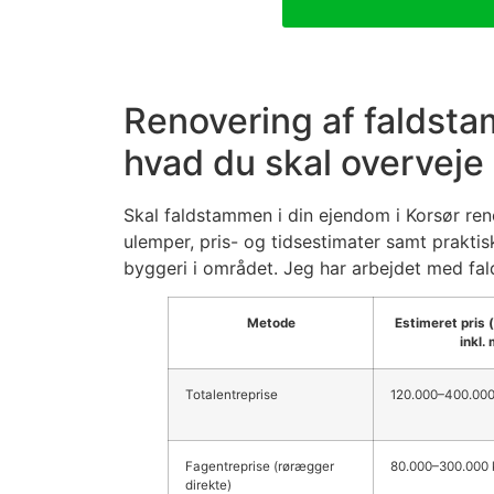
Renovering af faldsta
hvad du skal overveje
Skal faldstammen i din ejendom i Korsør ren
ulemper, pris- og tidsestimater samt prakt
byggeri i området. Jeg har arbejdet med fal
Metode
Estimeret pris 
inkl.
Totalentreprise
120.000–400.000 
Fagentreprise (rørægger
80.000–300.000 k
direkte)