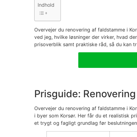
Indhold
Overvejer du renovering af faldstamme i Ko
ved jeg, hvilke løsninger der virker, hvad der
prisoverblik samt praktiske råd, så du kan t
Prisguide: Renovering
Overvejer du renovering af faldstamme i Ko
i byer som Korsør. Her får du et realistisk pr
et trygt og fagligt grundlag før beslutningen